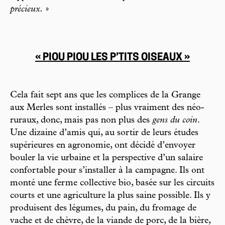
précieux.
»
« PIOU PIOU LES P’TITS OISEAUX »
Cela fait sept ans que les complices de la Grange
aux Merles sont installés – plus vraiment des néo-
ruraux, donc, mais pas non plus des
gens du coin
.
Une dizaine d’amis qui, au sortir de leurs études
supérieures en agronomie, ont décidé d’envoyer
bouler la vie urbaine et la perspective d’un salaire
confortable pour s’installer à la campagne. Ils ont
monté une ferme collective bio, basée sur les circuits
courts et une agriculture la plus saine
possible. Ils y
produisent des légumes, du pain, du fromage de
vache et de chèvre, de la viande de porc, de la bière,