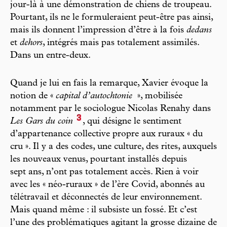
jour-là à une démonstration de chiens de troupeau.
Pourtant, ils ne le formuleraient peut-être pas ainsi,
mais ils donnent l’impression d’être à la fois
dedans
et
dehors
, intégrés mais pas totalement assimilés.
Dans un entre-deux.
Quand je lui en fais la remarque, Xavier évoque la
notion de «
capital d’autochtonie
», mobilisée
notamment par le sociologue Nicolas Renahy dans
3
Les Gars du coin
, qui désigne le sentiment
d’appartenance collective propre aux ruraux « du
cru ». Il y a des codes, une culture, des rites, auxquels
les nouveaux venus, pourtant installés depuis
sept ans, n’ont pas totalement accès. Rien à voir
avec les « néo-ruraux » de l’ère Covid, abonnés au
télétravail et déconnectés de leur environnement.
Mais quand même : il subsiste un fossé. Et c’est
l’une des problématiques agitant la grosse dizaine de