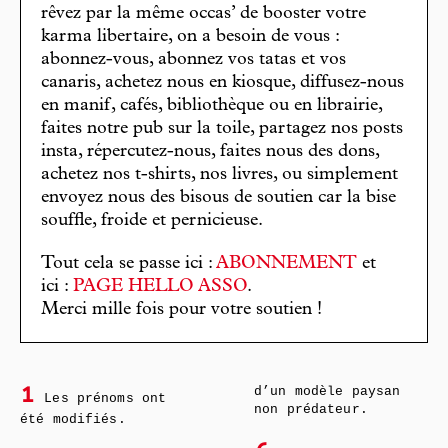
rêvez par la même occas’ de booster votre
karma libertaire, on a besoin de vous :
abonnez-vous, abonnez vos tatas et vos
canaris, achetez nous en kiosque, diffusez-nous
en manif, cafés, bibliothèque ou en librairie,
faites notre pub sur la toile, partagez nos posts
insta, répercutez-nous, faites nous des dons,
achetez nos t-shirts, nos livres, ou simplement
envoyez nous des bisous de soutien car la bise
souffle, froide et pernicieuse.
Tout cela se passe ici :
ABONNEMENT
et
ici :
PAGE HELLO ASSO
.
Merci mille fois pour votre soutien !
d’un modèle paysan
1
Les prénoms ont
non prédateur.
été modifiés.