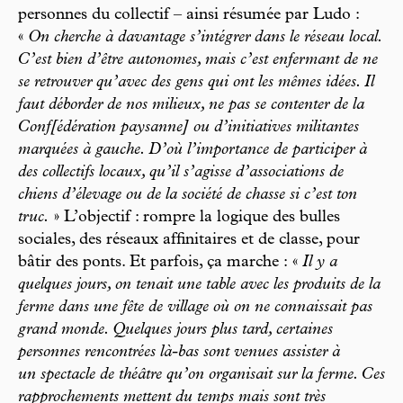
personnes du collectif – ainsi résumée par Ludo :
«
On cherche à davantage s’intégrer dans le réseau local.
C’est bien d’être autonomes, mais c’est enfermant de ne
se retrouver qu’avec des gens qui ont les mêmes idées. Il
faut déborder de nos milieux, ne pas se contenter de la
Conf[édération paysanne] ou d’initiatives militantes
marquées à gauche. D’où l’importance de participer à
des collectifs locaux, qu’il s’agisse d’associations de
chiens d’élevage ou de la société de chasse si c’est ton
truc.
» L’objectif : rompre la logique des bulles
sociales, des réseaux affinitaires et de classe, pour
bâtir des ponts. Et parfois, ça marche :
«
Il y a
quelques jours, on tenait une table avec les produits de la
ferme dans une fête de village où on ne connaissait pas
grand monde. Quelques jours plus tard, certaines
personnes rencontrées là-bas sont venues assister à
un spectacle de théâtre qu’on organisait sur la ferme. Ces
rapprochements mettent du temps mais sont très