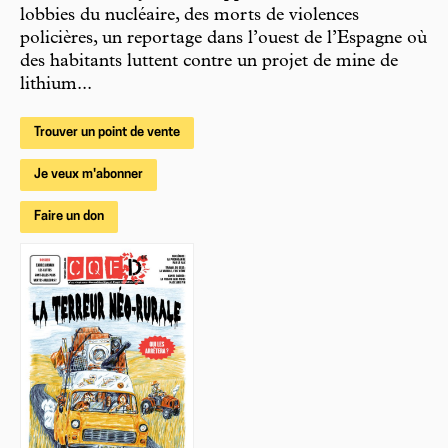
lobbies du nucléaire, des morts de violences
policières, un reportage dans l’ouest de l’Espagne où
des habitants luttent contre un projet de mine de
lithium...
Trouver un point de vente
Je veux m'abonner
Faire un don