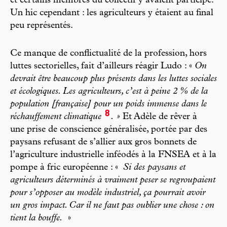
et certains membres du collectif y avaient participé.
Un hic cependant : les agriculteurs y étaient au final
peu représentés.
Ce manque de conflictualité de la profession, hors
luttes sectorielles, fait d’ailleurs réagir Ludo : «
On
devrait être beaucoup plus présents dans les luttes sociales
et écologiques. Les agriculteurs, c’est à peine 2 % de la
population [française] pour un poids immense dans le
8
réchauffement climatique
. »
Et Adèle de rêver à
une prise de conscience généralisée, portée par des
paysans refusant de s’allier aux gros bonnets de
l’agriculture industrielle inféodés à la FNSEA et à la
pompe à fric européenne : «
Si des paysans et
agriculteurs déterminés à vraiment peser se regroupaient
pour s’opposer au modèle industriel, ça pourrait avoir
un gros impact. Car il ne faut pas oublier une chose : on
tient la bouffe.
»