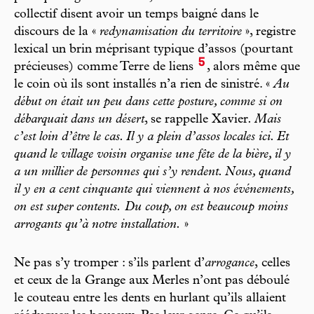
collectif disent avoir un temps baigné dans le
discours de la «
redynamisation du territoire
», registre
lexical un brin méprisant typique d’assos (pourtant
5
précieuses) comme Terre de liens
, alors même que
le coin où ils sont ­installés n’a rien de sinistré. «
Au
début on était un peu dans cette posture, comme si on
débarquait dans un désert
, se rappelle Xavier
. Mais
c’est loin d’être le cas. Il y a plein d’assos locales ici. Et
quand le village voisin organise une fête de la bière, il y
a un millier de personnes qui s’y rendent. Nous, quand
il y en a cent cinquante qui viennent à nos événements,
on est super contents.
Du coup, on est beaucoup moins
arrogants qu’à notre installation.
»
Ne pas s’y tromper : s’ils parlent d’
arrogance
,
celles
et ceux de la Grange aux Merles n’ont pas déboulé
le couteau entre les dents en hurlant qu’ils allaient