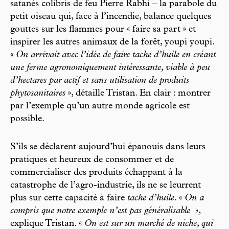
satanés colibris de feu Pierre Rabhi – la parabole du
petit oiseau qui, face à l’incendie, balance quelques
gouttes sur les flammes pour « faire sa part »
et
inspirer les autres animaux de la forêt, youpi youpi.
«
On arrivait avec l’idée de faire tache d’huile en créant
une ferme agronomiquement intéressante, viable à peu
d’hectares par actif et sans utilisation de produits
phytosanitaires
», détaille Tristan. En clair : montrer
par l’exemple qu’un autre monde agricole est
possible.
S’ils se déclarent aujourd’hui épanouis dans leurs
pratiques et heureux de consommer et de
commercialiser des produits échappant à la
catastrophe de l’agro-industrie, ils ne se leurrent
plus sur cette capacité à faire
tache d’huile
. «
On a
compris que notre exemple n’est pas généralisable
»,
explique Tristan. «
On est sur un marché de niche, qui