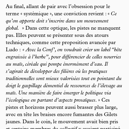
Au final, allant de pair avec l’obsession pour le
terme « systémique », une conviction revient : «
Ce
qu’on apporte doit s’inscrire dans un mouvement
global.
» Dans cette optique, les pistes ne manquent
pas. Elles peuvent se présenter sous des atours
techniques, comme cette proposition avancée par
Ludo :
« Avec la Conf’, on voudrait créer un label “bête
engraissée à l’herbe”, pour différencier de celles nourries
au maïs, céréale qui pompe énormément d’eau. Il
s’agirait de développer des filières où les pratiques
traditionnelles sont mieux valorisées tout en pointant du
doigt le gaspillage démentiel de ressources de l’élevage au
maïs. Une manière de faire émerger le politique via
l’écologique en partant d’aspects prosaïques
. » Ces
pistes et horizons peuvent aussi brasser plus large,
avec en tête les braises encore fumantes des Gilets
jaunes. Dans le coin, le mouvement avait bien pris