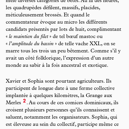
mêle diverses catégories de bêtes. Au fil des heures,
les quadrupèdes défilent, massifs, placides,
méticuleusement brossés. Et quand le
commentateur évoque au micro les différents
candidats présentés par lots de huit, complimentant
«
le maintien du filet
» de tel bœuf mastoc ou
«
l’amplitude du bassin
» de telle vache XXL, on se
marre tous les trois un peu bêtement. Comme s’il y
avait un côté folklorique, l’expression d’un autre
monde au sabir à la fois ancestral et exotique.
Xavier et Sophia sont pourtant agriculteurs. Ils
participent de longue date à une ferme collective
implantée à quelques kilomètres, la Grange aux
2
Merles
. Au cours de ces comices dominicaux, ils
croisent plusieurs personnes qu’ils connaissent et
saluent, notamment les organisateurs. Sophia, qui
est éleveuse au sein du collectif, participe même ce