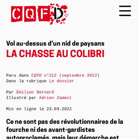
Vol au-dessus d’un nid de paysans
LA CHASSE AU COLIBRI
Paru dans
CQFD
n°212 (septembre 2022)
Dans la rubrique
Le dossier
Par
Émilien Bernard
Illustré par
Adrien Zammit
Mis en ligne le
23.09.2022
Ce ne sont pas des révolutionnaires de la
fourche ni des avant-gardistes
autoproclamés, mais leur démarche est