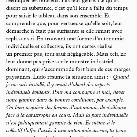
rééduquer les bouseux. Pas leur genre. Ce qu’ils
disent en substance, c’est qu’il leur a fallu du temps
pour saisir le tableau dans son ensemble. Et
comprendre que, pour vertueuse qu’elle soit, leur
démarche n’était pas suffisante si elle rimait avec
repli sur soi. En trouvant une forme d’autonomie
individuelle et collective, ils ont certes réalisé
un premier pas, tout sauf négligeable. Mais cela ne
leur donne pas prise sur le monstre industriel
dominant, qui s’accommode fort bien de ces marges
paysannes. Ludo résume la situation ainsi : «
Quand
je me suis installé, il y avait d’abord des aspects
individuels évidents. Pour ma compagne et moi, élever
notre gamine dans de bonnes conditions, par exemple.
Ou bien acquérir des formes d’autonomie, de résilience
face à la catastrophe en cours. Mais la part individuelle
n’est politiquement garante de rien. Et même si le
collectif t’offre l’accès à une autonomie accrue, tu peux