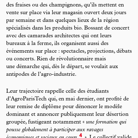
des fraises ou des champignons, qu’ils mettent en
vente sur place via leur magasin ouvert deux jours
par semaine et dans quelques lieux de la région
spécialisés dans les produits bio. Bossant de concert
avec des camarades architectes qui ont leurs
bureaux à la ferme, ils organisent aussi des
événements sur place : spectacles, projections, débats
ou concerts. Rien de révolutionnaire mais
une démarche qui, dès le départ, se voulait aux
antipodes de l’agro-industrie.
Leur trajectoire rappelle celle des étudiants
d’AgroParisTech qui, en mai dernier, ont profité de
leur remise de diplôme pour dénoncer le modèle
dominant et annoncer publiquement leur désertion
groupée, fustigeant notamment «
une formation qui
pousse globalement à participer aux ravages
4
économiques et sociaux en cours
»
. Le collectif valide