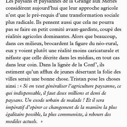
Les paysans et paysannes de la Grange aux Merles
considèrent aujourd’hui que leur approche agricole
n’est que le pré-requis d’une transformation sociale
plus radicale. Ils pensent aussi que cela ne pourra
pas se faire en petit comité avant-gardiste, coupé des
réalités agricoles dominantes. Alors que beaucoup,
dans ces milieux, brocardent la figure du néo-rural,
eux y voient plutôt une réalité moins caricaturale et
néfaste que celle décrite dans les médias, en tout cas
dans leur coin. Dans la lignée de la Conf’, ils
estiment qu’un afflux de jeunes désertant la folie des
villes serait une bonne chose. Tristan pose les choses
ainsi : «
Si on veut généraliser l’agriculture paysanne, ce
qui indispensable, il faut deux millions et demi de
paysans. Un exode urbain de malade ! Et il sera
impératif d’opérer ce changement de la manière la plus
égalitaire possible, la plus communiste, à rebours des
modèles actuels.
»