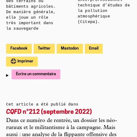
des terrains ou
technique d’études de
bâtiments agricoles.
la pollution
De manière générale,
atmosphérique
elle joue un rôle
(Citepa).
très important dans
la sauvegarde
Facebook
Twitter
Mastodon
Email
Imprimer
Écrire un commentaire
Cet article a été publié dans
CQFD
n°212 (septembre 2022)
Dans ce numéro de rentrée, un dossier les néo-
ruraux et le militantisme à la campagne. Mais
aussi : une analyse de la flippante offensive des