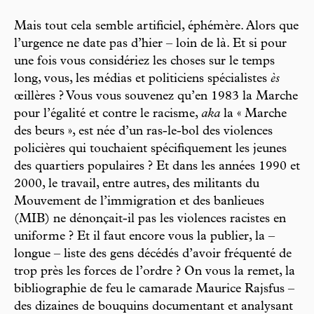
Mais tout cela semble artificiel, éphémère. Alors que
l’urgence ne date pas d’hier – loin de là. Et si pour
une fois vous considériez les choses sur le temps
long, vous, les médias et politiciens spécialistes
ès
œillères ? Vous vous souvenez qu’en 1983 la Marche
pour l’égalité et contre le racisme,
aka
la « Marche
des beurs », est née d’un ras-le-bol des violences
policières qui touchaient spécifiquement les jeunes
des quartiers populaires ? Et dans les années 1990 et
2000, le travail, entre autres, des militants du
Mouvement de l’immigration et des banlieues
(MIB) ne dénonçait-il pas les violences racistes en
uniforme ? Et il faut encore vous la publier, la –
longue – liste des gens décédés d’avoir fréquenté de
trop près les forces de l’ordre ? On vous la remet, la
bibliographie de feu le camarade Maurice Rajsfus –
des dizaines de bouquins documentant et analysant