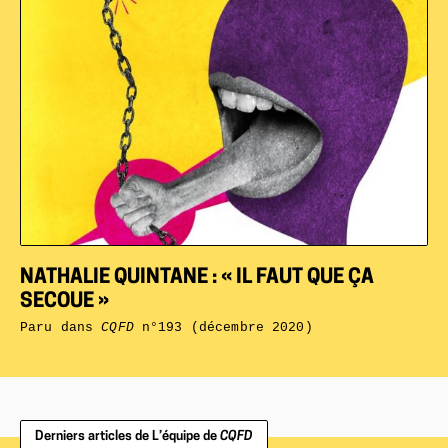
NATHALIE QUINTANE : « IL FAUT QUE ÇA
SECOUE »
Paru dans
CQFD
n°193 (décembre 2020)
Derniers articles de L’équipe de
CQFD