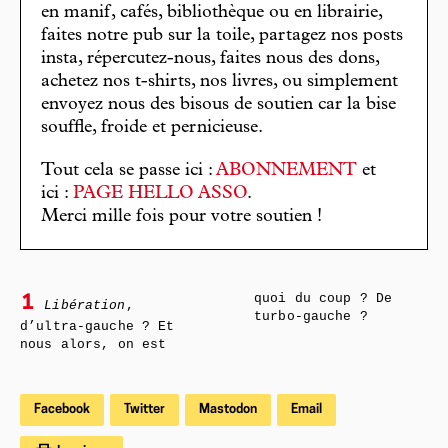
en manif, cafés, bibliothèque ou en librairie,
faites notre pub sur la toile, partagez nos posts
insta, répercutez-nous, faites nous des dons,
achetez nos t-shirts, nos livres, ou simplement
envoyez nous des bisous de soutien car la bise
souffle, froide et pernicieuse.
Tout cela se passe ici :
ABONNEMENT
et
ici :
PAGE HELLO ASSO
.
Merci mille fois pour votre soutien !
quoi du coup ? De
1
Libération
,
turbo-gauche ?
d’ultra-gauche ? Et
nous alors, on est
Facebook
Twitter
Mastodon
Email