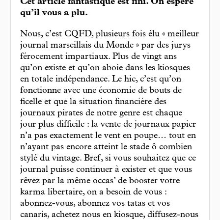
Cet article fantastique est fini. On espère
qu’il vous a plu.
Nous, c’est CQFD, plusieurs fois élu « meilleur
journal marseillais du Monde » par des jurys
férocement impartiaux. Plus de vingt ans
qu’on existe et qu’on aboie dans les kiosques
en totale indépendance. Le hic, c’est qu’on
fonctionne avec une économie de bouts de
ficelle et que la situation financière des
journaux pirates de notre genre est chaque
jour plus difficile : la vente de journaux papier
n’a pas exactement le vent en poupe… tout en
n’ayant pas encore atteint le stade ô combien
stylé du vintage. Bref, si vous souhaitez que ce
journal puisse continuer à exister et que vous
rêvez par la même occas’ de booster votre
karma libertaire, on a besoin de vous :
abonnez-vous, abonnez vos tatas et vos
canaris, achetez nous en kiosque, diffusez-nous