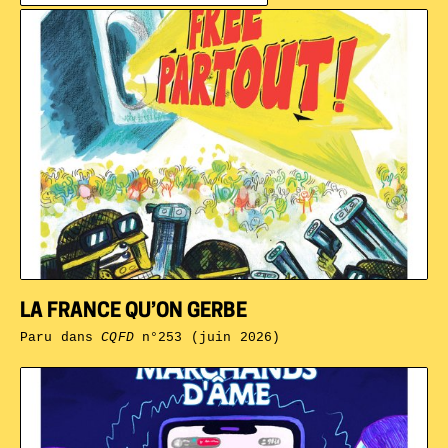
LA FRANCE QU’ON GERBE
Paru dans
CQFD
n°253 (juin 2026)