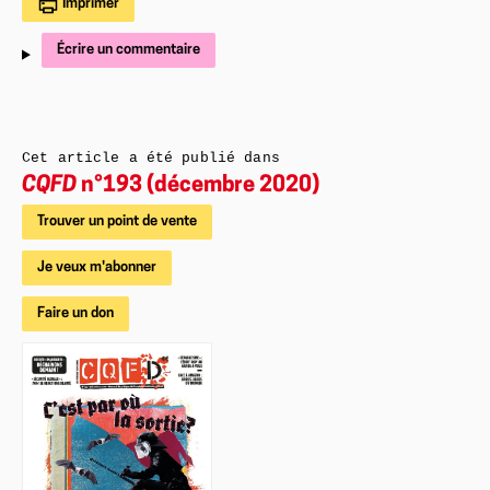
Imprimer
Écrire un commentaire
Cet article a été publié dans
CQFD
n°193 (décembre 2020)
Trouver un point de vente
Je veux m'abonner
Faire un don