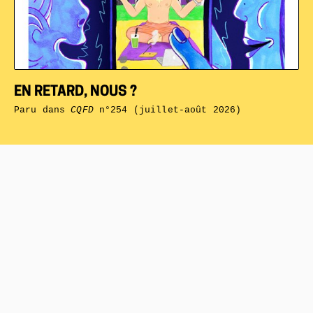
EN RETARD, NOUS ?
Paru dans
CQFD
n°254 (juillet-août 2026)