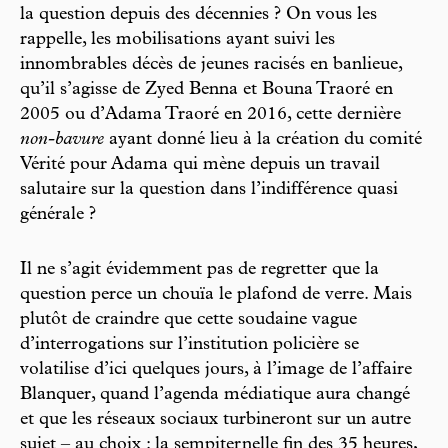
la question depuis des décennies ? On vous les
rappelle, les mobilisations ayant suivi les
innombrables décès de jeunes racisés en banlieue,
qu’il s’agisse de Zyed Benna et Bouna Traoré en
2005 ou d’Adama Traoré en 2016, cette dernière
non-bavure
ayant donné lieu à la création du comité
Vérité pour Adama qui mène depuis un travail
salutaire sur la question dans l’indifférence quasi
générale ?
Il ne s’agit évidemment pas de regretter que la
question perce un chouïa le plafond de verre. Mais
plutôt de craindre que cette soudaine vague
d’interrogations sur l’institution policière se
volatilise d’ici quelques jours, à l’image de l’affaire
Blanquer, quand l’agenda médiatique aura changé
et que les réseaux sociaux turbineront sur un autre
sujet – au choix : la sempiternelle fin des 35 heures,