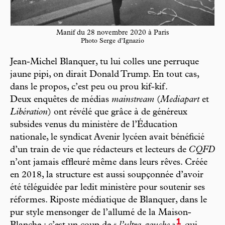
Manif du 28 novembre 2020 à Paris
Photo Serge d’Ignazio
Jean-Michel Blanquer, tu lui colles une perruque
jaune pipi, on dirait Donald Trump. En tout cas,
dans le propos, c’est peu ou prou kif-kif.
Deux enquêtes de médias
mainstream
(
Mediapart
et
Libération
) ont révélé que grâce à de généreux
subsides venus du ministère de l’Éducation
nationale, le syndicat Avenir lycéen avait bénéficié
d’un train de vie que rédacteurs et lecteurs de
CQFD
n’ont jamais effleuré même dans leurs rêves. Créée
en 2018, la structure est aussi soupçonnée d’avoir
été téléguidée par ledit ministère pour soutenir ses
réformes. Riposte médiatique de Blanquer, dans le
pur style mensonger de l’allumé de la Maison-
1