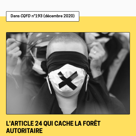
Dans
CQFD
n°193 (décembre 2020)
L’ARTICLE 24 QUI CACHE LA FORÊT
AUTORITAIRE