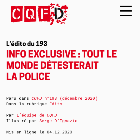
L’édito du 193
INFO EXCLUSIVE : TOUT LE
MONDE DÉTESTERAIT
LA POLICE
Paru dans
CQFD
n°193 (décembre 2020)
Dans la rubrique
Édito
Par
L’équipe de
CQFD
Illustré par
Serge D’Ignazio
Mis en ligne le
04.12.2020