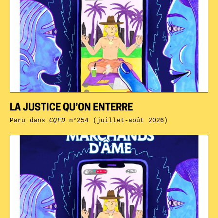
LA JUSTICE QU’ON ENTERRE
Paru dans
CQFD
n°254 (juillet-août 2026)