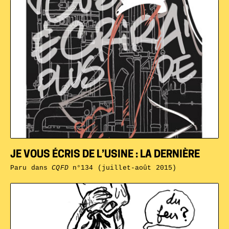
JE VOUS ÉCRIS DE L’USINE : LA DERNIÈRE
Paru dans
CQFD
n°134 (juillet-août 2015)