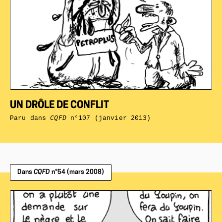
UN DRÔLE DE CONFLIT
Paru dans
CQFD
n°107 (janvier 2013)
Dans
CQFD
n°54 (mars 2008)