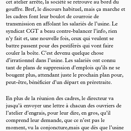
cet atelier arrête, la société se retrouve au bord du
gouffre. Bref, le discours habituel, mais ça marche et
les cadres font leur boulot de courroie de
transmission en affolant les salariés de l’usine. Le
syndicat CGT a beau contre-balancer l’info, rien
n’y fait et, une nouvelle fois, ceux qui veulent se
battre passent pour des pestiférés qui vont faire
couler la boîte. C’est devenu quelque chose
d’irrationnel dans l’usine. Les salariés ont connu
tant de plans de suppression d’emplois qu’ils ne se
bougent plus, attendant juste le prochain plan pour,
peut-être, bénéficier d’un départ en préretraite.
En plus de la réunion des cadres, le directeur va
jusqu’à envoyer une lettre à chacun des ouvriers de
l’atelier d’engrais, pour leur dire, en gros, qu’il
comprend leur demande, que ce n’est pas le
moment, vu la conjoncture,mais que dès que l’usine