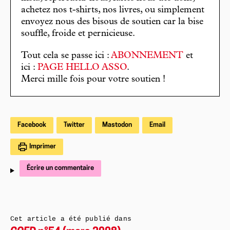
achetez nos t-shirts, nos livres, ou simplement
envoyez nous des bisous de soutien car la bise
souffle, froide et pernicieuse.
Tout cela se passe ici :
ABONNEMENT
et
ici :
PAGE HELLO ASSO
.
Merci mille fois pour votre soutien !
Facebook
Twitter
Mastodon
Email
Imprimer
Écrire un commentaire
Cet article a été publié dans