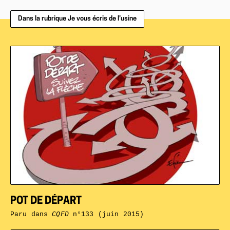
Dans la rubrique Je vous écris de l’usine
POT DE DÉPART
Paru dans
CQFD
n°133 (juin 2015)