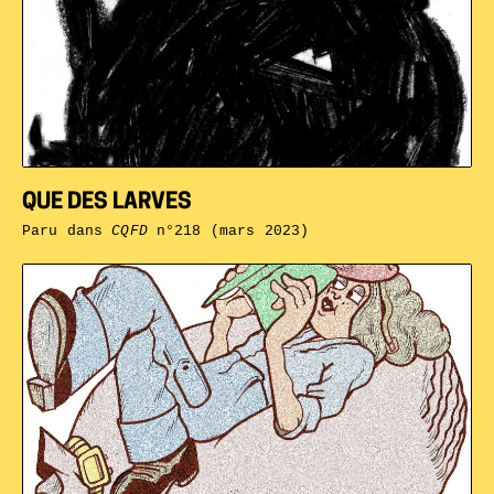
QUE DES LARVES
Paru dans
CQFD
n°218 (mars 2023)