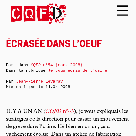
ÉCRASÉE DANS L’OEUF
Paru dans
CQFD
n°54 (mars 2008)
Dans la rubrique
Je vous écris de l’usine
Par
Jean-Pierre Levaray
Mis en ligne le
14.04.2008
IL Y A UN AN (
CQFD
n°43
), je vous expliquais les
stratégies de la direction pour casser un mouvement
de grève dans l’usine. Hé bien en un an, ça a
vachement évolué. Dans un atelier de fabrication