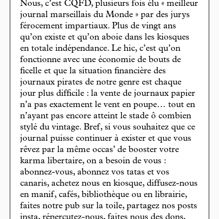
Nous, c’est CQFD, plusieurs fois élu « meilleur
journal marseillais du Monde » par des jurys
férocement impartiaux. Plus de vingt ans
qu’on existe et qu’on aboie dans les kiosques
en totale indépendance. Le hic, c’est qu’on
fonctionne avec une économie de bouts de
ficelle et que la situation financière des
journaux pirates de notre genre est chaque
jour plus difficile : la vente de journaux papier
n’a pas exactement le vent en poupe… tout en
n’ayant pas encore atteint le stade ô combien
stylé du vintage. Bref, si vous souhaitez que ce
journal puisse continuer à exister et que vous
rêvez par la même occas’ de booster votre
karma libertaire, on a besoin de vous :
abonnez-vous, abonnez vos tatas et vos
canaris, achetez nous en kiosque, diffusez-nous
en manif, cafés, bibliothèque ou en librairie,
faites notre pub sur la toile, partagez nos posts
insta, répercutez-nous, faites nous des dons,