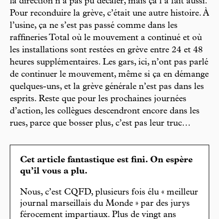
la direction n’a pas pu décaler, mais ça l’a fait aussi.
Pour reconduire la grève, c’était une autre histoire. À
l’usine, ça ne s’est pas passé comme dans les
raffineries Total où le mouvement a continué et où
les installations sont restées en grève entre 24 et 48
heures supplémentaires. Les gars, ici, n’ont pas parlé
de continuer le mouvement, même si ça en démange
quelques-uns, et la grève générale n’est pas dans les
esprits. Reste que pour les prochaines journées
d’action, les collègues descendront encore dans les
rues, parce que bosser plus, c’est pas leur truc…
Cet article fantastique est fini. On espère
qu’il vous a plu.
Nous, c’est CQFD, plusieurs fois élu « meilleur
journal marseillais du Monde » par des jurys
férocement impartiaux. Plus de vingt ans