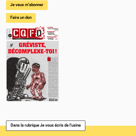
Je veux m'abonner
Faire un don
Dans la rubrique Je vous écris de l’usine