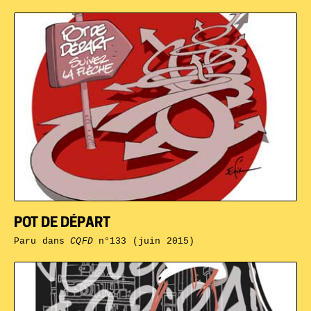
POT DE DÉPART
Paru dans
CQFD
n°133 (juin 2015)