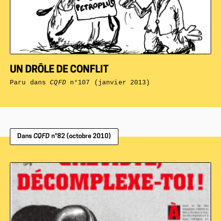
UN DRÔLE DE CONFLIT
Paru dans
CQFD
n°107 (janvier 2013)
Dans
CQFD
n°82 (octobre 2010)