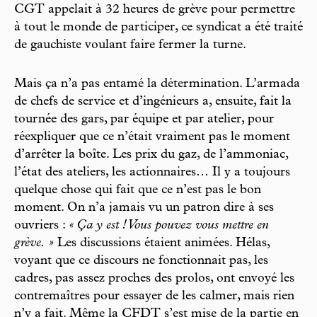
CGT appelait à 32 heures de grève pour permettre
à tout le monde de participer, ce syndicat a été traité
de gauchiste voulant faire fermer la turne.
Mais ça n’a pas entamé la détermination. L’armada
de chefs de service et d’ingénieurs a, ensuite, fait la
tournée des gars, par équipe et par atelier, pour
réexpliquer que ce n’était vraiment pas le moment
d’arrêter la boîte. Les prix du gaz, de l’ammoniac,
l’état des ateliers, les actionnaires… Il y a toujours
quelque chose qui fait que ce n’est pas le bon
moment. On n’a jamais vu un patron dire à ses
ouvriers :
« Ça y est ! Vous pouvez vous mettre en
grève. »
Les discussions étaient animées. Hélas,
voyant que ce discours ne fonctionnait pas, les
cadres, pas assez proches des prolos, ont envoyé les
contremaîtres pour essayer de les calmer, mais rien
n’y a fait. Même la CFDT s’est mise de la partie en