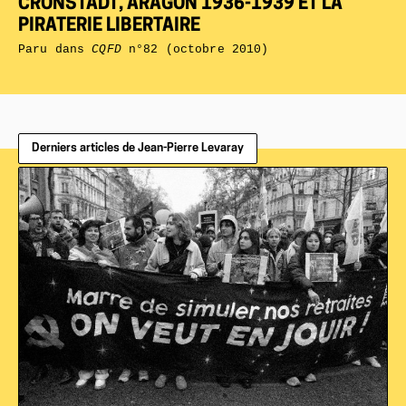
CRONSTADT, ARAGON 1936-1939 ET LA
PIRATERIE LIBERTAIRE
Paru dans
CQFD
n°82 (octobre 2010)
Derniers articles de Jean-Pierre Levaray