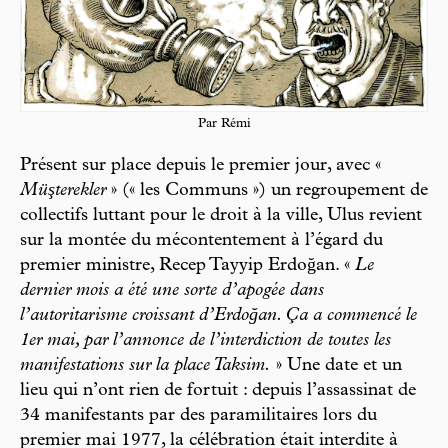
Par Rémi
Présent sur place depuis le premier jour, avec «
Müşterekler
» (« les Communs ») un regroupement de
collectifs luttant pour le droit à la ville, Ulus revient
sur la montée du mécontentement à l’égard du
premier ministre, Recep Tayyip Erdoğan. «
Le
dernier mois a été une sorte d’apogée dans
l’autoritarisme croissant d’Erdoğan. Ça a commencé le
1er mai, par l’annonce de l’interdiction de toutes les
manifestations sur la place Taksim.
» Une date et un
lieu qui n’ont rien de fortuit : depuis l’assassinat de
34 manifestants par des paramilitaires lors du
premier mai 1977, la célébration était interdite à