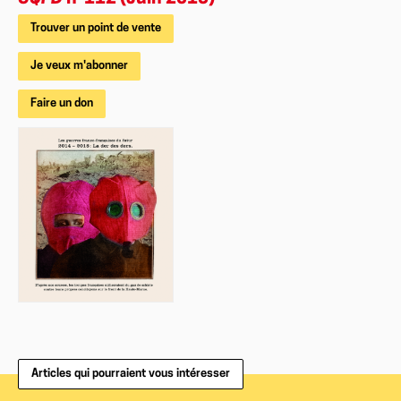
Trouver un point de vente
Je veux m'abonner
Faire un don
Articles qui pourraient vous intéresser