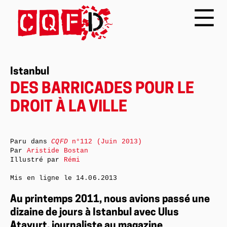
Istanbul
DES BARRICADES POUR LE
DROIT À LA VILLE
Paru dans
CQFD
n°112 (Juin 2013)
Par
Aristide Bostan
Illustré par
Rémi
Mis en ligne le
14.06.2013
Au printemps 2011, nous avions passé une
dizaine de jours à Istanbul avec Ulus
Atayurt, journaliste au magazine