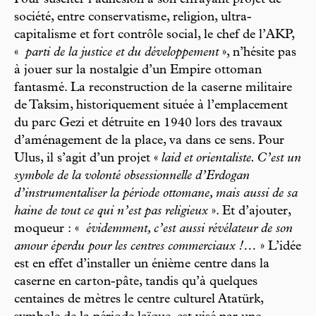
Pour susciter l’adhésion à son effrayant projet de
société, entre conservatisme, religion, ultra-
capitalisme et fort contrôle social, le chef de l’AKP,
«
parti de la justice et du développement
», n’hésite pas
à jouer sur la nostalgie d’un Empire ottoman
fantasmé. La reconstruction de la caserne militaire
de Taksim, historiquement située à l’emplacement
du parc Gezi et détruite en 1940 lors des travaux
d’aménagement de la place, va dans ce sens. Pour
Ulus, il s’agit d’un projet «
laid et orientaliste. C’est un
symbole de la volonté obsessionnelle d’Erdogan
d’instrumentaliser la période ottomane, mais aussi de sa
haine de tout ce qui n’est pas religieux
». Et d’ajouter,
moqueur : «
évidemment, c’est aussi révélateur de son
amour éperdu pour les centres commerciaux !…
» L’idée
est en effet d’installer un énième centre dans la
caserne en carton-pâte, tandis qu’à quelques
centaines de mètres le centre culturel Atatürk,