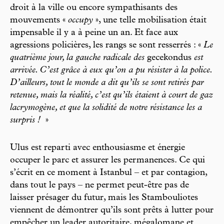
droit à la ville ou encore sympathisants des
mouvements «
occupy
», une telle mobilisation était
impensable il y a à peine un an. Et face aux
agressions policières, les rangs se sont resserrés : «
Le
quatrième jour, la gauche radicale des
gecekondus
est
arrivée. C’est grâce à eux qu’on a pu résister à la police.
D’ailleurs, tout le monde a dit qu’ils se sont retirés par
retenue, mais la réalité, c’est qu’ils étaient à court de gaz
lacrymogène, et que la solidité de notre résistance les a
surpris !
»
Ulus est reparti avec enthousiasme et énergie
occuper le parc et assurer les permanences. Ce qui
s’écrit en ce moment à Istanbul – et par contagion,
dans tout le pays – ne permet peut-être pas de
laisser présager du futur, mais les Stambouliotes
viennent de démontrer qu’ils sont prêts à lutter pour
empêcher un leader autoritaire, mégalomane et