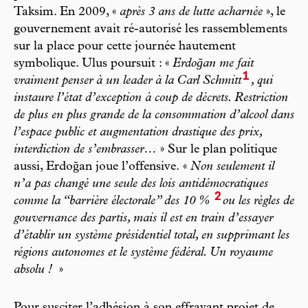
Taksim. En 2009, «
après 3 ans de lutte acharnée
», le
gouvernement avait ré-autorisé les rassemblements
sur la place pour cette journée hautement
symbolique. Ulus poursuit : «
Erdoğan me fait
1
vraiment penser à un leader à la Carl Schmitt
, qui
instaure l’état d’exception à coup de décrets. Restriction
de plus en plus grande de la consommation d’alcool dans
l’espace public et augmentation drastique des prix,
interdiction de s’embrasser…
» Sur le plan politique
aussi, Erdoğan joue l’offensive. «
Non seulement il
n’a pas changé une seule des lois antidémocratiques
2
comme la “barrière électorale” des 10 %
ou les règles de
gouvernance des partis, mais il est en train d’essayer
d’établir un système présidentiel total, en supprimant les
régions autonomes et le système fédéral. Un royaume
absolu !
»