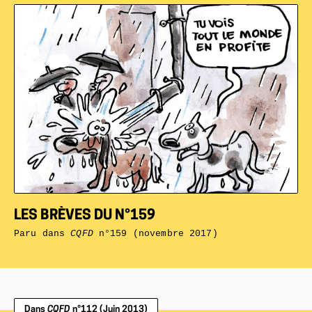
LES BRÈVES DU N°159
Paru dans
CQFD
n°159 (novembre 2017)
Dans
CQFD
n°112 (Juin 2013)