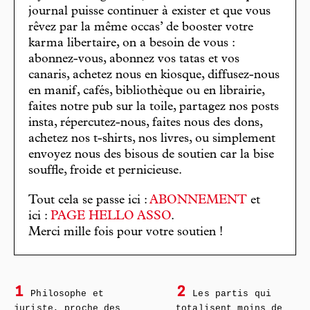
journal puisse continuer à exister et que vous
rêvez par la même occas’ de booster votre
karma libertaire, on a besoin de vous :
abonnez-vous, abonnez vos tatas et vos
canaris, achetez nous en kiosque, diffusez-nous
en manif, cafés, bibliothèque ou en librairie,
faites notre pub sur la toile, partagez nos posts
insta, répercutez-nous, faites nous des dons,
achetez nos t-shirts, nos livres, ou simplement
envoyez nous des bisous de soutien car la bise
souffle, froide et pernicieuse.
Tout cela se passe ici :
ABONNEMENT
et
ici :
PAGE HELLO ASSO
.
Merci mille fois pour votre soutien !
1
2
Philosophe et
Les partis qui
juriste, proche des
totalisent moins de