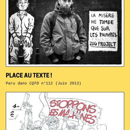
PLACE AU TEXTE !
Paru dans
CQFD
n°112 (Juin 2013)