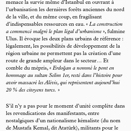
menace la survie même d’Istanbul en ouvrant à
l’urbanisation les dernières forêts anciennes du nord
de la ville, et du même coup, en fragilisant
d’indispensables ressources en eau. «
La construction
a commencé malgré le plan légal d’urbanisme
», fulmine
Ulus. Il évoque les deux plans urbains de référence :
légalement, les possibilités de développement de la
région urbaine ne permettent pas la création d’une
route de grande ampleur dans le secteur… Et
comble du mépris, «
Erdoğan a nommé le pont en
hommage au sultan Selim 1er, resté dans l’histoire pour
avoir massacré les Alévis, qui représentent aujourd’hui
20 % des citoyens turcs.
»
S’il n’y a pas pour le moment d’unité complète dans
les revendications des manifestants, entre
nostalgiques d’un nationalisme kémaliste (du nom
de Mustafa Kemal, dit Atatürk), militants pour le