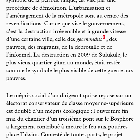
symbole de la période laïque, est visé par une
procédure de démolition. L’urbanisation et
l’aménagement de la métropole sont au centre des
revendications. Car ce que vise le gouvernement,
c’est la destruction irréversible et à grande vitesse
3
d’une certaine ville, celle des
gecekondus
, des
pauvres, des migrants, de la débrouille et de
l’informel. La destruction en 2009 de Sulukule, le
plus vieux quartier gitan au monde, était restée
comme le symbole le plus visible de cette guerre aux
pauvres.
Le mépris social d’un dirigeant qui se repose sur un
électorat conservateur de classe moyenne-supérieure
est doublé d’un mépris écologique : l’ouverture fin
mai du chantier d’un troisième pont sur le Bosphore
a largement contribué à mettre le feu aux poudres
place Taksim. Contesté de toutes parts, le projet