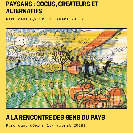
PAYSANS : COCUS, CRÉATEURS ET
ALTERNATIFS
Paru dans
CQFD
n°141 (mars 2016)
A LA RENCONTRE DES GENS DU PAYS
Paru dans
CQFD
n°164 (avril 2018)