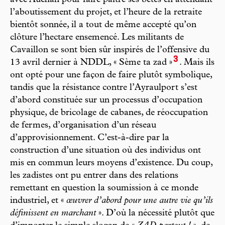
avec Auchan pour faire paître ses bêtes en attendant
l’aboutissement du projet, et l’heure de la retraite
bientôt sonnée, il a tout de même accepté qu’on
clôture l’hectare ensemencé. Les militants de
Cavaillon se sont bien sûr inspirés de l’offensive du
3
13 avril dernier à NDDL, « Sème ta zad »
. Mais ils
ont opté pour une façon de faire plutôt symbolique,
tandis que la résistance contre l’Ayraulport s’est
d’abord constituée sur un processus d’occupation
physique, de bricolage de cabanes, de réoccupation
de fermes, d’organisation d’un réseau
d’approvisionnement. C’est-à-dire par la
construction d’une situation où des individus ont
mis en commun leurs moyens d’existence. Du coup,
les zadistes ont pu entrer dans des relations
remettant en question la soumission à ce monde
industriel, et «
œuvrer d’abord pour une autre vie qu’ils
définissent en marchant
». D’où la nécessité plutôt que