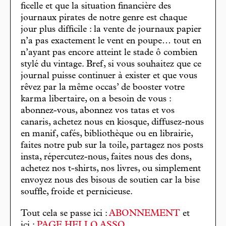
ficelle et que la situation financière des
journaux pirates de notre genre est chaque
jour plus difficile : la vente de journaux papier
n’a pas exactement le vent en poupe… tout en
n’ayant pas encore atteint le stade ô combien
stylé du vintage. Bref, si vous souhaitez que ce
journal puisse continuer à exister et que vous
rêvez par la même occas’ de booster votre
karma libertaire, on a besoin de vous :
abonnez-vous, abonnez vos tatas et vos
canaris, achetez nous en kiosque, diffusez-nous
en manif, cafés, bibliothèque ou en librairie,
faites notre pub sur la toile, partagez nos posts
insta, répercutez-nous, faites nous des dons,
achetez nos t-shirts, nos livres, ou simplement
envoyez nous des bisous de soutien car la bise
souffle, froide et pernicieuse.
Tout cela se passe ici :
ABONNEMENT
et
ici :
PAGE HELLO ASSO
.