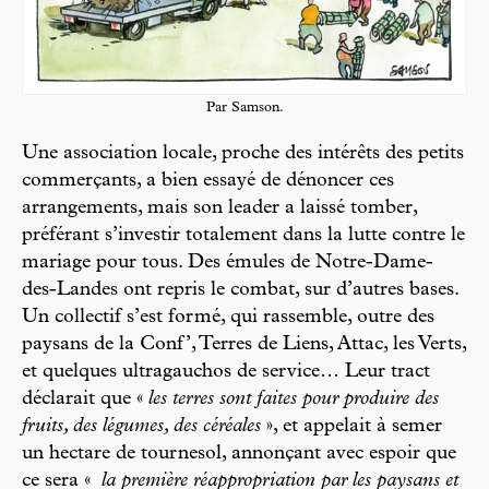
Par Samson.
Une association locale, proche des intérêts des petits
commerçants, a bien essayé de dénoncer ces
arrangements, mais son leader a laissé tomber,
préférant s’investir totalement dans la lutte contre le
mariage pour tous. Des émules de Notre-Dame-
des-Landes ont repris le combat, sur d’autres bases.
Un collectif s’est formé, qui rassemble, outre des
paysans de la Conf’, Terres de Liens, Attac, les Verts,
et quelques ultragauchos de service… Leur tract
déclarait que «
les terres sont faites pour produire des
fruits, des légumes, des céréales
», et appelait à semer
un hectare de tournesol, annonçant avec espoir que
ce sera «
la première réappropriation par les paysans et