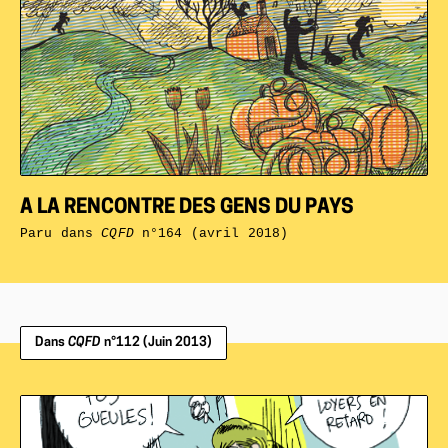
A LA RENCONTRE DES GENS DU PAYS
Paru dans
CQFD
n°164 (avril 2018)
Dans
CQFD
n°112 (Juin 2013)