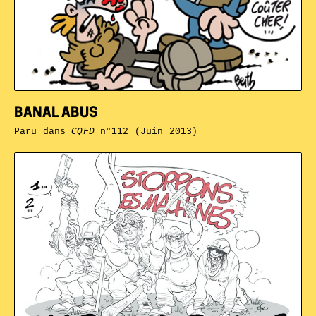
BANAL ABUS
Paru dans
CQFD
n°112 (Juin 2013)