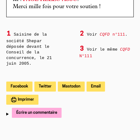
Merci mille fois pour votre soutien !
1
2
Saisine de la
Voir
CQFD
n°111
.
société Shepar
déposée devant le
3
Voir le même
CQFD
Conseil de la
N°111
concurrence, le 21
juin 2005.
Facebook
Twitter
Mastodon
Email
Imprimer
Écrire un commentaire