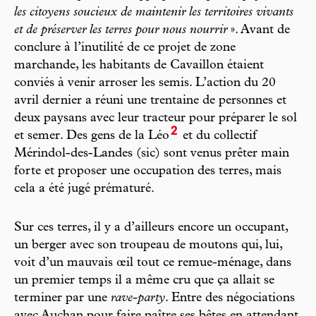
les citoyens soucieux de maintenir les territoires vivants
et de préserver les terres pour nous nourrir
». Avant de
conclure à l’inutilité de ce projet de zone
marchande, les habitants de Cavaillon étaient
conviés à venir arroser les semis. L’action du 20
avril dernier a réuni une trentaine de personnes et
deux paysans avec leur tracteur pour préparer le sol
2
et semer. Des gens de la Léo
et du collectif
Mérindol-des-Landes (sic) sont venus prêter main
forte et proposer une occupation des terres, mais
cela a été jugé prématuré.
Sur ces terres, il y a d’ailleurs encore un occupant,
un berger avec son troupeau de moutons qui, lui,
voit d’un mauvais œil tout ce remue-ménage, dans
un premier temps il a même cru que ça allait se
terminer par une
rave-party
. Entre des négociations