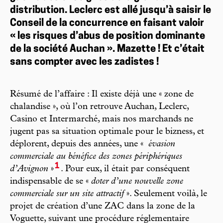
distribution. Leclerc est allé jusqu’à saisir le
Conseil de la concurrence en faisant valoir
« les risques d’abus de position dominante
de la société Auchan ». Mazette ! Et c’était
sans compter avec les zadistes !
Résumé de l’affaire : Il existe déjà une « zone de
chalandise », où l’on retrouve Auchan, Leclerc,
Casino et Intermarché, mais nos marchands ne
jugent pas sa situation optimale pour le bizness, et
déplorent, depuis des années, une «
évasion
commerciale au bénéfice des zones périphériques
1
d’Avignon
»
. Pour eux, il était par conséquent
indispensable de se «
doter d’une nouvelle zone
commerciale sur un site attractif
». Seulement voilà, le
projet de création d’une ZAC dans la zone de la
Voguette, suivant une procédure réglementaire