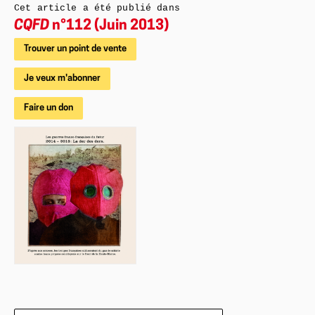
Cet article a été publié dans
CQFD
n°112 (Juin 2013)
Trouver un point de vente
Je veux m'abonner
Faire un don