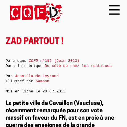
ZAD PARTOUT !
Paru dans
CQFD
n°112 (Juin 2013)
Dans la rubrique
Du côté de chez les rustiques
Par
Jean-Claude Leyraud
Illustré par
Samson
Mis en ligne le
20.07.2013
La petite ville de Cavaillon (Vaucluse),
récemment remarquée pour son vote
massif en faveur du FN, est en proie à une
guerre des enseignes de la grande