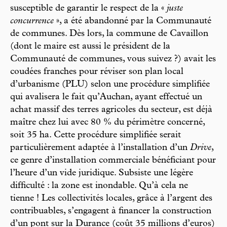
susceptible de garantir le respect de la «
juste
concurrence
», a été abandonné par la Communauté
de communes. Dès lors, la commune de Cavaillon
(dont le maire est aussi le président de la
Communauté de communes, vous suivez ?) avait les
coudées franches pour réviser son plan local
d’urbanisme (PLU) selon une procédure simplifiée
qui avalisera le fait qu’Auchan, ayant effectué un
achat massif des terres agricoles du secteur, est déjà
maître chez lui avec 80 % du périmètre concerné,
soit 35 ha. Cette procédure simplifiée serait
particulièrement adaptée à l’installation d’un
Drive
,
ce genre d’installation commerciale bénéficiant pour
l’heure d’un vide juridique. Subsiste une légère
difficulté : la zone est inondable. Qu’à cela ne
tienne ! Les collectivités locales, grâce à l’argent des
contribuables, s’engagent à financer la construction
d’un pont sur la Durance (coût 35 millions d’euros)