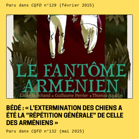
Paru dans
CQFD
n°129 (février 2015)
BÉDÉ : « L’EXTERMINATION DES CHIENS A
ÉTÉ LA “RÉPÉTITION GÉNÉRALE” DE CELLE
DES ARMÉNIENS »
Paru dans
CQFD
n°132 (mai 2015)