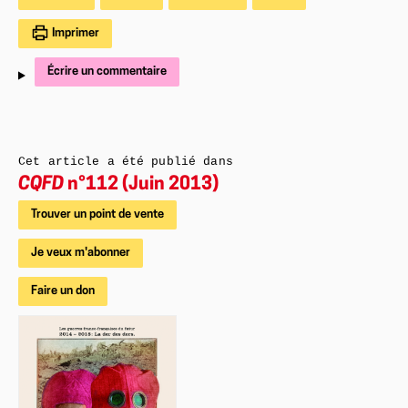
Imprimer
Écrire un commentaire
Cet article a été publié dans
CQFD
n°112 (Juin 2013)
Trouver un point de vente
Je veux m'abonner
Faire un don