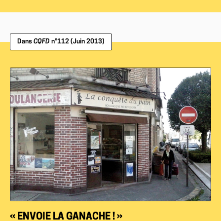
Dans
CQFD
n°112 (Juin 2013)
« ENVOIE LA GANACHE ! »