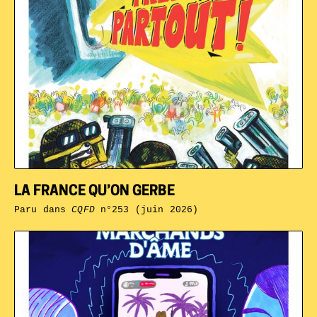
LA FRANCE QU’ON GERBE
Paru dans
CQFD
n°253 (juin 2026)