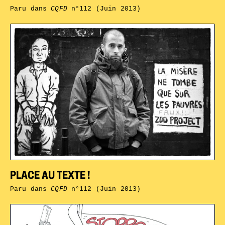
Paru dans
CQFD
n°112 (Juin 2013)
PLACE AU TEXTE !
Paru dans
CQFD
n°112 (Juin 2013)