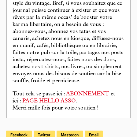
stylé du vintage. Bref, si vous souhaitez que ce
journal puisse continuer à exister et que vous
rêvez par la même occas’ de booster votre
karma libertaire, on a besoin de vous :
abonnez-vous, abonnez vos tatas et vos
canaris, achetez nous en kiosque, diffusez-nous
en manif, cafés, bibliothèque ou en librairie,
faites notre pub sur la toile, partagez nos posts
insta, répercutez-nous, faites nous des dons,
achetez nos t-shirts, nos livres, ou simplement
envoyez nous des bisous de soutien car la bise
souffle, froide et pernicieuse.
Tout cela se passe ici :
ABONNEMENT
et
ici :
PAGE HELLO ASSO
.
Merci mille fois pour votre soutien !
Facebook
Twitter
Mastodon
Email