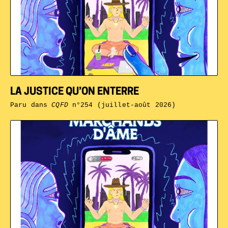
LA JUSTICE QU’ON ENTERRE
Paru dans
CQFD
n°254 (juillet-août 2026)