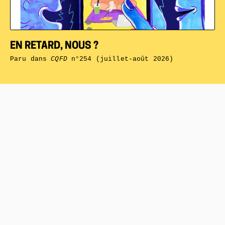
EN RETARD, NOUS ?
Paru dans
CQFD
n°254 (juillet-août 2026)