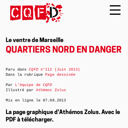
Le ventre de Marseille
QUARTIERS NORD EN DANGER
Paru dans
CQFD
n°112 (Juin 2013)
Dans la rubrique
Page dessinée
Par
L’équipe de
CQFD
Illustré par
Athémos Zolus
Mis en ligne le
07.08.2013
La page graphique d’Athémos Zolus. Avec le
PDF à télécharger.