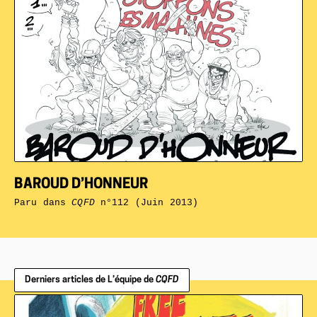
BAROUD D’HONNEUR
Paru dans
CQFD
n°112 (Juin 2013)
Derniers articles de L’équipe de
CQFD