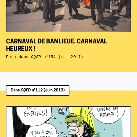
CARNAVAL DE BANLIEUE, CARNAVAL
HEUREUX !
Paru dans
CQFD
n°154 (mai 2017)
Dans
CQFD
n°112 (Juin 2013)