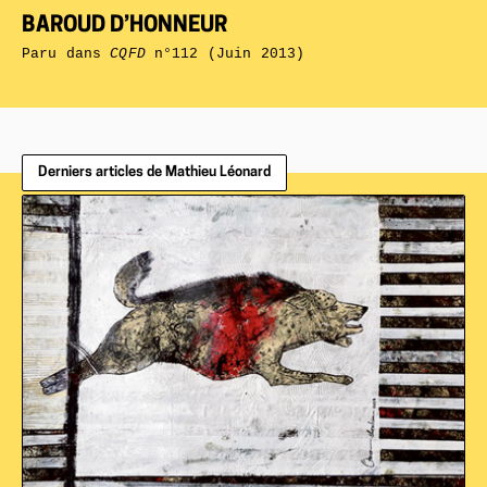
BAROUD D’HONNEUR
Paru dans
CQFD
n°112 (Juin 2013)
Derniers articles de Mathieu Léonard