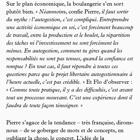
Sur le plan économique, la boulangerie s’en sort
plutôt bien. «
Néanmoin
s, confie Pierre,
il faut sortir
du mythe : l’autogestion, c’est compliqué. Entreprendre
une activité économique en soi, c’est forcément beaucoup
de travail, entre la production et le boulot, la répartition
des tâches ni l’investissement ne sont forcément les
mêmes. En autogestion, comment tu gères quand les
responsabilités ne sont pas tenues, quand la confiance est
rompue ? En tout cas, il faut répondre à toutes ces
questions parce que le projet libertaire autogestionnaire à
l’heure actuelle, c’est pas crédible.
» Et Flo d’observer :
«
Comme toute pratique, il y a des difficultés, c’est avant
tout un processus mouvant. C’est une expérience dont il
faudra de toute façon témoigner.
»
Pierre s’agace de la tendance – très française, dirons-
nous – de se goberger de mots et de concepts, en
oubliant la chose, le concret. L’idée de la