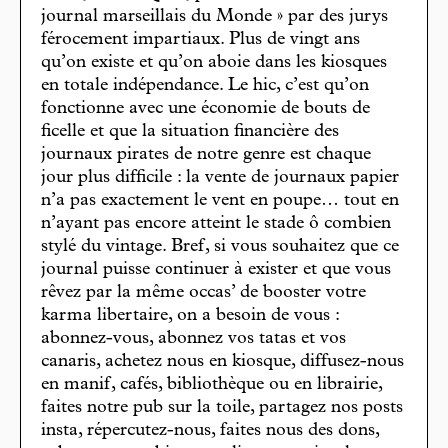
journal marseillais du Monde » par des jurys
férocement impartiaux. Plus de vingt ans
qu’on existe et qu’on aboie dans les kiosques
en totale indépendance. Le hic, c’est qu’on
fonctionne avec une économie de bouts de
ficelle et que la situation financière des
journaux pirates de notre genre est chaque
jour plus difficile : la vente de journaux papier
n’a pas exactement le vent en poupe… tout en
n’ayant pas encore atteint le stade ô combien
stylé du vintage. Bref, si vous souhaitez que ce
journal puisse continuer à exister et que vous
rêvez par la même occas’ de booster votre
karma libertaire, on a besoin de vous :
abonnez-vous, abonnez vos tatas et vos
canaris, achetez nous en kiosque, diffusez-nous
en manif, cafés, bibliothèque ou en librairie,
faites notre pub sur la toile, partagez nos posts
insta, répercutez-nous, faites nous des dons,