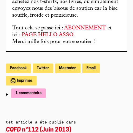
achetez nos t-shirts, nos livres, ou simplement
envoyez nous des bisous de soutien car la bise
souffle, froide et pernicieuse.
Tout cela se passe ici :
ABONNEMENT
et
ici :
PAGE HELLO ASSO
.
Merci mille fois pour votre soutien !
Facebook
Twitter
Mastodon
Email
Imprimer
1 commentaire
Cet article a été publié dans
CQFD
n°112 (Juin 2013)