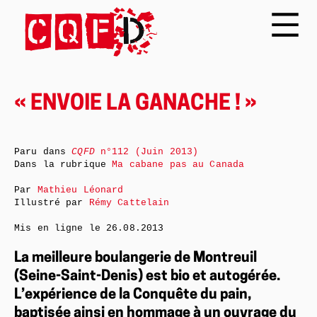
« ENVOIE LA GANACHE ! »
Paru dans
CQFD
n°112 (Juin 2013)
Dans la rubrique
Ma cabane pas au Canada
Par
Mathieu Léonard
Illustré par
Rémy Cattelain
Mis en ligne le
26.08.2013
La meilleure boulangerie de Montreuil
(Seine-Saint-Denis) est bio et autogérée.
L’expérience de la Conquête du pain,
baptisée ainsi en hommage à un ouvrage du