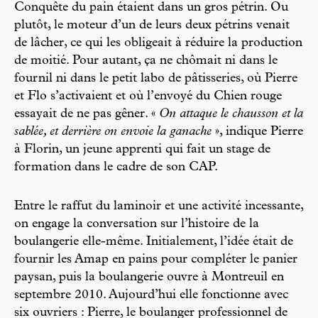
Conquête du pain étaient dans un gros pétrin. Ou
plutôt, le moteur d’un de leurs deux pétrins venait
de lâcher, ce qui les obligeait à réduire la production
de moitié. Pour autant, ça ne chômait ni dans le
fournil ni dans le petit labo de pâtisseries, où Pierre
et Flo s’activaient et où l’envoyé du Chien rouge
essayait de ne pas gêner. «
On attaque le chausson et la
sablée, et derrière on envoie la ganache
», indique Pierre
à Florin, un jeune apprenti qui fait un stage de
formation dans le cadre de son CAP.
Entre le raffut du laminoir et une activité incessante,
on engage la conversation sur l’histoire de la
boulangerie elle-même. Initialement, l’idée était de
fournir les Amap en pains pour compléter le panier
paysan, puis la boulangerie ouvre à Montreuil en
septembre 2010. Aujourd’hui elle fonctionne avec
six ouvriers : Pierre, le boulanger professionnel de