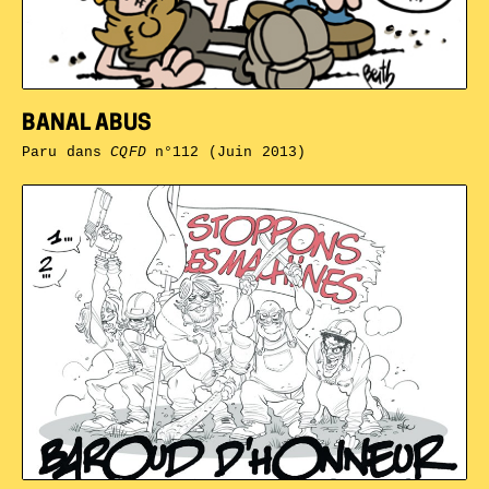
BANAL ABUS
Paru dans
CQFD
n°112 (Juin 2013)