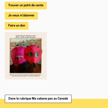
Trouver un point de vente
Je veux m'abonner
Faire un don
Dans la rubrique Ma cabane pas au Canada