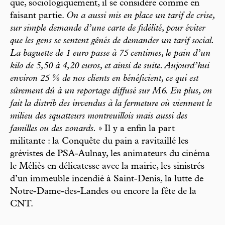
que, sociologiquement, il se considère comme en
faisant partie.
On a aussi mis en place un tarif de crise,
sur simple demande d’une carte de fidélité, pour éviter
que les gens se sentent gênés de demander un tarif social.
La baguette de 1 euro passe à 75 centimes, le pain d’un
kilo de 5,50 à 4,20 euros, et ainsi de suite. Aujourd’hui
environ 25 % de nos clients en bénéficient, ce qui est
sûrement dû à un reportage diffusé sur M6. En plus, on
fait la distrib des invendus à la fermeture où viennent le
milieu des squatteurs montreuillois mais aussi des
familles ou des zonards.
» Il y a enfin la part
militante : la Conquête du pain a ravitaillé les
grévistes de PSA-Aulnay, les animateurs du cinéma
le Méliès en délicatesse avec la mairie, les sinistrés
d’un immeuble incendié à Saint-Denis, la lutte de
Notre-Dame-des-Landes ou encore la fête de la
CNT.