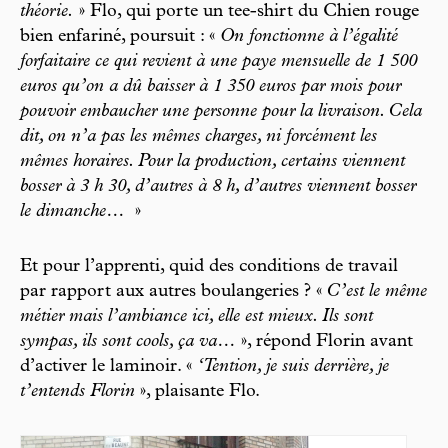
théorie.
» Flo, qui porte un tee-shirt du Chien rouge
bien enfariné, poursuit : «
On fonctionne à l’égalité
forfaitaire ce qui revient à une paye mensuelle de 1 500
euros qu’on a dû baisser à 1 350 euros par mois pour
pouvoir embaucher une personne pour la livraison. Cela
dit, on n’a pas les mêmes charges, ni forcément les
mêmes horaires. Pour la production, certains viennent
bosser à 3 h 30, d’autres à 8 h, d’autres viennent bosser
le dimanche…
»
Et pour l’apprenti, quid des conditions de travail
par rapport aux autres boulangeries ? «
C’est le même
métier mais l’ambiance ici, elle est mieux. Ils sont
sympas, ils sont cools, ça va…
», répond Florin avant
d’activer le laminoir. «
‘Tention, je suis derrière, je
t’entends Florin
», plaisante Flo.