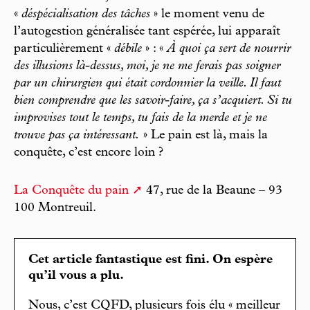
«
déspécialisation des tâches
» le moment venu de
l’autogestion généralisée tant espérée, lui apparaît
particulièrement «
débile
» : «
À quoi ça sert de nourrir
des illusions là-dessus, moi, je ne me ferais pas soigner
par un chirurgien qui était cordonnier la veille. Il faut
bien comprendre que les savoir-faire, ça s’acquiert. Si tu
improvises tout le temps, tu fais de la merde et je ne
trouve pas ça intéressant.
» Le pain est là, mais la
conquête, c’est encore loin ?
La Conquête du pain
47, rue de la Beaune – 93
100 Montreuil.
Cet article fantastique est fini. On espère
qu’il vous a plu.
Nous, c’est CQFD, plusieurs fois élu « meilleur