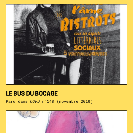
LE BUS DU BOCAGE
Paru dans
CQFD
n°148 (novembre 2016)