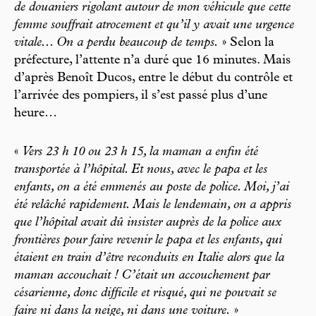
de douaniers rigolant autour de mon véhicule que cette
femme souffrait atrocement et qu’il y avait une urgence
vitale... On a perdu beaucoup de temps.
» Selon la
préfecture, l’attente n’a duré que 16 minutes. Mais
d’après Benoît Ducos, entre le début du contrôle et
l’arrivée des pompiers, il s’est passé plus d’une
heure…
«
Vers 23 h 10 ou 23 h 15, la maman a enfin été
transportée à l’hôpital. Et nous, avec le papa et les
enfants, on a été emmenés au poste de police. Moi, j’ai
été relâché rapidement. Mais le lendemain, on a appris
que l’hôpital avait dû insister auprès de la police aux
frontières pour faire revenir le papa et les enfants, qui
étaient en train d’être reconduits en Italie alors que la
maman accouchait ! C’était un accouchement par
césarienne, donc difficile et risqué, qui ne pouvait se
faire ni dans la neige, ni dans une voiture.
»