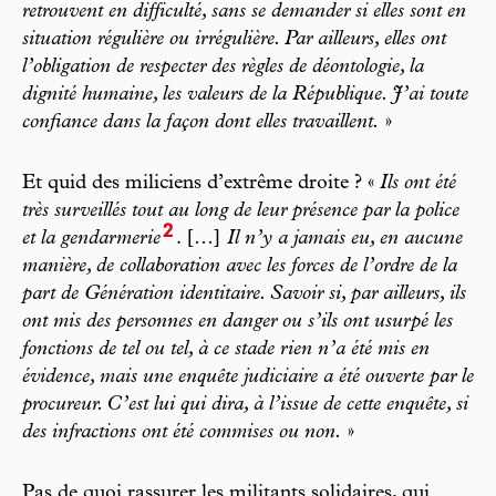
retrouvent en difficulté, sans se demander si elles sont en
situation régulière ou irrégulière. Par ailleurs, elles ont
l’obligation de respecter des règles de déontologie, la
dignité humaine, les valeurs de la République. J’ai toute
confiance dans la façon dont elles travaillent.
»
Et quid des miliciens d’extrême droite ? «
Ils ont été
très surveillés tout au long de leur présence par la police
2
et la gendarmerie
. […]
Il n’y a jamais eu, en aucune
manière, de collaboration avec les forces de l’ordre de la
part de Génération identitaire. Savoir si, par ailleurs, ils
ont mis des personnes en danger ou s’ils ont usurpé les
fonctions de tel ou tel, à ce stade rien n’a été mis en
évidence, mais une enquête judiciaire a été ouverte par le
procureur. C’est lui qui dira, à l’issue de cette enquête, si
des infractions ont été commises ou non.
»
Pas de quoi rassurer les militants solidaires, qui