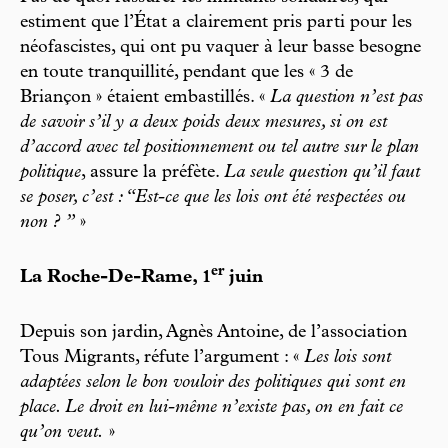
estiment que l’État a clairement pris parti pour les
néofascistes, qui ont pu vaquer à leur basse besogne
en toute tranquillité, pendant que les « 3 de
Briançon » étaient embastillés. «
La question n’est pas
de savoir s’il y a deux poids deux mesures, si on est
d’accord avec tel positionnement ou tel autre sur le plan
politique
, assure la préfète.
La seule question qu’il faut
se poser, c’est : “Est-ce que les lois ont été respectées ou
non ? ”
»
er
La Roche-De-Rame, 1
juin
Depuis son jardin, Agnès Antoine, de l’association
Tous Migrants, réfute l’argument : «
Les lois sont
adaptées selon le bon vouloir des politiques qui sont en
place. Le droit en lui-même n’existe pas, on en fait ce
qu’on veut.
»