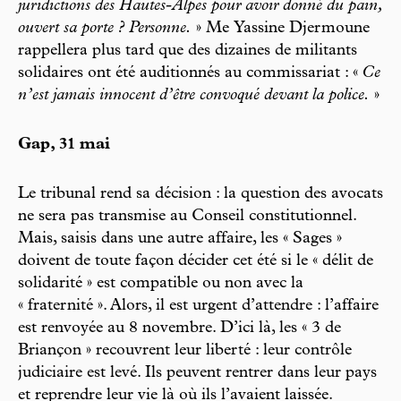
juridictions des Hautes-Alpes pour avoir donné du pain,
ouvert sa porte ? Personne.
» Me Yassine Djermoune
rappellera plus tard que des dizaines de militants
solidaires ont été auditionnés au commissariat : «
Ce
n’est jamais innocent d’être convoqué devant la police.
»
Gap, 31 mai
Le tribunal rend sa décision : la question des avocats
ne sera pas transmise au Conseil constitutionnel.
Mais, saisis dans une autre affaire, les « Sages »
doivent de toute façon décider cet été si le « délit de
solidarité » est compatible ou non avec la
« fraternité ». Alors, il est urgent d’attendre : l’affaire
est renvoyée au 8 novembre. D’ici là, les « 3 de
Briançon » recouvrent leur liberté : leur contrôle
judiciaire est levé. Ils peuvent rentrer dans leur pays
et reprendre leur vie là où ils l’avaient laissée.