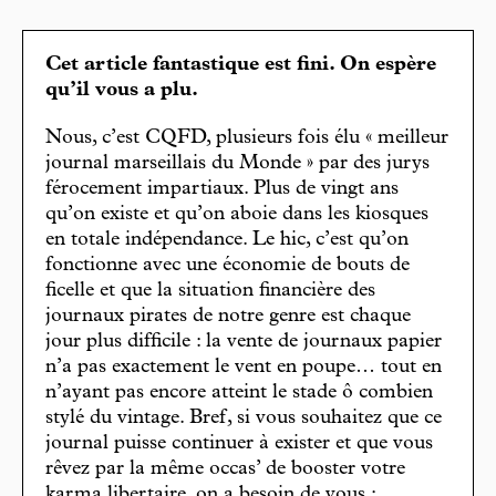
Cet article fantastique est fini. On espère
qu’il vous a plu.
Nous, c’est CQFD, plusieurs fois élu « meilleur
journal marseillais du Monde » par des jurys
férocement impartiaux. Plus de vingt ans
qu’on existe et qu’on aboie dans les kiosques
en totale indépendance. Le hic, c’est qu’on
fonctionne avec une économie de bouts de
ficelle et que la situation financière des
journaux pirates de notre genre est chaque
jour plus difficile : la vente de journaux papier
n’a pas exactement le vent en poupe… tout en
n’ayant pas encore atteint le stade ô combien
stylé du vintage. Bref, si vous souhaitez que ce
journal puisse continuer à exister et que vous
rêvez par la même occas’ de booster votre
karma libertaire, on a besoin de vous :