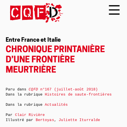
Entre France et Italie
CHRONIQUE PRINTANIÈRE
D’UNE FRONTIÈRE
MEURTRIÈRE
Paru dans
CQFD
n°167 (juillet-août 2018)
Dans la rubrique
Histoires de saute-frontières
Dans la rubrique
Actualités
Par
Clair Rivière
Illustré par
Bertoyas
,
Juliette Iturralde