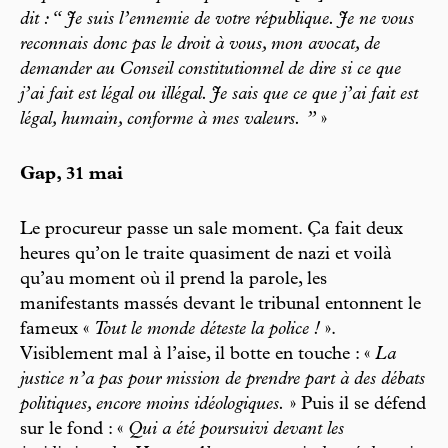
dit : “ Je suis l’ennemie de votre république. Je ne vous
reconnais donc pas le droit à vous, mon avocat, de
demander au Conseil constitutionnel de dire si ce que
j’ai fait est légal ou illégal. Je sais que ce que j’ai fait est
légal, humain, conforme à mes valeurs. ”
»
Gap, 31 mai
Le procureur passe un sale moment. Ça fait deux
heures qu’on le traite quasiment de nazi et voilà
qu’au moment où il prend la parole, les
manifestants massés devant le tribunal entonnent le
fameux «
Tout le monde déteste la police !
».
Visiblement mal à l’aise, il botte en touche : «
La
justice n’a pas pour mission de prendre part à des débats
politiques, encore moins idéologiques.
» Puis il se défend
sur le fond : «
Qui a été poursuivi devant les