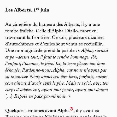
er
Les Alberts, 1
juin
Au cimetière du hameau des Alberts, il y a une
tombe fraîche. Celle d’Alpha Diallo, mort en
traversant la frontière. Ce soir, plusieurs dizaines
d’autochtones et d’exilés sont venus se recueillir.
Une montagnarde prend la parole : «
Alpha, surtout
et par-dessus tout, il faut te rendre hommage. Toi,
l’enfant, l’homme, le frère. Ici, la terre pleure ton âme
échouée. Pardonne-nous, Alpha, car nous n’avons pas
su te sauver. Nous avons cru être forts, parfaits, encore
convaincus d’avoir évité le pire. Mais te voici, avec ton
corps d’adolescent, ayant tout perdu, ayant tout donné.
[...]
Repose en paix parmi nous.
»
3
Quelques semaines avant Alpha
, il y avait eu