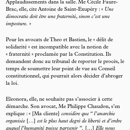
Applaudissements dans la salle. Me Cécile Faure-
Brac, elle, cite Antoine de Saint-Exupéry : «
Une
démocratie doit être une fraternité, sinon c’est une
imposture.
»
Pour les avocats de Theo et Bastien, le « délit de
solidarité » est incompatible avec la notion de
« fraternité » proclamée par la Constitution. Ils
demandent donc au tribunal de reporter le procès, le
temps de soumettre leur point de vue au Conseil
constitutionnel, qui pourrait alors décider d’abroger
la loi.
Eleonora, elle, ne souhaite pas s’associer à cette
démarche. Son avocat, Me Philippe Chaudon, s’en
explique : « [Ma cliente]
considère que “ l’anarchie
organisée
[…]
est le plus haut degré de liberté et d’ordre
auquel l’humanité puisse parvenir ”.
[…]
Elle nous