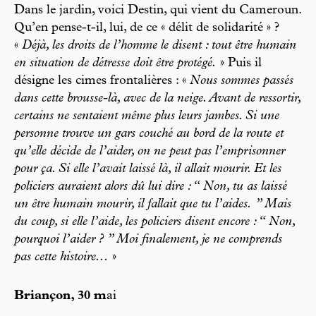
Dans le jardin, voici Destin, qui vient du Cameroun.
Qu’en pense-t-il, lui, de ce « délit de solidarité » ?
«
Déjà, les droits de l’homme le disent : tout être humain
en situation de détresse doit être protégé.
» Puis il
désigne les cimes frontalières : «
Nous sommes passés
dans cette brousse-là, avec de la neige. Avant de ressortir,
certains ne sentaient même plus leurs jambes. Si une
personne trouve un gars couché au bord de la route et
qu’elle décide de l’aider, on ne peut pas l’emprisonner
pour ça. Si elle l’avait laissé là, il allait mourir. Et les
policiers auraient alors dû lui dire : “ Non, tu as laissé
un être humain mourir, il fallait que tu l’aides. ” Mais
du coup, si elle l’aide, les policiers disent encore : “ Non,
pourquoi l’aider ? ” Moi finalement, je ne comprends
pas cette histoire...
»
Briançon, 30 m
ai