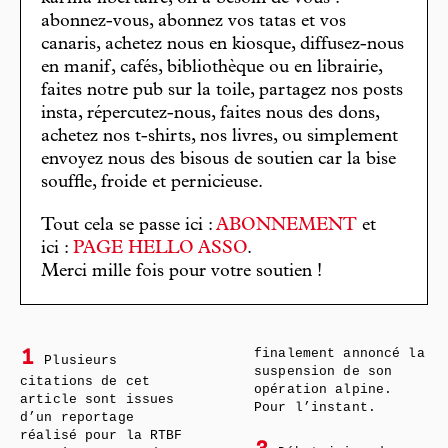
abonnez-vous, abonnez vos tatas et vos
canaris, achetez nous en kiosque, diffusez-nous
en manif, cafés, bibliothèque ou en librairie,
faites notre pub sur la toile, partagez nos posts
insta, répercutez-nous, faites nous des dons,
achetez nos t-shirts, nos livres, ou simplement
envoyez nous des bisous de soutien car la bise
souffle, froide et pernicieuse.
Tout cela se passe ici :
ABONNEMENT
et
ici :
PAGE HELLO ASSO
.
Merci mille fois pour votre soutien !
finalement annoncé la
1
Plusieurs
suspension de son
citations de cet
opération alpine.
article sont issues
Pour l’instant.
d’un reportage
réalisé pour la RTBF