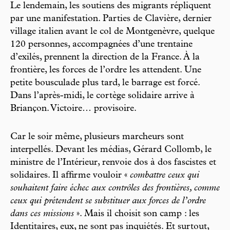
Le lendemain, les soutiens des migrants répliquent
par une manifestation. Parties de Clavière, dernier
village italien avant le col de Montgenèvre, quelque
120 personnes, accompagnées d’une trentaine
d’exilés, prennent la direction de la France. À la
frontière, les forces de l’ordre les attendent. Une
petite bousculade plus tard, le barrage est forcé.
Dans l’après-midi, le cortège solidaire arrive à
Briançon. Victoire… provisoire.
Car le soir même, plusieurs marcheurs sont
interpellés. Devant les médias, Gérard Collomb, le
ministre de l’Intérieur, renvoie dos à dos fascistes et
solidaires. Il affirme vouloir «
combattre ceux qui
souhaitent faire échec aux contrôles des frontières, comme
ceux qui prétendent se substituer aux forces de l’ordre
dans ces missions
». Mais il choisit son camp : les
Identitaires, eux, ne sont pas inquiétés. Et surtout,