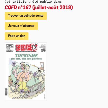
Cet article a été publié dans
CQFD
n°167 (juillet-août 2018)
Trouver un point de vente
Je veux m'abonner
Faire un don