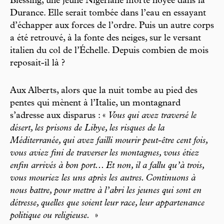
Blessing, une jeune Nigériane morte noyée dans la
Durance. Elle serait tombée dans l’eau en essayant
d’échapper aux forces de l’ordre. Puis un autre corps
a été retrouvé, à la fonte des neiges, sur le versant
italien du col de l’Échelle. Depuis combien de mois
reposait-il là ?
Aux Alberts, alors que la nuit tombe au pied des
pentes qui mènent à l’Italie, un montagnard
s’adresse aux disparus : «
Vous qui avez traversé le
désert, les prisons de Libye, les risques de la
Méditerranée, qui avez failli mourir peut-être cent fois,
vous aviez fini de traverser les montagnes, vous étiez
enfin arrivés à bon port... Et non, il a fallu qu’à trois,
vous mouriez les uns après les autres. Continuons à
nous battre, pour mettre à l’abri les jeunes qui sont en
détresse, quelles que soient leur race, leur appartenance
politique ou religieuse.
»