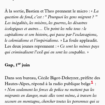
À la sortie, Bastien et Theo prennent le micro : «
La
question de fond, c’est : “ Pourquoi les gens migrent ? ”
Les inégalités, les misères, les guerres, les désastres
écologiques et autres… Un point les relie tous : le
capitalisme et son histoire, qui passe par l’esclavagisme,
le colonialisme et l’impérialisme.
» La foule applaudit.
Les deux jeunes reprennent : «
Ce sont les mêmes pays
qui criminalisent l’exil qui en sont les coupables.
»
er
Gap, 1
juin
Dans son bureau, Cécile Bigot-Dekeyzer, préfète des
1
Hautes-Alpes, répond à la radio publique belge
:
«
Non seulement les forces de police ne mettent pas les
migrants en danger, mais elles vont même, à travers les
secours en montagne, chercher toutes les personnes qui se