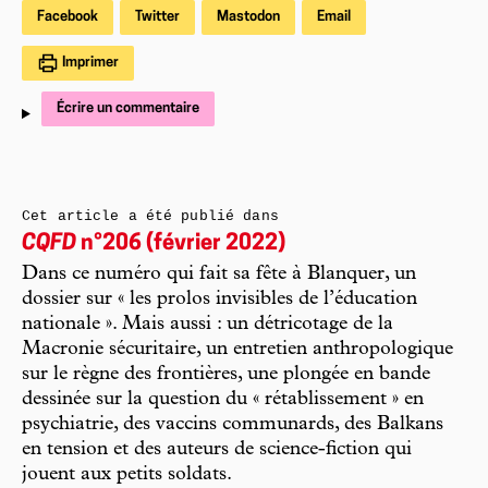
Facebook
Twitter
Mastodon
Email
Imprimer
Écrire un commentaire
Cet article a été publié dans
CQFD
n°206 (février 2022)
Dans ce numéro qui fait sa fête à Blanquer, un
dossier sur « les prolos invisibles de l’éducation
nationale ». Mais aussi : un détricotage de la
Macronie sécuritaire, un entretien anthropologique
sur le règne des frontières, une plongée en bande
dessinée sur la question du « rétablissement » en
psychiatrie, des vaccins communards, des Balkans
en tension et des auteurs de science-fiction qui
jouent aux petits soldats.