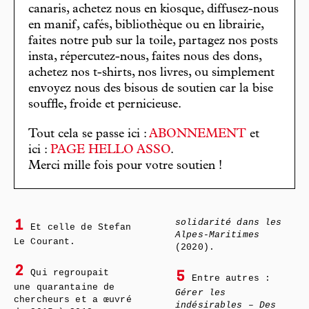
canaris, achetez nous en kiosque, diffusez-nous
en manif, cafés, bibliothèque ou en librairie,
faites notre pub sur la toile, partagez nos posts
insta, répercutez-nous, faites nous des dons,
achetez nos t-shirts, nos livres, ou simplement
envoyez nous des bisous de soutien car la bise
souffle, froide et pernicieuse.
Tout cela se passe ici :
ABONNEMENT
et
ici :
PAGE HELLO ASSO
.
Merci mille fois pour votre soutien !
solidarité dans les
1
Et celle de Stefan
Alpes-Maritimes
Le Courant.
(2020).
2
Qui regroupait
5
Entre autres :
une quarantaine de
Gérer les
chercheurs et a œuvré
indésirables – Des