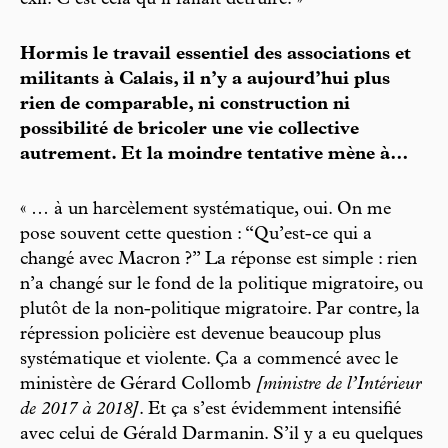
exil. C’est cela qu’il fallait détruire. »
Hormis le travail essentiel des associations et
militants à Calais, il n’y a aujourd’hui plus
rien de comparable, ni construction ni
possibilité de bricoler une vie collective
autrement. Et la moindre tentative mène à…
« … à un harcèlement systématique, oui. On me
pose souvent cette question : “Qu’est-ce qui a
changé avec Macron ?” La réponse est simple : rien
n’a changé sur le fond de la politique migratoire, ou
plutôt de la non-politique migratoire. Par contre, la
répression policière est devenue beaucoup plus
systématique et violente. Ça a commencé avec le
ministère de Gérard Collomb
[ministre de l’Intérieur
de 2017 à 2018]
. Et ça s’est évidemment intensifié
avec celui de Gérald Darmanin. S’il y a eu quelques