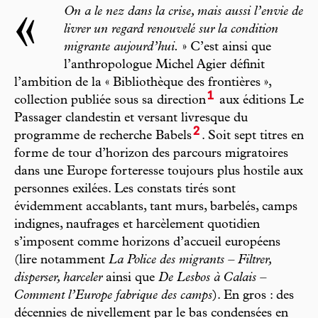
«
On a le nez dans la crise, mais aussi l’envie de
livrer un regard renouvelé sur la condition
migrante aujourd’hui.
» C’est ainsi que
l’anthropologue Michel Agier définit
l’ambition de la « Bibliothèque des frontières »,
1
collection publiée sous sa direction
aux éditions Le
Passager clandestin et versant livresque du
2
programme de recherche Babels
. Soit sept titres en
forme de tour d’horizon des parcours migratoires
dans une Europe forteresse toujours plus hostile aux
personnes exilées. Les constats tirés sont
évidemment accablants, tant murs, barbelés, camps
indignes, naufrages et harcèlement quotidien
s’imposent comme horizons d’accueil européens
(lire notamment
La Police des migrants – Filtrer,
disperser, harceler
ainsi que
De Lesbos à Calais –
Comment l’Europe fabrique des camps
). En gros : des
décennies de nivellement par le bas condensées en