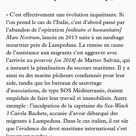
« C’est effectivement une évolution inquiétante. Si
l’on prend le cas de l’Italie, c’est d’abord passé par
l’abandon de l’opération
[militaire et humanitaire]
Mare Nostrum
, lancée en 2013 suite à un naufrage
meurtrier près de Lampedusa. La remise en cause
de l’assistance aux migrants s’est aggravée avec
l’arrivée au pouvoir
[en 2018]
de Matteo Salvini, qui
a instauré la pénalisation du secours maritime. Il y a
ainsi eu des marins pêcheurs condamnés pour leur
aide, tandis que les bateaux de sauvetage
d’associations, de type SOS Méditerranée, étaient
empêchés de faire leur travail et immobilisés. Autre
exemple : l’inculpation de la capitaine du
Sea-Watch
3
Carola Rackete, accusée d’avoir débarqué des
migrants à Lampedusa. Dans le cas italien, il est sûr
que l’évidence du droit maritime international s’est