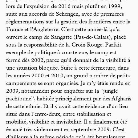
lors de l’expulsion de 2016 mais plutôt en 1999,
suite aux accords de Schengen, avec de premières
réglementations sur la gestion des frontières entre la
France et l’Angleterre. C’est cette année-là qu’a
ouvert le camp de Sangatte (Pas-de-Calais), placé
sous la responsabilité de la Croix Rouge. Parfait
exemple de politique à courte vue, le camp est
fermé dès 2002, parce qu’il donnait de la visibilité à
une situation bloquée. Suite à cette fermeture, dans
les années 2000 et 2010, un grand nombre de petits
campements se sont organisés. Je m’y étais rendu en
2009, notamment pour enquêter sur la “jungle
pachtoune”, habitée principalement par des Afghans
de cette ethnie. Et il y avait cette évidence d’un lieu
situé dans l’entre-deux, entre stabilisation et
mobilité, visibilité et invisibilité. Il a finalement été
évacué très violemment en septembre 2009. C’est
d’ailleurs à la même période qu’a été brutalement