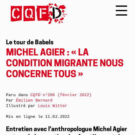
Le tour de Babels
MICHEL AGIER : « LA
CONDITION MIGRANTE NOUS
CONCERNE TOUS »
Paru dans
CQFD
n°206 (février 2022)
Par
Émilien Bernard
Illustré par
Louis Witter
Mis en ligne le
11.02.2022
Entretien avec l’anthropologue Michel Agier