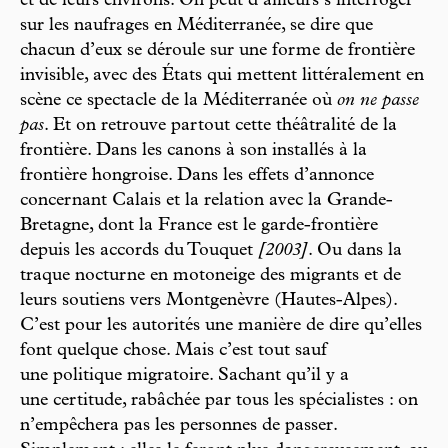
et de leurs environs. On peut d’ailleurs s’interroger
sur les naufrages en Méditerranée, se dire que
chacun d’eux se déroule sur une forme de frontière
invisible, avec des États qui mettent littéralement en
scène ce spectacle de la Méditerranée où
on ne passe
pas
. Et on retrouve partout cette théâtralité de la
frontière. Dans les canons à son installés à la
frontière hongroise. Dans les effets d’annonce
concernant Calais et la relation avec la Grande-
Bretagne, dont la France est le garde-frontière
depuis les accords du Touquet
[2003]
. Ou dans la
traque nocturne en motoneige des migrants et de
leurs soutiens vers Montgenèvre (Hautes-Alpes).
C’est pour les autorités une manière de dire qu’elles
font quelque chose. Mais c’est tout sauf
une politique migratoire. Sachant qu’il y a
une certitude, rabâchée par tous les spécialistes : on
n’empêchera pas les personnes de passer.