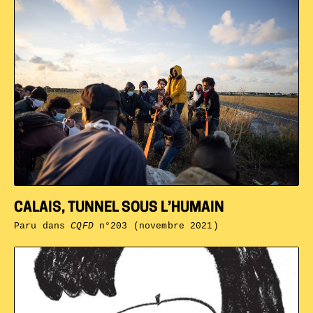
CALAIS, TUNNEL SOUS L’HUMAIN
Paru dans
CQFD
n°203 (novembre 2021)