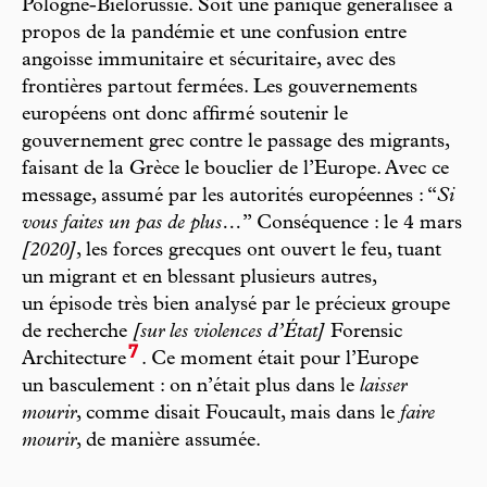
Pologne-Biélorussie. Soit une panique généralisée à
propos de la pandémie et une confusion entre
angoisse immunitaire et sécuritaire, avec des
frontières partout fermées. Les gouvernements
européens ont donc affirmé soutenir le
gouvernement grec contre le passage des migrants,
faisant de la Grèce le bouclier de l’Europe. Avec ce
message, assumé par les autorités européennes : “
Si
vous faites un pas de plus…
” Conséquence : le 4 mars
[2020]
, les forces grecques ont ouvert le feu, tuant
un migrant et en blessant plusieurs autres,
un épisode très bien analysé par le précieux groupe
de recherche
[sur les violences d’État]
Forensic
7
Architecture
. Ce moment était pour l’Europe
un basculement : on n’était plus dans le
laisser
mourir
, comme disait Foucault, mais dans le
faire
mourir
, de manière assumée.