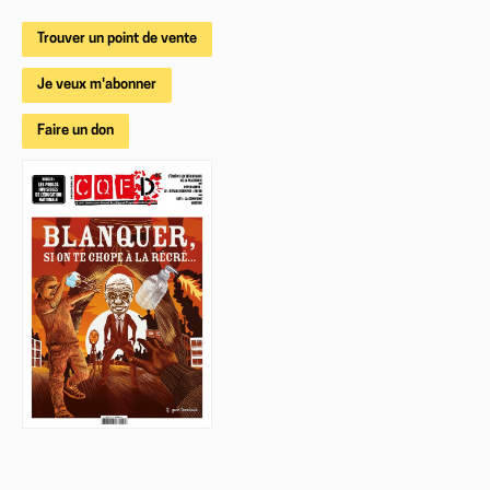
Trouver un point de vente
Je veux m'abonner
Faire un don