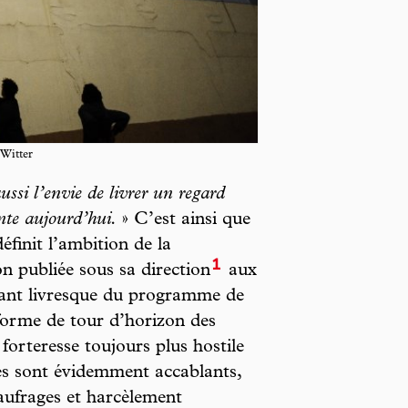
 Witter
ussi l’envie de livrer un regard
nte aujourd’hui.
» C’est ainsi que
finit l’ambition de la
1
ion publiée sous sa direction
aux
rsant livresque du programme de
n forme de tour d’horizon des
orteresse toujours plus hostile
rés sont évidemment accablants,
aufrages et harcèlement