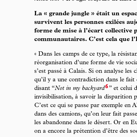
La « grande jungle » était un esp
survivent les personnes exilées au
forme de mise à l’écart collective 
communautaires. C’est cela que l’É
« Dans les camps de ce type, la résista
réorganisation d’une forme de vie social
s’est passé à Calais. Si on analyse les
qu’il y a une contradiction dans le fait
6
disant “
Not in my backyard
” et celui 
invisibilisation, à savoir la disparition
C’est ce qui se passe par exemple en A
dans des camions, qu’on leur fait passe
les abandonne dans le désert. Or en Eu
on a encore la prétention d’être des s