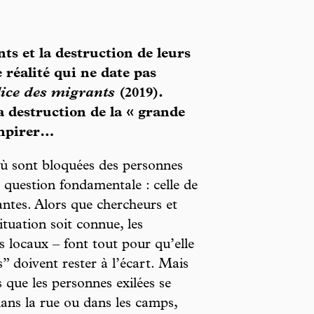
ts et la destruction de leurs
e réalité qui ne date pas
lice des migrants
(2019).
a destruction de la « grande
’empirer…
où sont bloquées des personnes
e question fondamentale : celle de
antes. Alors que chercheurs et
ituation soit connue, les
rs locaux – font tout pour qu’elle
s” doivent rester à l’écart. Mais
 que les personnes exilées se
dans la rue ou dans les camps,