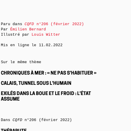
Paru dans
CQFD
n°206 (février 2022)
Par
Émilien Bernard
Illustré par
Louis Witter
Mis en ligne le
11.02.2022
Sur le même thème
CHRONIQUES À MER : « NE PAS S’HABITUER »
CALAIS, TUNNEL SOUS L’HUMAIN
EXILÉS DANS LA BOUE ET LE FROID : L’ÉTAT
ASSUME
Dans
CQFD
n°206 (février 2022)