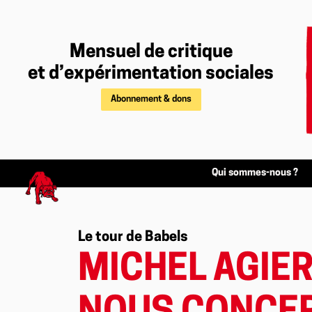
Mensuel de critique
et d’expérimentation sociales
Abonnement & dons
Qui sommes-nous ?
Le tour de Babels
MICHEL AGIER