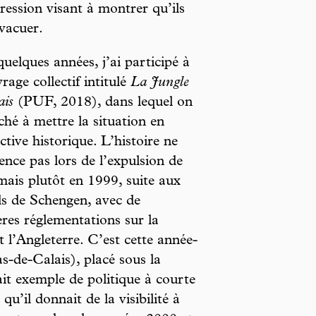
ression visant à montrer qu’ils
évacuer.
 quelques années, j’ai participé à
rage collectif intitulé
La Jungle
ais
(PUF, 2018), dans lequel on
ché à mettre la situation en
ctive historique. L’histoire ne
ce pas lors de l’expulsion de
ais plutôt en 1999, suite aux
s de Schengen, avec de
res réglementations sur la
t l’Angleterre. C’est cette année-
s-de-Calais), placé sous la
ait exemple de politique à courte
u’il donnait de la visibilité à