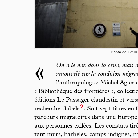
Photo de Louis
«
On a le nez dans la crise, mais a
renouvelé sur la condition migra
l’anthropologue Michel Agier dé
« Bibliothèque des frontières », collect
éditions Le Passager clandestin et ve
2
recherche Babels
. Soit sept titres e
parcours migratoires dans une Europe f
aux personnes exilées. Les constats ti
tant murs, barbelés, camps indignes, n