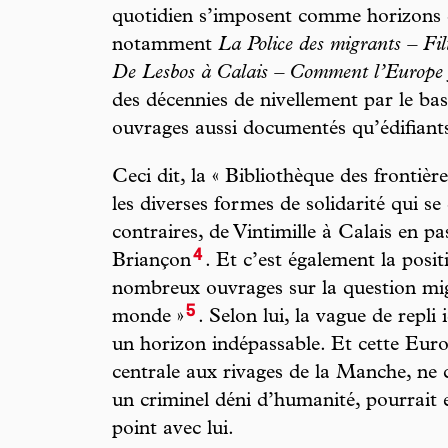
quotidien s’imposent comme horizons d
notamment
La Police des migrants – Filtr
De Lesbos à Calais – Comment l’Europe 
des décennies de nivellement par le ba
ouvrages aussi documentés qu’édifiant
Ceci dit, la « Bibliothèque des frontièr
les diverses formes de solidarité qui s
contraires, de Vintimille à Calais en 
4
Briançon
. Et c’est également la posi
nombreux ouvrages sur la question mig
5
monde »
. Selon lui, la vague de repli 
un horizon indépassable. Et cette Euro
centrale aux rivages de la Manche, ne 
un criminel déni d’humanité, pourrait 
point avec lui.