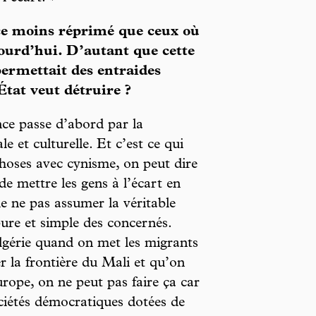
ace moins réprimé que ceux où
jourd’hui. D’autant que cette
permettait des entraides
tat veut détruire ?
nce passe d’abord par la
e et culturelle. Et c’est ce qui
 choses avec cynisme, on peut dire
 de mettre les gens à l’écart en
de ne pas assumer la véritable
 pure et simple des concernés.
lgérie quand on met les migrants
r la frontière du Mali et qu’on
rope, on ne peut pas faire ça car
ociétés démocratiques dotées de