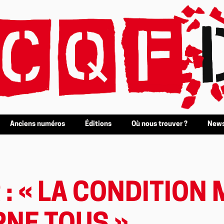
Anciens numéros
Éditions
Où nous trouver ?
News
 : « LA CONDITION