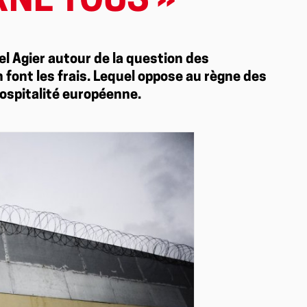
NE TOUS »
l Agier autour de la question des
n font les frais. Lequel oppose au règne des
hospitalité européenne.