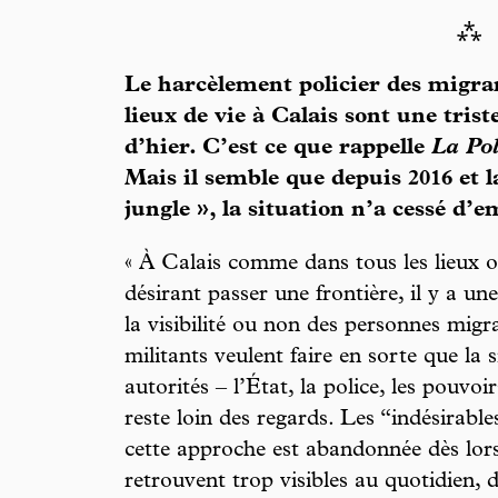
⁂
Le harcèlement policier des migran
lieux de vie à Calais sont une trist
d’hier. C’est ce que rappelle
La Po
Mais il semble que depuis 2016 et l
jungle », la situation n’a cessé d
« À Calais comme dans tous les lieux 
désirant passer une frontière, il y a un
la visibilité ou non des personnes migr
militants veulent faire en sorte que la s
autorités – l’État, la police, les pouvoi
reste loin des regards. Les “indésirable
cette approche est abandonnée dès lors
retrouvent trop visibles au quotidien, 