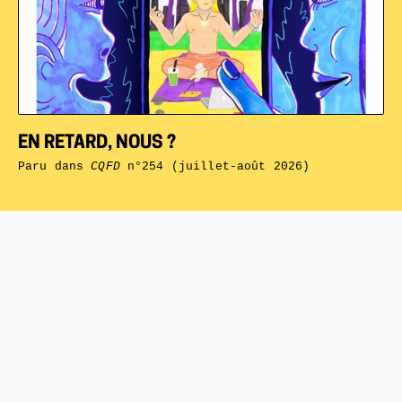
EN RETARD, NOUS ?
Paru dans
CQFD
n°254 (juillet-août 2026)