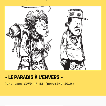
« LE PARADIS À L’ENVERS »
Paru dans
CQFD
n° 83 (novembre 2010)