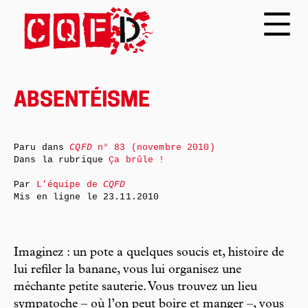
ABSENTÉISME
Paru dans
CQFD
n° 83 (novembre 2010)
Dans la rubrique
Ça brûle !
Par
L’équipe de
CQFD
Mis en ligne le
23.11.2010
Imaginez : un pote a quelques soucis et, histoire de
lui refiler la banane, vous lui organisez une
méchante petite sauterie. Vous trouvez un lieu
sympatoche – où l’on peut boire et manger –, vous