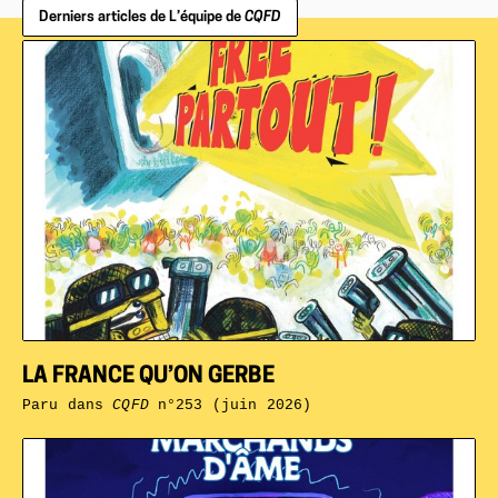
Derniers articles de L’équipe de
CQFD
LA FRANCE QU’ON GERBE
Paru dans
CQFD
n°253 (juin 2026)