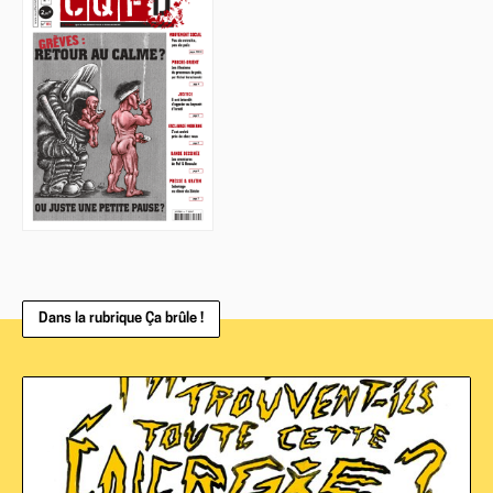
Dans la rubrique Ça brûle !