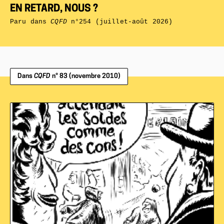
EN RETARD, NOUS ?
Paru dans
CQFD
n°254 (juillet-août 2026)
Dans
CQFD
n° 83 (novembre 2010)