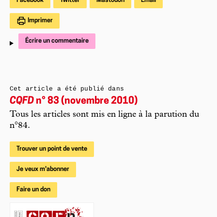
Facebook
Twitter
Mastodon
Email
Imprimer
Écrire un commentaire
Cet article a été publié dans
CQFD
n° 83 (novembre 2010)
Tous les articles sont mis en ligne à la parution du
n°84.
Trouver un point de vente
Je veux m'abonner
Faire un don