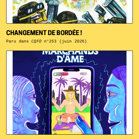
CHANGEMENT DE BORDÉE !
Paru dans
CQFD
n°253 (juin 2026)