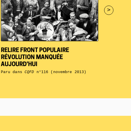
>
RELIRE FRONT POPULAIRE
RÉVOLUTION MANQUÉE
AUJOURD’HUI
Paru dans
CQFD
n°116 (novembre 2013)