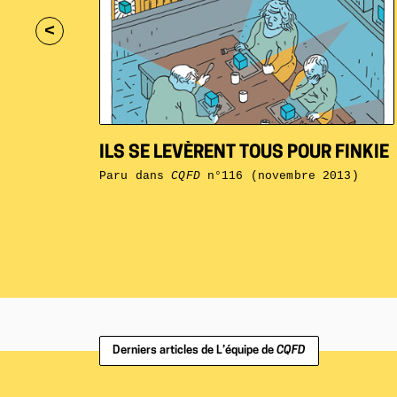
<
ILS SE LEVÈRENT TOUS POUR FINKIE
Paru dans
CQFD
n°116 (novembre 2013)
Derniers articles de L’équipe de
CQFD