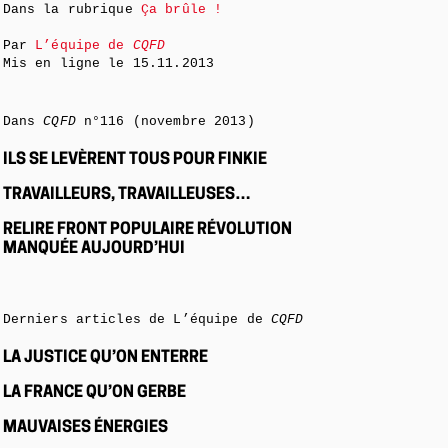
Dans la rubrique
Ça brûle !
Par
L’équipe de
CQFD
Mis en ligne le
15.11.2013
Dans
CQFD
n°116 (novembre 2013)
ILS SE LEVÈRENT TOUS POUR FINKIE
TRAVAILLEURS, TRAVAILLEUSES…
RELIRE FRONT POPULAIRE RÉVOLUTION
MANQUÉE AUJOURD’HUI
Derniers articles de L’équipe de
CQFD
LA JUSTICE QU’ON ENTERRE
LA FRANCE QU’ON GERBE
MAUVAISES ÉNERGIES