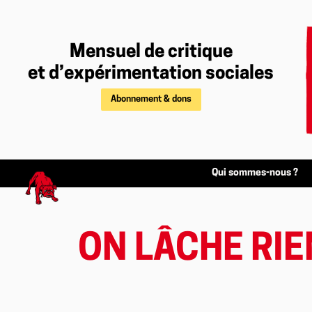
Mensuel de critique
et d’expérimentation sociales
Abonnement & dons
Qui sommes-nous ?
ON LÂCHE RIEN