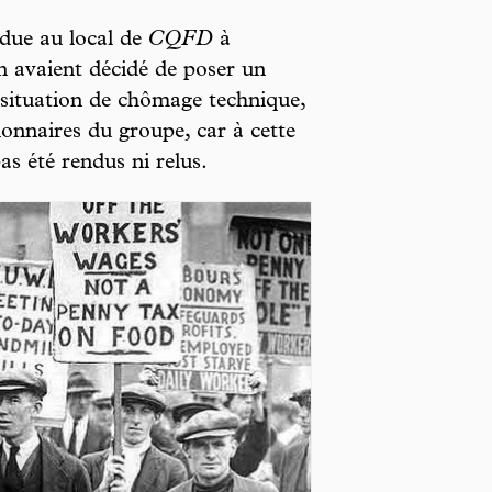
due au local de
CQFD
à
on avaient décidé de poser un
 situation de chômage technique,
ionnaires du groupe, car à cette
pas été rendus ni relus.