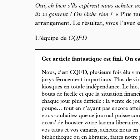
Oui, eh bien s’ils espèrent nous acheter ave
ils se gourent ! On lâche rien !
» Plus ta
arrangement. Le résultat, vous l’avez 
L’équipe de
CQFD
Cet article fantastique est fini. On e
Nous, c’est CQFD, plusieurs fois élu « m
jurys férocement impartiaux. Plus de vin
kiosques en totale indépendance. Le hic
bouts de ficelle et que la situation finan
chaque jour plus difficile : la vente de 
poupe… tout en n’ayant pas encore attein
vous souhaitez que ce journal puisse con
occas’ de booster votre karma libertaire
vos tatas et vos canaris, achetez nous en
bibliothèque ou en librairie, faites notre 