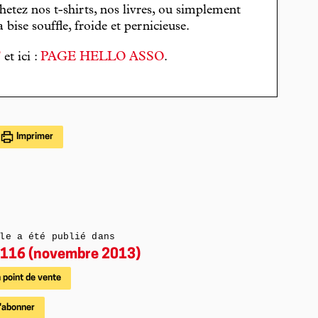
hetez nos t-shirts, nos livres, ou simplement
bise souffle, froide et pernicieuse.
T
et ici :
PAGE HELLO ASSO
.
Imprimer
le a été publié dans
116 (novembre 2013)
 point de vente
'abonner