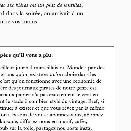
c six bières ou un plat de lentilles,
rd dans la soirée, on arrivait à un
entre vos mains.
spère qu’il vous a plu.
eilleur journal marseillais du Monde » par des
gt ans qu’on existe et qu’on aboie dans les
, c’est qu’on fonctionne avec une économie de
cière des journaux pirates de notre genre est
journaux papier n’a pas exactement le vent en
t le stade ô combien stylé du vintage. Bref, si
tinuer à exister et que vous rêvez par la même
, on a besoin de vous : abonnez-vous, abonnez
 kiosque, diffusez-nous en manif, cafés,
pub sur la toile, partagez nos posts insta,