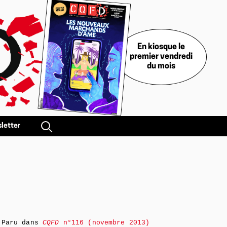
En kiosque le
premier vendredi
du mois
letter
Paru dans
CQFD
n°116 (novembre 2013)