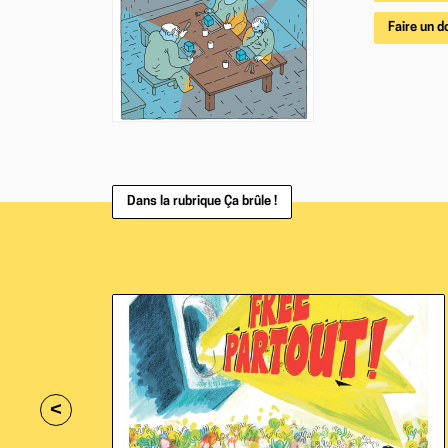
Faire un d
Dans la rubrique Ça brûle !
<