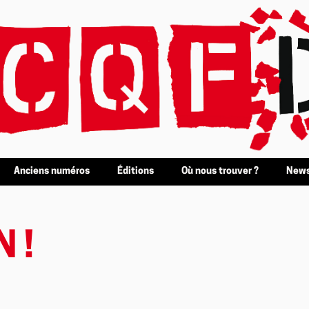
Anciens numéros
Éditions
Où nous trouver ?
News
 !