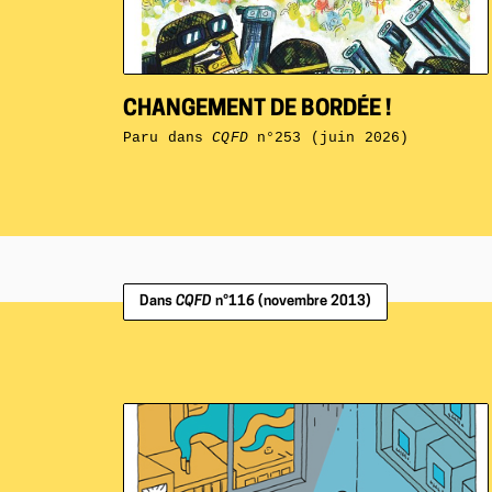
CHANGEMENT DE BORDÉE !
Paru dans
CQFD
n°253 (juin 2026)
Dans
CQFD
n°116 (novembre 2013)