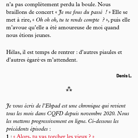
n’a pas complètement perdu la boule. Nous
braillons de concert «
Je me fous du passé
!
» Elle se
met à rire, «
Oh oh oh, tu te rends compte
?
», puis elle
m’avoue qu’elle a été amoureuse de moi quand
nous étions jeunes.
Hélas, il est temps de rentrer : d’autres piaules et
d’autres égaré·es m’attendent.
Denis L.
⁂
Je vous écris de l’Ehpad est une chronique qui revient
tous les mois dans
CQFD
depuis novembre 2020. Nous
les mettons progressivement en ligne. Ci-dessous les
précédents épisodes
:
1
:
« Alors, tu vas torcher les vieux ? »