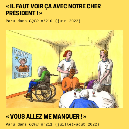
« IL FAUT VOIR ÇA AVEC NOTRE CHER
PRÉSIDENT ! »
Paru dans
CQFD
n°210 (juin 2022)
« VOUS ALLEZ ME MANQUER ! »
Paru dans
CQFD
n°211 (juillet-août 2022)