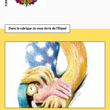
Dans la rubrique Je vous écris de l’Ehpad