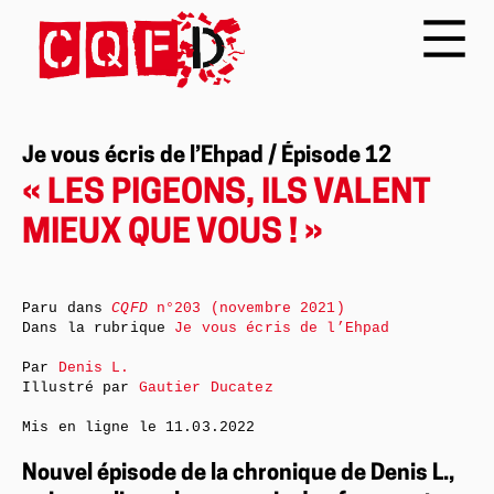
Je vous écris de l’Ehpad / Épisode 12
« LES PIGEONS, ILS VALENT
MIEUX QUE VOUS ! »
Paru dans
CQFD
n°203 (novembre 2021)
Dans la rubrique
Je vous écris de l’Ehpad
Par
Denis L.
Illustré par
Gautier Ducatez
Mis en ligne le
11.03.2022
Nouvel épisode de la chronique de Denis L.,