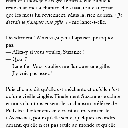
chanter « Non, je ne regrette rien », elle oublie le
reste et se met à chanter elle aussi, toute surprise
que les mots lui reviennent. Mais là, rien de rien. «
Je
devrais te flanquer une gifle
!
» me lance-t-elle.
Décidément ! Mais si ça peut l’apaiser, pourquoi
pas.
— Allez-y si vous voulez, Suzanne !
— Quoi ?
— La gifle ! Vous vouliez me flanquer une gifle.
— J’y vois pas assez !
Puis elle me dit qu’elle est méchante et qu’elle n’est
qu’une vieille cinglée. Finalement Suzanne se calme
et nous chantons ensemble sa chanson préférée de
Piaf, très lentement, en étirant au maximum le
«
Nooooon
», pour qu’elle sente, quelques secondes
durant, qu’elle n’est pas seule au monde et qu’elle