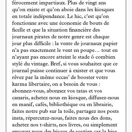
férocement impartiaux. Plus de vingt ans
qu’on existe et qu’on aboie dans les kiosques
en totale indépendance. Le hic, c’est qu’on
fonctionne avec une économie de bouts de
ficelle et que la situation financière des
journaux pirates de notre genre est chaque
jour plus difficile : la vente de journaux papier
n’a pas exactement le vent en poupe… tout en
n’ayant pas encore atteint le stade ô combien
stylé du vintage. Bref, si vous souhaitez que ce
journal puisse continuer à exister et que vous
rêvez par la même occas’ de booster votre
karma libertaire, on a besoin de vous :
abonnez-vous, abonnez vos tatas et vos
canaris, achetez nous en kiosque, diffusez-nous
en manif, cafés, bibliothèque ou en librairie,
faites notre pub sur la toile, partagez nos posts
insta, répercutez-nous, faites nous des dons,
achetez nos t-shirts, nos livres, ou simplement