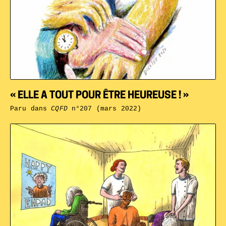
« ELLE A TOUT POUR ÊTRE HEUREUSE ! »
Paru dans
CQFD
n°207 (mars 2022)