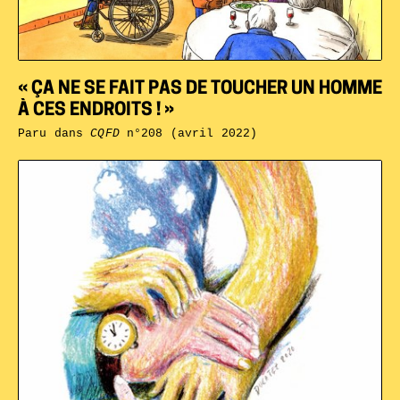
« ÇA NE SE FAIT PAS DE TOUCHER UN HOMME
À CES ENDROITS ! »
Paru dans
CQFD
n°208 (avril 2022)