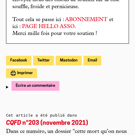
envoyez nous des bisous de soutien car la bise
souffle, froide et pernicieuse.
Tout cela se passe ici :
ABONNEMENT
et
ici :
PAGE HELLO ASSO
.
Merci mille fois pour votre soutien !
Facebook
Twitter
Mastodon
Email
Imprimer
Écrire un commentaire
Cet article a été publié dans
CQFD
n°203 (novembre 2021)
Dans ce numéro, un dossier "cette mort qu’on nous