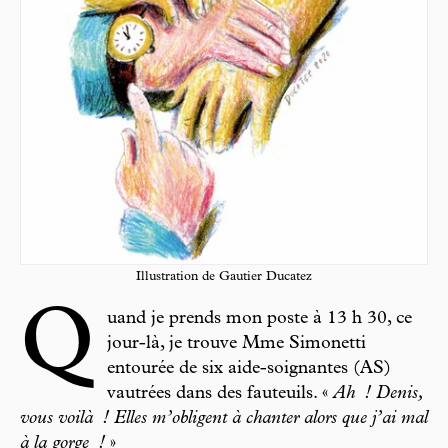
Illustration de Gautier Ducatez
Q
uand je prends mon poste à 13 h 30, ce
jour-là, je trouve Mme Simonetti
entourée de six aide-soignantes (AS)
vautrées dans des fauteuils. «
Ah
! Denis,
vous voilà
! Elles m’obligent à chanter alors que j’ai mal
à la gorge
!
»