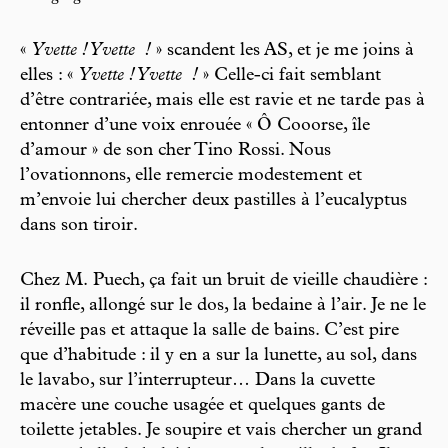
«
Yvette ! Yvette
!
» scandent les AS, et je me joins à
elles : «
Yvette ! Yvette
!
» Celle-ci fait semblant
d’être contrariée, mais elle est ravie et ne tarde pas à
entonner d’une voix enrouée « Ô Cooorse, île
d’amour » de son cher Tino Rossi. Nous
l’ovationnons, elle remercie modestement et
m’envoie lui chercher deux pastilles à l’eucalyptus
dans son tiroir.
Chez M. Puech, ça fait un bruit de vieille chaudière :
il ronfle, allongé sur le dos, la bedaine à l’air. Je ne le
réveille pas et attaque la salle de bains. C’est pire
que d’habitude : il y en a sur la lunette, au sol, dans
le lavabo, sur l’interrupteur… Dans la cuvette
macère une couche usagée et quelques gants de
toilette jetables. Je soupire et vais chercher un grand