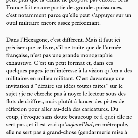
petit plus que la Chine ne propose pas encore. Si la
France fait encore partie des grandes puissances,
c’est notamment parce qu’elle peut s’appuyer sur un
outil militaire encore assez performant.
Dans l’Hexagone, c’est différent. Mais il faut ici
préciser que ce livre, s’il ne traite que de l’armée
française, n’est pas une grande monographie
exhaustive. C’est un petit format et, dans ces
quelques pages, je m’intéresse à la vision qu’on a des
militaires en milieu militant. C’est davantage une
invitation à “défaire ses idées toutes faites” sur le
sujet ; je ne cherche pas à noyer le lecteur sous des
flots de chiffres, mais plutôt à lancer des pistes de
réflexion pour aller au-delà des caricatures. Du
coup, j’évoque sans doute beaucoup ce à quoi elle ne
sert pas ; et il est vrai qu’
aujourd’hui
, en métropole,
elle ne sert pas à grand-chose (gendarmerie mise à