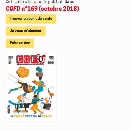
Cet article a été publié dans
CQFD
n°169 (octobre 2018)
Trouver un point de vente
Je veux m'abonner
Faire un don