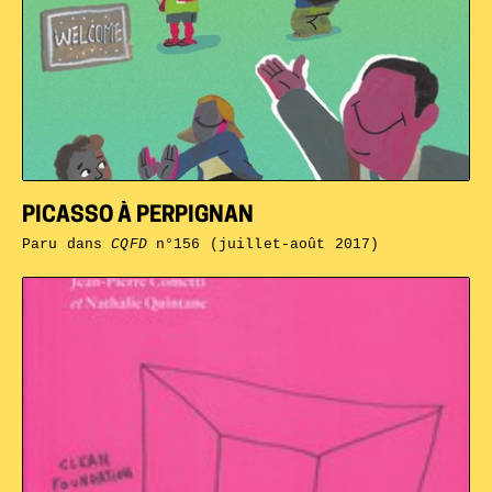
PICASSO À PERPIGNAN
Paru dans
CQFD
n°156 (juillet-août 2017)