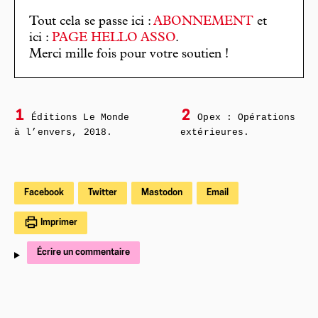
Tout cela se passe ici :
ABONNEMENT
et
ici :
PAGE HELLO ASSO
.
Merci mille fois pour votre soutien !
1
2
Éditions Le Monde
Opex : Opérations
à l’envers, 2018.
extérieures.
Facebook
Twitter
Mastodon
Email
Imprimer
Écrire un commentaire