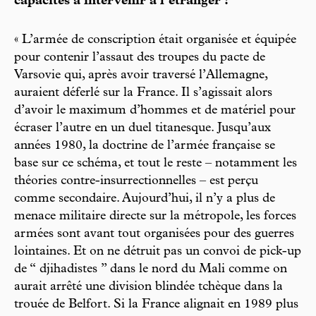
capacités à intervenir à l’étranger ?
« L’armée de conscription était organisée et équipée
pour contenir l’assaut des troupes du pacte de
Varsovie qui, après avoir traversé l’Allemagne,
auraient déferlé sur la France. Il s’agissait alors
d’avoir le maximum d’hommes et de matériel pour
écraser l’autre en un duel titanesque. Jusqu’aux
années 1980, la doctrine de l’armée française se
base sur ce schéma, et tout le reste – notamment les
théories contre-insurrectionnelles – est perçu
comme secondaire. Aujourd’hui, il n’y a plus de
menace militaire directe sur la métropole, les forces
armées sont avant tout organisées pour des guerres
lointaines. Et on ne détruit pas un convoi de pick-up
de “ djihadistes ” dans le nord du Mali comme on
aurait arrêté une division blindée tchèque dans la
trouée de Belfort. Si la France alignait en 1989 plus