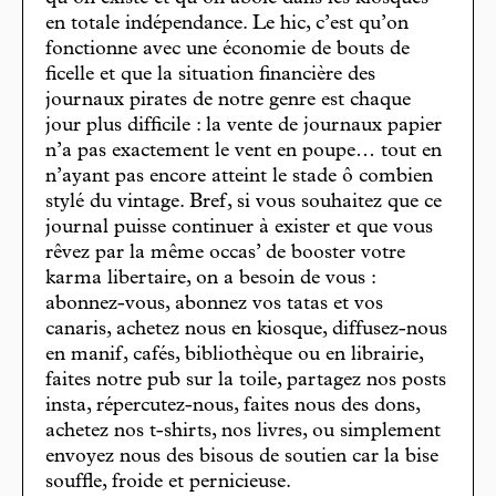
en totale indépendance. Le hic, c’est qu’on
fonctionne avec une économie de bouts de
ficelle et que la situation financière des
journaux pirates de notre genre est chaque
jour plus difficile : la vente de journaux papier
n’a pas exactement le vent en poupe… tout en
n’ayant pas encore atteint le stade ô combien
stylé du vintage. Bref, si vous souhaitez que ce
journal puisse continuer à exister et que vous
rêvez par la même occas’ de booster votre
karma libertaire, on a besoin de vous :
abonnez-vous, abonnez vos tatas et vos
canaris, achetez nous en kiosque, diffusez-nous
en manif, cafés, bibliothèque ou en librairie,
faites notre pub sur la toile, partagez nos posts
insta, répercutez-nous, faites nous des dons,
achetez nos t-shirts, nos livres, ou simplement
envoyez nous des bisous de soutien car la bise
souffle, froide et pernicieuse.