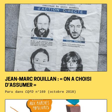
JEAN-MARC ROUILLAN : « ON A CHOISI
D’ASSUMER »
Paru dans
CQFD
n°169 (octobre 2018)