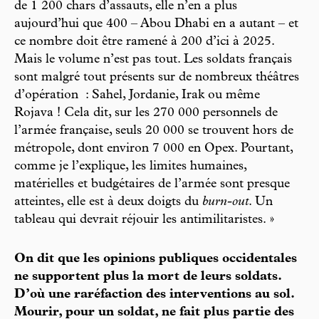
de 1 200 chars d’assauts, elle n’en a plus
aujourd’hui que 400 – Abou Dhabi en a autant – et
ce nombre doit être ramené à 200 d’ici à 2025.
Mais le volume n’est pas tout. Les soldats français
sont malgré tout présents sur de nombreux théâtres
d’opération : Sahel, Jordanie, Irak ou même
Rojava ! Cela dit, sur les 270 000 personnels de
l’armée française, seuls 20 000 se trouvent hors de
métropole, dont environ 7 000 en Opex. Pourtant,
comme je l’explique, les limites humaines,
matérielles et budgétaires de l’armée sont presque
atteintes, elle est à deux doigts du
burn-out
. Un
tableau qui devrait réjouir les antimilitaristes. »
On dit que les opinions publiques occidentales
ne supportent plus la mort de leurs soldats.
D’où une raréfaction des interventions au sol.
Mourir, pour un soldat, ne fait plus partie des