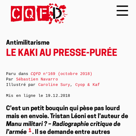
Antimilitarisme
LE KAKI AU PRESSE-PURÉE
Paru dans
CQFD
n°169 (octobre 2018)
Par
Sébastien Navarro
Illustré par
Caroline Sury
,
Cyop & Kaf
Mis en ligne le
19.12.2018
C’est un petit bouquin qui pèse pas lourd
mais en envoie. Tristan Léoni est l’auteur de
Manu militari ? – Radiographie critique de
1
l’armée
. Il se demande entre autres