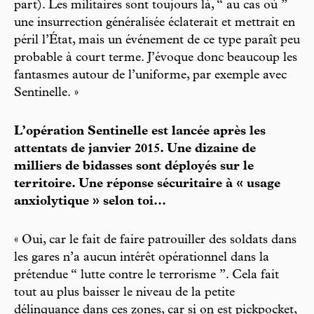
part). Les militaires sont toujours là, “ au cas où ”
une insurrection généralisée éclaterait et mettrait en
péril l’État, mais un événement de ce type paraît peu
probable à court terme. J’évoque donc beaucoup les
fantasmes autour de l’uniforme, par exemple avec
Sentinelle. »
L’opération Sentinelle est lancée après les
attentats de janvier 2015. Une dizaine de
milliers de bidasses sont déployés sur le
territoire. Une réponse sécuritaire à « usage
anxiolytique » selon toi...
« Oui, car le fait de faire patrouiller des soldats dans
les gares n’a aucun intérêt opérationnel dans la
prétendue “ lutte contre le terrorisme ”. Cela fait
tout au plus baisser le niveau de la petite
délinquance dans ces zones, car si on est pickpocket,