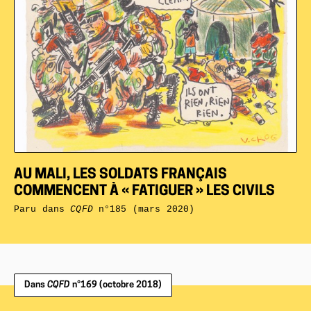
AU MALI, LES SOLDATS FRANÇAIS
COMMENCENT À « FATIGUER » LES CIVILS
Paru dans
CQFD
n°185 (mars 2020)
Dans
CQFD
n°169 (octobre 2018)