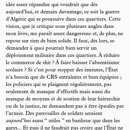
idée assez répandue qui voudrait que dès
aujourd’hui, et demain davantage, ce soit la guerre
d’Algérie qui se poursuive dans ces quartiers. Cette
vision, que je critique sous plusieurs angles dans
mon livre, me paraît assez dangereuse et, de plus, ne
repose sur rien de bien solide. Il faut, dès lors, se
demander à quoi pourrait bien servir un
déploiement militaire dans ces quartiers. À réduire
le commerce de shit ? À faire baisser l’absentéisme
scolaire ? Si c’est pour stopper des émeutes, l’État
n’a besoin que de CRS entraînées et bien équipées ;
les policiers qui se plaignent régulièrement, pas
seulement de manque d’effectifs mais aussi du
manque de moyens et de soutien de leur hiérarchie
ou de la justice, ne demandent pas à être épaulés par
l’armée. Des patrouilles de soldats seraient
aujourd’hui
aussi “ utiles ” en banlieue que dans les
gares... Et puis il ne faudrait pas croire que l’État ne