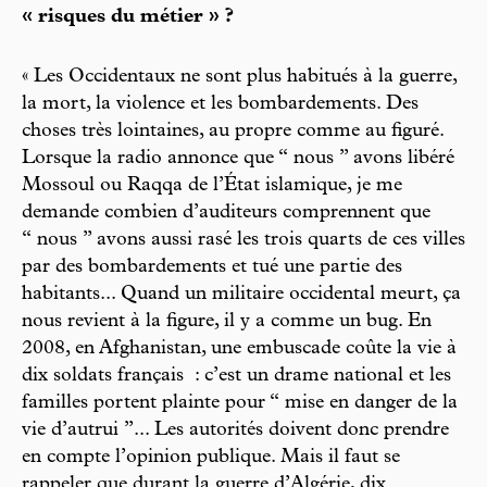
« risques du métier » ?
« Les Occidentaux ne sont plus habitués à la guerre,
la mort, la violence et les bombardements. Des
choses très lointaines, au propre comme au figuré.
Lorsque la radio annonce que “ nous ” avons libéré
Mossoul ou Raqqa de l’État islamique, je me
demande combien d’auditeurs comprennent que
“ nous ” avons aussi rasé les trois quarts de ces villes
par des bombardements et tué une partie des
habitants... Quand un militaire occidental meurt, ça
nous revient à la figure, il y a comme un bug. En
2008, en Afghanistan, une embuscade coûte la vie à
dix soldats français : c’est un drame national et les
familles portent plainte pour “ mise en danger de la
vie d’autrui ”... Les autorités doivent donc prendre
en compte l’opinion publique. Mais il faut se
rappeler que durant la guerre d’Algérie, dix