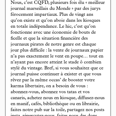
Nous, c’est CQFD, plusieurs fois élu « meilleur
journal marseillais du Monde » par des jurys
férocement impartiaux. Plus de vingt ans
qu’on existe et qu’on aboie dans les kiosques
en totale indépendance. Le hic, c’est qu’on
fonctionne avec une économie de bouts de
ficelle et que la situation financière des
journaux pirates de notre genre est chaque
jour plus difficile : la vente de journaux papier
n’a pas exactement le vent en poupe… tout en
n’ayant pas encore atteint le stade ô combien
stylé du vintage. Bref, si vous souhaitez que ce
journal puisse continuer à exister et que vous
rêvez par la même occas’ de booster votre
karma libertaire, on a besoin de vous :
abonnez-vous, abonnez vos tatas et vos
canaris, achetez nous en kiosque, diffusez-nous
en manif, cafés, bibliothèque ou en librairie,
faites notre pub sur la toile, partagez nos posts