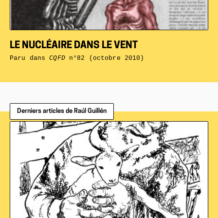
LE NUCLÉAIRE DANS LE VENT
Paru dans
CQFD
n°82 (octobre 2010)
Derniers articles de Raúl Guillén