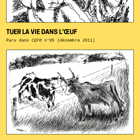
TUER LA VIE DANS L’ŒUF
Paru dans
CQFD
n°95 (décembre 2011)