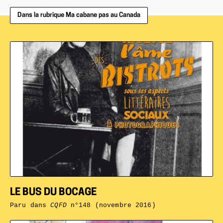
Dans la rubrique Ma cabane pas au Canada
LE BUS DU BOCAGE
Paru dans
CQFD
n°148 (novembre 2016)