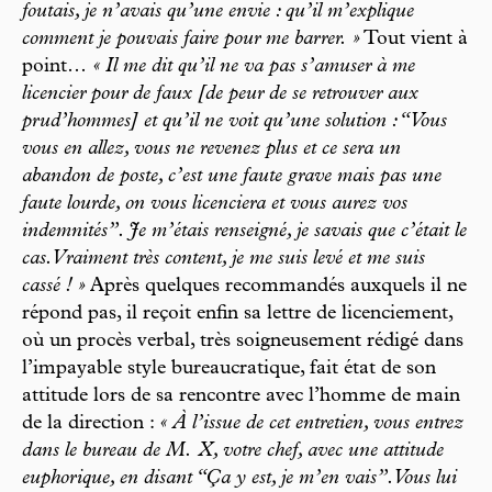
foutais, je n’avais qu’une envie : qu’il m’explique
comment je pouvais faire pour me barrer. »
Tout vient à
point…
« Il me dit qu’il ne va pas s’amuser à me
licencier pour de faux [de peur de se retrouver aux
prud’hommes] et qu’il ne voit qu’une solution :“Vous
vous en allez, vous ne revenez plus et ce sera un
abandon de poste, c’est une faute grave mais pas une
faute lourde, on vous licenciera et vous aurez vos
indemnités”. Je m’étais renseigné, je savais que c’était le
cas. Vraiment très content, je me suis levé et me suis
cassé ! »
Après quelques recommandés auxquels il ne
répond pas, il reçoit enfin sa lettre de licenciement,
où un procès verbal, très soigneusement rédigé dans
l’impayable style bureaucratique, fait état de son
attitude lors de sa rencontre avec l’homme de main
de la direction :
« À l’issue de cet entretien, vous entrez
dans le bureau de M. X, votre chef, avec une attitude
euphorique, en disant “Ça y est, je m’en vais”. Vous lui