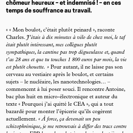
chômeur heureux – et indemnisé ! – en ces
temps de souffrance au travail.
« « Mon boulot, c’était plutôt peinard », raconte
Charles.
J’étais à dix minutes à vélo de chez moi, le taf
était plutôt intéressant, mes collègues plutôt
sympathiques, la cantine pas trop dégueulasse et, quand
t’as 28 ans et que tu touches 1 800 euros par mois, la vie
est plutôt chouette. »
Pour autant, il ne laisse pas son
cerveau au vestiaire après le boulot, et certains
sujets – le nucléaire, les nanotechnologies… –
commencent à lui poser souci. Il rencontre Antoine,
bac plus huit en micro-électronique et auteur du
texte « Pourquoi j’ai quitté le CEA », qui a tout
bazardé pour monter l’épicerie qu’ils cogèrent
actuellement.
« À force, ça devenait un peu
schizophrénique, je me retrouvais à differ des tracs contre