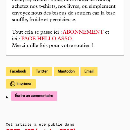
insta, répercutez-nous, faites nous des dons,
achetez nos t-shirts, nos livres, ou simplement
envoyez nous des bisous de soutien car la bise
souffle, froide et pernicieuse.
Tout cela se passe ici :
ABONNEMENT
et
ici :
PAGE HELLO ASSO
.
Merci mille fois pour votre soutien !
Facebook
Twitter
Mastodon
Email
Imprimer
Écrire un commentaire
Cet article a été publié dans