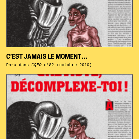
C’EST JAMAIS LE MOMENT…
Paru dans
CQFD
n°82 (octobre 2010)