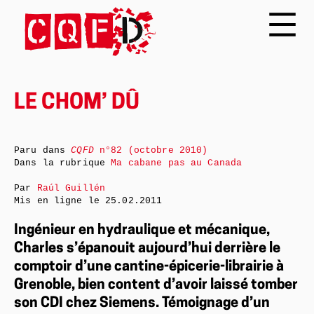
LE CHOM’ DÛ
Paru dans
CQFD
n°82 (octobre 2010)
Dans la rubrique
Ma cabane pas au Canada
Par
Raúl Guillén
Mis en ligne le
25.02.2011
Ingénieur en hydraulique et mécanique,
Charles s’épanouit aujourd’hui derrière le
comptoir d’une cantine-épicerie-librairie à
Grenoble, bien content d’avoir laissé tomber
son CDI chez Siemens. Témoignage d’un