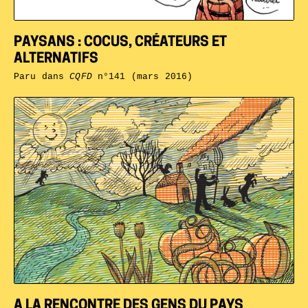
PAYSANS : COCUS, CRÉATEURS ET
ALTERNATIFS
Paru dans
CQFD
n°141 (mars 2016)
A LA RENCONTRE DES GENS DU PAYS