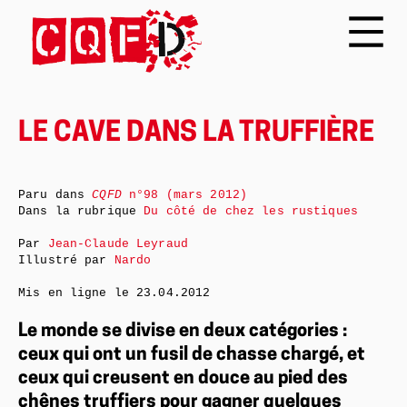
LE CAVE DANS LA TRUFFIÈRE
Paru dans
CQFD
n°98 (mars 2012)
Dans la rubrique
Du côté de chez les rustiques
Par
Jean-Claude Leyraud
Illustré par
Nardo
Mis en ligne le
23.04.2012
Le monde se divise en deux catégories :
ceux qui ont un fusil de chasse chargé, et
ceux qui creusent en douce au pied des
chênes truffiers pour gagner quelques