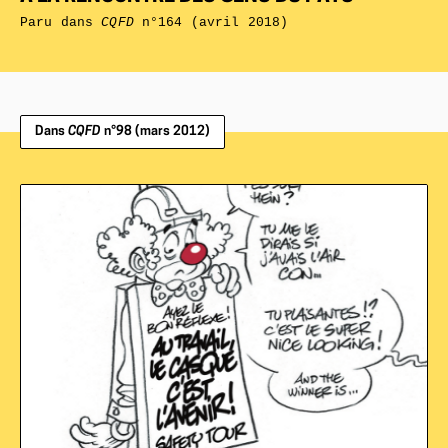
Paru dans
CQFD
n°164 (avril 2018)
Dans
CQFD
n°98 (mars 2012)