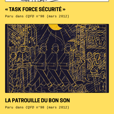
« TASK FORCE SÉCURITÉ »
Paru dans
CQFD
n°98 (mars 2012)
LA PATROUILLE DU BON SON
Paru dans
CQFD
n°98 (mars 2012)