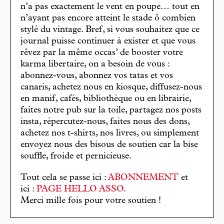
n’a pas exactement le vent en poupe… tout en
n’ayant pas encore atteint le stade ô combien
stylé du vintage. Bref, si vous souhaitez que ce
journal puisse continuer à exister et que vous
rêvez par la même occas’ de booster votre
karma libertaire, on a besoin de vous :
abonnez-vous, abonnez vos tatas et vos
canaris, achetez nous en kiosque, diffusez-nous
en manif, cafés, bibliothèque ou en librairie,
faites notre pub sur la toile, partagez nos posts
insta, répercutez-nous, faites nous des dons,
achetez nos t-shirts, nos livres, ou simplement
envoyez nous des bisous de soutien car la bise
souffle, froide et pernicieuse.
Tout cela se passe ici :
ABONNEMENT
et
ici :
PAGE HELLO ASSO
.
Merci mille fois pour votre soutien !