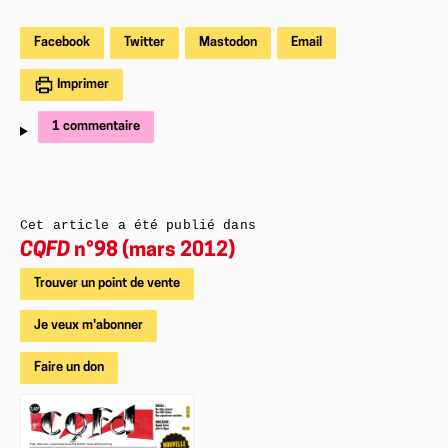
Facebook
Twitter
Mastodon
Email
Imprimer
1 commentaire
Cet article a été publié dans
CQFD
n°98 (mars 2012)
Trouver un point de vente
Je veux m'abonner
Faire un don