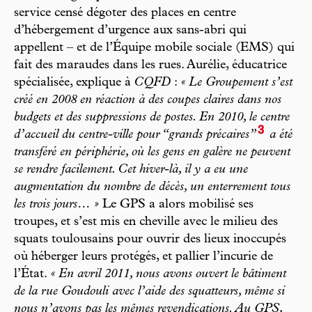
service censé dégoter des places en centre
d’hébergement d’urgence aux sans-abri qui
appellent – et de l’Équipe mobile sociale (EMS) qui
fait des maraudes dans les rues. Aurélie, éducatrice
spécialisée, explique à
CQFD
:
« Le Groupement s’est
créé en 2008 en réaction à des coupes claires dans nos
budgets et des suppressions de postes. En 2010, le centre
3
d’accueil du centre-ville pour “grands précaires”
a été
transféré en périphérie, où les gens en galère ne peuvent
se rendre facilement. Cet hiver-là, il y a eu une
augmentation du nombre de décès, un enterrement tous
les trois jours… »
Le GPS a alors mobilisé ses
troupes, et s’est mis en cheville avec le milieu des
squats toulousains pour ouvrir des lieux inoccupés
où héberger leurs protégés, et pallier l’incurie de
l’État.
« En avril 2011, nous avons ouvert le bâtiment
de la rue Goudouli avec l’aide des squatteurs, même si
nous n’avons pas les mêmes revendications. Au GPS,