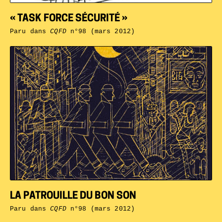
« TASK FORCE SÉCURITÉ »
Paru dans
CQFD
n°98 (mars 2012)
LA PATROUILLE DU BON SON
Paru dans
CQFD
n°98 (mars 2012)