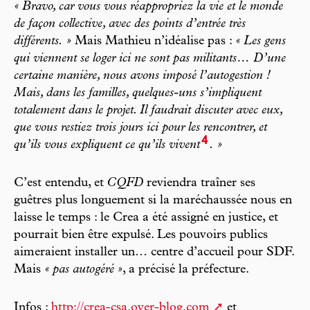
« Bravo, car vous vous réappropriez la vie et le monde
de façon collective, avec des points d’entrée très
différents. »
Mais Mathieu n’idéalise pas :
« Les gens
qui viennent se loger ici ne sont pas militants… D’une
certaine manière, nous avons imposé l’autogestion !
Mais, dans les familles, quelques-uns s’impliquent
totalement dans le projet. Il faudrait discuter avec eux,
que vous restiez trois jours ici pour les rencontrer, et
4
qu’ils vous expliquent ce qu’ils vivent
. »
C’est entendu, et
CQFD
reviendra traîner ses
guêtres plus longuement si la maréchaussée nous en
laisse le temps : le Crea a été assigné en justice, et
pourrait bien être expulsé. Les pouvoirs publics
aimeraient installer un… centre d’accueil pour SDF.
Mais
« pas autogéré »
, a précisé la préfecture.
Infos :
http://crea-csa.over-blog.com
et