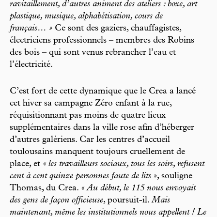
ravitaillement, d’autres animent des ateliers : boxe, art
plastique, musique, alphabétisation, cours de
français… »
Ce sont des gaziers, chauffagistes,
électriciens professionnels – membres des Robins
des bois – qui sont venus rebrancher l’eau et
l’électricité.
C’est fort de cette dynamique que le Crea a lancé
cet hiver sa campagne Zéro enfant à la rue,
réquisitionnant pas moins de quatre lieux
supplémentaires dans la ville rose afin d’héberger
d’autres galériens. Car les centres d’accueil
toulousains manquent toujours cruellement de
place, et
« les travailleurs sociaux, tous les soirs, refusent
cent à cent quinze personnes faute de lits »
, souligne
Thomas, du Crea.
« Au début, le 115 nous envoyait
des gens de façon officieuse
, poursuit-il.
Mais
maintenant, même les institutionnels nous appellent ! Le