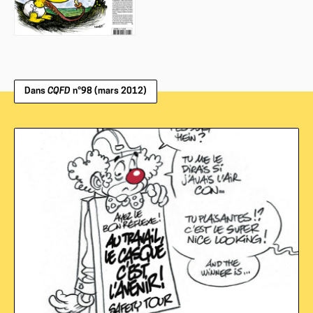
Dans
CQFD
n°98 (mars 2012)