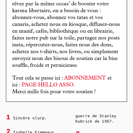
rêvez par la même occas’ de booster votre
karma libertaire, on a besoin de vous :
abonnez-vous, abonnez vos tatas et vos
canaris, achetez nous en kiosque, diffusez-nous
en manif, cafés, bibliothèque ou en librairie,
faites notre pub sur la toile, partagez nos posts
insta, répercutez-nous, faites nous des dons,
achetez nos t-shirts, nos livres, ou simplement
envoyez nous des bisous de soutien car la bise
souffle, froide et pernicieuse.
Tout cela se passe ici :
ABONNEMENT
et
ici :
PAGE HELLO ASSO
.
Merci mille fois pour votre soutien !
guerre de Stanley
1
Sincère slurp.
Kubrick de 1957.
2
Isabelle Fremeaux