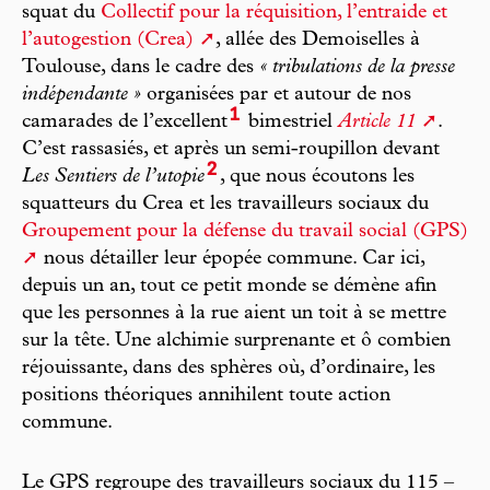
squat du
Collectif pour la réquisition, l’entraide et
l’autogestion (Crea)
, allée des Demoiselles à
Toulouse, dans le cadre des
« tribulations de la presse
indépendante »
organisées par et autour de nos
1
camarades de l’excellent
bimestriel
Article 11
.
C’est rassasiés, et après un semi-roupillon devant
2
Les Sentiers de l’utopie
, que nous écoutons les
squatteurs du Crea et les travailleurs sociaux du
Groupement pour la défense du travail social (GPS)
nous détailler leur épopée commune. Car ici,
depuis un an, tout ce petit monde se démène afin
que les personnes à la rue aient un toit à se mettre
sur la tête. Une alchimie surprenante et ô combien
réjouissante, dans des sphères où, d’ordinaire, les
positions théoriques annihilent toute action
commune.
Le GPS regroupe des travailleurs sociaux du 115 –