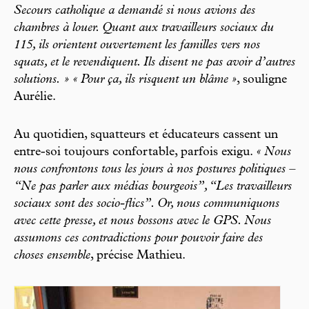
Secours catholique a demandé si nous avions des
chambres à louer. Quant aux travailleurs sociaux du
115, ils orientent ouvertement les familles vers nos
squats, et le revendiquent. Ils disent ne pas avoir d’autres
solutions. » « Pour ça, ils risquent un blâme »
, souligne
Aurélie.
Au quotidien, squatteurs et éducateurs cassent un
entre-soi toujours confortable, parfois exigu.
« Nous
nous confrontons tous les jours à nos postures politiques –
“Ne pas parler aux médias bourgeois”, “Les travailleurs
sociaux sont des socio-flics”. Or, nous communiquons
avec cette presse, et nous bossons avec le GPS. Nous
assumons ces contradictions pour pouvoir faire des
choses ensemble
, précise Mathieu.