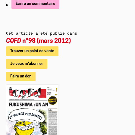
Écrire un commentaire
Cet article a été publié dans
CQFD
n°98 (mars 2012)
Trouver un point de vente
Je veux m'abonner
Faire un don