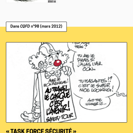
Dans
CQFD
n°98 (mars 2012)
« TASK FORCE SÉCURITÉ »