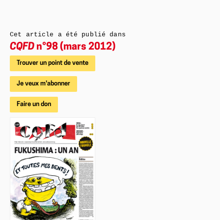
Cet article a été publié dans
CQFD
n°98 (mars 2012)
Trouver un point de vente
Je veux m'abonner
Faire un don