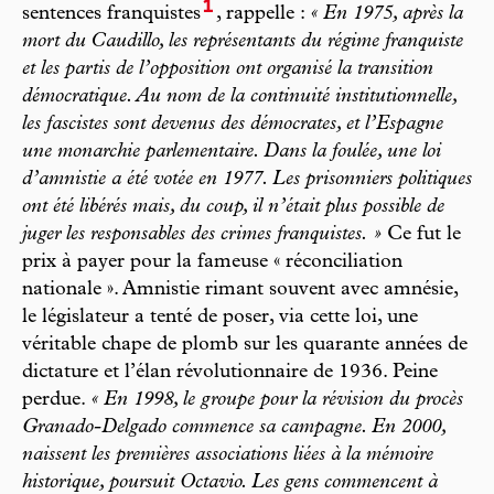
1
sentences franquistes
, rappelle :
« En 1975, après la
mort du Caudillo, les représentants du régime franquiste
et les partis de l’opposition ont organisé la transition
démocratique. Au nom de la continuité institutionnelle,
les fascistes sont devenus des démocrates, et l’Espagne
une monarchie parlementaire. Dans la foulée, une loi
d’amnistie a été votée en 1977. Les prisonniers politiques
ont été libérés mais, du coup, il n’était plus possible de
juger les responsables des crimes franquistes. »
Ce fut le
prix à payer pour la fameuse « réconciliation
nationale ». Amnistie rimant souvent avec amnésie,
le législateur a tenté de poser, via cette loi, une
véritable chape de plomb sur les quarante années de
dictature et l’élan révolutionnaire de 1936. Peine
perdue.
« En 1998, le groupe pour la révision du procès
Granado-Delgado commence sa campagne. En 2000,
naissent les premières associations liées à la mémoire
historique, poursuit Octavio. Les gens commencent à