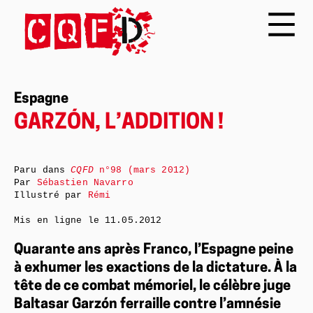
Espagne
GARZÓN, L’ADDITION !
Paru dans
CQFD
n°98 (mars 2012)
Par
Sébastien Navarro
Illustré par
Rémi
Mis en ligne le
11.05.2012
Quarante ans après Franco, l’Espagne peine
à exhumer les exactions de la dictature. À la
tête de ce combat mémoriel, le célèbre juge
Baltasar Garzón ferraille contre l’amnésie