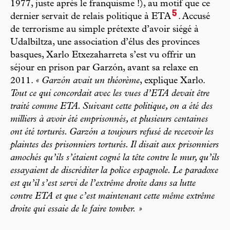
1977, juste après le franquisme !), au motif que ce
5
dernier servait de relais politique à ETA
. Accusé
de terrorisme au simple prétexte d’avoir siégé à
Udalbiltza, une association d’élus des provinces
basques, Xarlo Etxezaharreta s’est vu offrir un
séjour en prison par Garzón, avant sa relaxe en
2011.
« Garzón avait un théorème
, explique Xarlo.
Tout ce qui concordait avec les vues d’ETA devait être
traité comme ETA. Suivant cette politique, on a été des
milliers à avoir été emprisonnés, et plusieurs centaines
ont été torturés. Garzón a toujours refusé de recevoir les
plaintes des prisonniers torturés. Il disait aux prisonniers
amochés qu’ils s’étaient cogné la tête contre le mur, qu’ils
essayaient de discréditer la police espagnole. Le paradoxe
est qu’il s’est servi de l’extrême droite dans sa lutte
contre ETA et que c’est maintenant cette même extrême
droite qui essaie de le faire tomber. »