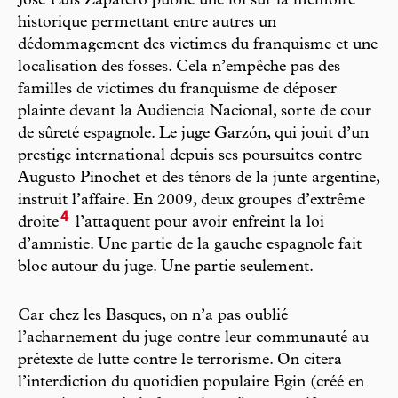
José Luis Zapatero publie une loi sur la mémoire
historique permettant entre autres un
dédommagement des victimes du franquisme et une
localisation des fosses. Cela n’empêche pas des
familles de victimes du franquisme de déposer
plainte devant la Audiencia Nacional, sorte de cour
de sûreté espagnole. Le juge Garzón, qui jouit d’un
prestige international depuis ses poursuites contre
Augusto Pinochet et des ténors de la junte argentine,
instruit l’affaire. En 2009, deux groupes d’extrême
4
droite
l’attaquent pour avoir enfreint la loi
d’amnistie. Une partie de la gauche espagnole fait
bloc autour du juge. Une partie seulement.
Car chez les Basques, on n’a pas oublié
l’acharnement du juge contre leur communauté au
prétexte de lutte contre le terrorisme. On citera
l’interdiction du quotidien populaire Egin (créé en