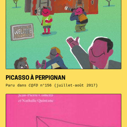
PICASSO À PERPIGNAN
Paru dans
CQFD
n°156 (juillet-août 2017)