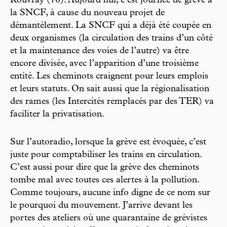
Rouvray (76). Aujourd’hui, c’est journée de grève à
la SNCF, à cause du nouveau projet de
démantèlement. La SNCF qui a déjà été coupée en
deux organismes (la circulation des trains d’un côté
et la maintenance des voies de l’autre) va être
encore divisée, avec l’apparition d’une troisième
entité. Les cheminots craignent pour leurs emplois
et leurs statuts. On sait aussi que la régionalisation
des rames (les Intercités remplacés par des TER) va
faciliter la privatisation.
Sur l’autoradio, lorsque la grève est évoquée, c’est
juste pour comptabiliser les trains en circulation.
C’est aussi pour dire que la grève des cheminots
tombe mal avec toutes ces alertes à la pollution.
Comme toujours, aucune info digne de ce nom sur
le pourquoi du mouvement. J’arrive devant les
portes des ateliers où une quarantaine de grévistes