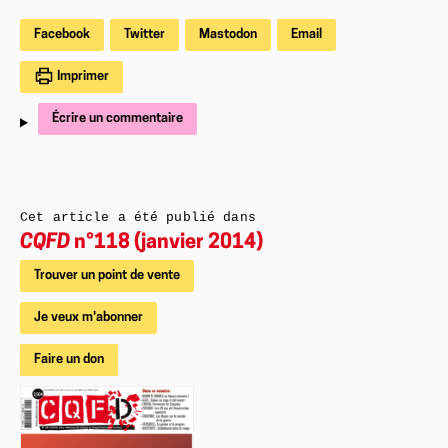
Facebook
Twitter
Mastodon
Email
Imprimer
Écrire un commentaire
Cet article a été publié dans
CQFD
n°118 (janvier 2014)
Trouver un point de vente
Je veux m'abonner
Faire un don