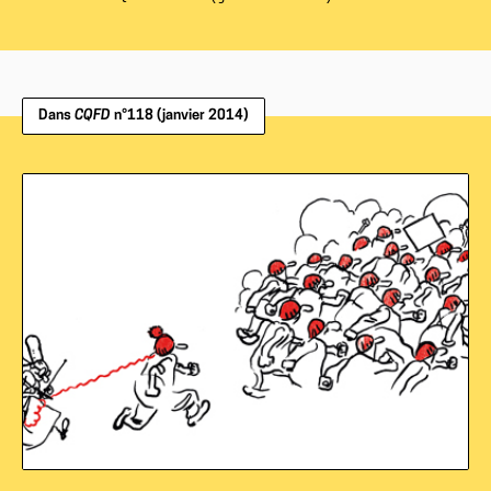
Dans
CQFD
n°118 (janvier 2014)