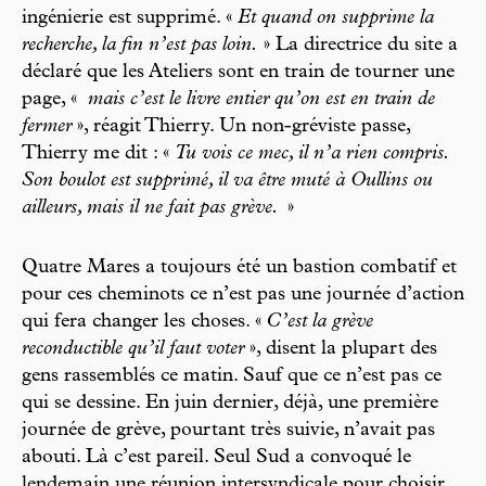
ingénierie est supprimé. «
Et quand on supprime la
recherche, la fin n’est pas loin.
» La directrice du site a
déclaré que les Ateliers sont en train de tourner une
page, «
mais c’est le livre entier qu’on est en train de
fermer
», réagit Thierry. Un non-gréviste passe,
Thierry me dit : «
Tu vois ce mec, il n’a rien compris.
Son boulot est supprimé, il va être muté à Oullins ou
ailleurs, mais il ne fait pas grève.
»
Quatre Mares a toujours été un bastion combatif et
pour ces cheminots ce n’est pas une journée d’action
qui fera changer les choses. «
C’est la grève
reconductible qu’il faut voter
», disent la plupart des
gens rassemblés ce matin. Sauf que ce n’est pas ce
qui se dessine. En juin dernier, déjà, une première
journée de grève, pourtant très suivie, n’avait pas
abouti. Là c’est pareil. Seul Sud a convoqué le
lendemain une réunion intersyndicale pour choisir