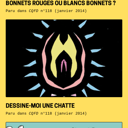
BONNETS ROUGES OU BLANCS BONNETS ?
Paru dans
CQFD
n°118 (janvier 2014)
DESSINE-MOI UNE CHATTE
Paru dans
CQFD
n°118 (janvier 2014)