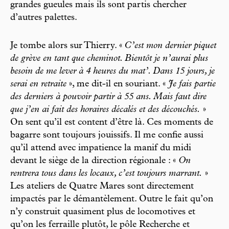
grandes gueules mais ils sont partis chercher
d’autres palettes.
Je tombe alors sur Thierry. «
C’est mon dernier piquet
de grève en tant que cheminot. Bientôt je n’aurai plus
besoin de me lever à 4 heures du mat’. Dans 15 jours, je
serai en retraite
», me dit-il en souriant. «
Je fais partie
des derniers à pouvoir partir à 55 ans. Mais faut dire
que j’en ai fait des horaires décalés et des découchés.
»
On sent qu’il est content d’être là. Ces moments de
bagarre sont toujours jouissifs. Il me confie aussi
qu’il attend avec impatience la manif du midi
devant le siège de la direction régionale : «
On
rentrera tous dans les locaux, c’est toujours marrant.
»
Les ateliers de Quatre Mares sont directement
impactés par le démantèlement. Outre le fait qu’on
n’y construit quasiment plus de locomotives et
qu’on les ferraille plutôt, le pôle Recherche et