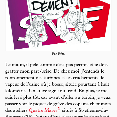
Par Efix.
Le matin, il pèle comme c’est pas permis et je dois
gratter mon pare-brise. De chez moi, j’entends le
ronronnement des turbines et les crachements de
vapeur de l’usine où je bosse, située pourtant à huit
kilomètres. Un autre signe du froid. En plus, je me
suis levé plus tôt, car avant d’aller au turbin, je veux
passer voir le piquet de grève des copains cheminots
1
des ateliers
Quatre Mares
situés à St-étienne-du-