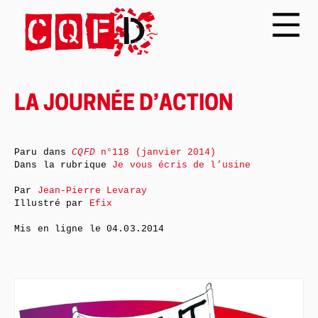
LA JOURNÉE D’ACTION
Paru dans
CQFD
n°118 (janvier 2014)
Dans la rubrique
Je vous écris de l’usine
Par
Jean-Pierre Levaray
Illustré par
Efix
Mis en ligne le
04.03.2014