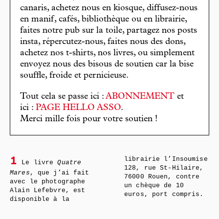
canaris, achetez nous en kiosque, diffusez-nous
en manif, cafés, bibliothèque ou en librairie,
faites notre pub sur la toile, partagez nos posts
insta, répercutez-nous, faites nous des dons,
achetez nos t-shirts, nos livres, ou simplement
envoyez nous des bisous de soutien car la bise
souffle, froide et pernicieuse.
Tout cela se passe ici :
ABONNEMENT
et
ici :
PAGE HELLO ASSO
.
Merci mille fois pour votre soutien !
librairie l’Insoumise
1
Le livre
Quatre
128, rue St-Hilaire,
Mares
, que j’ai fait
76000 Rouen, contre
avec le photographe
un chèque de 10
Alain Lefebvre, est
euros, port compris.
disponible à la