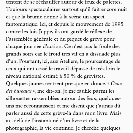
tentent de se réchauffer autour de feux de palettes.
Toujours spectaculaires surtout qu’il fait encore nuit
et que la brume donne à la scène un aspect
fantomatique. Ici, et depuis le mouvement de 1995
contre les lois Juppé, ils ont gardé le réflexe de
l’assemblée générale et du piquet de grève pour
chaque journée d’action. Ce n’est pas la foule des
grands soirs car le froid très vif en a dissuadé plus
d’un. Pourtant, ici, aux Ateliers, le pourcentage de
ceux qui ont cessé le travail dépasse de très loin le
niveau national estimé à 50 % de grévistes.
Quelques jaunes rentrent presque en douce. «
Ceux
des bureaux
», me dit-on. Je me faufile parmi les
silhouettes rassemblées autour des feux, quelques-
uns me reconnaissent et me disent que j’aurais dû
parler aussi de cette grève-là dans mon livre. Mais
au-delà de l’instantané d’un livre et de la
photographie, la vie continue. Je cherche quelques