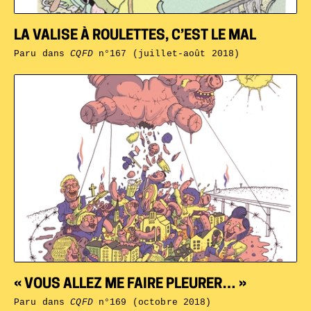
LA VALISE À ROULETTES, C’EST LE MAL
Paru dans
CQFD
n°167 (juillet-août 2018)
« VOUS ALLEZ ME FAIRE PLEURER… »
Paru dans
CQFD
n°169 (octobre 2018)