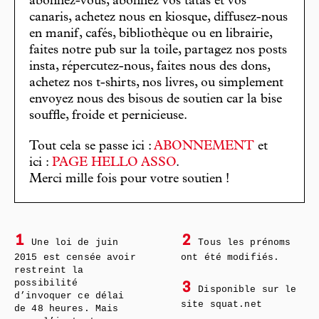
abonnez-vous, abonnez vos tatas et vos
canaris, achetez nous en kiosque, diffusez-nous
en manif, cafés, bibliothèque ou en librairie,
faites notre pub sur la toile, partagez nos posts
insta, répercutez-nous, faites nous des dons,
achetez nos t-shirts, nos livres, ou simplement
envoyez nous des bisous de soutien car la bise
souffle, froide et pernicieuse.
Tout cela se passe ici :
ABONNEMENT
et
ici :
PAGE HELLO ASSO
.
Merci mille fois pour votre soutien !
1
2
Une loi de juin
Tous les prénoms
2015 est censée avoir
ont été modifiés.
restreint la
possibilité
3
Disponible sur le
d’invoquer ce délai
site squat.net
de 48 heures. Mais