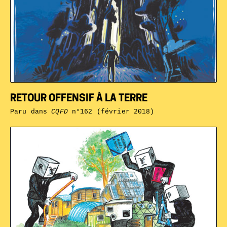
RETOUR OFFENSIF À LA TERRE
Paru dans
CQFD
n°162 (février 2018)