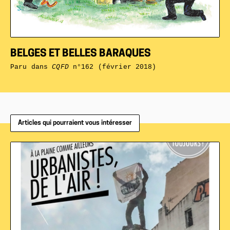
BELGES ET BELLES BARAQUES
Paru dans
CQFD
n°162 (février 2018)
Articles qui pourraient vous intéresser