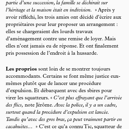
partie d’une succession, la famille se déchirait sur
l’héritage et la maison était en indivision.
» Après y
avoir réfléchi, les trois amies ont décidé d’écrire aux
propriétaires pour leur proposer un arrangement :
elles se chargeraient des lourds travaux
d’aménagement contre une remise de loyer. Mais
elles n’ont jamais eu de réponse. Et ont finalement
pris possession de l’endroit à la hussarde.
Les proprios
sont loin de se montrer toujours
accommodants. Certains se font même justice eux-
mêmes plutôt que de lancer une procédure
d’expulsion. Et débarquent avec des sbires pour
virer les squatteurs. «
C’est plus effrayant que l’arrivée
des flics,
note Jérôme.
Avec la police, il y a un cadre,
surtout quand la procédure d’expulsion est lancée.
Tandis qu’avec des gros bras, ça peut vraiment partir en
cacahuètes...
» C’est ce qu’a connu Tic, squatteur de