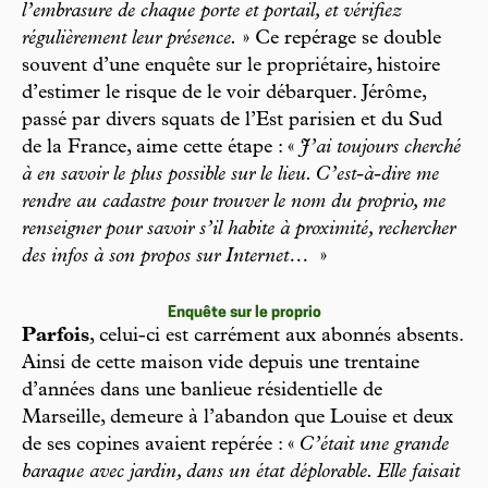
l’embrasure de chaque porte et portail, et vérifiez
régulièrement leur présence.
» Ce repérage se double
souvent d’une enquête sur le propriétaire, histoire
d’estimer le risque de le voir débarquer. Jérôme,
passé par divers squats de l’Est parisien et du Sud
de la France, aime cette étape : «
J’ai toujours cherché
à en savoir le plus possible sur le lieu. C’est-à-dire me
rendre au cadastre pour trouver le nom du proprio, me
renseigner pour savoir s’il habite à proximité, rechercher
des infos à son propos sur Internet…
»
Enquête sur le proprio
Parfois
, celui-ci est carrément aux abonnés absents.
Ainsi de cette maison vide depuis une trentaine
d’années dans une banlieue résidentielle de
Marseille, demeure à l’abandon que Louise et deux
de ses copines avaient repérée : «
C’était une grande
baraque avec jardin, dans un état déplorable. Elle faisait