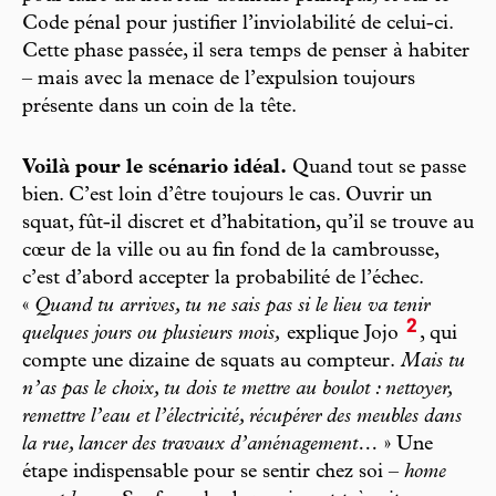
Code pénal pour justifier l’inviolabilité de celui-ci.
Cette phase passée, il sera temps de penser à habiter
– mais avec la menace de l’expulsion toujours
présente dans un coin de la tête.
Voilà pour le scénario idéal.
Quand tout se passe
bien. C’est loin d’être toujours le cas. Ouvrir un
squat, fût-il discret et d’habitation, qu’il se trouve au
cœur de la ville ou au fin fond de la cambrousse,
c’est d’abord accepter la probabilité de l’échec.
«
Quand tu arrives, tu ne sais pas si le lieu va tenir
2
quelques jours ou plusieurs mois,
explique Jojo
, qui
compte une dizaine de squats au compteur.
Mais tu
n’as pas le choix, tu dois te mettre au boulot : nettoyer,
remettre l’eau et l’électricité, récupérer des meubles dans
la rue, lancer des travaux d’aménagement…
» Une
étape indispensable pour se sentir chez soi –
home