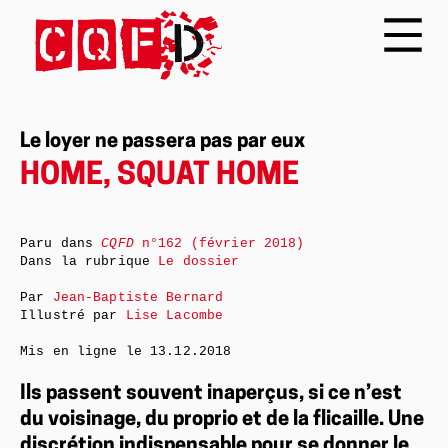
Le loyer ne passera pas par eux
HOME, SQUAT HOME
Paru dans
CQFD
n°162 (février 2018)
Dans la rubrique
Le dossier
Par
Jean-Baptiste Bernard
Illustré par
Lise Lacombe
Mis en ligne le
13.12.2018
Ils passent souvent inaperçus, si ce n’est
du voisinage, du proprio et de la flicaille. Une
discrétion indispensable pour se donner le