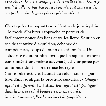
vivable : «
Ç’a été compliqué de remettre l’eau. On n’y
serait d’ailleurs pas parvenu si on n’avait pas reçu des
coups de main de gens plus expérimentés.
»
C’est qu’entre squatteurs
, l’entraide joue à plein
– le mode d’habiter rapproche et permet de
facilement nouer des liens entre les lieux. Soutien en
cas de tentative d’expulsion, échange de
compétences, coups de main occasionnels… Une
solidarité d’autant plus forte que les squatteurs sont
confrontés à une même adversité, celle imposée par
un monde dont ils ont refusé les règles
(immobilières). Cet habitat du refus fait sens par
lui-même, souligne la brochure sus-citée : «
Chaque
squat est différent.
[…]
Mais tout squat est ‘‘politique’’,
dans la mesure où il bouleverse, même parfois
involontairement, l’ordre social et la propriété.
»