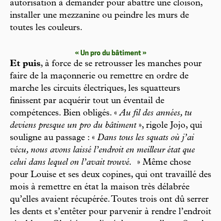
autorisation à demander pour abattre une cloison,
installer une mezzanine ou peindre les murs de
toutes les couleurs.
« Un pro du bâtiment »
Et puis
, à force de se retrousser les manches pour
faire de la maçonnerie ou remettre en ordre de
marche les circuits électriques, les squatteurs
finissent par acquérir tout un éventail de
compétences. Bien obligés. «
Au fil des années, tu
deviens presque un pro du bâtiment
», rigole Jojo, qui
souligne au passage : «
Dans tous les squats où j’ai
vécu, nous avons laissé l’endroit en meilleur état que
celui dans lequel on l’avait trouvé.
» Même chose
pour Louise et ses deux copines, qui ont travaillé des
mois à remettre en état la maison très délabrée
qu’elles avaient récupérée. Toutes trois ont dû serrer
les dents et s’entêter pour parvenir à rendre l’endroit