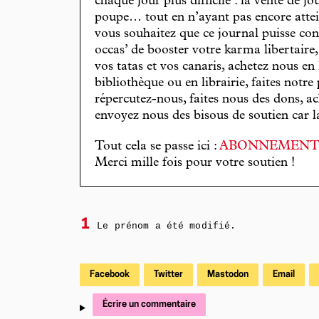
chaque jour plus difficile : la vente de 
poupe… tout en n’ayant pas encore attein
vous souhaitez que ce journal puisse con
occas’ de booster votre karma libertaire
vos tatas et vos canaris, achetez nous en
bibliothèque ou en librairie, faites notre 
répercutez-nous, faites nous des dons, ac
envoyez nous des bisous de soutien car la 
Tout cela se passe ici :
ABONNEMEN
Merci mille fois pour votre soutien !
1
Le prénom a été modifié.
Facebook
Twitter
Mastodon
Email
Écrire un commentaire