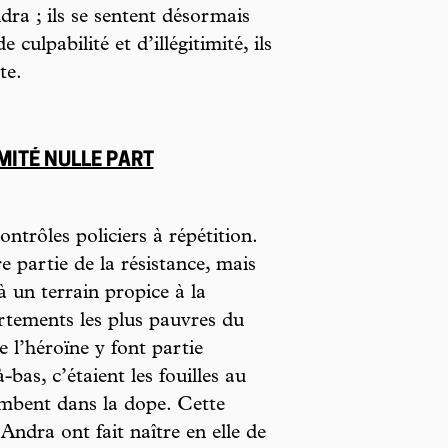
dra ; ils se sentent désormais
culpabilité et d’illégitimité, ils
te.
MITÉ NULLE PART
ontrôles policiers à répétition.
re partie de la résistance, mais
à un terrain propice à la
artements les plus pauvres du
 l’héroïne y font partie
bas, c’étaient les fouilles au
tombent dans la dope. Cette
’Andra ont fait naître en elle de