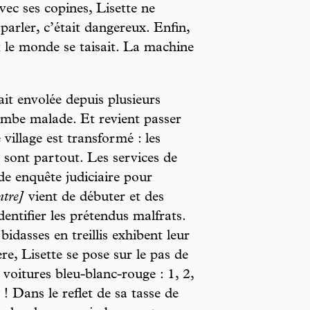
vec ses copines, Lisette ne
parler, c’était dangereux. Enfin,
ut le monde se taisait. La machine
ait envolée depuis plusieurs
tombe malade. Et revient passer
village est transformé : les
 sont partout. Les services de
e enquête judiciaire pour
ntre]
vient de débuter et des
ntifier les prétendus malfrats.
bidasses en treillis exhibent leur
re, Lisette se pose sur le pas de
voitures bleu-blanc-rouge : 1, 2,
! Dans le reflet de sa tasse de