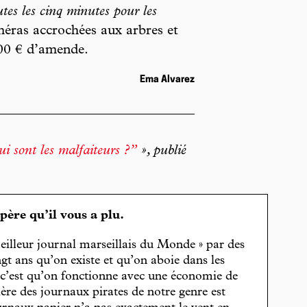
utes les cinq minutes pour les
méras accrochées aux arbres et
500 € d’amende.
Ema Alvarez
i sont les malfaiteurs ?”
», publié
spère qu’il vous a plu.
eilleur journal marseillais du Monde » par des
gt ans qu’on existe et qu’on aboie dans les
, c’est qu’on fonctionne avec une économie de
cière des journaux pirates de notre genre est