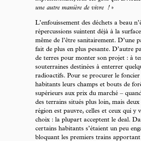
une autre manière de vivre
!
»
L’enfouissement des déchets a beau n’ê
répercussions suintent déjà à la surfac
même de l’être sanitairement. D’une p
fait de plus en plus pesante. D’autre p
de terres pour monter son projet : à 
souterraines destinées à enterrer quel
radioactifs. Pour se procurer le foncie
habitants leurs champs et bouts de forê
supérieurs aux prix du marché – quand
des terrains situés plus loin, mais deux
région est pauvre, celles et ceux qui y 
choix : la plupart acceptent le deal. Da
certains habitants s’étaient un peu eng
bloquant les premiers trains apportant 