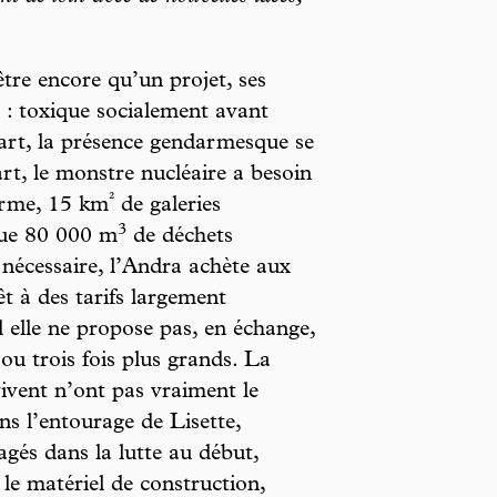
tre encore qu’un projet, ses
e : toxique socialement avant
art, la présence gendarmesque se
art, le monstre nucléaire a besoin
²
terme, 15 km
de galeries
3
que 80 000 m
de déchets
r nécessaire, l’Andra achète aux
t à des tarifs largement
 elle ne propose pas, en échange,
 ou trois fois plus grands. La
vivent n’ont pas vraiment le
ns l’entourage de Lisette,
agés dans la lutte au début,
le matériel de construction,