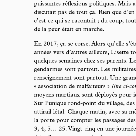
puissantes réflexions politiques. Mais a
discutait pas de tout ça. Rien que d’en 
c’est ce qui se racontait ; du coup, to
de la peur était en marche.
En 2017, ça se corse. Alors qu’elle s’ét
années vers d’autres ailleurs, Lisette 
quelques semaines chez ses parents. Le 
gendarmes sont partout. Les militaires
renseignement sont partout. Une grand
« association de malfaiteurs »
[lire ci-co
moyens martiaux sont déployés pour ide
Sur l’unique rond-point du village, des 
attirail létal. Chaque matin, avec sa mè
la porte pour compter les passages des 
3, 4, 5… 25. Vingt-cinq en une journée 