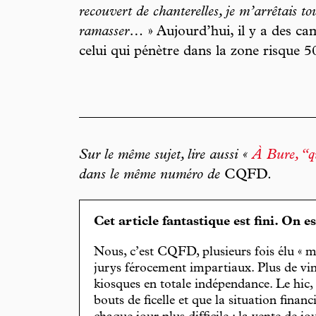
recouvert de chanterelles, je m’arrêtais to
ramasser…
» Aujourd’hui, il y a des ca
celui qui pénètre dans la zone risque 
Sur le même sujet, lire aussi «
À Bure, “qu
dans le même numéro de
CQFD.
Cet article fantastique est fini. On e
Nous, c’est CQFD, plusieurs fois élu « m
jurys férocement impartiaux. Plus de vin
kiosques en totale indépendance. Le hic
bouts de ficelle et que la situation finan