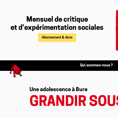
Mensuel de critique
et d’expérimentation sociales
Abonnement & dons
Qui sommes-nous ?
Une adolescence à Bure
GRANDIR SOUS