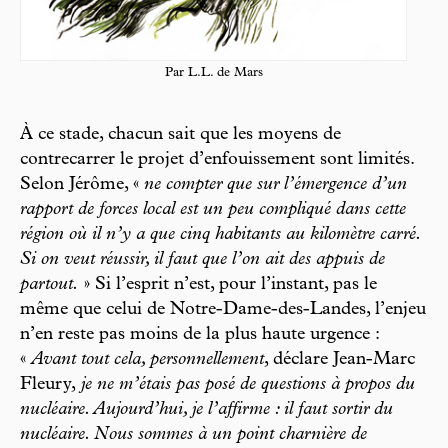
Par L.L. de Mars
À ce stade, chacun sait que les moyens de
contrecarrer le projet d’enfouissement sont limités.
Selon Jérôme, «
ne compter que sur l’émergence d’un
rapport de forces local est un peu compliqué dans cette
région où il n’y a que cinq habitants au kilomètre carré.
Si on veut réussir, il faut que l’on ait des appuis de
partout.
» Si l’esprit n’est, pour l’instant, pas le
même que celui de Notre-Dame-des-Landes, l’enjeu
n’en reste pas moins de la plus haute urgence :
«
Avant tout cela, personnellement
, déclare Jean-Marc
Fleury,
je ne m’étais pas posé de questions à propos du
nucléaire. Aujourd’hui, je l’affirme : il faut sortir du
nucléaire. Nous sommes à un point charnière de