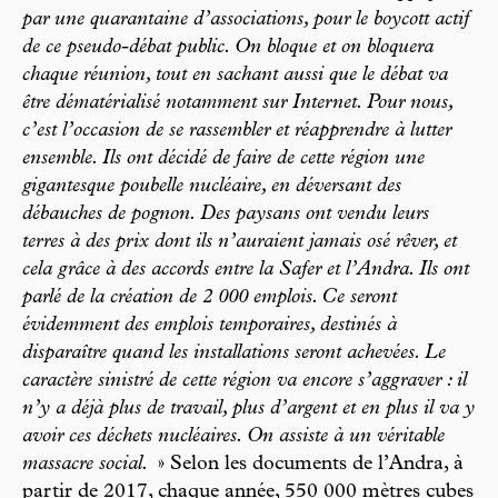
par une quarantaine d’associations, pour le boycott actif
de ce pseudo-débat public. On bloque et on bloquera
chaque réunion, tout en sachant aussi que le débat va
être dématérialisé notamment sur Internet. Pour nous,
c’est l’occasion de se rassembler et réapprendre à lutter
ensemble. Ils ont décidé de faire de cette région une
gigantesque poubelle nucléaire, en déversant des
débauches de pognon. Des paysans ont vendu leurs
terres à des prix dont ils n’auraient jamais osé rêver, et
cela grâce à des accords entre la Safer et l’Andra. Ils ont
parlé de la création de 2 000 emplois. Ce seront
évidemment des emplois temporaires, destinés à
disparaître quand les installations seront achevées. Le
caractère sinistré de cette région va encore s’aggraver : il
n’y a déjà plus de travail, plus d’argent et en plus il va y
avoir ces déchets nucléaires. On assiste à un véritable
massacre social.
» Selon les documents de l’Andra, à
partir de 2017, chaque année, 550 000 mètres cubes