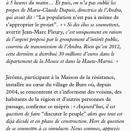
à 5 heures du matin… Et puis, on n’a pas oublié les
propos de Marie-Claude Dupuis, directrice de l’Andra,
qui avait dit :
“La population n’est pas à même de
s’approprier le projet”
.
» «
Si des élus se soumettent
,
avertit Jean-Marc Fleury,
c’est uniquement en raison
de l’argent proposé par le groupement d’intérêt public,
courroie de transmission de l’Andra. Rien qu’en 2012,
cette dernière a distribué 30 millions d’euros dans le
département de la Meuse et dans la Haute-Marne.
»
Jérôme, participant à la Maison de la résistance,
installée au cœur du village de Bure où, depuis
2004, se rencontrent et s’informent des voisins, des
habitants de la région et d’autres personnes de
passage, confirme ce mépris : «
Aujourd’hui, il est
question de faire
“discuter le peuple”
alors que tout est
déjà décidé et en phase de construction. Hors de question
de se soumettre à ce simulacre. Nous sommes, appuyés