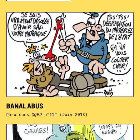
BANAL ABUS
Paru dans
CQFD
n°112 (Juin 2013)