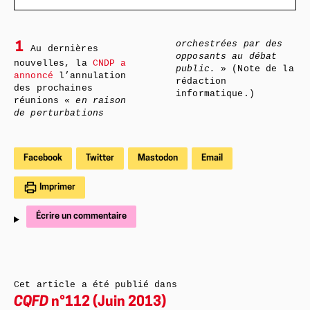
orchestrées par des
1
Au dernières
opposants au débat
nouvelles, la
CNDP a
public.
» (Note de la
annoncé
l’annulation
rédaction
des prochaines
informatique.)
réunions «
en raison
de perturbations
Facebook
Twitter
Mastodon
Email
Imprimer
Écrire un commentaire
Cet article a été publié dans
CQFD
n°112 (Juin 2013)