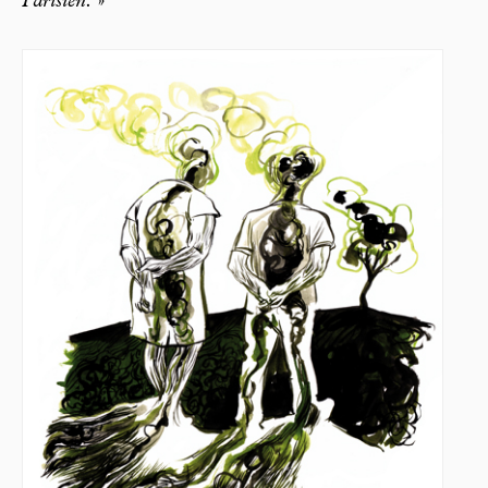
Parisien.
»