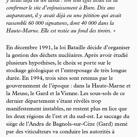
y avait déjà eu un débat : son seul effet avait été de
confirmer le site d’enfouissement à Bure. Dix ans
auparavant, il y avait déjà eu une pétition qui avait
rassemblé 60 000 signatures, dont 40 000 dans la
Haute-Marne. Elle est restée au fond des tiroirs.
»
En décembre 1991, la loi Bataille décide d’organiser
la gestion des déchets nucléaires. Après avoir étudié
plusieurs hypothèses, le choix se porte sur le
stockage géologique et l’entreposage de très longue
durée. En 1994, trois sites sont retenus par le
gouvernement de l’époque : dans la Haute-Marne et
la Meuse, le Gard et la Vienne. Les sous-sols de ce
dernier département s’étant révélés trop
manifestement instables, ne restent plus en lice que
les deux régions de l’est et du sud-est. Le saccage du
siège de l’Andra de Bagnols-sur-Cèze (Gard) mené
par des viticulteurs va conduire les autorités à