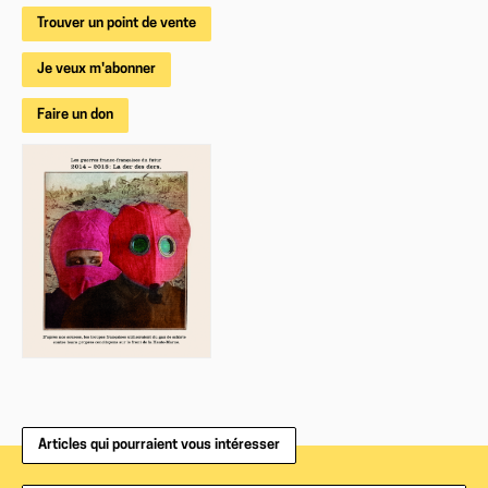
Trouver un point de vente
Je veux m'abonner
Faire un don
Articles qui pourraient vous intéresser