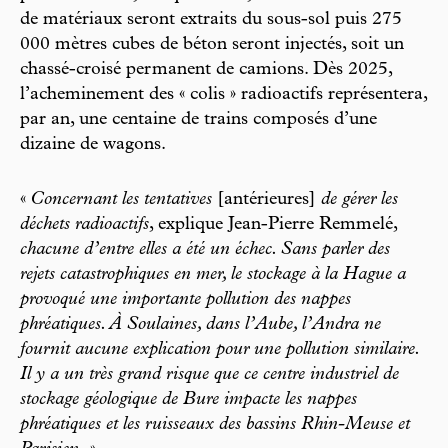
de matériaux seront extraits du sous-sol puis 275
000 mètres cubes de béton seront injectés, soit un
chassé-croisé permanent de camions. Dès 2025,
l’acheminement des « colis » radioactifs représentera,
par an, une centaine de trains composés d’une
dizaine de wagons.
«
Concernant les tentatives
[antérieures]
de gérer les
déchets radioactifs
, explique Jean-Pierre Remmelé,
chacune d’entre elles a été un échec. Sans parler des
rejets catastrophiques en mer, le stockage à la Hague a
provoqué une importante pollution des nappes
phréatiques. À Soulaines, dans l’Aube, l’Andra ne
fournit aucune explication pour une pollution similaire.
Il y a un très grand risque que ce centre industriel de
stockage géologique de Bure impacte les nappes
phréatiques et les ruisseaux des bassins Rhin-Meuse et