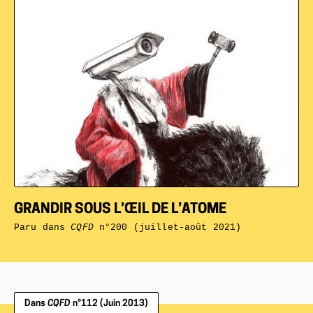
GRANDIR SOUS L’ŒIL DE L’ATOME
Paru dans
CQFD
n°200 (juillet-août 2021)
Dans
CQFD
n°112 (Juin 2013)