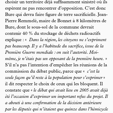
choisir un territoire déjà suffisamment sinistré où ils
espèrent ne pas rencontrer d’opposition. C’est donc
Bure qui devra faire figure de terre sacrificielle. Jean-
Pierre Remmelé, maire de Bonnet à 8 kilomètres de
Bure, dont le sous-sol de la commune devrait
contenir 40 % du stockage de déchets radioactifs
explique : «
Dans la région, les citoyens ne s’expriment
pas beaucoup. Il y a l’habitude du sacrifice, issue de la
Première Guerre mondiale : on suit l’autorité. Moi-
même, je n’étais pas un opposant de la première heure.
»
S’il n’a pas l’intention d’empêcher les réunions de la
commission du débat public, parce que «
c’est la
seule façon qu’il reste à la population pour s’exprimer
»
il dit respecter le choix de ceux qui les bloquent. Il
constate que «
le débat qui avait lieu en 2005 avait déjà
été l’occasion d’exprimer un important refus du projet. Il
a abouti à une confirmation de la décision antérieure
par les députés qui n’étaient que quinze dans l’hémicycle