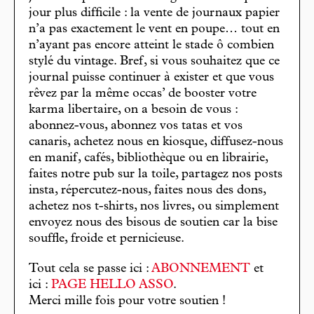
jour plus difficile : la vente de journaux papier
n’a pas exactement le vent en poupe… tout en
n’ayant pas encore atteint le stade ô combien
stylé du vintage. Bref, si vous souhaitez que ce
journal puisse continuer à exister et que vous
rêvez par la même occas’ de booster votre
karma libertaire, on a besoin de vous :
abonnez-vous, abonnez vos tatas et vos
canaris, achetez nous en kiosque, diffusez-nous
en manif, cafés, bibliothèque ou en librairie,
faites notre pub sur la toile, partagez nos posts
insta, répercutez-nous, faites nous des dons,
achetez nos t-shirts, nos livres, ou simplement
envoyez nous des bisous de soutien car la bise
souffle, froide et pernicieuse.
Tout cela se passe ici :
ABONNEMENT
et
ici :
PAGE HELLO ASSO
.
Merci mille fois pour votre soutien !