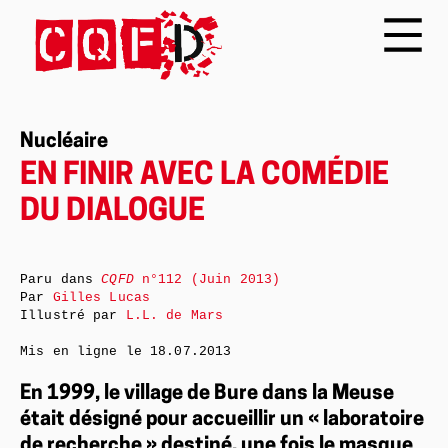
Nucléaire
EN FINIR AVEC LA COMÉDIE
DU DIALOGUE
Paru dans
CQFD
n°112 (Juin 2013)
Par
Gilles Lucas
Illustré par
L.L. de Mars
Mis en ligne le
18.07.2013
En 1999, le village de Bure dans la Meuse
était désigné pour accueillir un « laboratoire
de recherche » destiné, une fois le masque