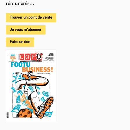
rémunérés…
Trouver un point de vente
Je veux m'abonner
Faire un don