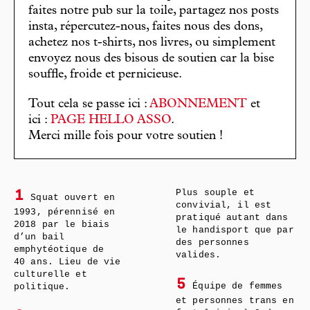
faites notre pub sur la toile, partagez nos posts
insta, répercutez-nous, faites nous des dons,
achetez nos t-shirts, nos livres, ou simplement
envoyez nous des bisous de soutien car la bise
souffle, froide et pernicieuse.
Tout cela se passe ici :
ABONNEMENT
et
ici :
PAGE HELLO ASSO
.
Merci mille fois pour votre soutien !
Plus souple et
1
Squat ouvert en
convivial, il est
1993, pérennisé en
pratiqué autant dans
2018 par le biais
le handisport que par
d’un bail
des personnes
emphytéotique de
valides.
40 ans. Lieu de vie
culturelle et
5
Équipe de femmes
politique.
et personnes trans en