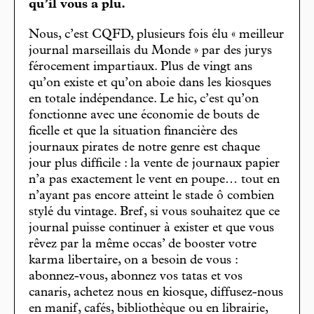
qu’il vous a plu.
Nous, c’est CQFD, plusieurs fois élu « meilleur
journal marseillais du Monde » par des jurys
férocement impartiaux. Plus de vingt ans
qu’on existe et qu’on aboie dans les kiosques
en totale indépendance. Le hic, c’est qu’on
fonctionne avec une économie de bouts de
ficelle et que la situation financière des
journaux pirates de notre genre est chaque
jour plus difficile : la vente de journaux papier
n’a pas exactement le vent en poupe… tout en
n’ayant pas encore atteint le stade ô combien
stylé du vintage. Bref, si vous souhaitez que ce
journal puisse continuer à exister et que vous
rêvez par la même occas’ de booster votre
karma libertaire, on a besoin de vous :
abonnez-vous, abonnez vos tatas et vos
canaris, achetez nous en kiosque, diffusez-nous
en manif, cafés, bibliothèque ou en librairie,