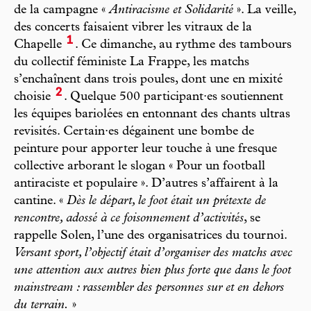
de la campagne «
Antiracisme et Solidarité
». La veille,
des concerts faisaient vibrer les vitraux de la
1
Chapelle
. Ce dimanche, au rythme des tambours
du collectif féministe La Frappe, les matchs
s’enchaînent dans trois poules, dont une en mixité
2
choisie
. Quelque 500 participant·es soutiennent
les équipes bariolées en entonnant des chants ultras
revisités. Certain·es dégainent une bombe de
peinture pour apporter leur touche à une fresque
collective arborant le slogan « Pour un football
antiraciste et populaire ». D’autres s’affairent à la
cantine. «
Dès le départ, le foot était un prétexte de
rencontre, adossé à ce foisonnement d’activités
, se
rappelle Solen, l’une des organisatrices du tournoi.
Versant sport, l’objectif était d’organiser des matchs avec
une attention aux autres bien plus forte que dans le foot
mainstream : rassembler des personnes sur et en dehors
du terrain.
»