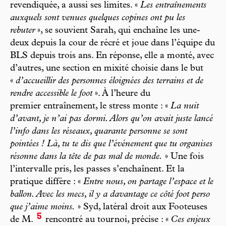
revendiquée, a aussi ses limites. «
Les entraînements
auxquels sont venues quelques copines ont pu les
rebuter
», se souvient Sarah, qui enchaîne les une-
deux depuis la cour de récré et joue dans l’équipe du
BLS depuis trois ans. En réponse, elle a monté, avec
d’autres, une section en mixité choisie dans le but
«
d’accueillir des personnes éloignées des terrains et de
rendre accessible le foot
». À l’heure du
premier entraînement, le stress monte : «
La nuit
d’avant, je n’ai pas dormi. Alors qu’on avait juste lancé
l’info dans les réseaux, quarante personne se sont
pointées ! Là, tu te dis que l’événement que tu organises
résonne dans la tête de pas mal de monde.
» Une fois
l’intervalle pris, les passes s’enchaînent. Et la
pratique diffère : «
Entre nous, on partage l’espace et le
ballon. Avec les mecs, il y a davantage ce côté foot perso
que j’aime moins.
» Syd, latéral droit aux Footeuses
5
de M.
rencontré au tournoi, précise : «
Ces enjeux