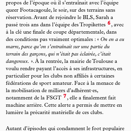
propos de l’époque où il s’entraînait avec l’équipe
queer Footacagoule, le soir, sur des terrains sans
réservation. Avant de rejoindre le BLS, Sarah a
6
passé trois ans dans l’équipe des Tropikettes
, avec
à la clé une finale de coupe départementale, dans
des conditions pas vraiment optimales : «
On en a eu
marre, parce qu’on s’entraînait sur une partie du
terrain des garçons, qui n’était pas éclairée, c’était
dangereux.
». À la rentrée, la mairie de Toulouse a
voulu rendre payant l’accès à ses infrastructures, en
particulier pour les clubs non affiliés à certaines
fédérations de sport amateur. Face à la menace de
la mobilisation de milliers d’adhérent·es,
7
notamment de la FSGT
, elle a finalement fait
machine arrière. Cette alerte a permis de mettre en
lumière la précarité matérielle de ces clubs.
Autant d’épisodes qui condamnent le foot populaire