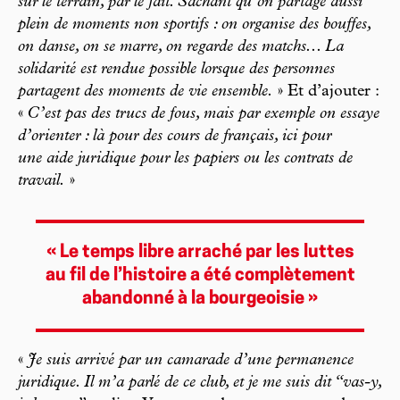
sur le terrain, par le fait. Sachant qu’on partage aussi
plein de moments non sportifs : on organise des bouffes,
on danse, on se marre, on regarde des matchs... La
solidarité est rendue possible lorsque des personnes
partagent des moments de vie ensemble.
» Et d’ajouter :
«
C’est pas des trucs de fous, mais par exemple on essaye
d’orienter : là pour des cours de français, ici pour
une aide juridique pour les papiers ou les contrats de
travail.
»
« Le temps libre arraché par les luttes
au fil de l’histoire a été complètement
abandonné à la bourgeoisie »
«
Je suis arrivé par un camarade d’une permanence
juridique. Il m’a parlé de ce club, et je me suis dit “vas-y,