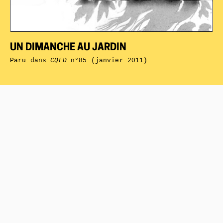
UN DIMANCHE AU JARDIN
Paru dans
CQFD
n°85 (janvier 2011)