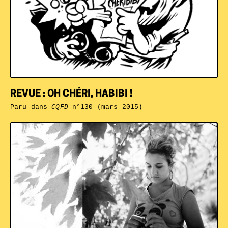
REVUE : OH CHÉRI, HABIBI !
Paru dans
CQFD
n°130 (mars 2015)