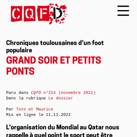
Chroniques toulousaines d’un foot
populaire
GRAND SOIR ET PETITS
PONTS
Paru dans
CQFD
n°214 (novembre 2022)
Dans la rubrique
Le dossier
Par
Toto et Maurice
Mis en ligne le
11.11.2022
L’organisation du Mondial au Qatar nous
rappelle à quel point le sport peut être