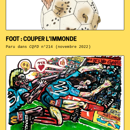
FOOT : COUPER L’IMMONDE
Paru dans
CQFD
n°214 (novembre 2022)