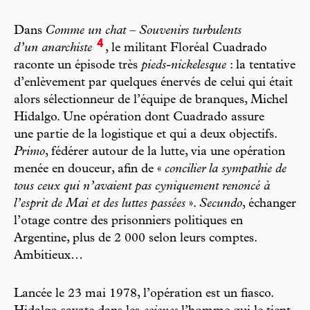
Dans
Comme un chat – Souvenirs turbulents
4
d’un anarchiste
, le militant Floréal Cuadrado
raconte un épisode très
pieds-nickelesque
: la tentative
d’enlèvement par quelques énervés de celui qui était
alors sélectionneur de l’équipe de branques, Michel
Hidalgo. Une opération dont Cuadrado assure
une partie de la logistique et qui a deux objectifs.
Primo
, fédérer autour de la lutte, via une opération
menée en douceur, afin de «
concilier la sympathie de
tous ceux qui n’avaient pas cyniquement renoncé à
l’esprit de Mai et des luttes passées
».
Secundo
, échanger
l’otage contre des prisonniers politiques en
Argentine, plus de 2 000 selon leurs comptes.
Ambitieux…
Lancée le 23 mai 1978, l’opération est un fiasco.