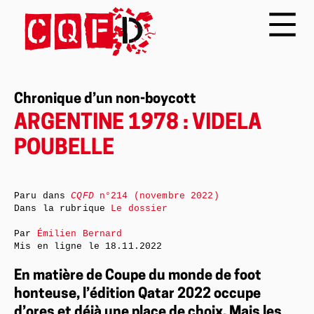
Chronique d’un non-boycott
ARGENTINE 1978 : VIDELA
POUBELLE
Paru dans
CQFD
n°214 (novembre 2022)
Dans la rubrique
Le dossier
Par
Émilien Bernard
Mis en ligne le
18.11.2022
En matière de Coupe du monde de foot
honteuse, l’édition Qatar 2022 occupe
d’ores et déjà une place de choix. Mais les