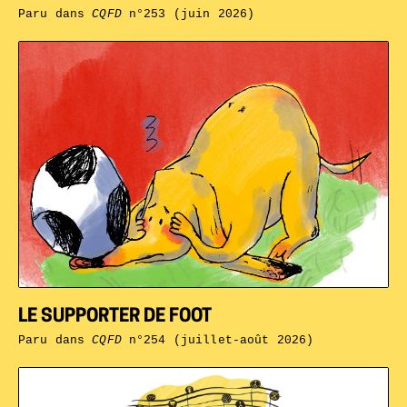
Paru dans
CQFD
n°253 (juin 2026)
LE SUPPORTER DE FOOT
Paru dans
CQFD
n°254 (juillet-août 2026)