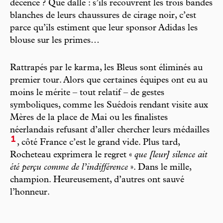
décence ? Que dalle : s’ils recouvrent les trois bandes
blanches de leurs chaussures de cirage noir, c’est
parce qu’ils estiment que leur sponsor Adidas les
blouse sur les primes…
Rattrapés par le karma, les Bleus sont éliminés au
premier tour. Alors que certaines équipes ont eu au
moins le mérite – tout relatif – de gestes
symboliques, comme les Suédois rendant visite aux
Mères de la place de Mai ou les finalistes
néerlandais refusant d’aller chercher leurs médailles
1
, côté France c’est le grand vide. Plus tard,
Rocheteau exprimera le regret «
que [leur] silence ait
été perçu comme de l’indifférence
». Dans le mille,
champion. Heureusement, d’autres ont sauvé
l’honneur.