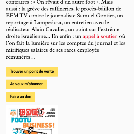
contraires : « On rêvait d’un autre foot ». Mais
aussi : la grève des raffineries, le procès-bâillon de
BFM TV contre le journaliste Samuel Gontier, un
reportage à Lampedusa, un entretien avec le
réalisateur Alain Cavalier, un point sur l’extrême
droite israélienne... En enfin : un
appel à soutien
où
l’on fait la lumière sur les comptes du journal et les
mirifiques salaires de ses rares employés
rémunérés…
Trouver un point de vente
Je veux m'abonner
Faire un don