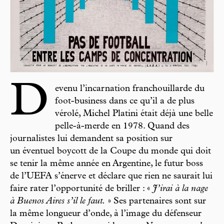
D
evenu l’incarnation franchouillarde du
foot-business dans ce qu’il a de plus
vérolé, Michel Platini était déjà une belle
pelle-à-merde en 1978. Quand des
journalistes lui demandent sa position sur
un éventuel boycott de la Coupe du monde qui doit
se tenir la même année en Argentine, le futur boss
de l’UEFA s’énerve et déclare que rien ne saurait lui
faire rater l’opportunité de briller : «
J’irai à la nage
à Buenos Aires s’il le faut.
» Ses partenaires sont sur
la même longueur d’onde, à l’image du défenseur