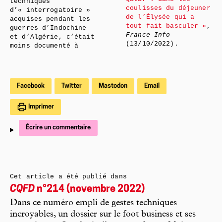
techniques
coulisses du déjeuner
d’« interrogatoire »
de l’Élysée qui a
acquises pendant les
tout fait basculer »
,
guerres d’Indochine
France Info
et d’Algérie, c’était
(13/10/2022).
moins documenté à
Facebook
Twitter
Mastodon
Email
Imprimer
Écrire un commentaire
Cet article a été publié dans
CQFD
n°214 (novembre 2022)
Dans ce numéro empli de gestes techniques
incroyables, un dossier sur le foot business et ses