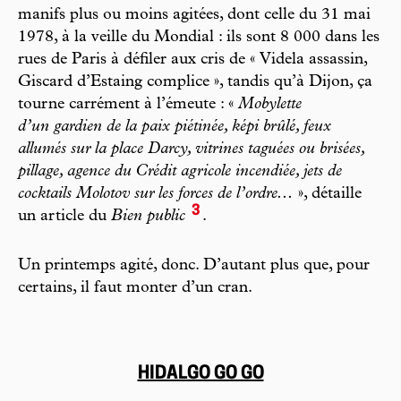
manifs plus ou moins agitées, dont celle du 31 mai
1978, à la veille du Mondial : ils sont 8 000 dans les
rues de Paris à défiler aux cris de « Videla assassin,
Giscard d’Estaing complice », tandis qu’à Dijon, ça
tourne carrément à l’émeute : «
Mobylette
d’un gardien de la paix piétinée, képi brûlé, feux
allumés sur la place Darcy, vitrines taguées ou brisées,
pillage, agence du Crédit agricole incendiée, jets de
cocktails Molotov sur les forces de l’ordre...
», détaille
3
un article du
Bien public
.
Un printemps agité, donc. D’autant plus que, pour
certains, il faut monter d’un cran.
HIDALGO GO GO