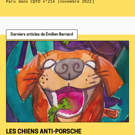
Paru dans
CQFD
n°214 (novembre 2022)
Derniers articles de Émilien Bernard
LES CHIENS ANTI-PORSCHE