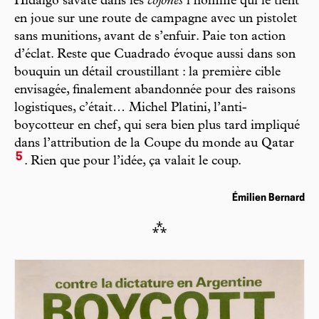
Hidalgo savate dans les
cojones
l’homme qui le tient
en joue sur une route de campagne avec un pistolet
sans munitions, avant de s’enfuir. Paie ton action
d’éclat. Reste que Cuadrado évoque aussi dans son
bouquin un détail croustillant : la première cible
envisagée, finalement abandonnée pour des raisons
logistiques, c’était… Michel Platini, l’anti-
boycotteur en chef, qui sera bien plus tard impliqué
dans l’attribution de la Coupe du monde au Qatar
5
. Rien que pour l’idée, ça valait le coup.
Émilien Bernard
⁂