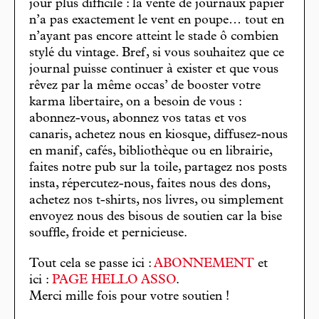
jour plus difficile : la vente de journaux papier
n’a pas exactement le vent en poupe… tout en
n’ayant pas encore atteint le stade ô combien
stylé du vintage. Bref, si vous souhaitez que ce
journal puisse continuer à exister et que vous
rêvez par la même occas’ de booster votre
karma libertaire, on a besoin de vous :
abonnez-vous, abonnez vos tatas et vos
canaris, achetez nous en kiosque, diffusez-nous
en manif, cafés, bibliothèque ou en librairie,
faites notre pub sur la toile, partagez nos posts
insta, répercutez-nous, faites nous des dons,
achetez nos t-shirts, nos livres, ou simplement
envoyez nous des bisous de soutien car la bise
souffle, froide et pernicieuse.
Tout cela se passe ici :
ABONNEMENT
et
ici :
PAGE HELLO ASSO
.
Merci mille fois pour votre soutien !