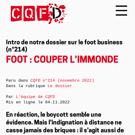
Intro de notre dossier sur le foot business
(n°214)
FOOT : COUPER L’IMMONDE
Paru dans
CQFD
n°214 (novembre 2022)
Dans la rubrique
Le dossier
Par
L’équipe de
CQFD
Mis en ligne le
04.11.2022
En réaction, le boycott semble une
évidence. Mais l’indignation à distance ne
casse jamais des briques : il s’agit aussi de