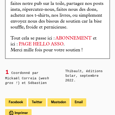
faites notre pub sur la toile, partagez nos posts
insta, répercutez-nous, faites nous des dons,
achetez nos t-shirts, nos livres, ou simplement
envoyez nous des bisous de soutien car la bise
souffle, froide et pernicieuse.
Tout cela se passe ici :
ABONNEMENT
et
ici :
PAGE HELLO ASSO
.
Merci mille fois pour votre soutien !
Thibault, éditions
1
Coordonné par
Solar, septembre
Mickaël Correia (
wesh
2022.
gros !
) et Sébastien
Facebook
Twitter
Mastodon
Email
Imprimer