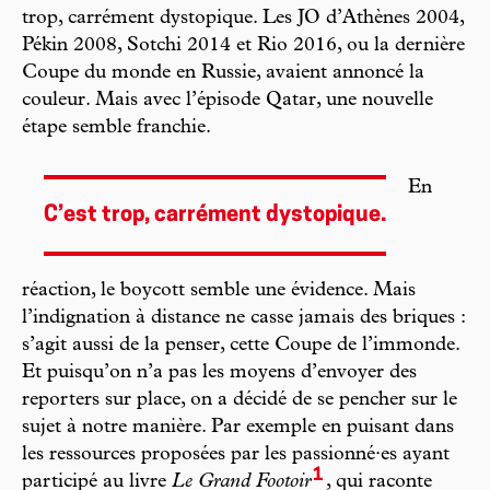
trop, carrément dystopique. Les JO d’Athènes 2004,
Pékin 2008, Sotchi 2014 et Rio 2016, ou la dernière
Coupe du monde en Russie, avaient annoncé la
couleur. Mais avec l’épisode Qatar, une nouvelle
étape semble franchie.
En
C’est trop, carrément dystopique.
réaction, le boycott semble une évidence. Mais
l’indignation à distance ne casse jamais des briques :
s’agit aussi de la penser, cette Coupe de l’immonde.
Et puisqu’on n’a pas les moyens d’envoyer des
reporters sur place, on a décidé de se pencher sur le
sujet à notre manière. Par exemple en puisant dans
les ressources proposées par les passionné·es ayant
1
participé au livre
Le Grand Footoir
, qui raconte