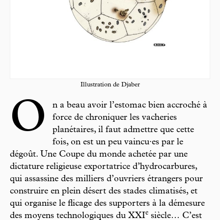
Illustration de Djaber
O
n a beau avoir l’estomac bien accroché à
force de chroniquer les vacheries
planétaires, il faut admettre que cette
fois, on est un peu vaincu·es par le
dégoût. Une Coupe du monde achetée par une
dictature religieuse exportatrice d’hydrocarbures,
qui assassine des milliers d’ouvriers étrangers pour
construire en plein désert des stades climatisés, et
qui organise le flicage des supporters à la démesure
e
des moyens technologiques du XXI
siècle… C’est