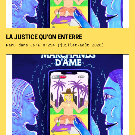
LA JUSTICE QU’ON ENTERRE
Paru dans
CQFD
n°254 (juillet-août 2026)