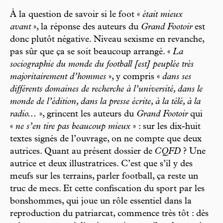
À la question de savoir si le foot «
était mieux
avant
», la réponse des auteurs du
Grand Footoir
est
donc plutôt négative. Niveau sexisme en revanche,
pas sûr que ça se soit beaucoup arrangé. «
La
sociographie du monde du football [est] peuplée très
majoritairement d’hommes
», y compris «
dans ses
différents domaines de recherche à l’université, dans le
monde de l’édition, dans la presse écrite, à la télé, à la
radio...
», grincent les auteurs du
Grand Footoir
qui
«
ne s’en tire pas beaucoup mieux
» : sur les dix-huit
textes signés de l’ouvrage, on ne compte que deux
autrices. Quant au présent dossier de
CQFD
? Une
autrice et deux illustratrices. C’est que s’il y des
meufs sur les terrains, parler football, ça reste un
truc de mecs. Et cette confiscation du sport par les
bonshommes, qui joue un rôle essentiel dans la
reproduction du patriarcat, commence très tôt : dès