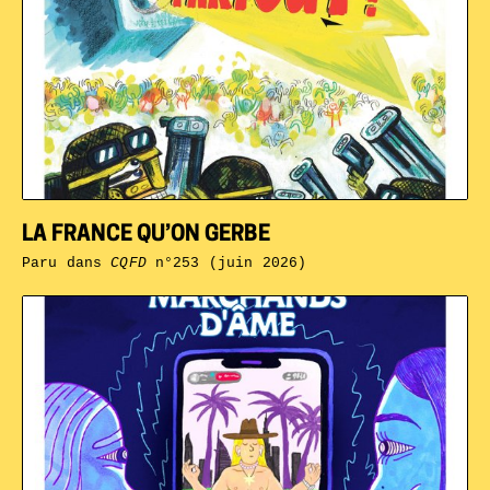
LA FRANCE QU’ON GERBE
Paru dans
CQFD
n°253 (juin 2026)