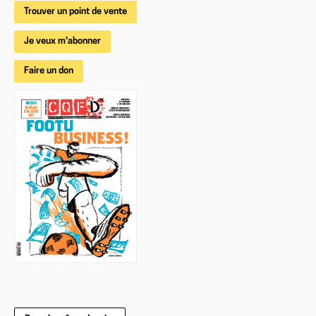
Trouver un point de vente
Je veux m'abonner
Faire un don