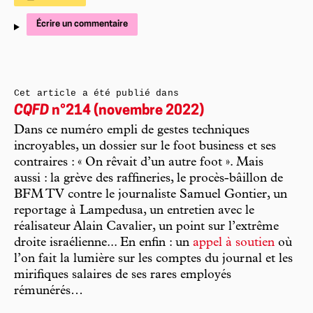
Écrire un commentaire
Cet article a été publié dans
CQFD
n°214 (novembre 2022)
Dans ce numéro empli de gestes techniques
incroyables, un dossier sur le foot business et ses
contraires : « On rêvait d’un autre foot ». Mais
aussi : la grève des raffineries, le procès-bâillon de
BFM TV contre le journaliste Samuel Gontier, un
reportage à Lampedusa, un entretien avec le
réalisateur Alain Cavalier, un point sur l’extrême
droite israélienne... En enfin : un
appel à soutien
où
l’on fait la lumière sur les comptes du journal et les
mirifiques salaires de ses rares employés
rémunérés…