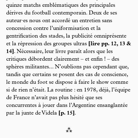
quinze matchs emblématiques des principales
dérives du football contemporain. Deux de ses
auteur·es nous ont accordé un entretien sans
concession contre l’uniformisation et la
gentrification des stades, la publicité omniprésente
et la répression des groupes ultras
[lire pp. 12, 13 &
14]
. Nécessaire, leur livre paraît alors que les
critiques débordent clairement – et enfin ! – des
sphères militantes... N’oublions pas cependant que,
tandis que certains se posent des cas de conscience,
le monde du foot se dispose à faire le show comme
si de rien n’était. La routine : en 1978, déjà, l’équipe
de France n’avait pas plus hésité que ses
concurrentes à jouer dans l’Argentine ensanglantée
par la junte de Videla
[p. 15]
.
⁂