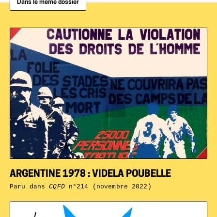
Dans le même dossier
ARGENTINE 1978 : VIDELA POUBELLE
Paru dans
CQFD
n°214 (novembre 2022)