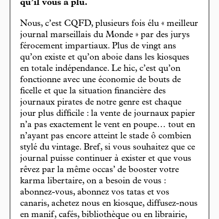
qu’il vous a plu.
Nous, c’est CQFD, plusieurs fois élu « meilleur
journal marseillais du Monde » par des jurys
férocement impartiaux. Plus de vingt ans
qu’on existe et qu’on aboie dans les kiosques
en totale indépendance. Le hic, c’est qu’on
fonctionne avec une économie de bouts de
ficelle et que la situation financière des
journaux pirates de notre genre est chaque
jour plus difficile : la vente de journaux papier
n’a pas exactement le vent en poupe… tout en
n’ayant pas encore atteint le stade ô combien
stylé du vintage. Bref, si vous souhaitez que ce
journal puisse continuer à exister et que vous
rêvez par la même occas’ de booster votre
karma libertaire, on a besoin de vous :
abonnez-vous, abonnez vos tatas et vos
canaris, achetez nous en kiosque, diffusez-nous
en manif, cafés, bibliothèque ou en librairie,