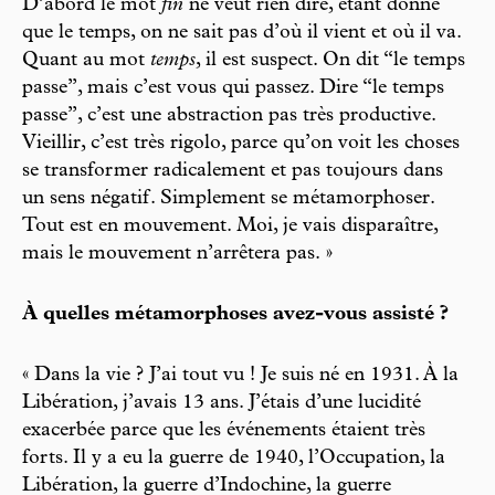
D’abord le mot
fin
ne veut rien dire, étant donné
que le temps, on ne sait pas d’où il vient et où il va.
Quant au mot
temps
, il est suspect. On dit “le temps
passe”, mais c’est vous qui passez. Dire “le temps
passe”, c’est une abstraction pas très productive.
Vieillir, c’est très rigolo, parce qu’on voit les choses
se transformer radicalement et pas toujours dans
un sens négatif. Simplement se métamorphoser.
Tout est en mouvement. Moi, je vais disparaître,
mais le mouvement n’arrêtera pas. »
À quelles métamorphoses avez-vous assisté ?
« Dans la vie ? J’ai tout vu ! Je suis né en 1931. À la
Libération, j’avais 13 ans. J’étais d’une lucidité
exacerbée parce que les événements étaient très
forts. Il y a eu la guerre de 1940, l’Occupation, la
Libération, la guerre d’Indochine, la guerre