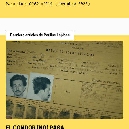
Paru dans
CQFD
n°214 (novembre 2022)
Derniers articles de Pauline Laplace
EL CONDOR (NO) PASA