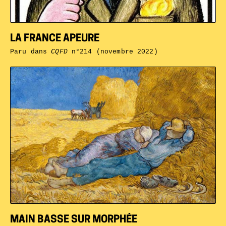
LA FRANCE APEURE
Paru dans
CQFD
n°214 (novembre 2022)
MAIN BASSE SUR MORPHÉE