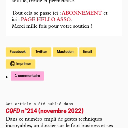
souffle, froide et pernicieuse.
Tout cela se passe ici :
ABONNEMENT
et
ici :
PAGE HELLO ASSO
.
Merci mille fois pour votre soutien !
Facebook
Twitter
Mastodon
Email
Imprimer
1 commentaire
Cet article a été publié dans
CQFD
n°214 (novembre 2022)
Dans ce numéro empli de gestes techniques
incroyables, un dossier sur le foot business et ses