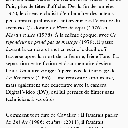
Puis, plus de têtes ­d’affiche. Dès la fin des années
1970, le cinéaste choisit d’embaucher des acteurs
peu connus qu’il invite à intervenir dès l’écriture du
scénario. Ça donne
Le Plein de super
(1976) et
Martin et Léa
(1978). À la même époque, avec
Ce
répondeur ne prend pas de message
(1979), il passe
devant la caméra et met en scène le deuil qu’il
traverse après la mort de sa femme, Irène Tunc. La
séparation entre fiction et documentaire devient
floue. Un autre virage s’opère avec le tournage de
La Rencontre
(1996) – une rencontre amoureuse,
mais également une rencontre avec la caméra
Digital Video (DV), qui lui permet de filmer sans
techniciens à ses côtés.
Comment tout dire de Cavalier ? Il faudrait parler
de
Thérèse
(1986) et
Pater
(2011), il faudrait