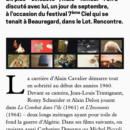
discuté avec lui, un jour de septembre,
è
m
e
à l’occasion du festival 7
Ciel qui se
tenait à Beauregard, dans le Lot. Rencontre.
L
a carrière d’Alain Cavalier démarre tout
en sobriété au début des années 1960.
Devant sa caméra, Jean-Louis Trintignant,
Romy Schneider et Alain Delon jouent
dans
Le Combat dans l’île
(1961) et
L’Insoumis
(1964) – deux longs métrages ayant pour toile de
fond la guerre d’Algérie. Dans ses films suivants, on
croisera aussi Catherine Deneuve ou Michel Piccoli.