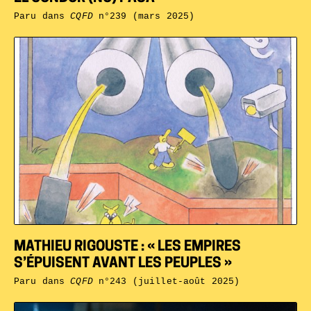
Paru dans
CQFD
n°239 (mars 2025)
MATHIEU RIGOUSTE : « LES EMPIRES
S’ÉPUISENT AVANT LES PEUPLES »
Paru dans
CQFD
n°243 (juillet-août 2025)