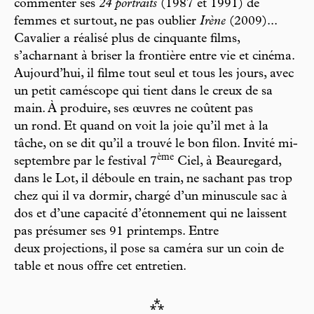
commenter ses
24 portraits
(1987 et 1991) de
femmes et surtout, ne pas oublier
Irène
(2009)...
Cavalier a réalisé plus de cinquante films,
s’acharnant à briser la frontière entre vie et cinéma.
Aujourd’hui, il filme tout seul et tous les jours, avec
un petit caméscope qui tient dans le creux de sa
main. À produire, ses œuvres ne coûtent pas
un rond. Et quand on voit la joie qu’il met à la
tâche, on se dit qu’il a trouvé le bon filon. Invité mi-
è
m
e
septembre par le festival 7
Ciel, à Beauregard,
dans le Lot, il déboule en train, ne sachant pas trop
chez qui il va dormir, chargé d’un minuscule sac à
dos et d’une capacité d’étonnement qui ne laissent
pas présumer ses 91 printemps. Entre
deux projections, il pose sa caméra sur un coin de
table et nous offre cet entretien.
⁂