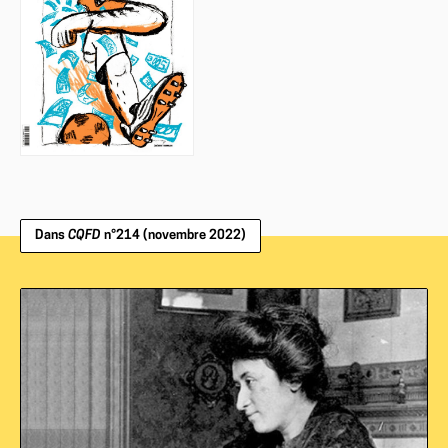
Dans
CQFD
n°214 (novembre 2022)