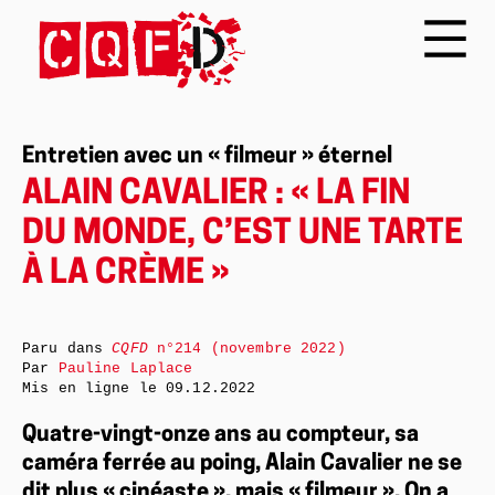
Entretien avec un « filmeur » éternel
ALAIN CAVALIER : « LA FIN
DU MONDE, C’EST UNE TARTE
À LA CRÈME »
Paru dans
CQFD
n°214 (novembre 2022)
Par
Pauline Laplace
Mis en ligne le
09.12.2022
Quatre-vingt-onze ans au compteur, sa
caméra ferrée au poing, Alain Cavalier ne se
dit plus « cinéaste », mais « filmeur ». On a