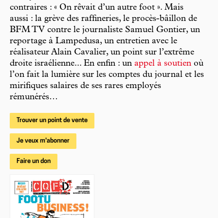
contraires : « On rêvait d’un autre foot ». Mais
aussi : la grève des raffineries, le procès-bâillon de
BFM TV contre le journaliste Samuel Gontier, un
reportage à Lampedusa, un entretien avec le
réalisateur Alain Cavalier, un point sur l’extrême
droite israélienne... En enfin : un
appel à soutien
où
l’on fait la lumière sur les comptes du journal et les
mirifiques salaires de ses rares employés
rémunérés…
Trouver un point de vente
Je veux m'abonner
Faire un don