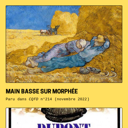
MAIN BASSE SUR MORPHÉE
Paru dans
CQFD
n°214 (novembre 2022)