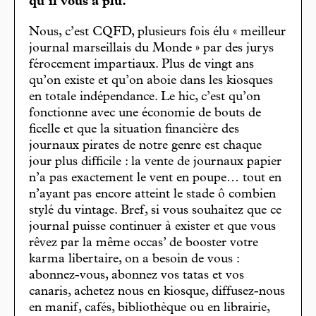
qu’il vous a plu.
Nous, c’est CQFD, plusieurs fois élu « meilleur
journal marseillais du Monde » par des jurys
férocement impartiaux. Plus de vingt ans
qu’on existe et qu’on aboie dans les kiosques
en totale indépendance. Le hic, c’est qu’on
fonctionne avec une économie de bouts de
ficelle et que la situation financière des
journaux pirates de notre genre est chaque
jour plus difficile : la vente de journaux papier
n’a pas exactement le vent en poupe… tout en
n’ayant pas encore atteint le stade ô combien
stylé du vintage. Bref, si vous souhaitez que ce
journal puisse continuer à exister et que vous
rêvez par la même occas’ de booster votre
karma libertaire, on a besoin de vous :
abonnez-vous, abonnez vos tatas et vos
canaris, achetez nous en kiosque, diffusez-nous
en manif, cafés, bibliothèque ou en librairie,