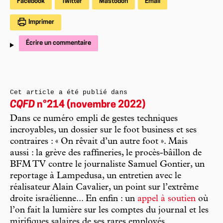
Facebook
Twitter
Mastodon
Email
Imprimer
Écrire un commentaire
Cet article a été publié dans
CQFD
n°214 (novembre 2022)
Dans ce numéro empli de gestes techniques
incroyables, un dossier sur le foot business et ses
contraires : « On rêvait d’un autre foot ». Mais
aussi : la grève des raffineries, le procès-bâillon de
BFM TV contre le journaliste Samuel Gontier, un
reportage à Lampedusa, un entretien avec le
réalisateur Alain Cavalier, un point sur l’extrême
droite israélienne... En enfin : un
appel à soutien
où
l’on fait la lumière sur les comptes du journal et les
mirifiques salaires de ses rares employés