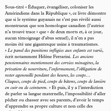
Sous-titré « Éduquer, évangéliser, coloniser les
Amérindiens dans la République », ce livre démontre
que si le système guyanais ne s’est pas révélé aussi
monstrueux que son homologue canadien (l’autrice
n’a trouvé trace « que » de deux morts et, à ce jour,
aucun témoignage d’abus sexuel), il n’en a pas
moins été une gigantesque usine à traumatismes.
«
Le panel des punitions infligées aux enfants est varié
,
écrit notamment Hélène Ferrarini.
Les anciens
pensionnaires mentionnent des corvées ménagères, la
privation de nourriture, l’enfermement, l’obligation de
rester agenouillé pendant des heures, les coups…
Claques, coups de pied, coups de bâtons, coups de lanière
en cuir ou de ceinturon.
» Et puis, il y a l’interdiction
de parler sa langue maternelle, l’impossibilité d’aller
pêcher ou chasser avec ses parents, d’avoir le temps
d’apprendre sa propre culture et non celle des