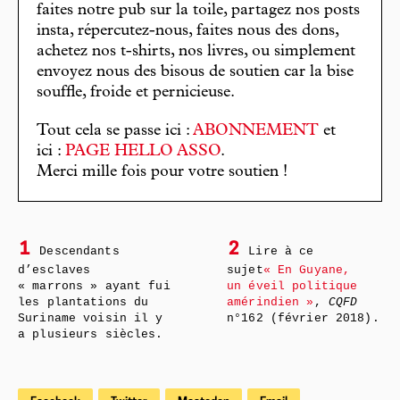
faites notre pub sur la toile, partagez nos posts
insta, répercutez-nous, faites nous des dons,
achetez nos t-shirts, nos livres, ou simplement
envoyez nous des bisous de soutien car la bise
souffle, froide et pernicieuse.
Tout cela se passe ici :
ABONNEMENT
et
ici :
PAGE HELLO ASSO
.
Merci mille fois pour votre soutien !
1
2
Descendants
Lire à ce
d’esclaves
sujet
« En Guyane,
« marrons » ayant fui
un éveil politique
les plantations du
amérindien »
,
CQFD
Suriname voisin il y
n°162 (février 2018).
a plusieurs siècles.