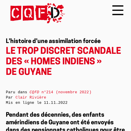
L’histoire d’une assimilation forcée
LE TROP DISCRET SCANDALE
DES « HOMES INDIENS »
DE GUYANE
Paru dans
CQFD
n°214 (novembre 2022)
Par
Clair Rivière
Mis en ligne le
11.11.2022
Pendant des décennies, des enfants
amérindiens de Guyane ont été envoyés
dans des pensionnats catholiques pour être