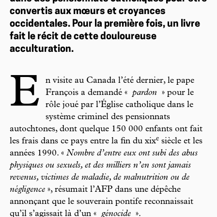
convertis aux mœurs et croyances
occidentales. Pour la première fois, un livre
fait le récit de cette douloureuse
acculturation.
E
n visite au Canada l’été dernier, le pape
François a demandé «
pardon
» pour le
rôle joué par l’Église catholique dans le
système criminel des pensionnats
autochtones, dont quelque 150 000 enfants ont fait
e
les frais dans ce pays entre la fin du xix
siècle et les
années 1990. «
Nombre d’entre eux ont subi des abus
physiques ou sexuels, et des milliers n’en sont jamais
revenus, victimes de maladie, de malnutrition ou de
négligence
», résumait l’AFP dans une dépêche
annonçant que le souverain pontife reconnaissait
qu’il s’agissait là d’un «
génocide
».