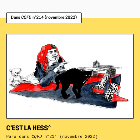
Dans
CQFD
n°214 (novembre 2022)
C’EST LA HESS*
Paru dans
CQFD
n°214 (novembre 2022)