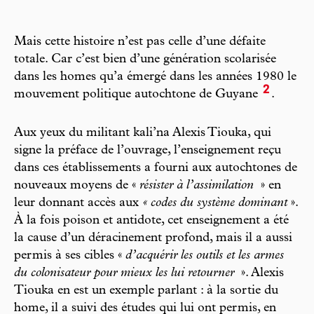
Mais cette histoire n’est pas celle d’une défaite
totale. Car c’est bien d’une génération scolarisée
dans les homes qu’a émergé dans les années 1980 le
2
mouvement politique autochtone de Guyane
.
Aux yeux du militant kali’na Alexis Tiouka, qui
signe la préface de l’ouvrage, l’enseignement reçu
dans ces établissements a fourni aux autochtones de
nouveaux moyens de «
résister à l’assimilation
»
en
leur donnant accès aux
« codes du système dominant
».
À la fois poison et antidote, cet enseignement a été
la cause d’un déracinement profond, mais il a aussi
permis à ses cibles «
d’acquérir les outils et les armes
du colonisateur pour mieux les lui retourner
». Alexis
Tiouka en est un exemple parlant : à la sortie du
home, il a suivi des études qui lui ont permis, en