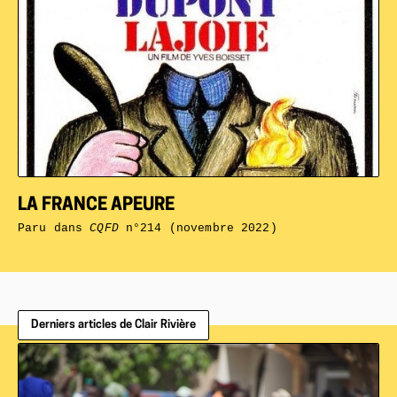
LA FRANCE APEURE
Paru dans
CQFD
n°214 (novembre 2022)
Derniers articles de Clair Rivière