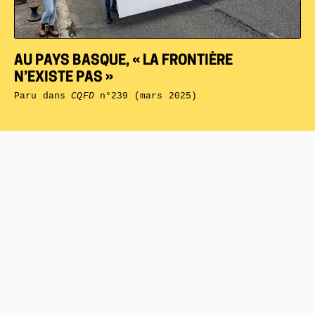
AU PAYS BASQUE, « LA FRONTIÈRE
N’EXISTE PAS »
Paru dans
CQFD
n°239 (mars 2025)