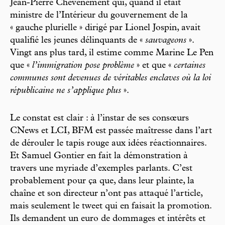
Jean-Pierre Chevènement qui, quand il était
ministre de l’Intérieur du gouvernement de la
« gauche plurielle » dirigé par Lionel Jospin, avait
qualifié les jeunes délinquants de «
sauvageons
».
Vingt ans plus tard, il estime comme Marine Le Pen
que «
l’immigration pose problème
» et que «
certaines
communes sont devenues de véritables enclaves où la loi
républicaine ne s’applique plus
».
Le constat est clair : à l’instar de ses consœurs
CNews et LCI, BFM est passée maîtresse dans l’art
de dérouler le tapis rouge aux idées réactionnaires.
Et Samuel Gontier en fait la démonstration à
travers une myriade d’exemples parlants. C’est
probablement pour ça que, dans leur plainte, la
chaîne et son directeur n’ont pas attaqué l’article,
mais seulement le tweet qui en faisait la promotion.
Ils demandent un euro de dommages et intérêts et