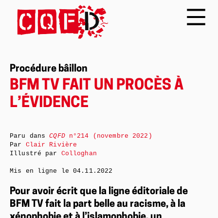
Procédure bâillon
BFM TV FAIT UN PROCÈS À
L’ÉVIDENCE
Paru dans
CQFD
n°214 (novembre 2022)
Par
Clair Rivière
Illustré par
Colloghan
Mis en ligne le
04.11.2022
Pour avoir écrit que la ligne éditoriale de
BFM TV fait la part belle au racisme, à la
xénophobie et à l’islamophobie, un