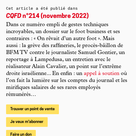
Cet article a été publié dans
CQFD
n°214 (novembre 2022)
Dans ce numéro empli de gestes techniques
incroyables, un dossier sur le foot business et ses
contraires : « On rêvait d’un autre foot ». Mais
aussi : la grève des raffineries, le procès-bâillon de
BFM TV contre le journaliste Samuel Gontier, un
reportage à Lampedusa, un entretien avec le
réalisateur Alain Cavalier, un point sur l’extrême
droite israélienne... En enfin : un
appel à soutien
où
l’on fait la lumière sur les comptes du journal et les
mirifiques salaires de ses rares employés
rémunérés…
Trouver un point de vente
Je veux m'abonner
Faire un don