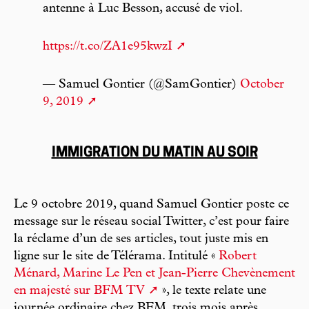
antenne à Luc Besson, accusé de viol.
https://t.co/ZA1e95kwzI
— Samuel Gontier (@SamGontier)
October
9, 2019
IMMIGRATION DU MATIN AU SOIR
Le 9 octobre 2019, quand Samuel Gontier poste ce
message sur le réseau social Twitter, c’est pour faire
la réclame d’un de ses articles, tout juste mis en
ligne sur le site de Télérama. Intitulé «
Robert
Ménard, Marine Le Pen et Jean-Pierre Chevènement
en majesté sur BFM TV
», le texte relate une
journée ordinaire chez BFM, trois mois après