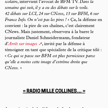
scolaire
, intervient l’avocat de BFM TV.
Dans la
semaine qui suit, il y a eu des débats sur le voile.
42 débats sur LCI, 24 sur CNews, 13 sur BFM, 6 sur
France Info. On n’est pas les pires !
» Ça, la défense en
convient : la pire de ces chaînes, c’est clairement
CNews. Mais justement, observera à la barre le
journaliste Daniel Schneidermann, fondateur
d’
Arrêt sur images
, invité par la défense à
témoigner en tant que spécialiste de la critique télé :
«
Ce qui se passe sur BFM est plus pernicieux parce
qu’elle a moins cette image d’extrême droite que
CNews.
»
« RADIO MILLE COLLINES… »