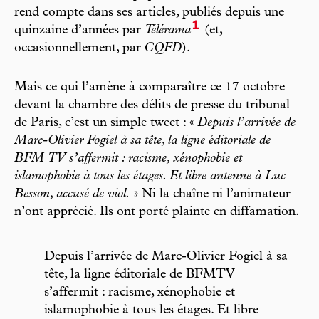
rend compte dans ses articles, publiés depuis une
1
quinzaine d’années par
Télérama
(et,
occasionnellement, par
CQFD
).
Mais ce qui l’amène à comparaître ce 17 octobre
devant la chambre des délits de presse du tribunal
de Paris, c’est un simple tweet : «
Depuis l’arrivée de
Marc-Olivier Fogiel à sa tête, la ligne éditoriale de
BFM TV s’affermit : racisme, xénophobie et
islamophobie à tous les étages. Et libre antenne à Luc
Besson, accusé de viol.
» Ni la chaîne ni l’animateur
n’ont apprécié. Ils ont porté plainte en diffamation.
Depuis l’arrivée de Marc-Olivier Fogiel à sa
tête, la ligne éditoriale de BFMTV
s’affermit : racisme, xénophobie et
islamophobie à tous les étages. Et libre