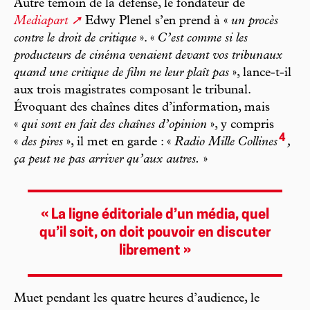
Autre témoin de la défense, le fondateur de
Mediapart
Edwy Plenel s’en prend à «
un procès
contre le droit de critique
». «
C’est comme si les
producteurs de cinéma venaient devant vos tribunaux
quand une critique de film ne leur plaît pas
», lance-t-il
aux trois magistrates composant le tribunal.
Évoquant des chaînes dites d’information, mais
«
qui sont en fait des chaînes d’opinion
», y compris
4
«
des pires
», il met en garde : «
Radio Mille Collines
,
ça peut ne pas arriver qu’aux autres.
»
« La ligne éditoriale d’un média, quel
qu’il soit, on doit pouvoir en discuter
librement »
Muet pendant les quatre heures d’audience, le