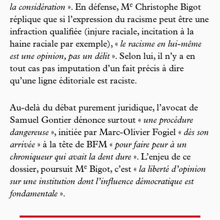
e
la considération
». En défense, M
Christophe Bigot
réplique que si l’expression du racisme peut être une
infraction qualifiée (injure raciale, incitation à la
haine raciale par exemple), «
le racisme en lui-même
est une opinion, pas un délit
». Selon lui, il n’y a en
tout cas pas imputation d’un fait précis à dire
qu’une ligne éditoriale est raciste.
Au-delà du débat purement juridique, l’avocat de
Samuel Gontier dénonce surtout «
une procédure
dangereuse
», initiée par Marc-Olivier Fogiel «
dès son
arrivée
» à la tête de BFM «
pour faire peur à un
chroniqueur qui avait la dent dure
». L’enjeu de ce
e
dossier, poursuit M
Bigot, c’est «
la liberté d’opinion
sur une institution dont l’influence démocratique est
fondamentale
».