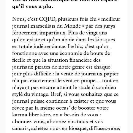
Cet article fantastique est fini. On espère
qu’il vous a plu.
Nous, c’est CQFD, plusieurs fois élu « meilleur
journal marseillais du Monde » par des jurys
férocement impartiaux. Plus de vingt ans
qu’on existe et qu’on aboie dans les kiosques
en totale indépendance. Le hic, c’est qu’on
fonctionne avec une économie de bouts de
ficelle et que la situation financière des
journaux pirates de notre genre est chaque
jour plus difficile : la vente de journaux papier
n’a pas exactement le vent en poupe… tout en
n’ayant pas encore atteint le stade ô combien
stylé du vintage. Bref, si vous souhaitez que ce
journal puisse continuer à exister et que vous
rêvez par la même occas’ de booster votre
karma libertaire, on a besoin de vous :
abonnez-vous, abonnez vos tatas et vos
canaris, achetez nous en kiosque, diffusez-nous