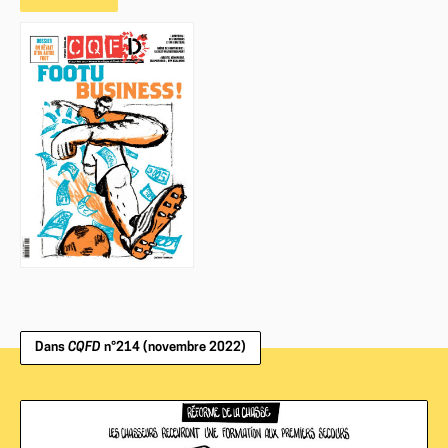
Dans
CQFD
n°214 (novembre 2022)