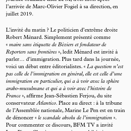
l’arrivée de Marc-Olivier Fogiel à sa direction, en
juillet 2019.
L’invité du matin ? Le politicien d’extrême droite
Robert Ménard. Simplement présenté comme
«
maire sans étiquette de Béziers et fondateur de
Reporters sans frontières
», ledit Ménard est invité à
parler… d’immigration. Plus tard dans la journée,
voici un débat entre éditorialistes. «
La question n’est
pas celle de l’immigration en général, elle est celle d’une
immigration en particulier, qui a à voir avec la sphère
arabo-musulmane et qui a à voir avec l’histoire de
France
», affirme Jean-Sébastien Ferjou, du site
conservateur
Atlantico
. Place au direct : à la tribune
de l’Assemblée nationale, Marine Le Pen est en train
de dénoncer «
le scandale absolu de l’immigration
».
Pour commenter ce discours, BFM TV a invité