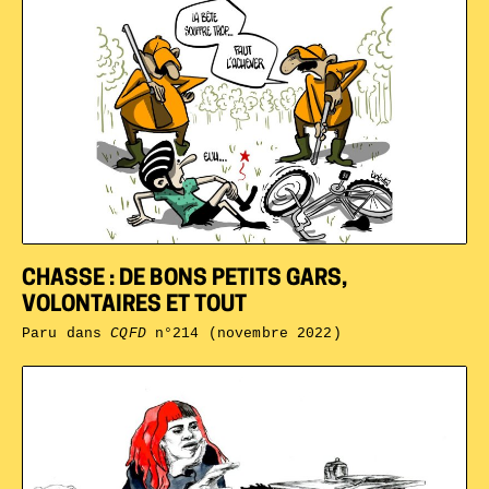
CHASSE : DE BONS PETITS GARS,
VOLONTAIRES ET TOUT
Paru dans
CQFD
n°214 (novembre 2022)