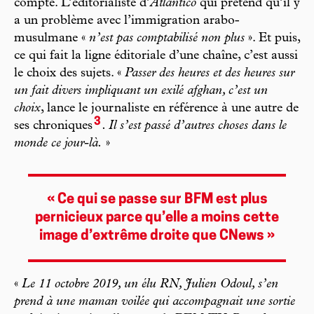
compte. L’éditorialiste d’
Atlantico
qui prétend qu’il y
a un problème avec l’immigration arabo-
musulmane «
n’est pas comptabilisé non plus
». Et puis,
ce qui fait la ligne éditoriale d’une chaîne, c’est aussi
le choix des sujets. «
Passer des heures et des heures sur
un fait divers impliquant un exilé afghan, c’est un
choix
, lance le journaliste en référence à une autre de
3
ses chroniques
. Il s’est passé d’autres choses dans le
monde ce jour-là.
»
« Ce qui se passe sur BFM est plus
pernicieux parce qu’elle a moins cette
image d’extrême droite que CNews »
«
Le 11 octobre 2019, un élu RN, Julien Odoul, s’en
prend à une maman voilée qui accompagnait une sortie