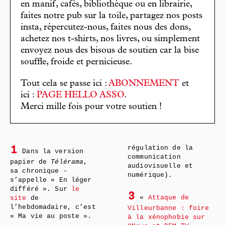
en manif, cafés, bibliothèque ou en librairie,
faites notre pub sur la toile, partagez nos posts
insta, répercutez-nous, faites nous des dons,
achetez nos t-shirts, nos livres, ou simplement
envoyez nous des bisous de soutien car la bise
souffle, froide et pernicieuse.
Tout cela se passe ici :
ABONNEMENT
et
ici :
PAGE HELLO ASSO
.
Merci mille fois pour votre soutien !
régulation de la
1
Dans la version
communication
papier de
Télérama
,
audiovisuelle et
sa chronique ­
numérique).
s’appelle « En léger
différé ». Sur
le
3
«
Attaque de
site
de
l’hebdomadaire, c’est
Villeurbanne : foire
« Ma vie au poste ».
à la xénophobie sur