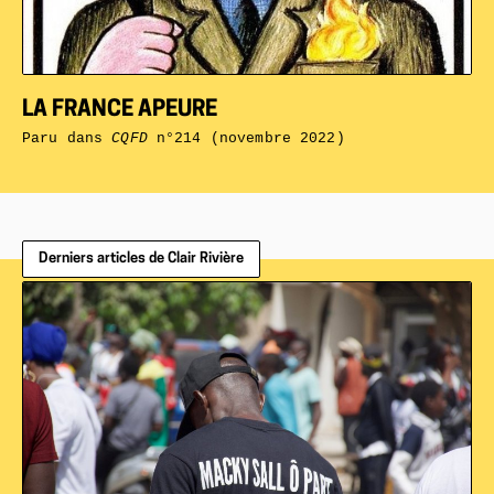
LA FRANCE APEURE
Paru dans
CQFD
n°214 (novembre 2022)
Derniers articles de Clair Rivière