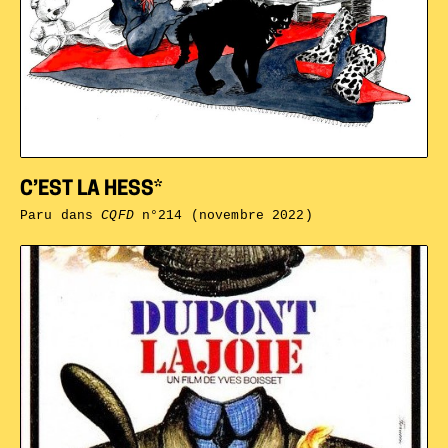
C’EST LA HESS*
Paru dans
CQFD
n°214 (novembre 2022)