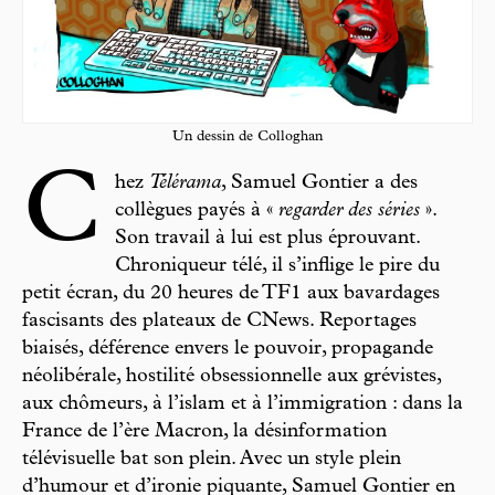
Un dessin de Colloghan
C
hez
Télérama
, Samuel Gontier a des
collègues payés à «
regarder des séries
».
Son travail à lui est plus éprouvant.
Chroniqueur télé, il s’inflige le pire du
petit écran, du 20 heures de TF1 aux bavardages
fascisants des plateaux de CNews. Reportages
biaisés, déférence envers le pouvoir, propagande
néolibérale, hostilité obsessionnelle aux grévistes,
aux chômeurs, à l’islam et à l’immigration : dans la
France de l’ère Macron, la désinformation
télévisuelle bat son plein. Avec un style plein
d’humour et d’ironie piquante, Samuel Gontier en