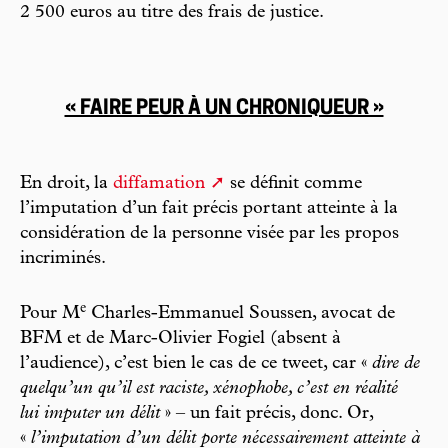
2 500 euros au titre des frais de justice.
« FAIRE PEUR À UN CHRONIQUEUR »
En droit, la
diffamation
se définit comme
l’imputation d’un fait précis portant atteinte à la
considération de la personne visée par les propos
incriminés.
e
Pour M
Charles-Emmanuel Soussen, avocat de
BFM et de Marc-Olivier Fogiel (absent à
l’audience), c’est bien le cas de ce tweet, car «
dire de
quelqu’un qu’il est raciste, xénophobe, c’est en réalité
lui ­imputer un délit
» – un fait précis, donc. Or,
«
l’imputation d’un délit porte nécessairement atteinte à