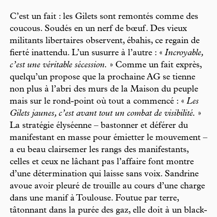
C’est un fait : les Gilets sont remontés comme des
coucous. Soudés en un nerf de bœuf. Des vieux
militants libertaires observent, ébahis, ce regain de
fierté inattendu. L’un susurre à l’autre : «
Incroyable,
c’est une véritable sécession.
» Comme un fait exprès,
quelqu’un propose que la prochaine AG se tienne
non plus à l’abri des murs de la Maison du peuple
mais sur le rond-point où tout a commencé : «
Les
Gilets jaunes, c’est avant tout un combat de visibilité.
»
La stratégie élyséenne – bastonner et déférer du
manifestant en masse pour émietter le mouvement –
a eu beau clairsemer les rangs des manifestants,
celles et ceux ne lâchant pas l’affaire font montre
d’une détermination qui laisse sans voix. Sandrine
avoue avoir pleuré de trouille au cours d’une charge
dans une manif à Toulouse. Foutue par terre,
tâtonnant dans la purée des gaz, elle doit à un black-