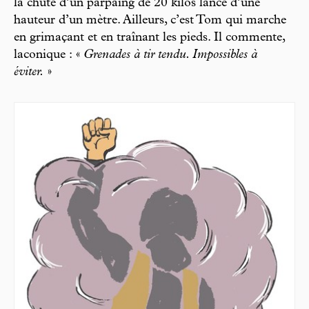
la chute d’un parpaing de 20 kilos lancé d’une
hauteur d’un mètre. Ailleurs, c’est Tom qui marche
en grimaçant et en traînant les pieds. Il commente,
laconique : «
Grenades à tir tendu. Impossibles à
éviter.
»