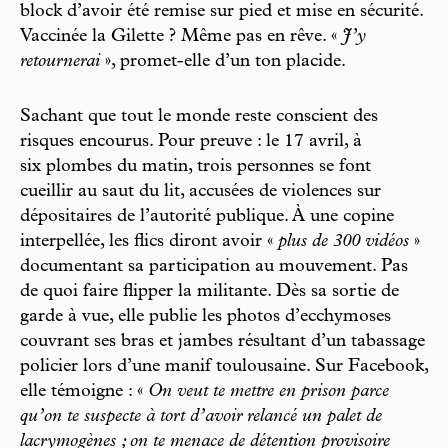
block d’avoir été remise sur pied et mise en sécurité.
Vaccinée la Gilette ? Même pas en rêve. «
J’y
retournerai
», promet-elle d’un ton placide.
Sachant que tout le monde reste conscient des
risques encourus. Pour preuve : le 17 avril, à
six plombes du matin, trois personnes se font
cueillir au saut du lit, accusées de violences sur
dépositaires de l’autorité publique. À une copine
interpellée, les flics diront avoir «
plus de 300 vidéos
»
documentant sa participation au mouvement. Pas
de quoi faire flipper la militante. Dès sa sortie de
garde à vue, elle publie les photos d’ecchymoses
couvrant ses bras et jambes résultant d’un tabassage
policier lors d’une manif toulousaine. Sur Facebook,
elle témoigne : «
On veut te mettre en prison parce
qu’on te suspecte à tort d’avoir relancé un palet de
lacrymogènes ; on te menace de détention provisoire