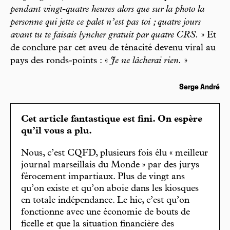
pendant vingt-quatre heures alors que sur la photo la
personne qui jette ce palet n’est pas toi ; quatre jours
avant tu te faisais lyncher gratuit par quatre CRS.
» Et
de conclure par cet aveu de ténacité devenu viral au
pays des ronds-points : «
Je ne lâcherai rien.
»
Serge André
Cet article fantastique est fini. On espère
qu’il vous a plu.
Nous, c’est CQFD, plusieurs fois élu « meilleur
journal marseillais du Monde » par des jurys
férocement impartiaux. Plus de vingt ans
qu’on existe et qu’on aboie dans les kiosques
en totale indépendance. Le hic, c’est qu’on
fonctionne avec une économie de bouts de
ficelle et que la situation financière des