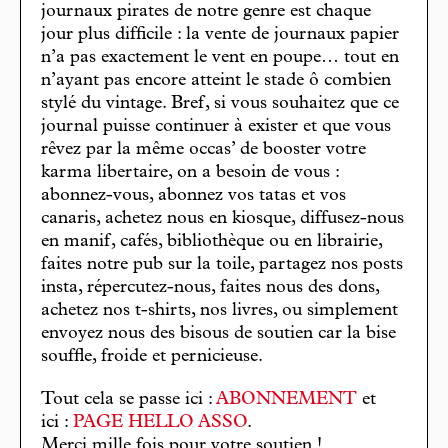
journaux pirates de notre genre est chaque
jour plus difficile : la vente de journaux papier
n’a pas exactement le vent en poupe… tout en
n’ayant pas encore atteint le stade ô combien
stylé du vintage. Bref, si vous souhaitez que ce
journal puisse continuer à exister et que vous
rêvez par la même occas’ de booster votre
karma libertaire, on a besoin de vous :
abonnez-vous, abonnez vos tatas et vos
canaris, achetez nous en kiosque, diffusez-nous
en manif, cafés, bibliothèque ou en librairie,
faites notre pub sur la toile, partagez nos posts
insta, répercutez-nous, faites nous des dons,
achetez nos t-shirts, nos livres, ou simplement
envoyez nous des bisous de soutien car la bise
souffle, froide et pernicieuse.
Tout cela se passe ici :
ABONNEMENT
et
ici :
PAGE HELLO ASSO
.
Merci mille fois pour votre soutien !