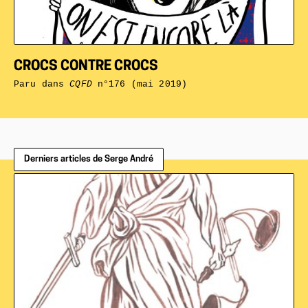
CROCS CONTRE CROCS
Paru dans
CQFD
n°176 (mai 2019)
Derniers articles de Serge André