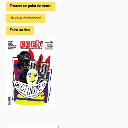
Trouver un point de vente
Je veux m'abonner
Faire un don