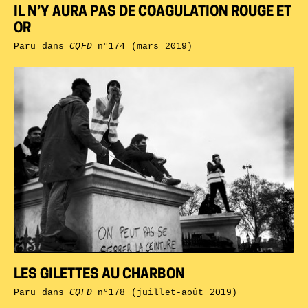
IL N’Y AURA PAS DE COAGULATION ROUGE ET
OR
Paru dans
CQFD
n°174 (mars 2019)
LES GILETTES AU CHARBON
Paru dans
CQFD
n°178 (juillet-août 2019)