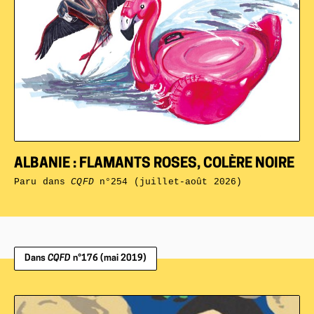
ALBANIE : FLAMANTS ROSES, COLÈRE NOIRE
Paru dans
CQFD
n°254 (juillet-août 2026)
Dans
CQFD
n°176 (mai 2019)