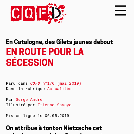
En Catalogne, des Gilets jaunes debout
EN ROUTE POUR LA
SÉCESSION
Paru dans
CQFD
n°176 (mai 2019)
Dans la rubrique
Actualités
Par
Serge André
Illustré par
Étienne Savoye
Mis en ligne le
06.05.2019
On attribue à tonton Nietzsche cet