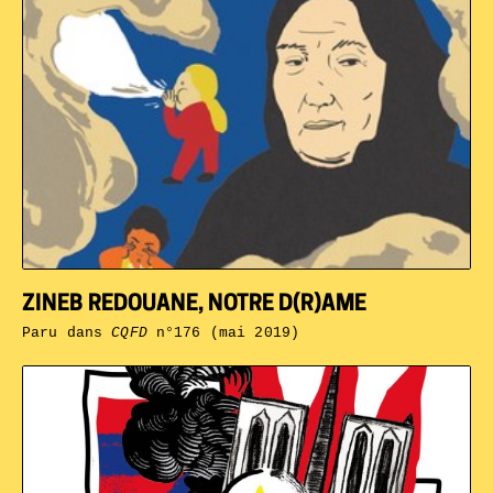
ZINEB REDOUANE, NOTRE D(R)AME
Paru dans
CQFD
n°176 (mai 2019)