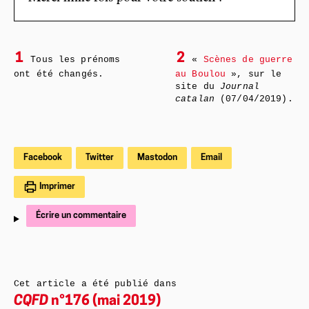
1
2
Tous les prénoms
«
Scènes de guerre
ont été changés.
au Boulou
», sur le
site du
Journal
catalan
(07/04/2019).
Facebook
Twitter
Mastodon
Email
Imprimer
Écrire un commentaire
Cet article a été publié dans
CQFD
n°176 (mai 2019)