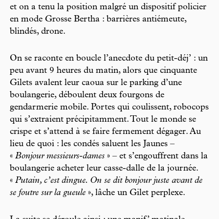
et on a tenu la position malgré un dispositif policier
en mode Grosse Bertha : barrières antiémeute,
blindés, drone.
On se raconte en boucle l’anecdote du petit-déj’ : un
peu avant 9 heures du matin, alors que cinquante
Gilets avalent leur caoua sur le parking d’une
boulangerie, déboulent deux fourgons de
gendarmerie mobile. Portes qui coulissent, robocops
qui s’extraient précipitamment. Tout le monde se
crispe et s’attend à se faire fermement dégager. Au
lieu de quoi : les condés saluent les Jaunes –
«
Bonjour messieurs-dames
» – et s’engouffrent dans la
boulangerie acheter leur casse-dalle de la journée.
«
Putain, c’est dingue. On se dit bonjour juste avant de
se foutre sur la gueule
», lâche un Gilet perplexe.