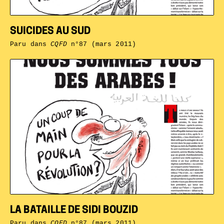
SUICIDES AU SUD
Paru dans
CQFD
n°87 (mars 2011)
LA BATAILLE DE SIDI BOUZID
Paru dans
CQFD
n°87 (mars 2011)