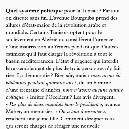
Quel système politique
pour la Tunisie ? Partout
on discute sans fin. L’avenue Bourguiba prend des
allures d’état-major de la révolution arabe et
mondiale. Certains Tunisois optent pour le
soulèvement en Algérie ou considèrent l’urgence
d’une insurrection au Yémen, pendant que d’autres
estiment qu’il faut élargir la révolution à tout le
bassin méditerranéen. L’état d’urgence qui interdit
le rassemblement de plus de trois personnes n’y fait
rien. La démocratie ? Bien sûr, mais
« nous avons été
bâillonnés pendant quarante ans !
, dit un homme
d’une trentaine d’années,
nous n’avons aucune culture
politique. »
Imiter l’Occident ? Les avis divergent.
« Pas plus de deux mandats pour le président »
, avance
Maher, un menuisier.
« On a tout à inventer »
,
renchérit une jeune fille. Comment désigner ceux
qui seront chargés de rédiger une nouvelle