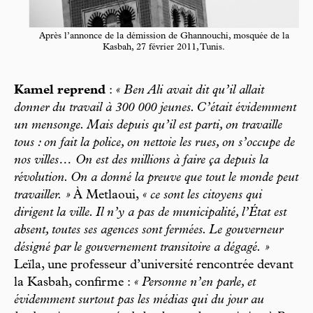
Après l’annonce de la démission de Ghannouchi, mosquée de la
Kasbah, 27 février 2011, Tunis.
Kamel reprend
:
« Ben Ali avait dit qu’il allait
donner du travail à 300 000 jeunes. C’était évidemment
un mensonge. Mais depuis qu’il est parti, on travaille
tous : on fait la police, on nettoie les rues, on s’occupe de
nos villes… On est des millions à faire ça depuis la
révolution. On a donné la preuve que tout le monde peut
travailler. »
À Metlaoui,
« ce sont les citoyens qui
dirigent la ville. Il n’y a pas de municipalité, l’État est
absent, toutes ses agences sont fermées. Le gouverneur
désigné par le gouvernement transitoire a dégagé. »
Leïla, une professeur d’université rencontrée devant
la Kasbah, confirme :
« Personne n’en parle, et
évidemment surtout pas les médias qui du jour au