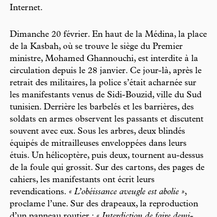
Internet.
Dimanche 20 février. En haut de la Médina, la place
de la Kasbah, où se trouve le siège du Premier
ministre, Mohamed Ghannouchi, est interdite à la
circulation depuis le 28 janvier. Ce jour-là, après le
retrait des militaires, la police s’était acharnée sur
les manifestants venus de Sidi-Bouzid, ville du Sud
tunisien. Derrière les barbelés et les barrières, des
soldats en armes observent les passants et discutent
souvent avec eux. Sous les arbres, deux blindés
équipés de mitrailleuses enveloppées dans leurs
étuis. Un hélicoptère, puis deux, tournent au-dessus
de la foule qui grossit. Sur des cartons, des pages de
cahiers, les manifestants ont écrit leurs
revendications.
« L’obéissance aveugle est abolie »
,
proclame l’une. Sur des drapeaux, la reproduction
d’un panneau routier :
« Interdiction de faire demi-