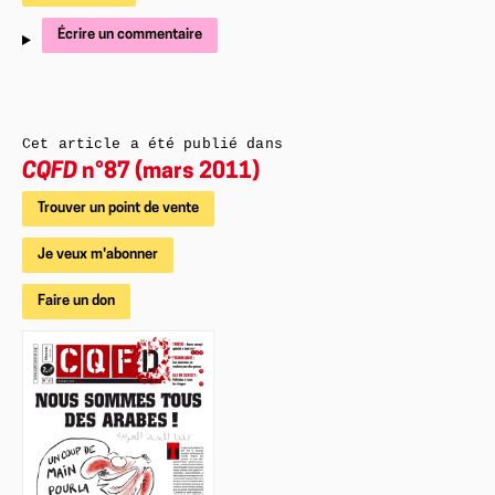
Écrire un commentaire
Cet article a été publié dans
CQFD
n°87 (mars 2011)
Trouver un point de vente
Je veux m'abonner
Faire un don