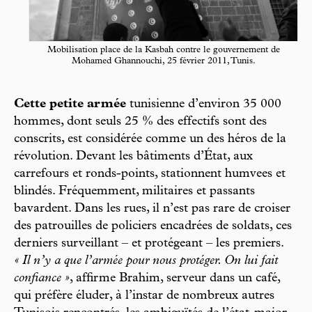
Mobilisation place de la Kasbah contre le gouvernement de
Mohamed Ghannouchi, 25 février 2011, Tunis.
Cette petite armée
tunisienne d’environ 35 000
hommes, dont seuls 25 % des effectifs sont des
conscrits, est considérée comme un des héros de la
révolution. Devant les bâtiments d’État, aux
carrefours et ronds-points, stationnent humvees et
blindés. Fréquemment, militaires et passants
bavardent. Dans les rues, il n’est pas rare de croiser
des patrouilles de policiers encadrées de soldats, ces
derniers surveillant – et protégeant – les premiers.
« Il n’y a que l’armée pour nous protéger. On lui fait
confiance »
, affirme Brahim, serveur dans un café,
qui préfère éluder, à l’instar de nombreux autres