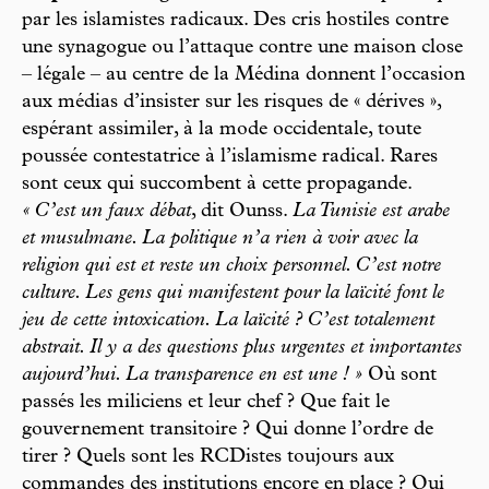
par les islamistes radicaux. Des cris hostiles contre
une synagogue ou l’attaque contre une maison close
– légale – au centre de la Médina donnent l’occasion
aux médias d’insister sur les risques de « dérives »,
espérant assimiler, à la mode occidentale, toute
poussée contestatrice à l’islamisme radical. Rares
sont ceux qui succombent à cette propagande.
« C’est un faux débat
, dit Ounss.
La Tunisie est arabe
et musulmane. La politique n’a rien à voir avec la
religion qui est et reste un choix personnel. C’est notre
culture. Les gens qui manifestent pour la laïcité font le
jeu de cette intoxication. La laïcité ? C’est totalement
abstrait. Il y a des questions plus urgentes et importantes
aujourd’hui. La transparence en est une ! »
Où sont
passés les miliciens et leur chef ? Que fait le
gouvernement transitoire ? Qui donne l’ordre de
tirer ? Quels sont les RCDistes toujours aux
commandes des institutions encore en place ? Qui