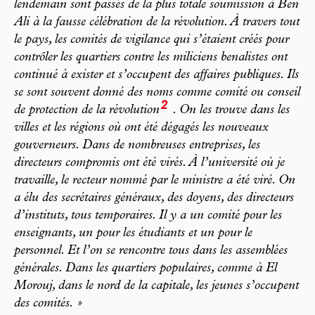
lendemain sont passés de la plus totale soumission à Ben
Ali à la fausse célébration de la révolution. À travers tout
le pays, les comités de vigilance qui s’étaient créés pour
contrôler les quartiers contre les miliciens benalistes ont
continué à exister et s’occupent des affaires publiques. Ils
se sont souvent donné des noms comme comité ou conseil
2
de protection de la révolution
. On les trouve dans les
villes et les régions où ont été dégagés les nouveaux
gouverneurs. Dans de nombreuses entreprises, les
directeurs compromis ont été virés. À l’université où je
travaille, le recteur nommé par le ministre a été viré. On
a élu des secrétaires généraux, des doyens, des directeurs
d’instituts, tous temporaires. Il y a un comité pour les
enseignants, un pour les étudiants et un pour le
personnel. Et l’on se rencontre tous dans les assemblées
générales. Dans les quartiers populaires, comme à El
Morouj, dans le nord de la capitale, les jeunes s’occupent
des comités. »