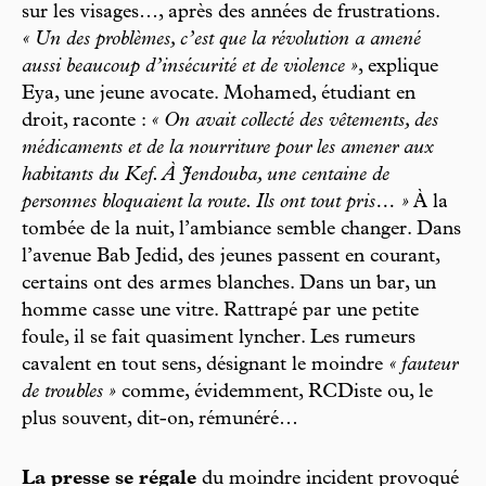
sur les visages…, après des années de frustrations.
« Un des problèmes, c’est que la révolution a amené
aussi beaucoup d’insécurité et de violence »
, explique
Eya, une jeune avocate. Mohamed, étudiant en
droit, raconte :
« On avait collecté des vêtements, des
médicaments et de la nourriture pour les amener aux
habitants du Kef. À Jendouba, une centaine de
personnes bloquaient la route. Ils ont tout pris… »
À la
tombée de la nuit, l’ambiance semble changer. Dans
l’avenue Bab Jedid, des jeunes passent en courant,
certains ont des armes blanches. Dans un bar, un
homme casse une vitre. Rattrapé par une petite
foule, il se fait quasiment lyncher. Les rumeurs
cavalent en tout sens, désignant le moindre
« fauteur
de troubles »
comme, évidemment, RCDiste ou, le
plus souvent, dit-on, rémunéré…
La presse se régale
du moindre incident provoqué