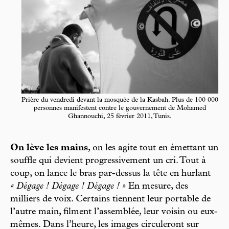
Prière du vendredi devant la mosquée de la Kasbah. Plus de 100 000
personnes manifestent contre le gouvernement de Mohamed
Ghannouchi, 25 février 2011, Tunis.
On lève les mains
, on les agite tout en émettant un
souffle qui devient progressivement un cri. Tout à
coup, on lance le bras par-dessus la tête en hurlant
« Dégage ! Dégage ! Dégage ! »
En mesure, des
milliers de voix. Certains tiennent leur portable de
l’autre main, filment l’assemblée, leur voisin ou eux-
mêmes. Dans l’heure, les images circuleront sur