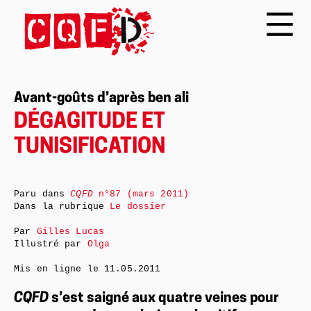
Avant-goûts d’après ben ali
DÉGAGITUDE ET
TUNISIFICATION
Paru dans
CQFD
n°87 (mars 2011)
Dans la rubrique
Le dossier
Par
Gilles Lucas
Illustré par
Olga
Mis en ligne le
11.05.2011
CQFD
s’est saigné aux quatre veines pour