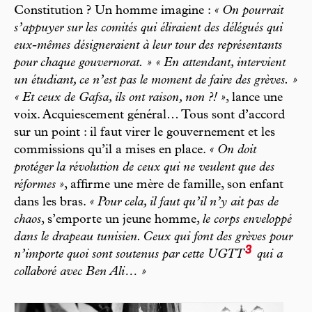
Constitution ? Un homme imagine :
« On pourrait
s’appuyer sur les comités qui éliraient des délégués qui
eux-mêmes désigneraient à leur tour des représentants
pour chaque gouvernorat. »
« En attendant, intervient
un étudiant, ce n’est pas le moment de faire des grèves. »
« Et ceux de Gafsa, ils ont raison, non ?! »
, lance une
voix. Acquiescement général… Tous sont d’accord
sur un point : il faut virer le gouvernement et les
commissions qu’il a mises en place.
« On doit
protéger la révolution de ceux qui ne veulent que des
réformes »
, affirme une mère de famille, son enfant
dans les bras.
« Pour cela, il faut qu’il n’y ait pas de
chaos
, s’emporte un jeune homme,
le corps enveloppé
dans le drapeau tunisien. Ceux qui font des grèves pour
3
n’importe quoi sont soutenus par cette UGTT
qui a
collaboré avec Ben Ali… »