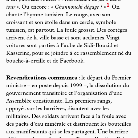
1
tour »
. Ou encore :
« Ghannouchi dégage ! »
On
chante l’hymne tunisien. Le rouge, avec son
croissant et son étoile dans un cercle, symbole
tunisien, est partout. La foule grossit. Des cortèges
arrivent de la ville basse et sont acclamés. Vingt
voitures sont parties à l’aube de Sidi-Bouzid et
Kasserine, pour se joindre à ce rassemblement né du
bouche-à-oreille et de Facebook.
Revendications communes
: le départ du Premier
ministre – en poste depuis 1999 –, la dissolution du
gouvernement transitoire et l’organisation d’une
Assemblée constituante. Les premiers rangs,
appuyés sur les barrières, discutent avec les
militaires. Des soldats arrivent face à la foule avec
des packs d’eau minérale et distribuent les bouteilles
aux manifestants qui se les partagent. Une barrière