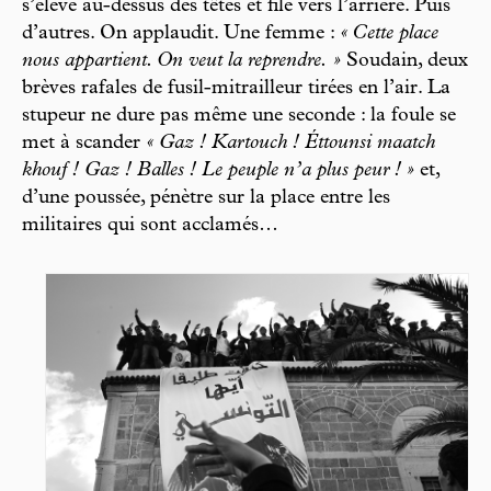
s’élève au-dessus des têtes et file vers l’arrière. Puis
d’autres. On applaudit. Une femme :
« Cette place
nous appartient. On veut la reprendre. »
Soudain, deux
brèves rafales de fusil-mitrailleur tirées en l’air. La
stupeur ne dure pas même une seconde : la foule se
met à scander
« Gaz ! Kartouch ! Éttounsi maatch
khouf ! Gaz ! Balles ! Le peuple n’a plus peur ! »
et,
d’une poussée, pénètre sur la place entre les
militaires qui sont acclamés…