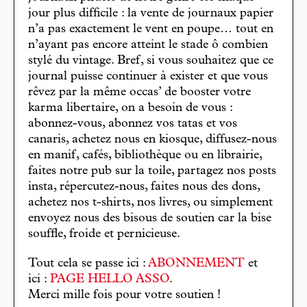
jour plus difficile : la vente de journaux papier
n’a pas exactement le vent en poupe… tout en
n’ayant pas encore atteint le stade ô combien
stylé du vintage. Bref, si vous souhaitez que ce
journal puisse continuer à exister et que vous
rêvez par la même occas’ de booster votre
karma libertaire, on a besoin de vous :
abonnez-vous, abonnez vos tatas et vos
canaris, achetez nous en kiosque, diffusez-nous
en manif, cafés, bibliothèque ou en librairie,
faites notre pub sur la toile, partagez nos posts
insta, répercutez-nous, faites nous des dons,
achetez nos t-shirts, nos livres, ou simplement
envoyez nous des bisous de soutien car la bise
souffle, froide et pernicieuse.
Tout cela se passe ici :
ABONNEMENT
et
ici :
PAGE HELLO ASSO
.
Merci mille fois pour votre soutien !