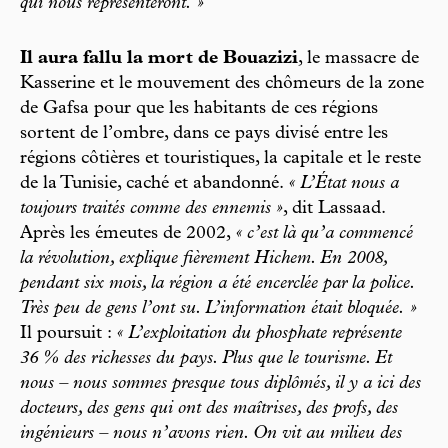
qui nous représenteront. »
Il aura fallu la mort de Bouazizi
, le massacre de
Kasserine et le mouvement des chômeurs de la zone
de Gafsa pour que les habitants de ces régions
sortent de l’ombre, dans ce pays divisé entre les
régions côtières et touristiques, la capitale et le reste
de la Tunisie, caché et abandonné.
« L’État nous a
toujours traités comme des ennemis »
, dit Lassaad.
Après les émeutes de 2002,
« c’est là qu’a commencé
la révolution, explique fièrement Hichem. En 2008,
pendant six mois, la région a été encerclée par la police.
Très peu de gens l’ont su. L’information était bloquée. »
Il poursuit :
« L’exploitation du phosphate représente
36 % des richesses du pays. Plus que le tourisme. Et
nous – nous sommes presque tous diplômés, il y a ici des
docteurs, des gens qui ont des maîtrises, des profs, des
ingénieurs – nous n’avons rien. On vit au milieu des