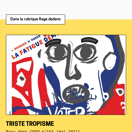
Dans la rubrique Rage dedans
TRISTE TROPISME
Paru dans
CQFD
n°154 (mai 2017)