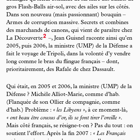
gros Flash-Balls air-sol, avec des ailes sur les côtés.
Dans son nouveau (mais passionnant) bouquin –
Armes de corruption massive. Secrets et combines
des marchands de canons, qui vient de paraître chez
2
La Découverte
–, Jean Guisnel raconte ainsi qu’en
2005, puis 2006, la ministre (UMP) de la Défense a
fait le voyage de Tripoli, dans la volonté d’y vendre
long comme le bras du flingue français – dont,
prioritairement, des Rafale de chez Dassault.
Qui était, en 2005 et 2006, la ministre (UMP) de la
Défense ? Michèle Alliot-Marie, comme d’hab.
(Flanquée de son Ollier de compagnie, comme
d’hab.) Problème :
« les Libyens »
, à ce moment-là,
« ont beau être cousus d’or, ils se font tirer l’oreille »
.
Mais côté français, se résigne-t-on ? Pas du tout : on
soutient l’effort. Après la fin 2007 :
« Les Français