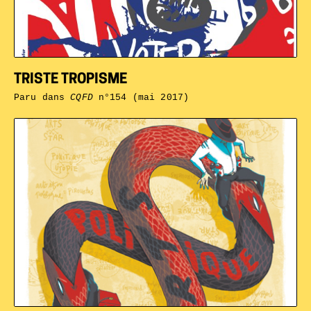
TRISTE TROPISME
Paru dans
CQFD
n°154 (mai 2017)