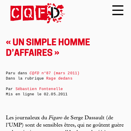
« UN SIMPLE HOMME
D’AFFAIRES »
Paru dans
CQFD
n°87 (mars 2011)
Dans la rubrique
Rage dedans
Par
Sébastien Fontenelle
Mis en ligne le
02.05.2011
Les journaleux du
Figaro
de Serge Dassault (de
l’UMP) sont de sensibles êtres, qui ne goûtent guère