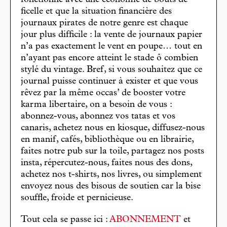
fonctionne avec une économie de bouts de
ficelle et que la situation financière des
journaux pirates de notre genre est chaque
jour plus difficile : la vente de journaux papier
n’a pas exactement le vent en poupe… tout en
n’ayant pas encore atteint le stade ô combien
stylé du vintage. Bref, si vous souhaitez que ce
journal puisse continuer à exister et que vous
rêvez par la même occas’ de booster votre
karma libertaire, on a besoin de vous :
abonnez-vous, abonnez vos tatas et vos
canaris, achetez nous en kiosque, diffusez-nous
en manif, cafés, bibliothèque ou en librairie,
faites notre pub sur la toile, partagez nos posts
insta, répercutez-nous, faites nous des dons,
achetez nos t-shirts, nos livres, ou simplement
envoyez nous des bisous de soutien car la bise
souffle, froide et pernicieuse.
Tout cela se passe ici :
ABONNEMENT
et