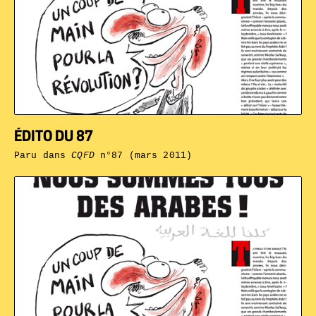
ÉDITO DU 87
Paru dans
CQFD
n°87 (mars 2011)