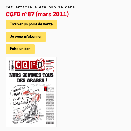
Cet article a été publié dans
CQFD
n°87 (mars 2011)
Trouver un point de vente
Je veux m'abonner
Faire un don