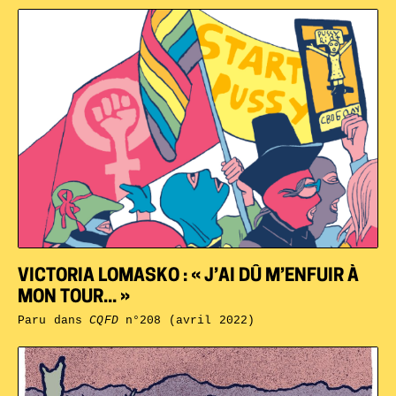
VICTORIA LOMASKO : « J’AI DÛ M’ENFUIR À
MON TOUR... »
Paru dans
CQFD
n°208 (avril 2022)