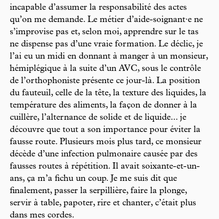
incapable d’assumer la responsabilité des actes
qu’on me demande. Le métier d’aide-soignant·e ne
s’improvise pas et, selon moi, apprendre sur le tas
ne dispense pas d’une vraie formation. Le déclic, je
l’ai eu un midi en donnant à manger à un monsieur,
hémiplégique à la suite d’un AVC, sous le contrôle
de l’orthophoniste présente ce jour-là. La position
du fauteuil, celle de la tête, la texture des liquides, la
température des aliments, la façon de donner à la
cuillère, l’alternance de solide et de liquide... je
découvre que tout a son importance pour éviter la
fausse route. Plusieurs mois plus tard, ce monsieur
décède d’une infection pulmonaire causée par des
fausses routes à répétition. Il avait soixante-et-un-
ans, ça m’a fichu un coup. Je me suis dit que
finalement, passer la serpillière, faire la plonge,
servir à table, papoter, rire et chanter, c’était plus
dans mes cordes.