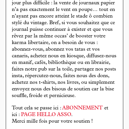
jour plus difficile : la vente de journaux papier
n’a pas exactement le vent en poupe… tout en
n’ayant pas encore atteint le stade ô combien
stylé du vintage. Bref, si vous souhaitez que ce
journal puisse continuer à exister et que vous
rêvez par la même occas’ de booster votre
karma libertaire, on a besoin de vous :
abonnez-vous, abonnez vos tatas et vos
canaris, achetez nous en kiosque, diffusez-nous
en manif, cafés, bibliothèque ou en librairie,
faites notre pub sur la toile, partagez nos posts
insta, répercutez-nous, faites nous des dons,
achetez nos t-shirts, nos livres, ou simplement
envoyez nous des bisous de soutien car la bise
souffle, froide et pernicieuse.
Tout cela se passe ici :
ABONNEMENT
et
ici :
PAGE HELLO ASSO
.
Merci mille fois pour votre soutien !