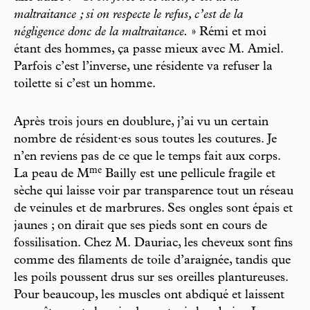
maltraitance ; si on respecte le refus, c’est de la
négligence donc de la maltraitance.
» Rémi et moi
étant des hommes, ça passe mieux avec M. Amiel.
Parfois c’est l’inverse, une résidente va refuser la
toilette si c’est un homme.
Après trois jours en doublure, j’ai vu un certain
nombre de résident·es sous toutes les coutures. Je
n’en reviens pas de ce que le temps fait aux corps.
m
e
La peau de M
Bailly est une pellicule fragile et
sèche qui laisse voir par transparence tout un réseau
de veinules et de marbrures. Ses ongles sont épais et
jaunes ; on dirait que ses pieds sont en cours de
fossilisation. Chez M. Dauriac, les cheveux sont fins
comme des filaments de toile d’araignée, tandis que
les poils poussent drus sur ses oreilles plantureuses.
Pour beaucoup, les muscles ont abdiqué et laissent