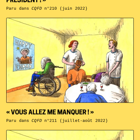
PRÉSIDENT ! »
Paru dans
CQFD
n°210 (juin 2022)
« VOUS ALLEZ ME MANQUER ! »
Paru dans
CQFD
n°211 (juillet-août 2022)