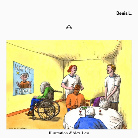
Denis L.
⁂
Illustration d’Alex Less