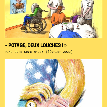
« POTAGE, DEUX LOUCHES ! »
Paru dans
CQFD
n°206 (février 2022)