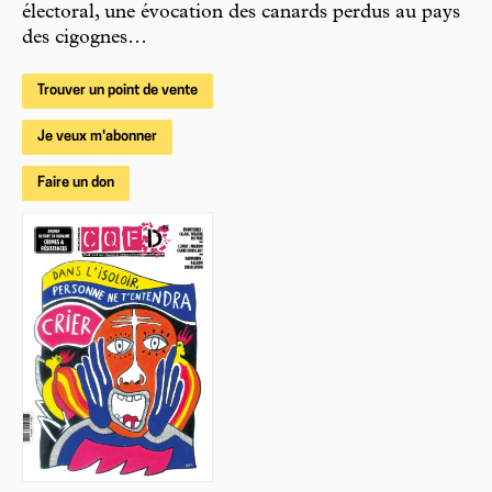
électoral, une évocation des canards perdus au pays
des cigognes…
Trouver un point de vente
Je veux m'abonner
Faire un don