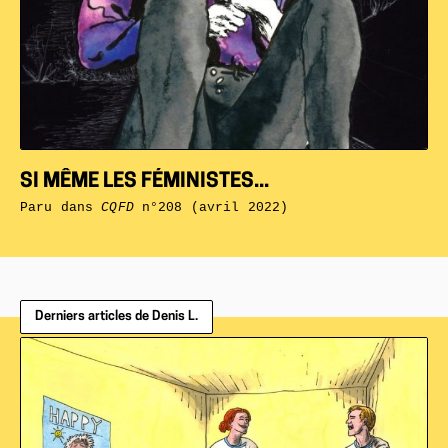
SI MÊME LES FÉMINISTES...
Paru dans
CQFD
n°208 (avril 2022)
Derniers articles de Denis L.