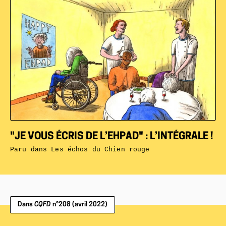
"JE VOUS ÉCRIS DE L’EHPAD" : L’INTÉGRALE !
Paru dans
Les échos du Chien rouge
Dans
CQFD
n°208 (avril 2022)