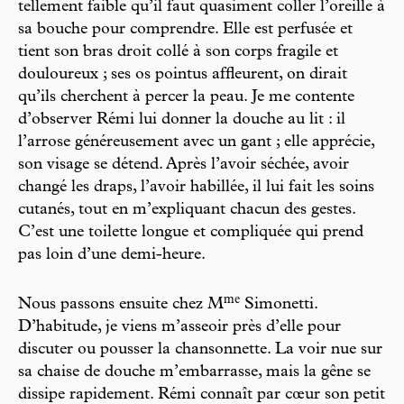
tellement faible qu’il faut quasiment coller l’oreille à
sa bouche pour comprendre. Elle est perfusée et
tient son bras droit collé à son corps fragile et
douloureux ; ses os pointus affleurent, on dirait
qu’ils cherchent à percer la peau. Je me contente
d’observer Rémi lui donner la douche au lit : il
l’arrose généreusement avec un gant ; elle apprécie,
son visage se détend. Après l’avoir séchée, avoir
changé les draps, l’avoir habillée, il lui fait les soins
cutanés, tout en m’expliquant chacun des gestes.
C’est une toilette longue et compliquée qui prend
pas loin d’une demi-heure.
m
e
Nous passons ensuite chez M
Simonetti.
D’habitude, je viens m’asseoir près d’elle pour
discuter ou pousser la chansonnette. La voir nue sur
sa chaise de douche m’embarrasse, mais la gêne se
dissipe rapidement. Rémi connaît par cœur son petit