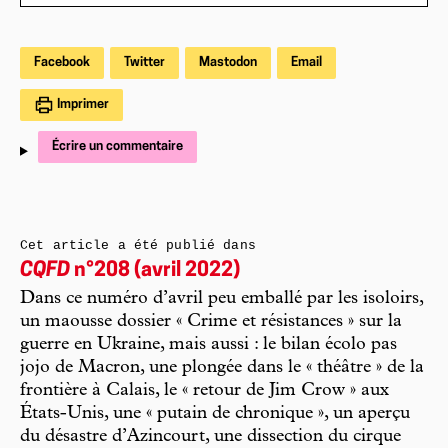
Facebook
Twitter
Mastodon
Email
Imprimer
Écrire un commentaire
Cet article a été publié dans
CQFD
n°208 (avril 2022)
Dans ce numéro d’avril peu emballé par les isoloirs,
un maousse dossier « Crime et résistances » sur la
guerre en Ukraine, mais aussi : le bilan écolo pas
jojo de Macron, une plongée dans le « théâtre » de la
frontière à Calais, le « retour de Jim Crow » aux
États-Unis, une « putain de chronique », un aperçu
du désastre d’Azincourt, une dissection du cirque