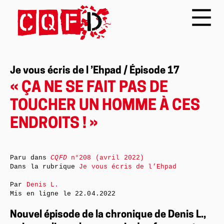
Je vous écris de l ’Ehpad / Épisode 17
« ÇA NE SE FAIT PAS DE
TOUCHER UN HOMME À CES
ENDROITS ! »
Paru dans
CQFD
n°208 (avril 2022)
Dans la rubrique
Je vous écris de l’Ehpad
Par
Denis L.
Mis en ligne le
22.04.2022
Nouvel épisode de la chronique de Denis L.,