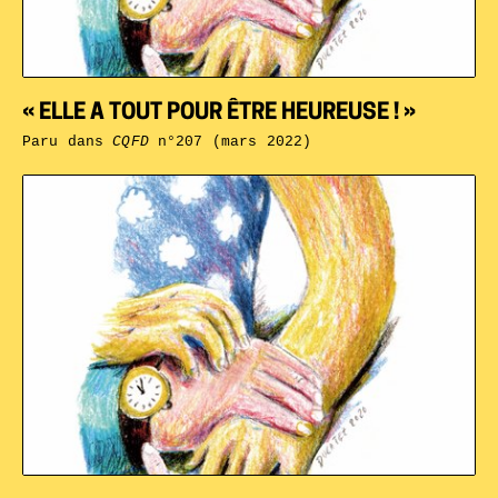
« ELLE A TOUT POUR ÊTRE HEUREUSE ! »
Paru dans
CQFD
n°207 (mars 2022)