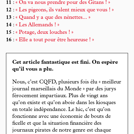
11
:
« On va nous prendre pour des Gitans ! »
12
:
« Les pigeons, ils valent mieux que vous ! »
13
:
« Quand y a que des nénettes... »
14
:
« Les Allemands ! »
15
:
« Potage, deux louches ! »
16
:
« Elle a tout pour être heureuse ! »
Cet article fantastique est fini. On espère
qu’il vous a plu.
Nous, c’est CQFD, plusieurs fois élu « meilleur
journal marseillais du Monde » par des jurys
férocement impartiaux. Plus de vingt ans
qu’on existe et qu’on aboie dans les kiosques
en totale indépendance. Le hic, c’est qu’on
fonctionne avec une économie de bouts de
ficelle et que la situation financière des
journaux pirates de notre genre est chaque