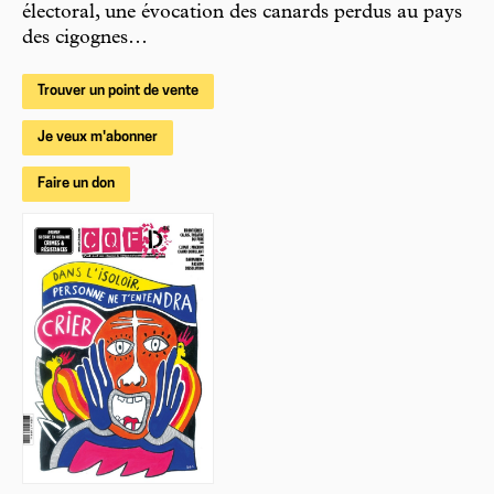
électoral, une évocation des canards perdus au pays
des cigognes…
Trouver un point de vente
Je veux m'abonner
Faire un don