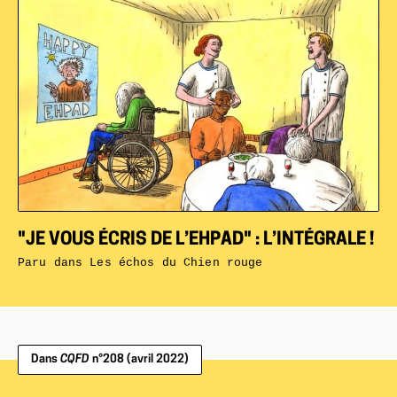
"JE VOUS ÉCRIS DE L’EHPAD" : L’INTÉGRALE !
Paru dans
Les échos du Chien rouge
Dans
CQFD
n°208 (avril 2022)