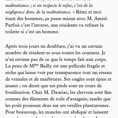
maltraitance ; si on respecte le refus, c’est de la
négligence donc de la maltraitance.
» Rémi et moi
étant des hommes, ça passe mieux avec M. Amiel.
Parfois c’est l’inverse, une résidente va refuser la
toilette si c’est un homme.
Après trois jours en doublure, j’ai vu un certain
nombre de résident·es sous toutes les coutures. Je
n’en reviens pas de ce que le temps fait aux corps.
m
e
La peau de M
Bailly est une pellicule fragile et
sèche qui laisse voir par transparence tout un réseau
de veinules et de marbrures. Ses ongles sont épais et
jaunes ; on dirait que ses pieds sont en cours de
fossilisation. Chez M. Dauriac, les cheveux sont fins
comme des filaments de toile d’araignée, tandis que
les poils poussent drus sur ses oreilles plantureuses.
Pour beaucoup, les muscles ont abdiqué et laissent