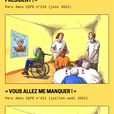
PRÉSIDENT ! »
Paru dans
CQFD
n°210 (juin 2022)
« VOUS ALLEZ ME MANQUER ! »
Paru dans
CQFD
n°211 (juillet-août 2022)