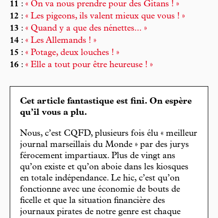
11
:
« On va nous prendre pour des Gitans ! »
12
:
« Les pigeons, ils valent mieux que vous ! »
13
:
« Quand y a que des nénettes... »
14
:
« Les Allemands ! »
15
:
« Potage, deux louches ! »
16
:
« Elle a tout pour être heureuse ! »
Cet article fantastique est fini. On espère
qu’il vous a plu.
Nous, c’est CQFD, plusieurs fois élu « meilleur
journal marseillais du Monde » par des jurys
férocement impartiaux. Plus de vingt ans
qu’on existe et qu’on aboie dans les kiosques
en totale indépendance. Le hic, c’est qu’on
fonctionne avec une économie de bouts de
ficelle et que la situation financière des
journaux pirates de notre genre est chaque