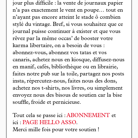
jour plus difficile : la vente de journaux papier
n’a pas exactement le vent en poupe… tout en
n’ayant pas encore atteint le stade ô combien
stylé du vintage. Bref, si vous souhaitez que ce
journal puisse continuer à exister et que vous
rêvez par la même occas’ de booster votre
karma libertaire, on a besoin de vous :
abonnez-vous, abonnez vos tatas et vos
canaris, achetez nous en kiosque, diffusez-nous
en manif, cafés, bibliothèque ou en librairie,
faites notre pub sur la toile, partagez nos posts
insta, répercutez-nous, faites nous des dons,
achetez nos t-shirts, nos livres, ou simplement
envoyez nous des bisous de soutien car la bise
souffle, froide et pernicieuse.
Tout cela se passe ici :
ABONNEMENT
et
ici :
PAGE HELLO ASSO
.
Merci mille fois pour votre soutien !