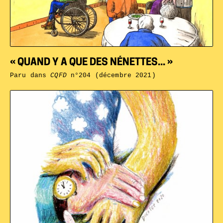
« QUAND Y A QUE DES NÉNETTES... »
Paru dans
CQFD
n°204 (décembre 2021)