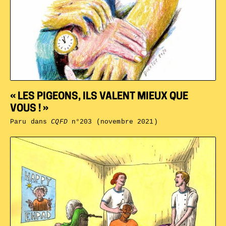
« LES PIGEONS, ILS VALENT MIEUX QUE
VOUS ! »
Paru dans
CQFD
n°203 (novembre 2021)