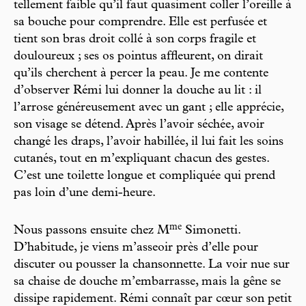
tellement faible qu’il faut quasiment coller l’oreille à
sa bouche pour comprendre. Elle est perfusée et
tient son bras droit collé à son corps fragile et
douloureux ; ses os pointus affleurent, on dirait
qu’ils cherchent à percer la peau. Je me contente
d’observer Rémi lui donner la douche au lit : il
l’arrose généreusement avec un gant ; elle apprécie,
son visage se détend. Après l’avoir séchée, avoir
changé les draps, l’avoir habillée, il lui fait les soins
cutanés, tout en m’expliquant chacun des gestes.
C’est une toilette longue et compliquée qui prend
pas loin d’une demi-heure.
m
e
Nous passons ensuite chez M
Simonetti.
D’habitude, je viens m’asseoir près d’elle pour
discuter ou pousser la chansonnette. La voir nue sur
sa chaise de douche m’embarrasse, mais la gêne se
dissipe rapidement. Rémi connaît par cœur son petit