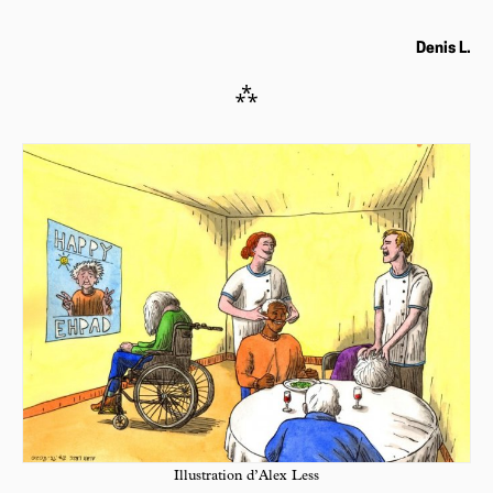
Denis L.
⁂
Illustration d’Alex Less