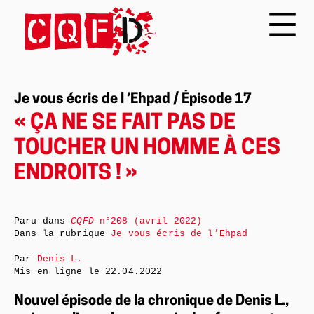
Je vous écris de l ’Ehpad / Épisode 17
« ÇA NE SE FAIT PAS DE
TOUCHER UN HOMME À CES
ENDROITS ! »
Paru dans
CQFD
n°208 (avril 2022)
Dans la rubrique
Je vous écris de l’Ehpad
Par
Denis L.
Mis en ligne le
22.04.2022
Nouvel épisode de la chronique de Denis L.,