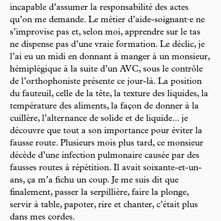
incapable d’assumer la responsabilité des actes
qu’on me demande. Le métier d’aide-soignant·e ne
s’improvise pas et, selon moi, apprendre sur le tas
ne dispense pas d’une vraie formation. Le déclic, je
l’ai eu un midi en donnant à manger à un monsieur,
hémiplégique à la suite d’un AVC, sous le contrôle
de l’orthophoniste présente ce jour-là. La position
du fauteuil, celle de la tête, la texture des liquides, la
température des aliments, la façon de donner à la
cuillère, l’alternance de solide et de liquide... je
découvre que tout a son importance pour éviter la
fausse route. Plusieurs mois plus tard, ce monsieur
décède d’une infection pulmonaire causée par des
fausses routes à répétition. Il avait soixante-et-un-
ans, ça m’a fichu un coup. Je me suis dit que
finalement, passer la serpillière, faire la plonge,
servir à table, papoter, rire et chanter, c’était plus
dans mes cordes.