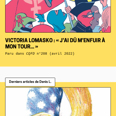
VICTORIA LOMASKO : « J’AI DÛ M’ENFUIR À
MON TOUR... »
Paru dans
CQFD
n°208 (avril 2022)
Derniers articles de Denis L.