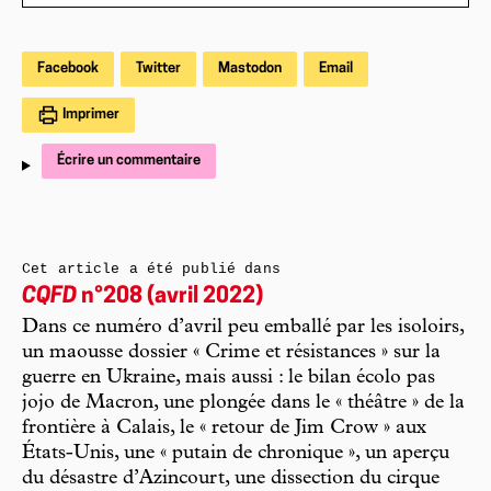
Facebook
Twitter
Mastodon
Email
Imprimer
Écrire un commentaire
Cet article a été publié dans
CQFD
n°208 (avril 2022)
Dans ce numéro d’avril peu emballé par les isoloirs,
un maousse dossier « Crime et résistances » sur la
guerre en Ukraine, mais aussi : le bilan écolo pas
jojo de Macron, une plongée dans le « théâtre » de la
frontière à Calais, le « retour de Jim Crow » aux
États-Unis, une « putain de chronique », un aperçu
du désastre d’Azincourt, une dissection du cirque