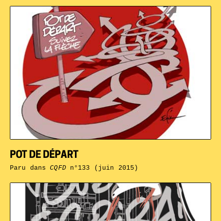
POT DE DÉPART
Paru dans
CQFD
n°133 (juin 2015)