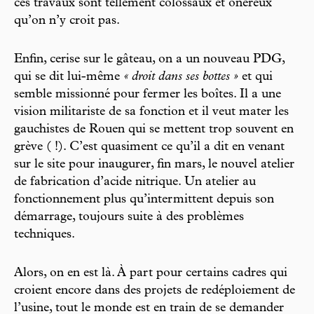
ces travaux sont tellement colossaux et onéreux
qu’on n’y croit pas.
Enfin, cerise sur le gâteau, on a un nouveau PDG,
qui se dit lui-même
« droit dans ses bottes »
et qui
semble missionné pour fermer les boîtes. Il a une
vision militariste de sa fonction et il veut mater les
gauchistes de Rouen qui se mettent trop souvent en
grève ( !). C’est quasiment ce qu’il a dit en venant
sur le site pour inaugurer, fin mars, le nouvel atelier
de fabrication d’acide nitrique. Un atelier au
fonctionnement plus qu’intermittent depuis son
démarrage, toujours suite à des problèmes
techniques.
Alors, on en est là. À part pour certains cadres qui
croient encore dans des projets de redéploiement de
l’usine, tout le monde est en train de se demander