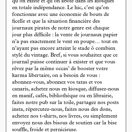
qu’on existe et qu’on aboie dans les kiosques
en totale indépendance. Le hic, c’est qu’on
fonctionne avec une économie de bouts de
ficelle et que la situation financière des
journaux pirates de notre genre est chaque
jour plus difficile : la vente de journaux papier
n’a pas exactement le vent en poupe… tout en
n’ayant pas encore atteint le stade ô combien
stylé du vintage. Bref, si vous souhaitez que ce
journal puisse continuer à exister et que vous
rêvez par la même occas’ de booster votre
karma libertaire, on a besoin de vous :
abonnez-vous, abonnez vos tatas et vos
canaris, achetez nous en kiosque, diffusez-nous
en manif, cafés, bibliothèque ou en librairie,
faites notre pub sur la toile, partagez nos posts
insta, répercutez-nous, faites nous des dons,
achetez nos t-shirts, nos livres, ou simplement
envoyez nous des bisous de soutien car la bise
souffle, froide et pernicieuse.