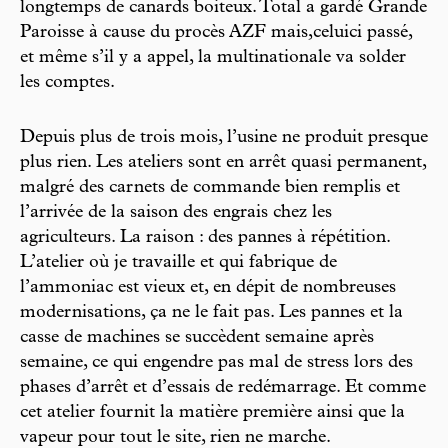
longtemps de canards boiteux. Total a gardé Grande
Paroisse à cause du procès AZF mais,celuici passé,
et même s’il y a appel, la multinationale va solder
les comptes.
Depuis plus de trois mois, l’usine ne produit presque
plus rien. Les ateliers sont en arrêt quasi permanent,
malgré des carnets de commande bien remplis et
l’arrivée de la saison des engrais chez les
agriculteurs. La raison : des pannes à répétition.
L’atelier où je travaille et qui fabrique de
l’ammoniac est vieux et, en dépit de nombreuses
modernisations, ça ne le fait pas. Les pannes et la
casse de machines se succèdent semaine après
semaine, ce qui engendre pas mal de stress lors des
phases d’arrêt et d’essais de redémarrage. Et comme
cet atelier fournit la matière première ainsi que la
vapeur pour tout le site, rien ne marche.