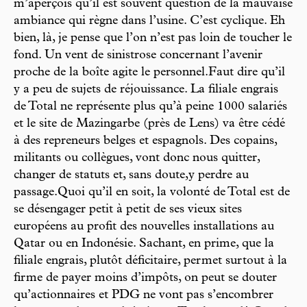
m’aperçois qu’il est souvent question de la mauvaise
ambiance qui règne dans l’usine. C’est cyclique. Eh
bien, là, je pense que l’on n’est pas loin de toucher le
fond. Un vent de sinistrose concernant l’avenir
proche de la boîte agite le personnel.Faut dire qu’il
y a peu de sujets de réjouissance. La filiale engrais
de Total ne représente plus qu’à peine 1000 salariés
et le site de Mazingarbe (près de Lens) va être cédé
à des repreneurs belges et espagnols. Des copains,
militants ou collègues, vont donc nous quitter,
changer de statuts et, sans doute,y perdre au
passage.Quoi qu’il en soit, la volonté de Total est de
se désengager petit à petit de ses vieux sites
européens au profit des nouvelles installations au
Qatar ou en Indonésie. Sachant, en prime, que la
filiale engrais, plutôt déficitaire, permet surtout à la
firme de payer moins d’impôts, on peut se douter
qu’actionnaires et PDG ne vont pas s’encombrer