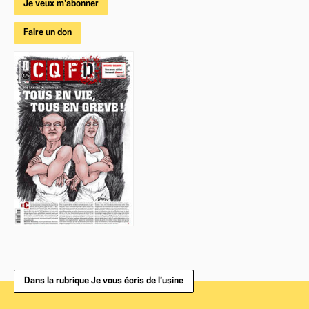
Je veux m'abonner
Faire un don
Dans la rubrique Je vous écris de l’usine