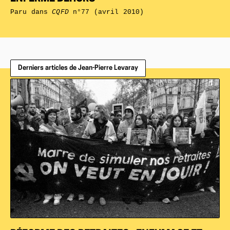
Paru dans
CQFD
n°77 (avril 2010)
Derniers articles de Jean-Pierre Levaray