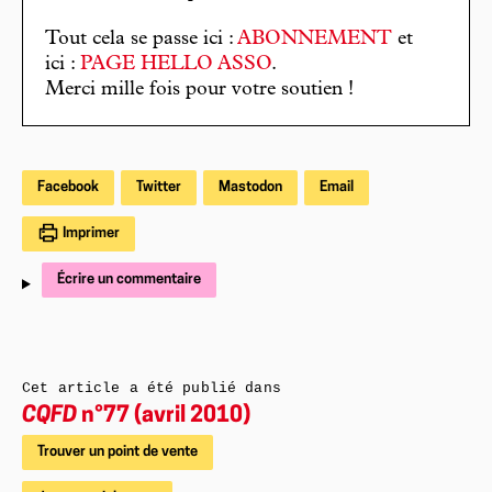
Tout cela se passe ici :
ABONNEMENT
et
ici :
PAGE HELLO ASSO
.
Merci mille fois pour votre soutien !
Facebook
Twitter
Mastodon
Email
Imprimer
Écrire un commentaire
Cet article a été publié dans
CQFD
n°77 (avril 2010)
Trouver un point de vente