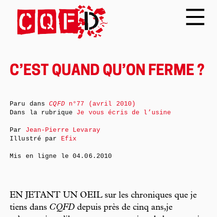
C’EST QUAND QU’ON FERME ?
Paru dans
CQFD
n°77 (avril 2010)
Dans la rubrique
Je vous écris de l’usine
Par
Jean-Pierre Levaray
Illustré par
Efix
Mis en ligne le
04.06.2010
EN JETANT UN OEIL sur les chroniques que je
tiens dans
CQFD
depuis près de cinq ans,je