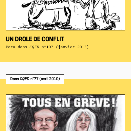
UN DRÔLE DE CONFLIT
Paru dans
CQFD
n°107 (janvier 2013)
Dans
CQFD
n°77 (avril 2010)