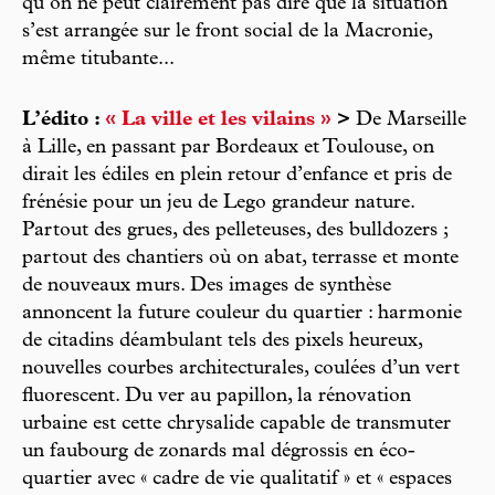
qu’on ne peut clairement pas dire que la situation
s’est arrangée sur le front social de la Macronie,
même titubante...
L’édito :
« La ville et les vilains »
>
De Marseille
à Lille, en passant par Bordeaux et Toulouse, on
dirait les édiles en plein retour d’enfance et pris de
frénésie pour un jeu de Lego grandeur nature.
Partout des grues, des pelleteuses, des bulldozers ;
partout des chantiers où on abat, terrasse et monte
de nouveaux murs. Des images de synthèse
annoncent la future couleur du quartier : harmonie
de citadins déambulant tels des pixels heureux,
nouvelles courbes architecturales, coulées d’un vert
fluorescent. Du ver au papillon, la rénovation
urbaine est cette chrysalide capable de transmuter
un faubourg de zonards mal dégrossis en éco-
quartier avec « cadre de vie qualitatif » et « espaces