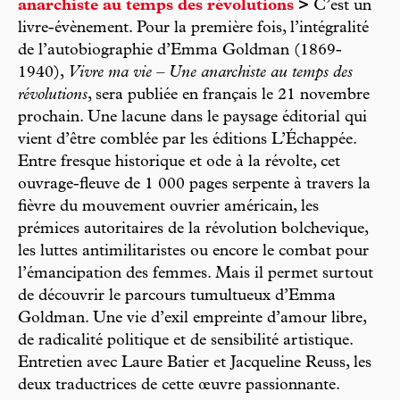
anarchiste au temps des révolutions
>
C’est un
livre-évènement. Pour la première fois, l’intégralité
de l’autobiographie d’Emma Goldman (1869-
1940),
Vivre ma vie – Une anarchiste au temps des
révolutions
, sera publiée en français le 21 novembre
prochain. Une lacune dans le paysage éditorial qui
vient d’être comblée par les éditions L’Échappée.
Entre fresque historique et ode à la révolte, cet
ouvrage-fleuve de 1 000 pages serpente à travers la
fièvre du mouvement ouvrier américain, les
prémices autoritaires de la révolution bolchevique,
les luttes antimilitaristes ou encore le combat pour
l’émancipation des femmes. Mais il permet surtout
de découvrir le parcours tumultueux d’Emma
Goldman. Une vie d’exil empreinte d’amour libre,
de radicalité politique et de sensibilité artistique.
Entretien avec Laure Batier et Jacqueline Reuss, les
deux traductrices de cette œuvre passionnante.