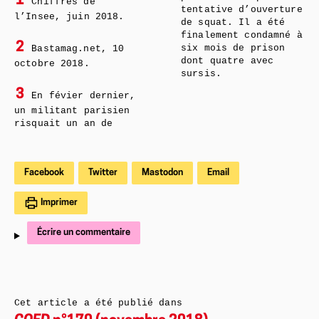
1
Chiffres de
tentative d’ouverture
l’Insee, juin 2018.
de squat. Il a été
finalement condamné à
2
six mois de prison
Bastamag.net, 10
dont quatre avec
octobre 2018.
sursis.
3
En févier dernier,
un militant parisien
risquait un an de
Facebook
Twitter
Mastodon
Email
Imprimer
Écrire un commentaire
Cet article a été publié dans