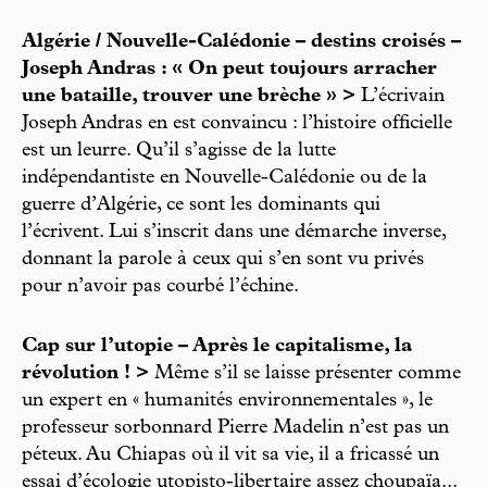
Algérie / Nouvelle-Calédonie – destins croisés –
Joseph Andras : « On peut toujours arracher
une bataille, trouver une brèche » >
L’écrivain
Joseph Andras en est convaincu : l’histoire officielle
est un leurre. Qu’il s’agisse de la lutte
indépendantiste en Nouvelle-Calédonie ou de la
guerre d’Algérie, ce sont les dominants qui
l’écrivent. Lui s’inscrit dans une démarche inverse,
donnant la parole à ceux qui s’en sont vu privés
pour n’avoir pas courbé l’échine.
Cap sur l’utopie – Après le capitalisme, la
révolution ! >
Même s’il se laisse présenter comme
un expert en « humanités environnementales », le
professeur sorbonnard Pierre Madelin n’est pas un
péteux. Au Chiapas où il vit sa vie, il a fricassé un
essai d’écologie utopisto-libertaire assez choupaïa...