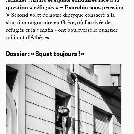
Athènes : Anars et squats solidaires face à la
question « réfugiés » – Exarchia sous pression
>
Second volet de notre diptyque consacré à la
situation migratoire en Grèce, où l’arrivée des
réfugiés et la « mafia » ont bouleversé le quartier
militant d’Athènes.
Dossier : « Squat toujours ! »