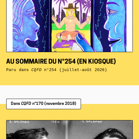
AU SOMMAIRE DU N°254 (EN KIOSQUE)
Paru dans
CQFD
n°254 (juillet-août 2026)
Dans
CQFD
n°170 (novembre 2018)