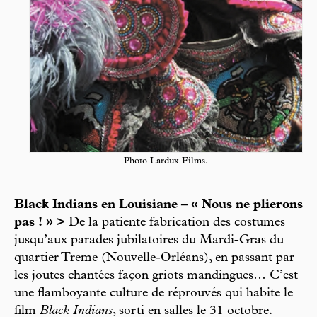
Photo Lardux Films.
Black Indians en Louisiane – « Nous ne plierons
pas ! » >
De la patiente fabrication des costumes
jusqu’aux parades jubilatoires du Mardi-Gras du
quartier Treme (Nouvelle-Orléans), en passant par
les joutes chantées façon griots mandingues… C’est
une flamboyante culture de réprouvés qui habite le
film
Black Indians
, sorti en salles le 31 octobre.