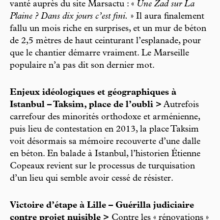
vanté auprès du site Marsactu : «
Une Zad sur La
Plaine ? Dans dix jours c’est fini.
» Il aura finalement
fallu un mois riche en surprises, et un mur de béton
de 2,5 mètres de haut ceinturant l’esplanade, pour
que le chantier démarre vraiment. Le Marseille
populaire n’a pas dit son dernier mot.
Enjeux idéologiques et géographiques à
Istanbul – Taksim, place de l’oubli >
Autrefois
carrefour des minorités orthodoxe et arménienne,
puis lieu de contestation en 2013, la place Taksim
voit désormais sa mémoire recouverte d’une dalle
en béton. En balade à Istanbul, l’historien Étienne
Copeaux revient sur le processus de turquisation
d’un lieu qui semble avoir cessé de résister.
Victoire d’étape à Lille – Guérilla judiciaire
contre projet nuisible >
Contre les « rénovations »