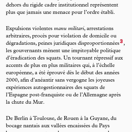
dehors du rigide cadre institutionnel représentent
plus que jamais une menace pour l’ordre établi.
Expulsions violentes
manu militari
, arrestations
arbitraires, procès pour violation de domicile ou
3
dégradations, peines juridiques disproportionnées
,
les gouvernants mènent une impitoyable politique
d’éradication des squats. Un tournant répressif aux
accents de plus en plus militaires qui, à l’échelle
européenne, a été éprouvé dès le début des années
2000, afin d’anéantir sans vergogne les joyeuses
expériences autogestionnaires des squats de
l’Espagne post-franquiste ou de l’Allemagne après
la chute du Mur.
De Berlin à Toulouse, de Rouen à la Guyane, du
bocage nantais aux vallées encaissées du Pays