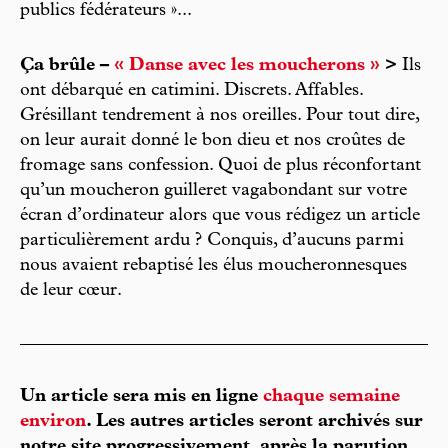
publics fédérateurs »...
Ça brûle –
« Danse avec les moucherons »
>
Ils
ont débarqué en catimini. Discrets. Affables.
Grésillant tendrement à nos oreilles. Pour tout dire,
on leur aurait donné le bon dieu et nos croûtes de
fromage sans confession. Quoi de plus réconfortant
qu’un moucheron guilleret vagabondant sur votre
écran d’ordinateur alors que vous rédigez un article
particulièrement ardu ? Conquis, d’aucuns parmi
nous avaient rebaptisé les élus moucheronnesques
de leur cœur.
Un article sera mis en ligne
chaque semaine
environ
. Les autres articles seront archivés sur
notre site progressivement, après la parution