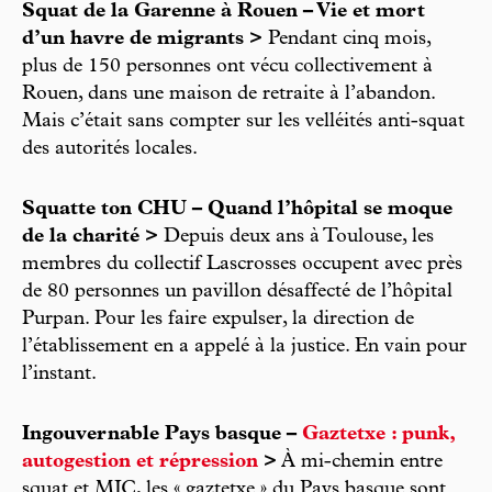
Squat de la Garenne à Rouen – Vie et mort
d’un havre de migrants >
Pendant cinq mois,
plus de 150 personnes ont vécu collectivement à
Rouen, dans une maison de retraite à l’abandon.
Mais c’était sans compter sur les velléités anti-squat
des autorités locales.
Squatte ton CHU – Quand l’hôpital se moque
de la charité >
Depuis deux ans à Toulouse, les
membres du collectif Lascrosses occupent avec près
de 80 personnes un pavillon désaffecté de l’hôpital
Purpan. Pour les faire expulser, la direction de
l’établissement en a appelé à la justice. En vain pour
l’instant.
Ingouvernable Pays basque –
Gaztetxe : punk,
autogestion et répression
>
À mi-chemin entre
squat et MJC, les « gaztetxe » du Pays basque sont