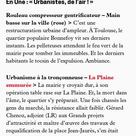
En Une : « Urbanistes, de l’air ! »
Rouleau compresseur gentrificateur – Main
basse sur la ville (rose) >
C’est une
restructuration urbaine d’ampleur. À Toulouse, le
quartier populaire Bonnefoy vit ses derniers
instants. Les pelleteuses attendent le feu vert de la
mairie pour tomber les immeubles. Et les derniers
habitants le tocsin de l’expulsion. Ambiance.
Urbanisme à la tronçonneuse –
La Plaine
emmurée
>
La mairie y croyait dur, à son
opération table rase sur La Plaine. Et, la mort dans
l’âme, le quartier s’y préparait. Une fois chassés les
gens du marché, la résistance allait faiblir. Gérard
Chenoz, adjoint (LR) aux Grands projets
d’attractivité et maître d’œuvre des travaux de
requalification de la place Jean-Jaurès, s’en était