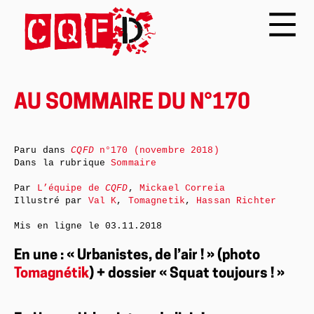
AU SOMMAIRE DU N°170
Paru dans
CQFD
n°170 (novembre 2018)
Dans la rubrique
Sommaire
Par
L’équipe de
CQFD
,
Mickael Correia
Illustré par
Val K
,
Tomagnetik
,
Hassan Richter
Mis en ligne le
03.11.2018
En une : « Urbanistes, de l’air ! » (photo
Tomagnétik
) + dossier « Squat toujours ! »