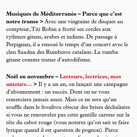
Musiques de Méditerranée – Parce que c’est
notre transe >
Avec une vingtaine de disques au
compteur, Titi Robin a frotté ses cordes aux
rythmes gitans, arabes et indiens. De passage à
Perpignan, il a renoué le temps d’un concert avec le
clan Saadna des Rumberos catalans. La rumba
gitane comme transe d’autodéfense.
Noël en novembre –
Lecteurs, lectrices, mes
amours...
>
Il y a un an, on lançait une campagne
d’abonnement : un succès. Dont on ne vous
remerciera jamais assez. Mais ce ne sera qu’un
souffle dans le froufrou obscur des brises déchaînées
si vous ne renouvelez pas cette gentille caresse sur la
tête du cabot rouge (vous noterez qu’on sait se faire
lyrique quand il est question de pognon). Parce