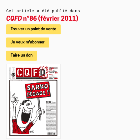
Cet article a été publié dans
CQFD
n°86 (février 2011)
Trouver un point de vente
Je veux m'abonner
Faire un don