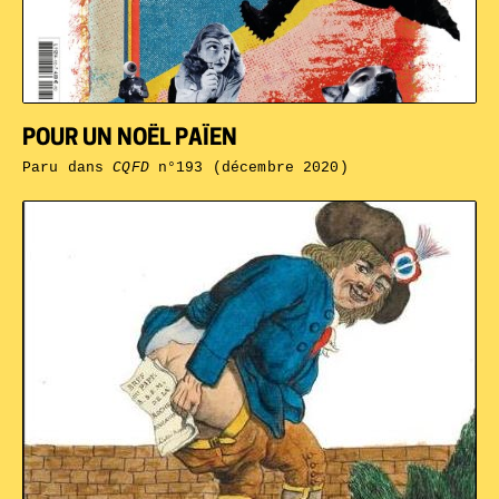
POUR UN NOËL PAÏEN
Paru dans
CQFD
n°193 (décembre 2020)