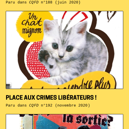
Paru dans
CQFD
n°188 (juin 2020)
PLACE AUX CRIMES LIBÉRATEURS !
Paru dans
CQFD
n°192 (novembre 2020)