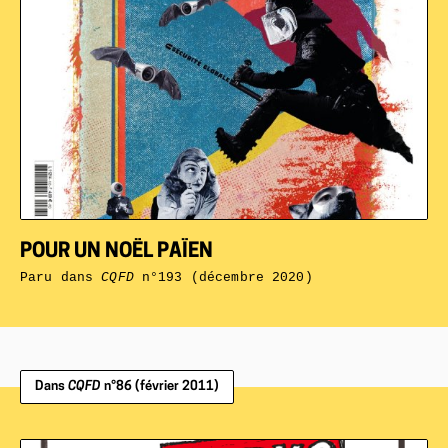
POUR UN NOËL PAÏEN
Paru dans
CQFD
n°193 (décembre 2020)
Dans
CQFD
n°86 (février 2011)