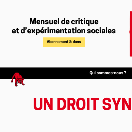
Mensuel de critique
et d’expérimentation sociales
Abonnement & dons
Qui sommes-nous ?
UN DROIT SYN