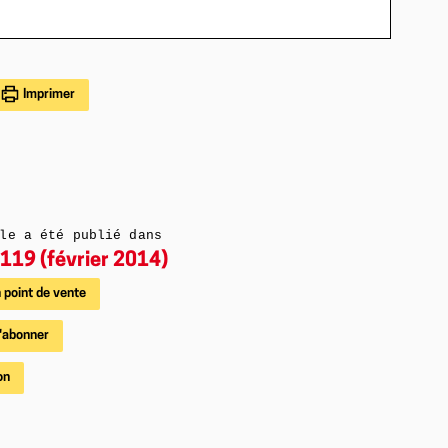
Imprimer
le a été publié dans
119 (février 2014)
 point de vente
'abonner
on