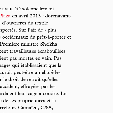
e avait été solennellement
Plaza
en avril 2013 : dorénavant,
 d’ouvrières du textile
pectés. Sur l’air de « plus
ts occidentaux du prêt-à-porter et
Première ministre Sheikha
ent travailleuses écrabouillées
aient pas mortes en vain. Pas
ges qui établissaient que la
urait peut-être amélioré les
 le droit de retrait qu’elles
accident, effrayées par les
zardaient leur cage à coudre. Le
e de ses propriétaires et la
Carrefour, Camaïeu, C&A,