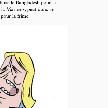
hoisi le Bangladesh pour la
e la Marine », peut donc se
e pour la frime.