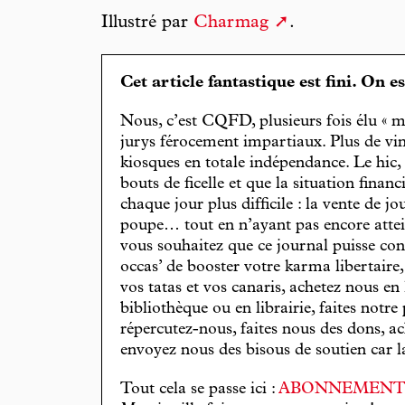
Illustré par
Charmag
.
Cet article fantastique est fini. On e
Nous, c’est CQFD, plusieurs fois élu « m
jurys férocement impartiaux. Plus de vin
kiosques en totale indépendance. Le hic
bouts de ficelle et que la situation finan
chaque jour plus difficile : la vente de 
poupe… tout en n’ayant pas encore attein
vous souhaitez que ce journal puisse con
occas’ de booster votre karma libertaire
vos tatas et vos canaris, achetez nous en
bibliothèque ou en librairie, faites notre 
répercutez-nous, faites nous des dons, ac
envoyez nous des bisous de soutien car la 
Tout cela se passe ici :
ABONNEMEN