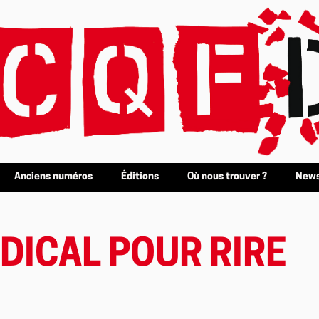
Anciens numéros
Éditions
Où nous trouver ?
News
DICAL POUR RIRE