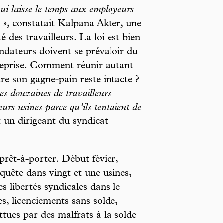
qui laisse le temps aux employeurs
r
», constatait Kalpana Akter, une
 des travailleurs. La loi est bien
ondateurs doivent se prévaloir du
reprise. Comment réunir autant
e son gagne-pain reste intacte ?
es douzaines de travailleurs
urs usines parce qu’ils tentaient de
t un dirigeant du syndicat
prêt-à-porter. Début févier,
ête dans vingt et une usines,
es libertés syndicales dans le
es, licenciements sans solde,
tues par des malfrats à la solde