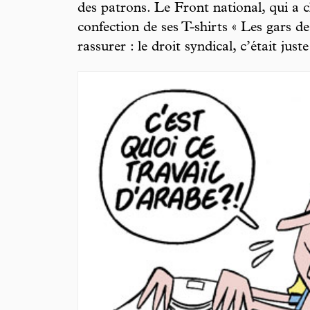
des patrons. Le Front national, qui a c
confection de ses T-shirts « Les gars d
rassurer : le droit syndical, c’était just