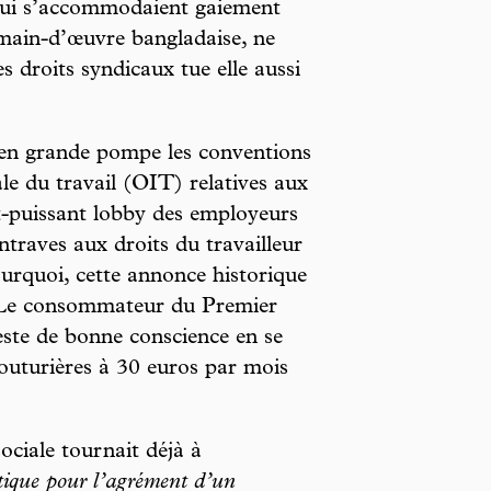
ui s’accommodaient gaiement
 main-d’œuvre bangladaise, ne
es droits syndicaux tue elle aussi
t en grande pompe les conventions
le du travail (OIT) relatives aux
ut-puissant lobby des employeurs
traves aux droits du travailleur
ourquoi, cette annonce historique
. Le consommateur du Premier
ste de bonne conscience en se
couturières à 30 euros par mois
ociale tournait déjà à
tique pour l’agrément d’un