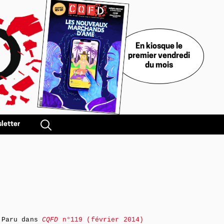
En kiosque le
premier vendredi
du mois
letter
Paru dans
CQFD
n°119 (février 2014)