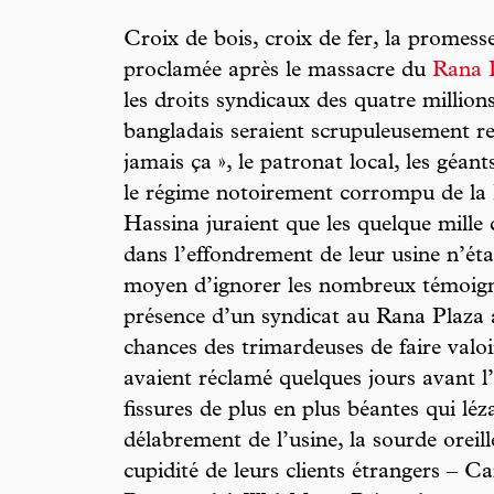
Croix de bois, croix de fer, la promess
proclamée après le massacre du
Rana 
les droits syndicaux des quatre millions
bangladais seraient scrupuleusement res
jamais ça », le patronat local, les géan
le régime notoirement corrompu de la 
Hassina juraient que les quelque mille c
dans l’effondrement de leur usine n’ét
moyen d’ignorer les nombreux témoigna
présence d’un syndicat au Rana Plaza a
chances des trimardeuses de faire valoir
avaient réclamé quelques jours avant l’
fissures de plus en plus béantes qui lé
délabrement de l’usine, la sourde oreill
cupidité de leurs clients étrangers – 