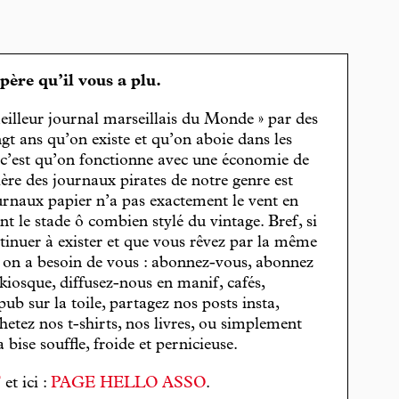
spère qu’il vous a plu.
eilleur journal marseillais du Monde » par des
gt ans qu’on existe et qu’on aboie dans les
, c’est qu’on fonctionne avec une économie de
cière des journaux pirates de notre genre est
journaux papier n’a pas exactement le vent en
t le stade ô combien stylé du vintage. Bref, si
tinuer à exister et que vous rêvez par la même
, on a besoin de vous : abonnez-vous, abonnez
 kiosque, diffusez-nous en manif, cafés,
pub sur la toile, partagez nos posts insta,
hetez nos t-shirts, nos livres, ou simplement
bise souffle, froide et pernicieuse.
T
et ici :
PAGE HELLO ASSO
.