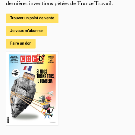
dernières inventions pétées de France Travail.
Trouver un point de vente
Je veux m'abonner
Faire un don