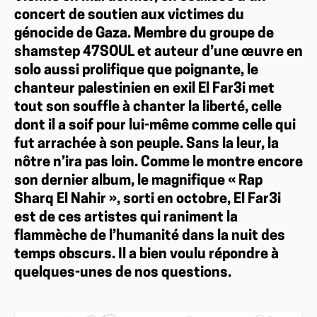
concert de soutien aux victimes du
génocide de Gaza. Membre du groupe de
shamstep 47SOUL et auteur d’une œuvre en
solo aussi prolifique que poignante, le
chanteur palestinien en exil El Far3i met
tout son souffle à chanter la liberté, celle
dont il a soif pour lui-même comme celle qui
fut arrachée à son peuple. Sans la leur, la
nôtre n’ira pas loin. Comme le montre encore
son dernier album, le magnifique « Rap
Sharq El Nahir », sorti en octobre, El Far3i
est de ces artistes qui raniment la
flammèche de l’humanité dans la nuit des
temps obscurs. Il a bien voulu répondre à
quelques-unes de nos questions.