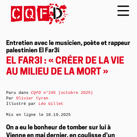
Entretien avec le musicien, poète et rappeur
palestinien El Far3i
EL FAR3I : « CRÉER DE LA VIE
AU MILIEU DE LA MORT »
Paru dans
CQFD
n°245 (octobre 2025)
Par
Olivier Cyran
Illustré par
Léo Gillet
Mis en ligne le
18.10.2025
On a eu le bonheur de tomber sur lui à
Vienne en mai dernier, en coulisse d’un