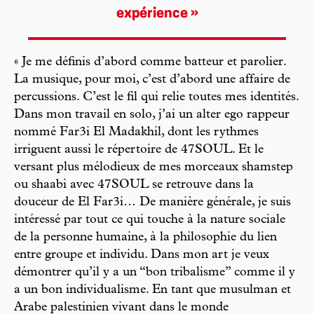
expérience »
« Je me définis d’abord comme batteur et parolier.
La musique, pour moi, c’est d’abord une affaire de
percussions. C’est le fil qui relie toutes mes identités.
Dans mon travail en solo, j’ai un alter ego rappeur
nommé Far3i El Madakhil, dont les rythmes
irriguent aussi le répertoire de 47SOUL. Et le
versant plus mélodieux de mes morceaux shamstep
ou shaabi avec 47SOUL se retrouve dans la
douceur de El Far3i… De manière générale, je suis
intéressé par tout ce qui touche à la nature sociale
de la personne humaine, à la philosophie du lien
entre groupe et individu. Dans mon art je veux
démontrer qu’il y a un “bon tribalisme” comme il y
a un bon individualisme. En tant que musulman et
Arabe palestinien vivant dans le monde