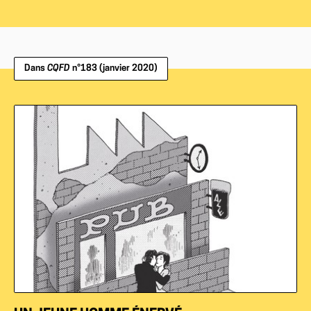
Dans
CQFD
n°183 (janvier 2020)