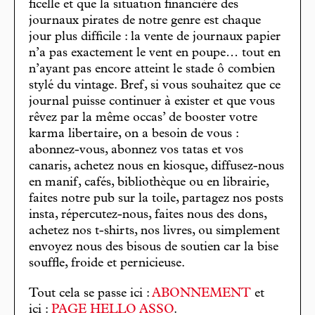
ficelle et que la situation financière des
journaux pirates de notre genre est chaque
jour plus difficile : la vente de journaux papier
n’a pas exactement le vent en poupe… tout en
n’ayant pas encore atteint le stade ô combien
stylé du vintage. Bref, si vous souhaitez que ce
journal puisse continuer à exister et que vous
rêvez par la même occas’ de booster votre
karma libertaire, on a besoin de vous :
abonnez-vous, abonnez vos tatas et vos
canaris, achetez nous en kiosque, diffusez-nous
en manif, cafés, bibliothèque ou en librairie,
faites notre pub sur la toile, partagez nos posts
insta, répercutez-nous, faites nous des dons,
achetez nos t-shirts, nos livres, ou simplement
envoyez nous des bisous de soutien car la bise
souffle, froide et pernicieuse.
Tout cela se passe ici :
ABONNEMENT
et
ici :
PAGE HELLO ASSO
.