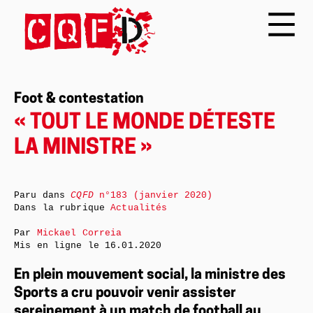
Foot & contestation
« TOUT LE MONDE DÉTESTE
LA MINISTRE »
Paru dans
CQFD
n°183 (janvier 2020)
Dans la rubrique
Actualités
Par
Mickael Correia
Mis en ligne le
16.01.2020
En plein mouvement social, la ministre des
Sports a cru pouvoir venir assister
sereinement à un match de football au