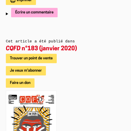
Imprimer
Écrire un commentaire
Cet article a été publié dans
CQFD
n°183 (janvier 2020)
Trouver un point de vente
Je veux m'abonner
Faire un don