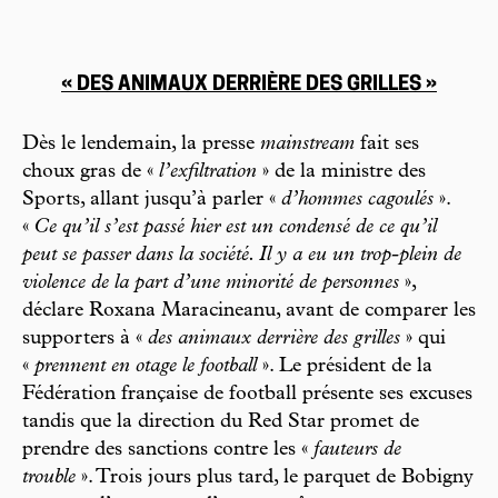
« DES ANIMAUX DERRIÈRE DES GRILLES »
Dès le lendemain, la presse
mainstream
fait ses
choux gras de «
l’exfiltration
» de la ministre des
Sports, allant jusqu’à parler «
d’hommes cagoulés
».
«
Ce qu’il s’est passé hier est un condensé de ce qu’il
peut se passer dans la société. Il y a eu un trop-plein de
violence de la part d’une minorité de personnes
»,
déclare Roxana Maracineanu, avant de comparer les
supporters à «
des animaux derrière des grilles
» qui
«
prennent en otage le football
». Le président de la
Fédération française de football présente ses excuses
tandis que la direction du Red Star promet de
prendre des sanctions contre les «
fauteurs de
trouble
». Trois jours plus tard, le parquet de Bobigny