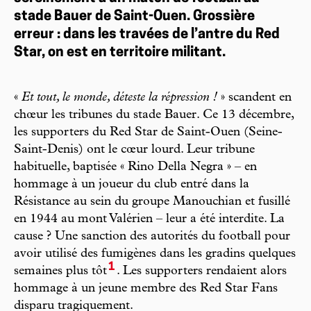
stade Bauer de Saint-Ouen. Grossière
erreur : dans les travées de l’antre du Red
Star, on est en territoire militant.
«
Et tout, le monde, déteste la répression !
» scandent en
chœur les tribunes du stade Bauer. Ce 13 décembre,
les supporters du Red Star de Saint-Ouen (Seine-
Saint-Denis) ont le cœur lourd. Leur tribune
habituelle, baptisée « Rino Della Negra » – en
hommage à un joueur du club entré dans la
Résistance au sein du groupe Manouchian et fusillé
en 1944 au mont Valérien – leur a été interdite. La
cause ? Une sanction des autorités du football pour
avoir utilisé des fumigènes dans les gradins quelques
1
semaines plus tôt
. Les supporters rendaient alors
hommage à un jeune membre des Red Star Fans
disparu tragiquement.