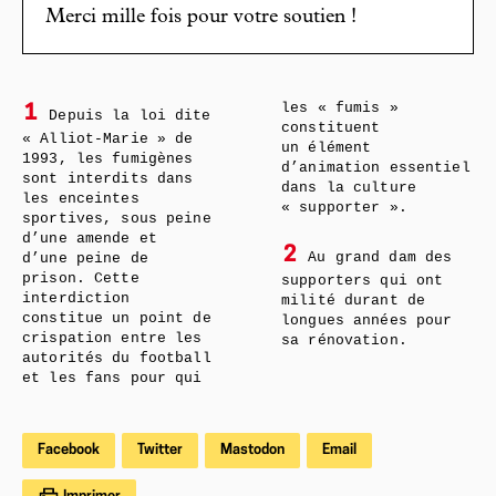
Merci mille fois pour votre soutien !
les « fumis »
1
Depuis la loi dite
constituent
« Alliot-Marie » de
un élément
1993, les fumigènes
d’animation essentiel
sont interdits dans
dans la culture
les enceintes
« supporter ».
sportives, sous peine
d’une amende et
2
Au grand dam des
d’une peine de
prison. Cette
supporters qui ont
interdiction
milité durant de
constitue un point de
longues années pour
crispation entre les
sa rénovation.
autorités du football
et les fans pour qui
Facebook
Twitter
Mastodon
Email