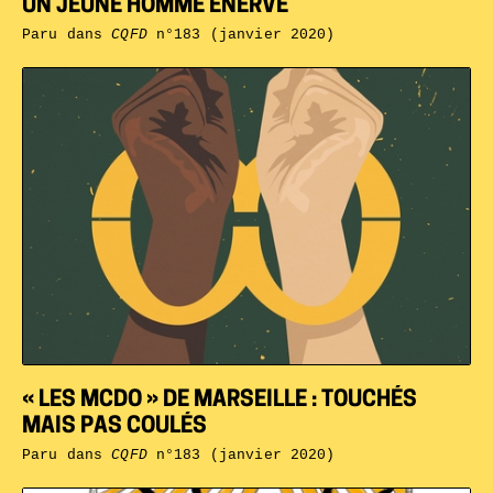
UN JEUNE HOMME ÉNERVÉ
Paru dans
CQFD
n°183 (janvier 2020)
« LES MCDO » DE MARSEILLE : TOUCHÉS
MAIS PAS COULÉS
Paru dans
CQFD
n°183 (janvier 2020)