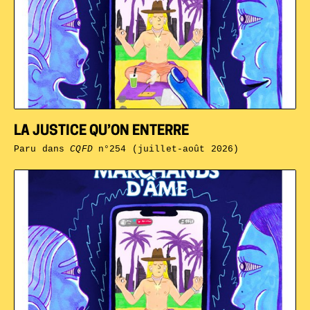
LA JUSTICE QU’ON ENTERRE
Paru dans
CQFD
n°254 (juillet-août 2026)