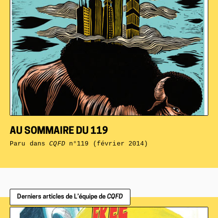
AU SOMMAIRE DU 119
Paru dans
CQFD
n°119 (février 2014)
Derniers articles de L’équipe de
CQFD