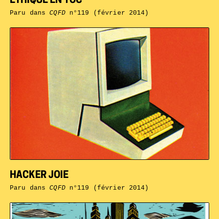
ETHIQUE EN TOC
Paru dans
CQFD
n°119 (février 2014)
HACKER JOIE
Paru dans
CQFD
n°119 (février 2014)