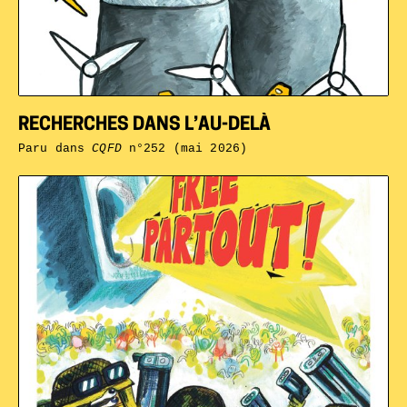
RECHERCHES DANS L’AU-DELÀ
Paru dans
CQFD
n°252 (mai 2026)