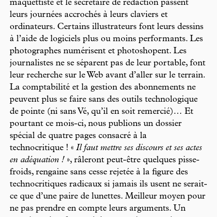
maquettiste et le secrétaire de rédaction passent
leurs journées accrochés à leurs claviers et
ordinateurs. Certains illustrateurs font leurs dessins
à l’aide de logiciels plus ou moins performants. Les
photographes numérisent et photoshopent. Les
journalistes ne se séparent pas de leur portable, font
leur recherche sur le Web avant d’aller sur le terrain.
La comptabilité et la gestion des abonnements ne
peuvent plus se faire sans des outils technologique
de pointe (ni sans Vé, qu’il en soit remercié)… Et
pourtant ce mois-ci, nous publions un dossier
spécial de quatre pages consacré à la
technocritique ! «
Il faut mettre ses discours et ses actes
en adéquation !
», râleront peut-être quelques pisse-
froids, rengaine sans cesse rejetée à la figure des
technocritiques radicaux si jamais ils usent ne serait-
ce que d’une paire de lunettes. Meilleur moyen pour
ne pas prendre en compte leurs arguments. Un