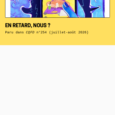
EN RETARD, NOUS ?
Paru dans
CQFD
n°254 (juillet-août 2026)