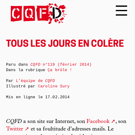
TOUS LES JOURS EN COLÈRE
Paru dans
CQFD
n°119 (février 2014)
Dans la rubrique
Ça brûle !
Par
L’équipe de
CQFD
Illustré par
Caroline Sury
Mis en ligne le
17.02.2014
CQFD
a son site sur Internet, son
Facebook
, son
Twitter
et sa foultitude d’adresses mails. Le