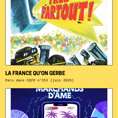
LA FRANCE QU’ON GERBE
Paru dans
CQFD
n°253 (juin 2026)