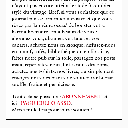
n’ayant pas encore atteint le stade ô combien
stylé du vintage. Bref, si vous souhaitez que ce
journal puisse continuer à exister et que vous
rêvez par la même occas’ de booster votre
karma libertaire, on a besoin de vous :
abonnez-vous, abonnez vos tatas et vos
canaris, achetez nous en kiosque, diffusez-nous
en manif, cafés, bibliothèque ou en librairie,
faites notre pub sur la toile, partagez nos posts
insta, répercutez-nous, faites nous des dons,
achetez nos t-shirts, nos livres, ou simplement
envoyez nous des bisous de soutien car la bise
souffle, froide et pernicieuse.
Tout cela se passe ici :
ABONNEMENT
et
ici :
PAGE HELLO ASSO
.
Merci mille fois pour votre soutien !