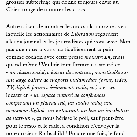
grossier subterfuge qui donne toujours envie au
Chien rouge de montrer les crocs.
Autre raison de montrer les crocs : la morgue avec
laquelle les actionnaires de
Libération
regardent
« leur » journal et les journalistes qui vont avec. Non
pas que nous soyons particulièrement copain
comme cochon avec cette presse
mainstream
, mais
quand même ! Vouloir transformer ce canard en
«
un réseau social, créateur de contenus, monétisable sur
une large palette de supports multimédias (print, vidéo,
TV, digital, forums, événement, radio, etc)
» et ses
locaux en «
un espace culturel de conférences
comportant un plateau télé, un studio radio, une
newsroom digitale, un restaurant, un bar, un incubateur
de start-up
», ça nous hérisse le poil, sauf peut-être
pour le resto et le rade, à condition d’envoyer la
note au sieur Rothschild ! Encore une fois, le fond