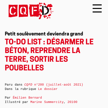
Petit soulèvement deviendra grand
TO-DO LIST : DÉSARMER LE
BÉTON, REPRENDRE LA
TERRE, SORTIR LES
POUBELLES
Paru dans
CQFD
n°200 (juillet-août 2021)
Dans la rubrique
Le dossier
Par
Émilien Bernard
Illustré par
Marine Summercity
,
20100