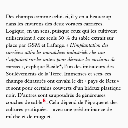
Des champs comme celui-ci, il y en a beaucoup
dans les environs des deux voraces carrières.
Logique, en un sens, puisque ceux qui les cultivent
utiliseraient à eux seuls 30 % du sable extrait sur
place par GSM et Lafarge. «
L’implantation des
carrières attire les maraîchers industriels : les uns
s’appuient sur les autres pour dévaster les environs de
concert
», explique Basile*, l’un des initiateurs des
Soulèvements de la Terre. Immenses et secs, ces
champs dénaturés ont envahi le dit « pays de Retz »
et sont pour certains couverts d’un hideux plastique
noir. D’autres sont saupoudrés de généreuses
5
couches de sable
. Cela dépend de l’époque et des
cultures pratiquées – avec une prédominance de
mâche et de muguet.