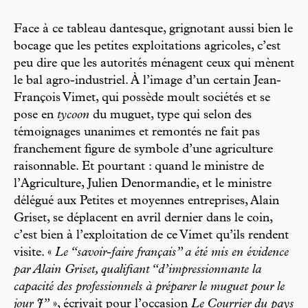
Face à ce tableau dantesque, grignotant aussi bien le
bocage que les petites exploitations agricoles, c’est
peu dire que les autorités ménagent ceux qui mènent
le bal agro-industriel. À l’image d’un certain Jean-
François Vimet, qui possède moult sociétés et se
pose en
tycoon
du muguet, type qui selon des
témoignages unanimes et remontés ne fait pas
franchement figure de symbole d’une agriculture
raisonnable. Et pourtant : quand le ministre de
l’Agriculture, Julien Denormandie, et le ministre
délégué aux Petites et moyennes entreprises, Alain
Griset, se déplacent en avril dernier dans le coin,
c’est bien à l’exploitation de ce Vimet qu’ils rendent
visite. «
Le “savoir-faire français” a été mis en évidence
par Alain Griset, qualifiant “d’impressionnante la
capacité des professionnels à préparer le muguet pour le
jour J”
», écrivait pour l’occasion
Le Courrier du pays