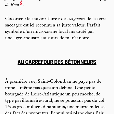
6
de Retz
.
Cocorico : le « savoir-faire » des
seigneurs
de la terre
saccagée est ici reconnu à sa juste valeur. Parfait
symbole d’un microcosme local mazouté par
une agro-industrie aux airs de marée noire.
AU CARREFOUR DES BÉTONNEURS
À première vue, Saint-Colomban ne paye pas de
mine – même pas question débine. Une petite
bourgade de Loire-Atlantique un peu moche, de
type pavillonnaire-rural, ne se poussant pas du col.
Trois gros milliers d’habitants, une mairie hideuse,
des façades proprettes, l’ennui qui plane dans l’air,