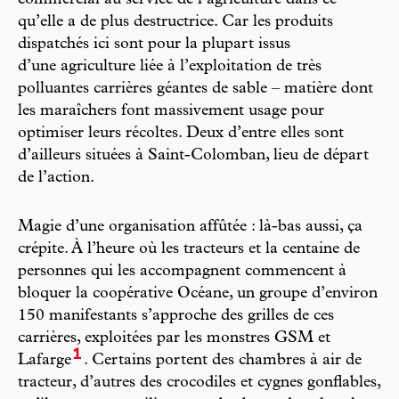
commercial au service de l’agriculture dans ce
qu’elle a de plus destructrice. Car les produits
dispatchés ici sont pour la plupart issus
d’une agriculture liée à l’exploitation de très
polluantes carrières géantes de sable – matière dont
les maraîchers font massivement usage pour
optimiser leurs récoltes. Deux d’entre elles sont
d’ailleurs situées à Saint-Colomban, lieu de départ
de l’action.
Magie d’une organisation affûtée : là-bas aussi, ça
crépite. À l’heure où les tracteurs et la centaine de
personnes qui les accompagnent commencent à
bloquer la coopérative Océane, un groupe d’environ
150 manifestants s’approche des grilles de ces
carrières, exploitées par les monstres GSM et
1
Lafarge
. Certains portent des chambres à air de
tracteur, d’autres des crocodiles et cygnes gonflables,