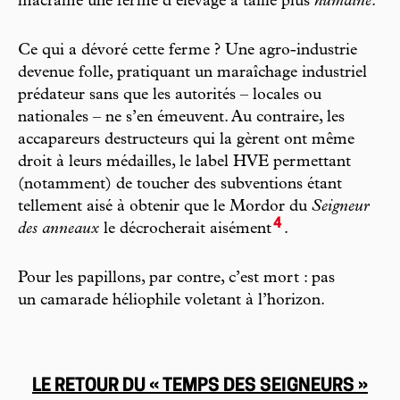
macramé une ferme d’élevage à taille plus
humaine
.
Ce qui a dévoré cette ferme ? Une agro-industrie
devenue folle, pratiquant un maraîchage industriel
prédateur sans que les autorités – locales ou
nationales – ne s’en émeuvent. Au contraire, les
accapareurs destructeurs qui la gèrent ont même
droit à leurs médailles, le label HVE permettant
(notamment) de toucher des subventions étant
tellement aisé à obtenir que le Mordor du
Seigneur
4
des anneaux
le décrocherait aisément
.
Pour les papillons, par contre, c’est mort : pas
un camarade héliophile voletant à l’horizon.
LE RETOUR DU « TEMPS DES SEIGNEURS »