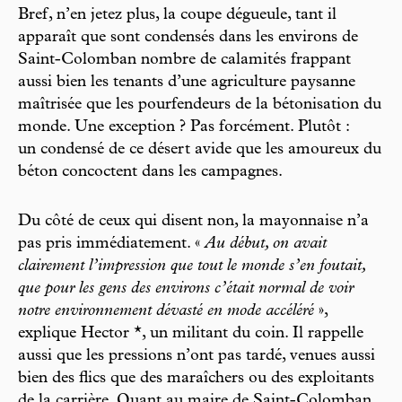
Bref, n’en jetez plus, la coupe dégueule, tant il
apparaît que sont condensés dans les environs de
Saint-Colomban nombre de calamités frappant
aussi bien les tenants d’une agriculture paysanne
maîtrisée que les pourfendeurs de la bétonisation du
monde. Une exception ? Pas forcément. Plutôt :
un condensé de ce désert avide que les amoureux du
béton concoctent dans les campagnes.
Du côté de ceux qui disent non, la mayonnaise n’a
pas pris immédiatement. «
Au début, on avait
clairement l’impression que tout le monde s’en foutait,
que pour les gens des environs c’était normal de voir
notre environnement dévasté en mode accéléré
»,
explique Hector *, un militant du coin. Il rappelle
aussi que les pressions n’ont pas tardé, venues aussi
bien des flics que des maraîchers ou des exploitants
de la carrière. Quant au maire de Saint-Colomban,