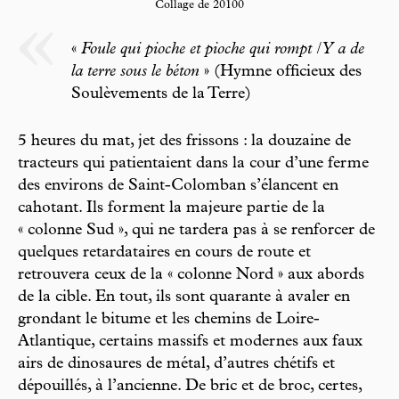
Collage de 20100
«
Foule qui pioche et pioche qui rompt / Y a de
la terre sous le béton
» (Hymne officieux des
Soulèvements de la Terre)
5 heures du mat, jet des frissons : la douzaine de
tracteurs qui patientaient dans la cour d’une ferme
des environs de Saint-Colomban s’élancent en
cahotant. Ils forment la majeure partie de la
« colonne Sud », qui ne tardera pas à se renforcer de
quelques retardataires en cours de route et
retrouvera ceux de la « colonne Nord » aux abords
de la cible. En tout, ils sont quarante à avaler en
grondant le bitume et les chemins de Loire-
Atlantique, certains massifs et modernes aux faux
airs de dinosaures de métal, d’autres chétifs et
dépouillés, à l’ancienne. De bric et de broc, certes,