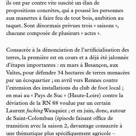
ils ont par contre vite suscité un élan de
propositions concrètes, qui a poussé les personnes
aux manettes à faire feu de tout bois, ambition au
taquet. Sont désormais prévues trois « saisons »,
chacune composée de plusieurs « actes ».
Consacrée à la dénonciation de l’artificialisation des
terres, la première est en cours et a déjà été jalonnée
d’étapes importantes : en mars à Besançon, aux
Vaîtes, pour défendre 34 hectares de terres menacées
par un écoquartier ; en avril vers Rennes contre
l’extension des installations du club de foot local ;
en mai au « Pays de Suc » (Haute-Loire) contre la
déviation de la RN 88 voulue par un certain
Laurent
fucking
Wauquiez ; et en juin, donc, autour
de Saint-Colomban (épisode faisant office de
transition avec la saison 2, davantage consacrée à
une thématique plus spécifiquement agricole –