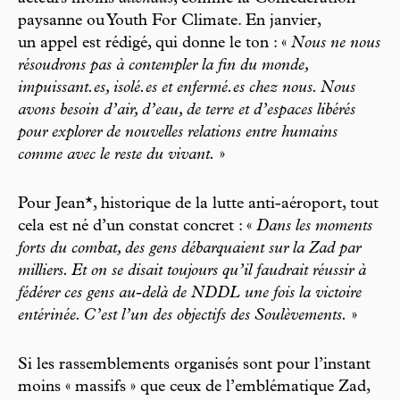
paysanne ou Youth For Climate. En janvier,
un appel est rédigé, qui donne le ton : «
Nous ne nous
résoudrons pas à contempler la fin du monde,
impuissant.es, isolé.es et enfermé.es chez nous. Nous
avons besoin d’air, d’eau, de terre et d’espaces libérés
pour explorer de nouvelles relations entre humains
comme avec le reste du vivant.
»
Pour Jean*, historique de la lutte anti-aéroport, tout
cela est né d’un constat concret : «
Dans les moments
forts du combat, des gens débarquaient sur la Zad par
milliers. Et on se disait toujours qu’il faudrait réussir à
fédérer ces gens au-delà de NDDL une fois la victoire
entérinée. C’est l’un des objectifs des Soulèvements.
»
Si les rassemblements organisés sont pour l’instant
moins « massifs » que ceux de l’emblématique Zad,