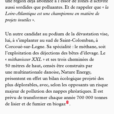
une région déjà abonnée à l’essor de zones d’activité
aussi sordides que polluantes. Et de rappeler que «
la
Loire-Atlantique est une championne en matière de
projets inutiles
».
Un autre candidat au podium de la dévastation vise,
lui, à s’implanter au sud de Saint-Colomban, à
Corcoué-sur-Logne. Sa spécialité : le méthane, soit
l’exploitation des déjections des bêtes d’élevage. Le
«
méthaniseur XXL
» et ses trois cheminées de
50 mètres de haut, censés être construits par
une multinationale danoise, Nature Energy,
présentent en effet un bilan écologique projeté des
plus déplorables, avec, selon les opposants un risque
majeur de pollution des nappes phréatiques. Il est
prévu de transformer chaque année 700 000 tonnes
8
de lisier et de fumier en biogaz
.