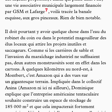
une vie associative municipale largement financée
7
par GSM et Lafarge
, voilà tracée la banale
esquisse, aux gros pinceaux. Rien de bien notable.
Il doit pourtant y avoir quelque chose dans l’eau du
robinet du coin ou dans le potentiel magouilleur des
élus locaux qui attire les projets inutiles et
saccageurs. Comme si les carrières de sable et
l’invasion du maraîchage industriel ne suffisaient
pas, deux autres monstruosités sont en effet dans les
cartons. À quelques kilomètres au nord-est, à
Montbert, c’est Amazon qui a des vues sur
un gigantesque terrain. Impliquée dans le collectif
Anina (Amazon ni ici ni ailleurs), Dominique
explique que l’entreprise américaine tentaculaire
souhaite construire un espace de stockage de
2
185 000 m
et que cela impacterait fortement