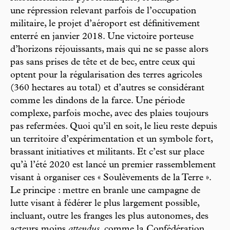
une répression relevant parfois de l’occupation
militaire, le projet d’aéroport est définitivement
enterré en janvier 2018. Une victoire porteuse
d’horizons réjouissants, mais qui ne se passe alors
pas sans prises de tête et de bec, entre ceux qui
optent pour la régularisation des terres agricoles
(360 hectares au total) et d’autres se considérant
comme les dindons de la farce. Une période
complexe, parfois moche, avec des plaies toujours
pas refermées. Quoi qu’il en soit, le lieu reste depuis
un territoire d’expérimentation et un symbole fort,
brassant initiatives et militants. Et c’est sur place
qu’à l’été 2020 est lancé un premier rassemblement
visant à organiser ces « Soulèvements de la Terre ».
Le principe : mettre en branle une campagne de
lutte visant à fédérer le plus largement possible,
incluant, outre les franges les plus autonomes, des
acteurs moins
attendus
, comme la Confédération