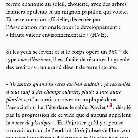
ferme épanouie au soleil, chouette, avec des arbres
fruitiers opulents et un mignon papillon qui volète.
Et cette mention officielle, décernée par
l’Association nationale pour le développement :
« Haute valeur environnementale » (HVE).
Si les yeux se lèvent et si le corps opère un 360 ° de
type
tour d’horizon
, il est facile de résumer la gueule
des environs : un grand désert de terre ingrate.
«
Tu sauras quand tu seras au bon endroit : ça ressemble
à tout sauf à des champs cultivés, plutôt à une autre
planète
», m’assurait un riverain impliqué dans
3
l’association La Tête dans le sable, Xavier*
, désolé
par la progression de ce vide que d’aucuns appellent
la «
mer de plastique
». Et d’ajouter qu’il y a peu se
trouvait autour de l’endroit d’où j’observe l’horizon