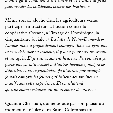
montré qu’à condition d’être ancré et déterminé tu peux
faire reculer les bulldozers, ouvrir des brèches.
»
Même son de cloche chez les agriculteurs venus
participer en tracteurs à l’action contre la
coopérative Océane, à l’image de Dominique, la
cinquantaine joviale : «
La lutte de Notre-Dame-des-
Landes nous a profondément changés.
Tous ces gens que
tu vois débouler en tracteur, il y a eu pour eux un avant
et un après. Et je suis vraiment heureux d’avoir vécu ça,
parce que ça m’a ouvert à d’autres horizons, malgré les
difficultés et les engueulades. Je n’aurais par exemple
jamais compris les jeunes qui brisent des vitrines en
manif sans cette expérience. Et on n’attend
qu’une chose : relancer un mouvement de masse.
»
Quant à Christian, qui ne boude pas son plaisir au
moment de défiler dans Saint-Colomban tous