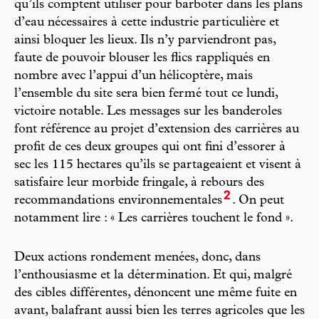
qu’ils comptent utiliser pour barboter dans les plans
d’eau nécessaires à cette industrie particulière et
ainsi bloquer les lieux. Ils n’y parviendront pas,
faute de pouvoir blouser les flics rappliqués en
nombre avec l’appui d’un hélicoptère, mais
l’ensemble du site sera bien fermé tout ce lundi,
victoire notable. Les messages sur les banderoles
font référence au projet d’extension des carrières au
profit de ces deux groupes qui ont fini d’essorer à
sec les 115 hectares qu’ils se partageaient et visent à
satisfaire leur morbide fringale, à rebours des
2
recommandations environnementales
. On peut
notamment lire : « Les carrières touchent le fond ».
Deux actions rondement menées, donc, dans
l’enthousiasme et la détermination. Et qui, malgré
des cibles différentes, dénoncent une même fuite en
avant, balafrant aussi bien les terres agricoles que les