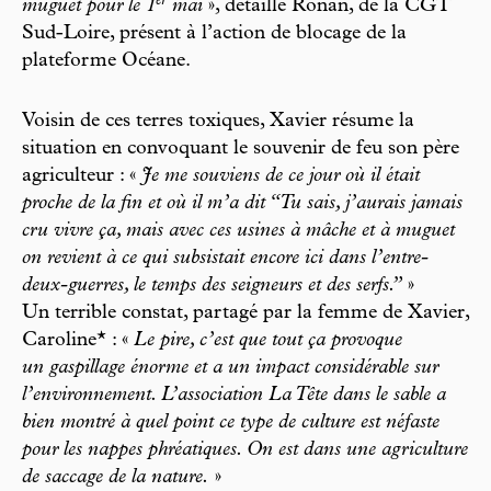
er
muguet pour le 1
mai
», détaille Ronan, de la CGT
Sud-Loire, présent à l’action de blocage de la
plateforme Océane.
Voisin de ces terres toxiques, Xavier résume la
situation en convoquant le souvenir de feu son père
agriculteur : «
Je me souviens de ce jour où il était
proche de la fin et où il m’a dit “Tu sais, j’aurais jamais
cru vivre ça, mais avec ces usines à mâche et à muguet
on revient à ce qui subsistait encore ici dans l’entre-
deux-guerres, le temps des seigneurs et des serfs.”
»
Un terrible constat, partagé par la femme de Xavier,
Caroline* : «
Le pire, c’est que tout ça provoque
un gaspillage énorme et a un impact considérable sur
l’environnement. L’association La Tête dans le sable a
bien montré à quel point ce type de culture est néfaste
pour les nappes phréatiques. On est dans une agriculture
de saccage de la nature.
»