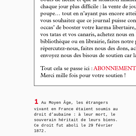
bouts de ficelle et que la situation finan
chaque jour plus difficile : la vente de 
poupe… tout en n’ayant pas encore attein
vous souhaitez que ce journal puisse con
occas’ de booster votre karma libertaire
vos tatas et vos canaris, achetez nous en
bibliothèque ou en librairie, faites notre 
répercutez-nous, faites nous des dons, ac
envoyez nous des bisous de soutien car la 
Tout cela se passe ici :
ABONNEMEN
Merci mille fois pour votre soutien !
1
Au Moyen Âge, les étrangers
vivant en France étaient soumis au
droit d’aubaine : à leur mort, le
souverain héritait de leurs biens.
Ce droit fut aboli le 29 février
1872.