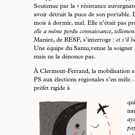
Soutenue par la « résistance auvergnate 
avoir détruit la puce de son portable. 
mois à dormir, mal. Elle n’était pas pr
elle a même perdu connaissance, tellement 
Maniez, de RESF, s’interroge :
et s’il 
Une équipe du Samu,venue la soigner l
mais ne la dénonce pas.
À Clermont-Ferrand, la mobilisation e
PS aux élections régionales s’en mêle…
préfet rigide à
qu
na
aya
pay