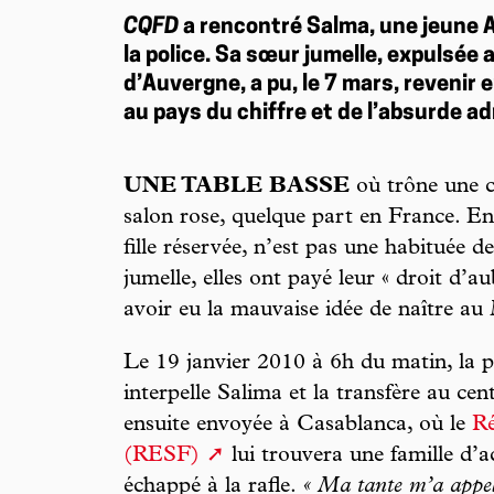
CQFD
a rencontré Salma, une jeune 
la police. Sa sœur jumelle, expulsée 
d’Auvergne, a pu, le 7 mars, reveni
au pays du chiffre et de l’absurde ad
UNE TABLE BASSE
où trône une c
salon rose, quelque part en France. E
fille réservée, n’est pas une habituée 
jumelle, elles ont payé leur « droit d’au
avoir eu la mauvaise idée de naître au
Le 19 janvier 2010 à 6h du matin, la p
interpelle Salima et la transfère au cen
ensuite envoyée à Casablanca, où le
Ré
(RESF)
lui trouvera une famille d’a
échappé à la rafle.
« Ma tante m’a appelée