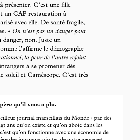
 à présenter. C’est une fille
ait un CAP restauration à
darisé avec elle. De santé fragile,
es.
« On n’est pas un danger pour
Un danger, non. Juste un
 Comme l’affirme le démographe
tionnel, la peur de l’autre rejoint
 étrangers à se promener dès
e soleil et Caméscope. C’est très
spère qu’il vous a plu.
eilleur journal marseillais du Monde » par des
gt ans qu’on existe et qu’on aboie dans les
, c’est qu’on fonctionne avec une économie de