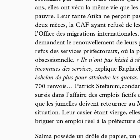
ans, elles ont vécu la même vie que les 
pauvre. Leur tante Atika ne perçoit pas
deux nièces, la CAF ayant refusé de les
l’Office des migrations internationales.
demandent le renouvellement de leurs p
refus des services préfectoraux, où la p
obsessionnelle.
« Ils n’ont pas hésité à r
inconnues des services
, explique Raphaë
échelon de plus pour atteindre les quotas.
700 renvois… Patrick Stefanini,conda
sursis dans l’affaire des emplois fictifs
que les jumelles doivent retourner au 
situation. Leur casier étant vierge, elle
briguer un emploi réel à la préfecture
Salma possède un drôle de papier, un