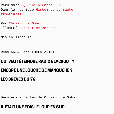
Paru dans
CQFD
n°76 (mars 2010)
Dans la rubrique
Histoires de saute-
frontières
Par
Christophe Goby
Illustré par
Karine Bernardou
Mis en ligne le
Dans
CQFD
n°76 (mars 2010)
QUI VEUT ÉTEINDRE RADIO BLACKOUT ?
ENCORE UNE LOUCHE DE MANOUCHE ?
LES BRÈVES DU 76
Derniers articles de Christophe Goby
IL ÉTAIT UNE FOIS LE LOUP EN SLIP