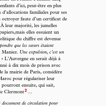
enfants d’ici, peut-être en plus
 d’allocations familiales pour ses
 octroyer faute d’un certificat de
 À leur majorité, les jumelles
apiers,mais elles essuient un
olitique du chiffre est devenue
épondre que les sœurs étaient
l Maniez.
Une expulsion, c’est un
» L’Auvergne en serait déjà à
mné à dix mois de prison avec
 de la mairie de Paris, considère
Maroc pour régulariser leur
s pourront ensuite, qui sait,
2
 de Clermont
…
« document de circulation pour