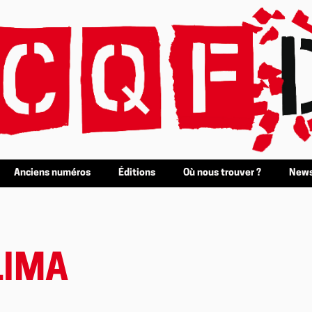
Anciens numéros
Éditions
Où nous trouver ?
News
LIMA