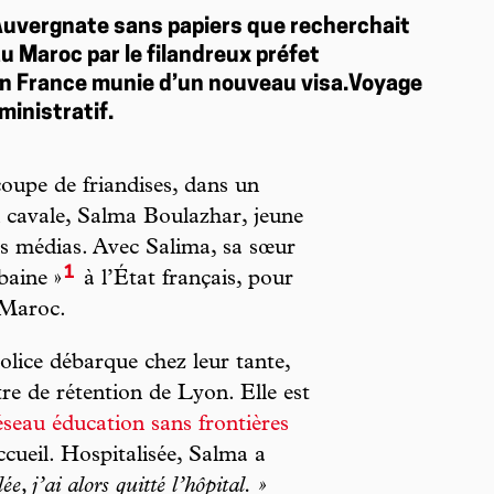
Auvergnate sans papiers que recherchait
au Maroc par le filandreux préfet
r en France munie d’un nouveau visa.Voyage
ministratif.
oupe de friandises, dans un
n cavale, Salma Boulazhar, jeune
des médias. Avec Salima, sa sœur
1
baine »
à l’État français, pour
 Maroc.
olice débarque chez leur tante,
tre de rétention de Lyon. Elle est
seau éducation sans frontières
ccueil. Hospitalisée, Salma a
, j’ai alors quitté l’hôpital. »