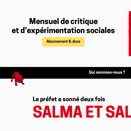
Mensuel de critique
et d’expérimentation sociales
Abonnement & dons
Qui sommes-nous ?
Le préfet a sonné deux fois
SALMA ET SA