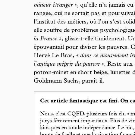
mineur étranger »
, qu’elle n’a jamais eu
rangée, qui ne sortait pas et poursuiv
l’institut des métiers, où l’on s’est soli
elle souffre de problèmes psychologiqu
la France »
, glisse-t-elle timidement. 
épouvantail pour diviser les pauvres.
Hervé Le Bras,
« dans ce mouvement irra
l’antique mépris du pauvre »
. Reste aux
potron-minet en short beige, lunettes d
Goldmann Sachs, paraît-il.
Cet article fantastique est fini. On e
Nous, c’est CQFD, plusieurs fois élu « m
jurys férocement impartiaux. Plus de vin
kiosques en totale indépendance. Le hic