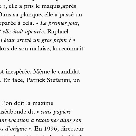
», elle a pris le maquis,après
Dans sa planque, elle a passé un
éparée à cela.
« Le premier jour,
elle était apeurée
. Raphaël
lui était arrivé un gros pépin ? »
ors de son malaise, la reconnaît
st inespérée. Même le candidat
 En face, Patrick Stefanini, un
i l’on doit la maxime
uséabonde du
« sans-papiers
nt vocation à retourner dans son
s d’origine »
. En 1996, directeur