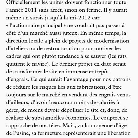
Officiellement les unités doivent fonctionner toute
l’année 2011 sans arrêt, sinon on ferme. Il y aurait
même un sursis jusqu’à la mi-2012 car
« l’actionnaire principal » ne voudrait pas passer à
côté d’un marché aussi juteux. En même temps, la
direction locale a plein de projets de modernisation
d’ateliers ou de restructuration pour motiver les
cadres qui ont plutôt tendance à se sauver (les rats
quittent le navire). Le dernier projet en date serait
de transformer le site en immense entrepôt
d’engrais. Ce qui aurait l’avantage pour nos patrons
de réduire les risques liés aux fabrications, d’être
toujours sur le marché en vendant des engrais venus
d’ailleurs, d’avoir beaucoup moins de salariés à
gérer, de moins devoir dépolluer le site et, donc, de
réaliser de substantielles économies. Le couperet se
rapproche de nos têtes. Mais, vu la moyenne d’âge
de l’usine, sa fermeture représenterait une libération