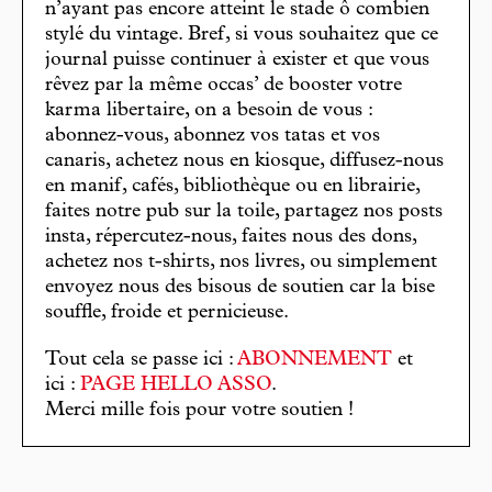
n’ayant pas encore atteint le stade ô combien
stylé du vintage. Bref, si vous souhaitez que ce
journal puisse continuer à exister et que vous
rêvez par la même occas’ de booster votre
karma libertaire, on a besoin de vous :
abonnez-vous, abonnez vos tatas et vos
canaris, achetez nous en kiosque, diffusez-nous
en manif, cafés, bibliothèque ou en librairie,
faites notre pub sur la toile, partagez nos posts
insta, répercutez-nous, faites nous des dons,
achetez nos t-shirts, nos livres, ou simplement
envoyez nous des bisous de soutien car la bise
souffle, froide et pernicieuse.
Tout cela se passe ici :
ABONNEMENT
et
ici :
PAGE HELLO ASSO
.
Merci mille fois pour votre soutien !