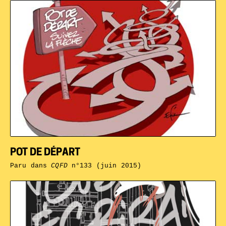
POT DE DÉPART
Paru dans
CQFD
n°133 (juin 2015)