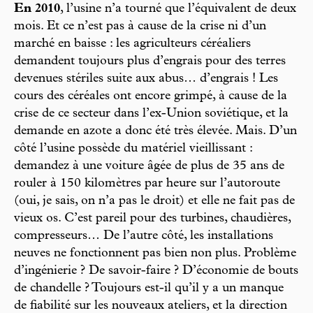
En 2010
, l’usine n’a tourné que l’équivalent de deux
mois. Et ce n’est pas à cause de la crise ni d’un
marché en baisse : les agriculteurs céréaliers
demandent toujours plus d’engrais pour des terres
devenues stériles suite aux abus… d’engrais ! Les
cours des céréales ont encore grimpé, à cause de la
crise de ce secteur dans l’ex-Union soviétique, et la
demande en azote a donc été très élevée. Mais. D’un
côté l’usine possède du matériel vieillissant :
demandez à une voiture âgée de plus de 35 ans de
rouler à 150 kilomètres par heure sur l’autoroute
(oui, je sais, on n’a pas le droit) et elle ne fait pas de
vieux os. C’est pareil pour des turbines, chaudières,
compresseurs… De l’autre côté, les installations
neuves ne fonctionnent pas bien non plus. Problème
d’ingénierie ? De savoir-faire ? D’économie de bouts
de chandelle ? Toujours est-il qu’il y a un manque
de fiabilité sur les nouveaux ateliers, et la direction