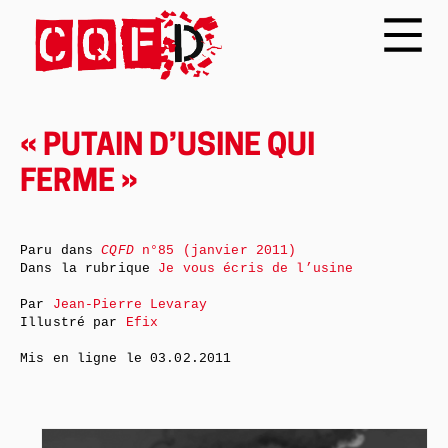
« PUTAIN D’USINE QUI
FERME »
Paru dans
CQFD
n°85 (janvier 2011)
Dans la rubrique
Je vous écris de l’usine
Par
Jean-Pierre Levaray
Illustré par
Efix
Mis en ligne le
03.02.2011