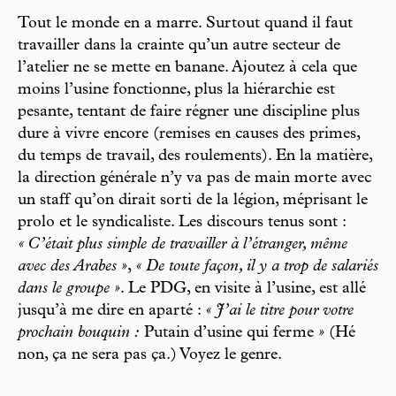
Tout le monde en a marre. Surtout quand il faut
travailler dans la crainte qu’un autre secteur de
l’atelier ne se mette en banane. Ajoutez à cela que
moins l’usine fonctionne, plus la hiérarchie est
pesante, tentant de faire régner une discipline plus
dure à vivre encore (remises en causes des primes,
du temps de travail, des roulements). En la matière,
la direction générale n’y va pas de main morte avec
un staff qu’on dirait sorti de la légion, méprisant le
prolo et le syndicaliste. Les discours tenus sont :
« C’était plus simple de travailler à l’étranger, même
avec des Arabes »
,
« De toute façon, il y a trop de salariés
dans le groupe »
. Le PDG, en visite à l’usine, est allé
jusqu’à me dire en aparté :
« J’ai le titre pour votre
prochain bouquin :
Putain d’usine qui ferme
»
(Hé
non, ça ne sera pas ça.) Voyez le genre.