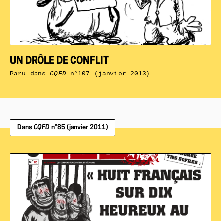
UN DRÔLE DE CONFLIT
Paru dans
CQFD
n°107 (janvier 2013)
Dans
CQFD
n°85 (janvier 2011)