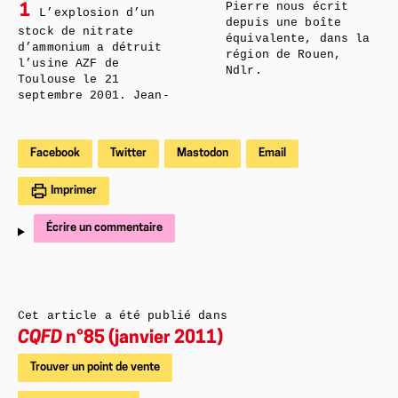
Pierre nous écrit
1
L’explosion d’un
depuis une boîte
stock de nitrate
équivalente, dans la
d’ammonium a détruit
région de Rouen,
l’usine AZF de
Ndlr.
Toulouse le 21
septembre 2001. Jean-
Facebook
Twitter
Mastodon
Email
Imprimer
Écrire un commentaire
Cet article a été publié dans
CQFD
n°85 (janvier 2011)
Trouver un point de vente