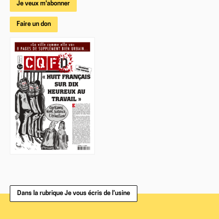
Je veux m'abonner
Faire un don
Dans la rubrique Je vous écris de l’usine