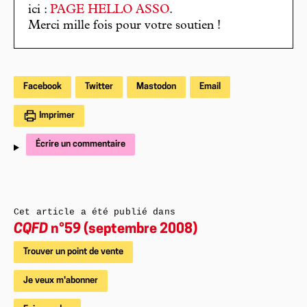
ici :
PAGE HELLO ASSO
.
Merci mille fois pour votre soutien !
Facebook
Twitter
Mastodon
Email
Imprimer
Écrire un commentaire
Cet article a été publié dans
CQFD
n°59 (septembre 2008)
Trouver un point de vente
Je veux m'abonner