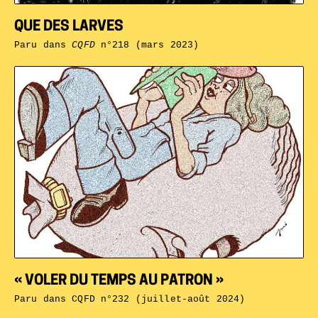
QUE DES LARVES
Paru dans
CQFD
n°218 (mars 2023)
« VOLER DU TEMPS AU PATRON »
Paru dans
CQFD n°232 (juillet-août 2024)