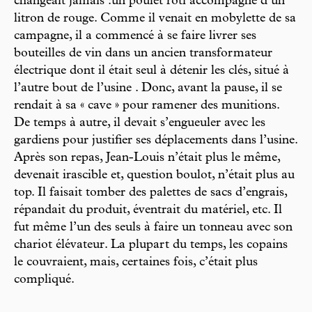
changeait jamais :un poulet rôti accompagné d’un
litron de rouge. Comme il venait en mobylette de sa
campagne, il a commencé à se faire livrer ses
bouteilles de vin dans un ancien transformateur
électrique dont il était seul à détenir les clés, situé à
l’autre bout de l’usine . Donc, avant la pause, il se
rendait à sa « cave » pour ramener des munitions.
De temps à autre, il devait s’engueuler avec les
gardiens pour justifier ses déplacements dans l’usine.
Après son repas, Jean-Louis n’était plus le même,
devenait irascible et, question boulot, n’était plus au
top. Il faisait tomber des palettes de sacs d’engrais,
répandait du produit, éventrait du matériel, etc. Il
fut même l’un des seuls à faire un tonneau avec son
chariot élévateur. La plupart du temps, les copains
le couvraient, mais, certaines fois, c’était plus
compliqué.