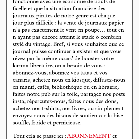
fonctionne avec une économie de bouts de
ficelle et que la situation financière des
journaux pirates de notre genre est chaque
jour plus difficile : la vente de journaux papier
n’a pas exactement le vent en poupe… tout en
n’ayant pas encore atteint le stade ô combien
stylé du vintage. Bref, si vous souhaitez que ce
journal puisse continuer à exister et que vous
rêvez par la même occas’ de booster votre
karma libertaire, on a besoin de vous :
abonnez-vous, abonnez vos tatas et vos
canaris, achetez nous en kiosque, diffusez-nous
en manif, cafés, bibliothèque ou en librairie,
faites notre pub sur la toile, partagez nos posts
insta, répercutez-nous, faites nous des dons,
achetez nos t-shirts, nos livres, ou simplement
envoyez nous des bisous de soutien car la bise
souffle, froide et pernicieuse.
Tout cela se passe ici :
ABONNEMENT
et