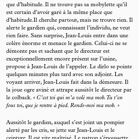
que d’habitude. Il ne trouve pas sa mobylette qu’il
est certain d’avoir garé à la même place que
d’habitude.Il cherche partout, mais ne trouve rien. Il
alerte le gardien qui, connaissant l’individu, ne veut
rien faire. Sans surprise, Jean-Louis entre dans une
colère énorme et menace le gardien. Celui-ci ne se
démonte pas et sachant que le directeur est
exceptionnellement encore présent sur l’usine,
propose à Jean-Louis de l’appeler. Le dirlo se pointe
quelques minutes plus tard avec son adjoint. Les
voyant arriver, Jean-Louis fait dans la démesure. Il
la joue ogre aviné et attrape aussitôt le directeur par
le colback.
« C’est toi qui m’a volé ma mob. Tu t’en
fous toi, que je rentre à pied. Rends-moi ma mob. »
Aussitôt le gardien, auquel s’est joint un pompier
alerté par les cris, se jette sur Jean-Louis et le
ceinture. Il est vite maîtrisé. Le patron s’époussette