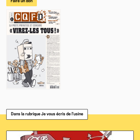
Faire un don
Dans la rubrique Je vous écris de l’usine