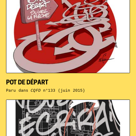
POT DE DÉPART
Paru dans
CQFD
n°133 (juin 2015)