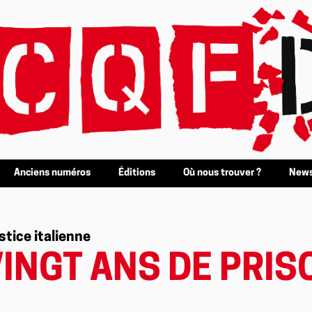
Anciens numéros
Éditions
Où nous trouver ?
News
stice italienne
VINGT ANS DE PRIS