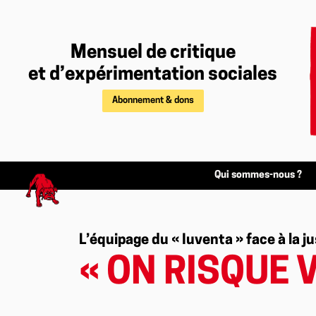
Mensuel de critique
et d’expérimentation sociales
Abonnement & dons
Qui sommes-nous ?
L’équipage du « Iuventa » face à la ju
« ON RISQUE 