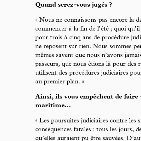
Quand serez-vous jugés ?
« Nous ne connaissons pas encore la da
commencer à la fin de l’été ; quoi qu’i
pour trois à cinq ans de procédure judi
ne reposent sur rien. Nous sommes per
mêmes savent que nous n’avons jamais 
passeurs, que nous étions là pour des r
utilisent des procédures judiciaires po
au premier plan. »
Ainsi, ils vous empêchent de faire 
maritime…
« Les poursuites judiciaires contre les
conséquences fatales : tous les jours, 
qu’elles auraient pu être sauvées. D’a