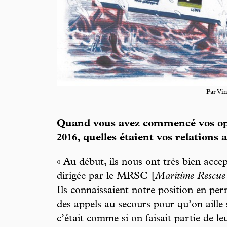
Par Vi
Quand vous avez commencé vos opé
2016, quelles étaient vos relations a
« Au début, ils nous ont très bien acce
dirigée par le MRSC [
Maritime Rescue
Ils connaissaient notre position en pe
des appels au secours pour qu’on aille
c’était comme si on faisait partie de le