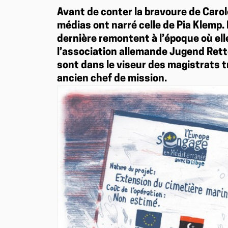
Avant de conter la bravoure de Caro
médias ont narré celle de Pia Klemp.
dernière remontent à l’époque où el
l’association allemande Jugend Rett
sont dans le viseur des magistrats t
ancien chef de mission.