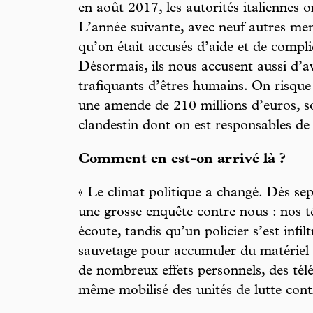
en août 2017, les autorités italiennes 
L’année suivante, avec neuf autres me
qu’on était accusés d’aide et de complic
Désormais, ils nous accusent aussi d’av
trafiquants d’êtres humains. On risque 
une amende de 210 millions d’euros, s
clandestin dont on est responsables de l
Comment en est-on arrivé là ?
« Le climat politique a changé. Dès se
une grosse enquête contre nous : nos t
écoute, tandis qu’un policier s’est infil
sauvetage pour accumuler du matériel 
de nombreux effets personnels, des télé
même mobilisé des unités de lutte contr