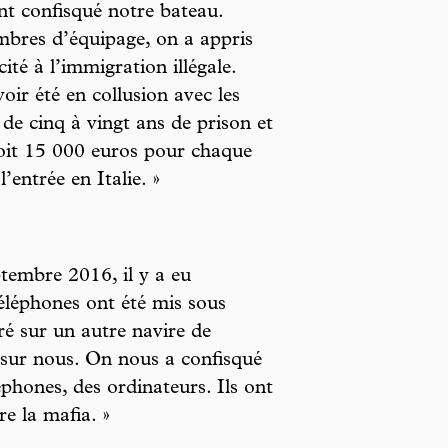
ont confisqué notre bateau.
mbres d’équipage, on a appris
ité à l’immigration illégale.
oir été en collusion avec les
de cinq à vingt ans de prison et
oit 15 000 euros pour chaque
’entrée en Italie. »
ptembre 2016, il y a eu
éléphones ont été mis sous
tré sur un autre navire de
sur nous. On nous a confisqué
phones, des ordinateurs. Ils ont
e la mafia. »