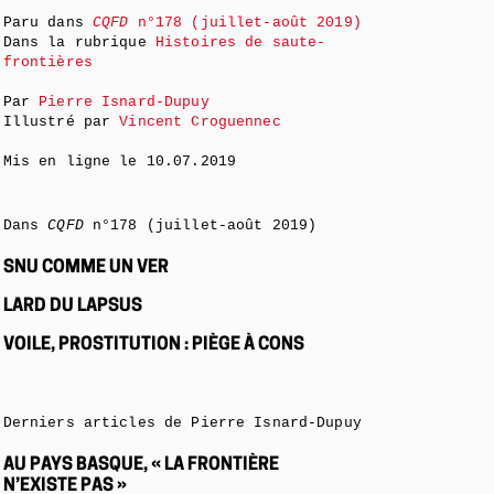
Paru dans
CQFD
n°178 (juillet-août 2019)
Dans la rubrique
Histoires de saute-
frontières
Par
Pierre Isnard-Dupuy
Illustré par
Vincent Croguennec
Mis en ligne le
10.07.2019
Dans
CQFD
n°178 (juillet-août 2019)
SNU COMME UN VER
LARD DU LAPSUS
VOILE, PROSTITUTION : PIÈGE À CONS
Derniers articles de Pierre Isnard-Dupuy
AU PAYS BASQUE, « LA FRONTIÈRE
N’EXISTE PAS »