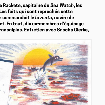
le Rackete, capitaine du
Sea Watch
, les
 Les faits qui sont reprochés cette
le commandait le
Iuventa
, navire de
et. En tout, dix ex-membres d’équipage
ransalpins. Entretien avec Sascha Gierke,