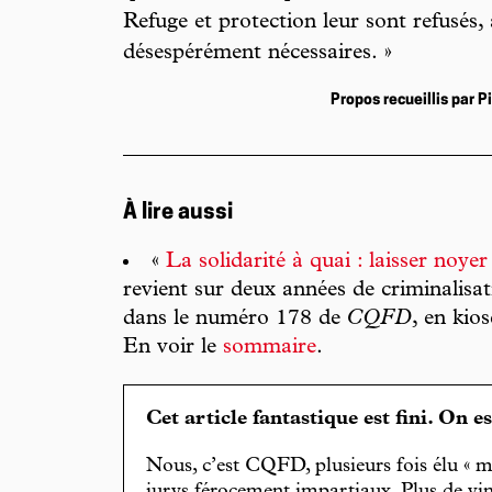
Refuge et protection leur sont refusés, 
désespérément nécessaires. »
Propos recueillis par P
À lire aussi
«
La solidarité à quai : laisser noyer
revient sur deux années de criminalis
dans le numéro 178 de
CQFD
, en kio
En voir le
sommaire
.
Cet article fantastique est fini. On e
Nous, c’est CQFD, plusieurs fois élu « m