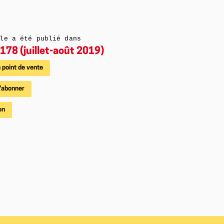
le a été publié dans
178 (juillet-août 2019)
 point de vente
'abonner
on