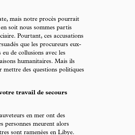
te, mais notre procès pourrait
l en soit nous sommes partis
ciaire. Pourtant, ces accusations
suadés que les procureurs eux-
eu de collusions avec les
aisons humanitaires. Mais ils
ur mettre des questions politiques
votre travail de secours
 sauveteurs en mer ont des
des personnes meurent alors
utres sont ramenées en Libye.