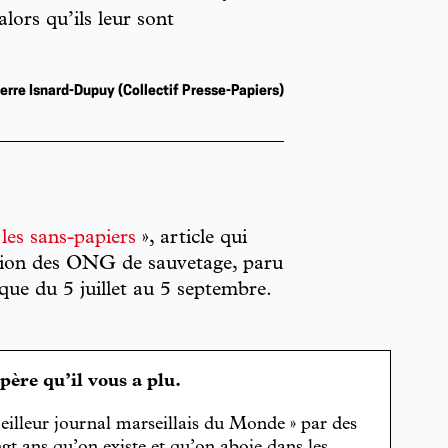
alors qu’ils leur sont
ierre Isnard-Dupuy (Collectif Presse-Papiers)
 les sans-papiers
», article qui
ation des ONG de sauvetage, paru
sque du 5 juillet au 5 septembre.
spère qu’il vous a plu.
eilleur journal marseillais du Monde » par des