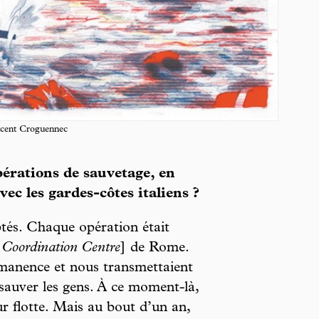
ncent Croguennec
rations de sauvetage, en
vec les gardes-côtes italiens ?
ptés. Chaque opération était
 Coordination Centre
] de Rome.
rmanence et nous transmettaient
 sauver les gens. À ce moment-là,
ur flotte. Mais au bout d’un an,