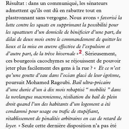
Résultat : dans un communiqué, les sénateurs
admettent qu’ils ont dû en rabattre tout en
plastronnant sans vergogne. Nous avons «
favorisé la
lutte contre les squats en supprimant la possibilité pour
les squatteurs d’un domicile de bénéficier d’une part, du
délai de deux mois entre le commandement de quitter les
lieux et la mise en œuvre effective de l’expulsion et
2
d’autre part, de la trêve hivernale
»
. Sérieusement,
ces bourgeois cacochymes se réjouissent de pouvoir
jeter plus facilement des gens à la rue ? «
Et ce n’est
qu’une goutte d’eau dans l’océan glacé de leur égoïsme,
poursuit Mohamed Ragoubi.
Bail ultra-précaire
d’une durée d’un à dix mois rebaptisé “ mobilité ” dans
la novlangue macronienne, résiliation du bail de plein
droit quand l’un des habitants d’un logement a été
condamné pour usage ou trafic de stupéfiant,
rétablissement de pénalités arbitraires en cas de retard de
loyer.
» Seule cette dernière disposition n’a pas été