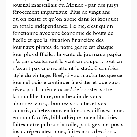
journal marseillais du Monde » par des jurys
férocement impartiaux. Plus de vingt ans
qu’on existe et qu’on aboie dans les kiosques
en totale indépendance. Le hic, c’est qu’on
fonctionne avec une économie de bouts de
ficelle et que la situation financière des
journaux pirates de notre genre est chaque
jour plus difficile : la vente de journaux papier
n’a pas exactement le vent en poupe… tout en
n’ayant pas encore atteint le stade ô combien
stylé du vintage. Bref, si vous souhaitez que ce
journal puisse continuer à exister et que vous
rêvez par la même occas’ de booster votre
karma libertaire, on a besoin de vous :
abonnez-vous, abonnez vos tatas et vos
canaris, achetez nous en kiosque, diffusez-nous
en manif, cafés, bibliothèque ou en librairie,
faites notre pub sur la toile, partagez nos posts
insta, répercutez-nous, faites nous des dons,