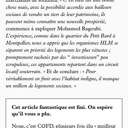
marchands de sommeil. «
C’est bien sûr une bonne
chose mais, avec la possibilité accordée aux bailleurs
sociaux de vendre un tiers de leur patrimoine, ils
peuvent même connaître une nouvelle prospérité,
commence à expliquer Mohamed Ragoubi.
L’expérience, comme dans le quartier du Petit Bard à
Montpellier, nous a appris que les organismes HLM se
séparent en priorité des logements les plus vétustes ;
promptement rachetés par des
“
investisseurs
”
peu
scrupuleux, ces appartements repartent dans un circuit
locatif souterrain.
» Et de conclure : «
Pour
véritablement en finir avec l’habitat indigne, il manque
un million de logements sociaux.
»
Cet article fantastique est fini. On espère
qu’il vous a plu.
Nous, c’est CQFD, plusieurs fois élu « meilleur