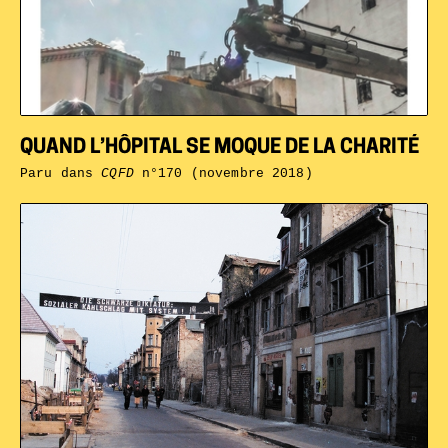
QUAND L’HÔPITAL SE MOQUE DE LA CHARITÉ
Paru dans
CQFD
n°170 (novembre 2018)