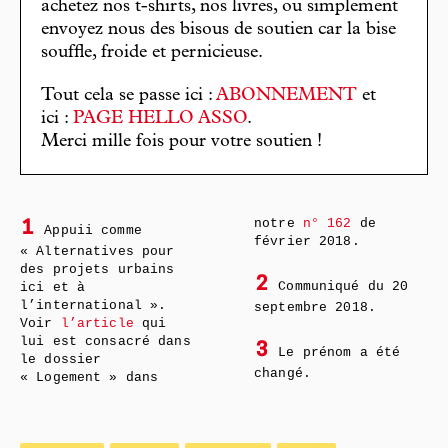
achetez nos t-shirts, nos livres, ou simplement
envoyez nous des bisous de soutien car la bise
souffle, froide et pernicieuse.
Tout cela se passe ici :
ABONNEMENT
et
ici :
PAGE HELLO ASSO
.
Merci mille fois pour votre soutien !
notre
n° 162
de
1
Appuii comme
février 2018.
« Alternatives pour
des projets urbains
2
Communiqué du 20
ici et à
l’international ».
septembre 2018.
Voir
l’article
qui
lui est consacré dans
3
Le prénom a été
le dossier
changé.
« Logement » dans