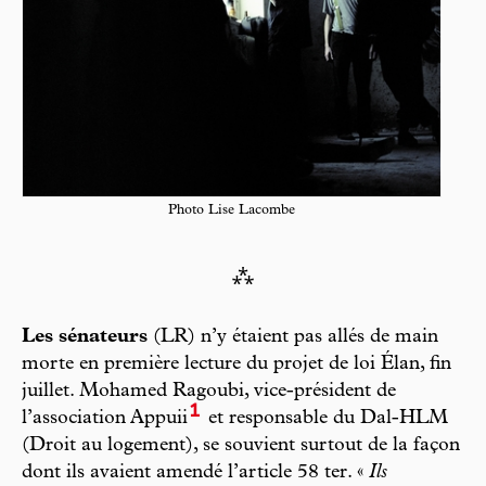
Photo Lise Lacombe
⁂
Les sénateurs
(LR) n’y étaient pas allés de main
morte en première lecture du projet de loi Élan, fin
juillet. Mohamed Ragoubi, vice-président de
1
l’association Appuii
et responsable du Dal-HLM
(Droit au logement), se souvient surtout de la façon
dont ils avaient amendé l’article 58 ter. «
Ils