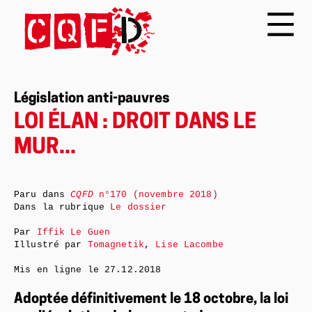
Législation anti-pauvres
LOI ÉLAN : DROIT DANS LE
MUR...
Paru dans
CQFD
n°170 (novembre 2018)
Dans la rubrique
Le dossier
Par
Iffik Le Guen
Illustré par
Tomagnetik
,
Lise Lacombe
Mis en ligne le
27.12.2018
Adoptée définitivement le 18 octobre, la loi