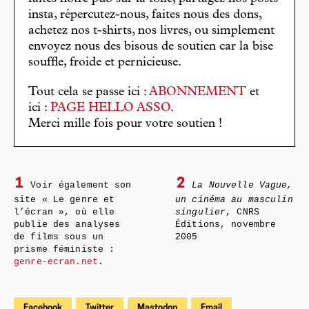
insta, répercutez-nous, faites nous des dons,
achetez nos t-shirts, nos livres, ou simplement
envoyez nous des bisous de soutien car la bise
souffle, froide et pernicieuse.
Tout cela se passe ici :
ABONNEMENT
et
ici :
PAGE HELLO ASSO
.
Merci mille fois pour votre soutien !
1
2
Voir également son
La Nouvelle Vague,
site « Le genre et
un cinéma au masculin
l’écran », où elle
singulier
, CNRS
publie des analyses
Éditions, novembre
de films sous un
2005
prisme féministe :
genre-ecran.net
.
Facebook
Twitter
Mastodon
Email