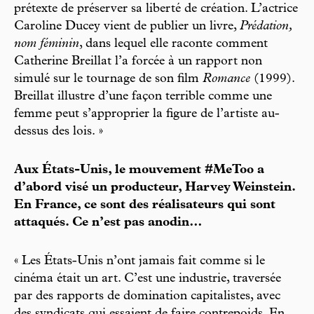
prétexte de préserver sa liberté de création. L’actrice
Caroline Ducey vient de publier un livre,
Prédation,
nom féminin
, dans lequel elle raconte comment
Catherine Breillat l’a forcée à un rapport non
simulé sur le tournage de son film
Romance
(1999).
Breillat illustre d’une façon terrible comme une
femme peut s’approprier la figure de l’artiste au-
dessus des lois. »
Aux États-Unis, le mouvement #MeToo a
d’abord visé un producteur, Harvey Weinstein.
En France, ce sont des réalisateurs qui sont
attaqués. Ce n’est pas anodin…
« Les États-Unis n’ont jamais fait comme si le
cinéma était un art. C’est une industrie, traversée
par des rapports de domination capitalistes, avec
des syndicats qui essaient de faire contrepoids. En