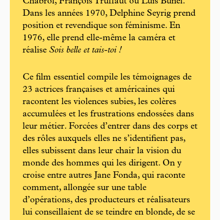
Chabrol, François Truffaut ou Luis Buñel.
Dans les années 1970, Delphine Seyrig prend
position et revendique son féminisme. En
1976, elle prend elle-même la caméra et
réalise
Sois belle et tais-toi !
Ce film essentiel compile les témoignages de
23 actrices françaises et américaines qui
racontent les violences subies, les colères
accumulées et les frustrations endossées dans
leur métier. Forcées d’entrer dans des corps et
des rôles auxquels elles ne s’identifient pas,
elles subissent dans leur chair la vision du
monde des hommes qui les dirigent. On y
croise entre autres Jane Fonda, qui raconte
comment, allongée sur une table
d’opérations, des producteurs et réalisateurs
lui conseillaient de se teindre en blonde, de se