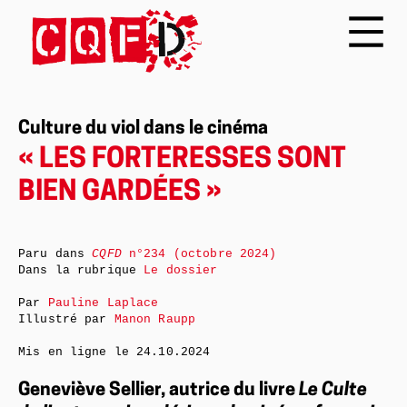
Culture du viol dans le cinéma
« LES FORTERESSES SONT
BIEN GARDÉES »
Paru dans
CQFD
n°234 (octobre 2024)
Dans la rubrique
Le dossier
Par
Pauline Laplace
Illustré par
Manon Raupp
Mis en ligne le
24.10.2024
Geneviève Sellier, autrice du livre
Le Culte