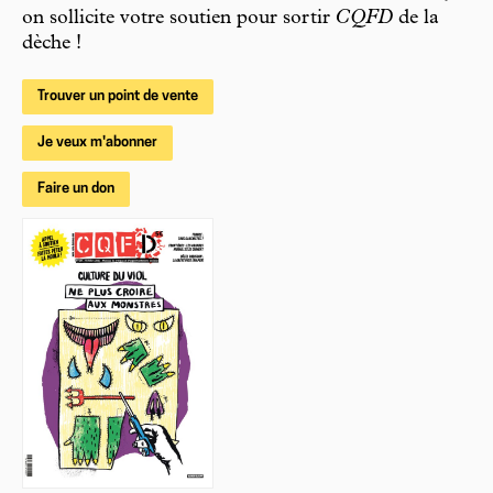
on sollicite votre soutien pour sortir
CQFD
de la
dèche !
Trouver un point de vente
Je veux m'abonner
Faire un don