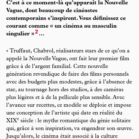
C’est à ce moment-là qu’apparaît la Nouvelle
Vague, dont beaucoup de cinéastes
contemporains s’inspirent. Vous définissez ce
courant comme « un cinéma au masculin
2
singulier »
…
« Truffaut, Chabrol, réalisateurs stars de ce qu’on a
appelé la Nouvelle Vague, ont fait leur premier film
grâce à de l’argent familial. Cette nouvelle
génération revendique de faire des films personnels
avec des budgets plus modestes, grâce à l’absence de
star, au tournage hors des studios, à des caméras
plus légères et à de la pellicule plus sensible. Avec
l’avance sur recettes, ce modèle se déploie et impose
une conception de l’artiste qui date en réalité du
e
XIX
siècle : le mythe romantique du génie solitaire
qui, grâce à son inspiration, va engendrer son œuvre.
Jusqu’alors, le cinéma était associé à la culture