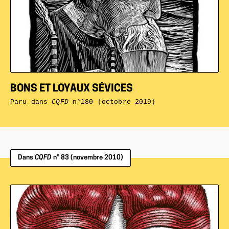
BONS ET LOYAUX SÉVICES
Paru dans
CQFD
n°180 (octobre 2019)
Dans
CQFD
n° 83 (novembre 2010)