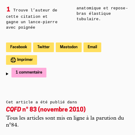
anatomique et repose-
1
Trouve l’auteur de
bras élastique
cette citation et
tubulaire.
gagne un lance-pierre
avec poignée
Facebook
Twitter
Mastodon
Email
Imprimer
1 commentaire
Cet article a été publié dans
CQFD
n° 83 (novembre 2010)
Tous les articles sont mis en ligne à la parution du
n°84.