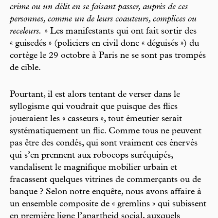
crime ou un délit en se faisant passer, auprès de ces
personnes, comme un de leurs coauteurs, complices ou
receleurs. »
Les manifestants qui ont fait sortir des
« guisedés » (policiers en civil donc « déguisés ») du
cortège le 29 octobre à Paris ne se sont pas trompés
de cible.
Pourtant, il est alors tentant de verser dans le
syllogisme qui voudrait que puisque des flics
joueraient les « casseurs », tout émeutier serait
systématiquement un flic. Comme tous ne peuvent
pas être des condés, qui sont vraiment ces énervés
qui s’en prennent aux robocops suréquipés,
vandalisent le magnifique mobilier urbain et
fracassent quelques vitrines de commerçants ou de
banque ? Selon notre enquête, nous avons affaire à
un ensemble composite de « gremlins » qui subissent
en première ligne l’apartheid social, auxquels