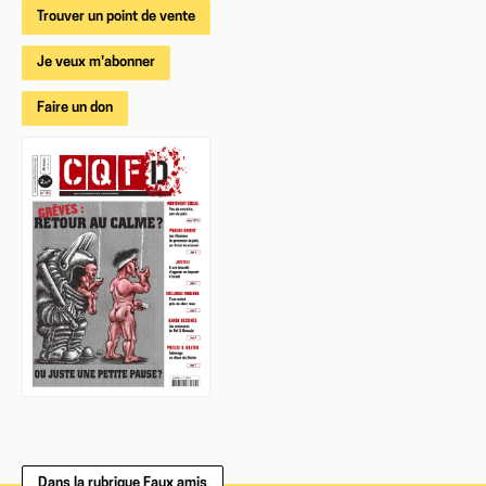
Trouver un point de vente
Je veux m'abonner
Faire un don
Dans la rubrique Faux amis