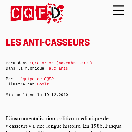
LES ANTI-CASSEURS
Paru dans
CQFD
n° 83 (novembre 2010)
Dans la rubrique
Faux amis
Par
L’équipe de
CQFD
Illustré par
Foolz
Mis en ligne le
10.12.2010
L’instrumentalisation politico-médiatique des
« casseurs » a une longue histoire. En 1986, Pasqua