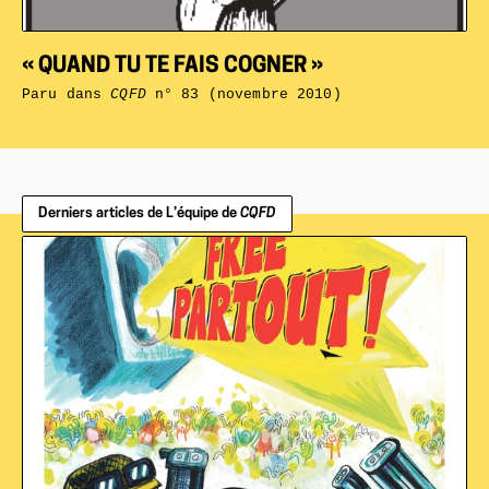
« QUAND TU TE FAIS COGNER »
Paru dans
CQFD
n° 83 (novembre 2010)
Derniers articles de L’équipe de
CQFD