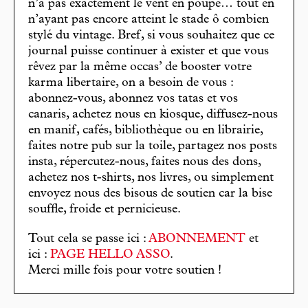
n’a pas exactement le vent en poupe… tout en
n’ayant pas encore atteint le stade ô combien
stylé du vintage. Bref, si vous souhaitez que ce
journal puisse continuer à exister et que vous
rêvez par la même occas’ de booster votre
karma libertaire, on a besoin de vous :
abonnez-vous, abonnez vos tatas et vos
canaris, achetez nous en kiosque, diffusez-nous
en manif, cafés, bibliothèque ou en librairie,
faites notre pub sur la toile, partagez nos posts
insta, répercutez-nous, faites nous des dons,
achetez nos t-shirts, nos livres, ou simplement
envoyez nous des bisous de soutien car la bise
souffle, froide et pernicieuse.
Tout cela se passe ici :
ABONNEMENT
et
ici :
PAGE HELLO ASSO
.
Merci mille fois pour votre soutien !