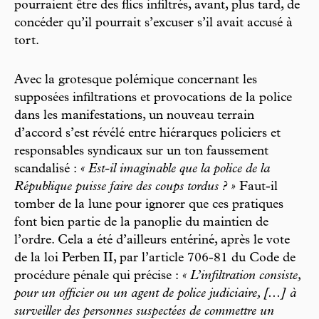
pourraient être des flics infiltrés, avant, plus tard, de
concéder qu’il pourrait s’excuser s’il avait accusé à
tort.
Avec la grotesque polémique concernant les
supposées infiltrations et provocations de la police
dans les manifestations, un nouveau terrain
d’accord s’est révélé entre hiérarques policiers et
responsables syndicaux sur un ton faussement
scandalisé :
« Est-il imaginable que la police de la
République puisse faire des coups tordus ? »
Faut-il
tomber de la lune pour ignorer que ces pratiques
font bien partie de la panoplie du maintien de
l’ordre. Cela a été d’ailleurs entériné, après le vote
de la loi Perben II, par l’article 706-81 du Code de
procédure pénale qui précise :
« L’infiltration consiste,
pour un officier ou un agent de police judiciaire, [...] à
surveiller des personnes suspectées de commettre un