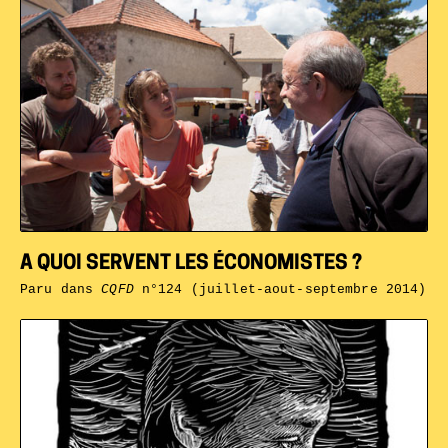
A QUOI SERVENT LES ÉCONOMISTES ?
Paru dans
CQFD
n°124 (juillet-aout-septembre 2014)