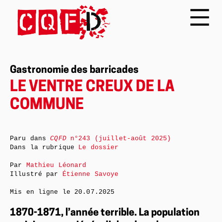
Gastronomie des barricades
LE VENTRE CREUX DE LA
COMMUNE
Paru dans
CQFD
n°243 (juillet-août 2025)
Dans la rubrique
Le dossier
Par
Mathieu Léonard
Illustré par
Étienne Savoye
Mis en ligne le
20.07.2025
1870-1871, l’année terrible. La population