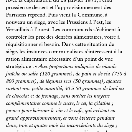
Avec la capitulation du 28 janvier 1871, l’étau
prussien se dessert et l’approvisionnement des
Parisiens reprend. Puis vient la Commune, à
nouveau un siège, avec les Prussiens à l’est, les
Versaillais à l’ouest. Les communards s’échinent à
contrôler les prix des denrées alimentaires, voire à
réquisitionner si besoin. Dans cette situation de
siège, les instances communalistes s’intéressent à la
ration alimentaire nécessaire d’un point de vue
stratégique : «
Aux proportions indiquées de viande
fraîche ou salée (120 grammes), de pain et de riz (750 à
800 grammes), de légumes secs (50 grammes), ajoutez
surtout une petite quantité, 30 à 50 grammes de lard ou
de chocolat et de fromage, sans oublier les moyens
complémentaires comme le sucre, le sel, la gélatine ;
prenez pour boissons le vin et le café, qui existent en
grand approvisionnement, et vous éviterez pendant
deux, trois et quatre mois les inconvénients du siège ;