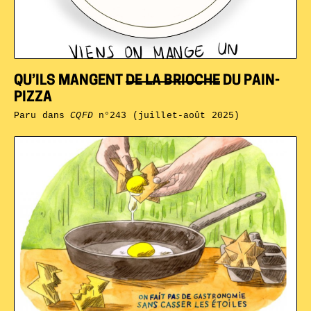
QU’ILS MANGENT
DE LA BRIOCHE
DU PAIN-
PIZZA
Paru dans
CQFD
n°243 (juillet-août 2025)