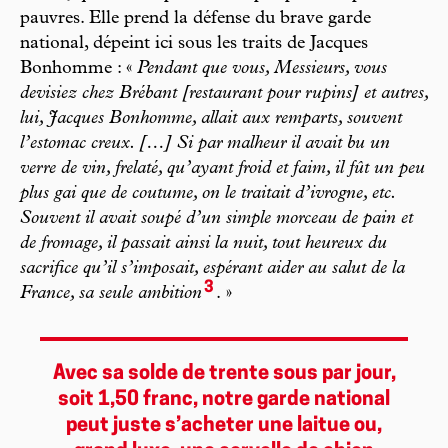
pauvres. Elle prend la défense du brave garde
national, dépeint ici sous les traits de Jacques
Bonhomme : «
Pendant que vous, Messieurs, vous
devisiez chez Brébant [restaurant pour rupins] et autres,
lui, Jacques Bonhomme, allait aux remparts, souvent
l’estomac creux. […] Si par malheur il avait bu un
verre de vin, frelaté, qu’ayant froid et faim, il fût un peu
plus gai que de coutume, on le traitait d’ivrogne, etc.
Souvent il avait soupé d’un simple morceau de pain et
de fromage, il passait ainsi la nuit, tout heureux du
sacrifice qu’il s’imposait, espérant aider au salut de la
3
France, sa seule ambition
. »
Avec sa solde de trente sous par jour,
soit 1,50 franc, notre garde national
peut juste s’acheter une laitue ou,