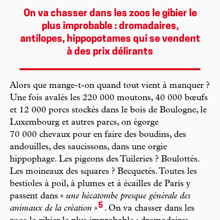
On va chasser dans les zoos le gibier le
plus improbable : dromadaires,
antilopes, hippopotames qui se vendent
à des prix délirants
Alors que mange-t-on quand tout vient à manquer ?
Une fois avalés les 220 000 moutons, 40 000 bœufs
et 12 000 porcs stockés dans le bois de Boulogne, le
Luxembourg et autres parcs, on égorge
70 000 chevaux pour en faire des boudins, des
andouilles, des saucissons, dans une orgie
hippophage. Les pigeons des Tuileries ? Boulottés.
Les moineaux des squares ? Becquetés. Toutes les
bestioles à poil, à plumes et à écailles de Paris y
passent dans «
une hécatombe presque générale des
5
animaux de la création
»
. On va chasser dans les