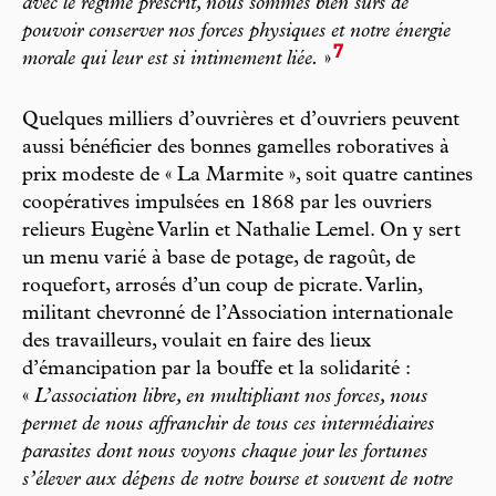
avec le régime prescrit, nous sommes bien sûrs de
pouvoir conserver nos forces physiques et notre énergie
7
morale qui leur est si intimement liée.
»
Quelques milliers d’ouvrières et d’ouvriers peuvent
aussi bénéficier des bonnes gamelles roboratives à
prix modeste de « La Marmite », soit quatre cantines
coopératives impulsées en 1868 par les ouvriers
relieurs Eugène Varlin et Nathalie Lemel. On y sert
un menu varié à base de potage, de ragoût, de
roquefort, arrosés d’un coup de picrate. Varlin,
militant chevronné de l’Association internationale
des travailleurs, voulait en faire des lieux
d’émancipation par la bouffe et la solidarité :
«
L’association libre, en multipliant nos forces, nous
permet de nous affranchir de tous ces intermédiaires
parasites dont nous voyons chaque jour les fortunes
s’élever aux dépens de notre bourse et souvent de notre