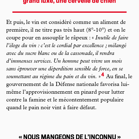
grand luxe, une cervelle de chien
Et puis, le vin est considéré comme un aliment de
première, il ne titre pas très haut (8°-10°) et on le
coupe pour en assouplir le râpeux : «
Inutile de faire
l’éloge du vin : c’est le cordial par excellence ; mélangé
avec du sucre blanc ou de la cassonade, il rendra
d’immenses services. Un homme peut vivre un mois
sans éprouver une déperdition sensible de force, en se
4
soumettant au régime du pain et du vin.
»
Au final, le
gouvernement de la Défense nationale favorisa lui-
même l’approvisionnement en pinard pour lutter
contre la famine et le mécontentement populaire
quand le pain noir vint à faire défaut.
« NOUS MANGEONS DE L’INCONNU »