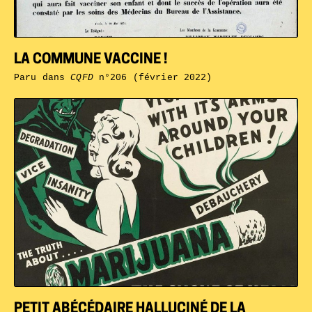
LA COMMUNE VACCINE !
Paru dans
CQFD
n°206 (février 2022)
PETIT ABÉCÉDAIRE HALLUCINÉ DE LA