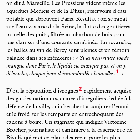
on dit à Marseille. Les Prussiens vident même les
aqueducs Médicis et de la Dhuis, réservoirs d’eau
potable qui abreuvent Paris. Résultat : on se rabat
sur l’eau vaseuse de la Seine, la flotte des gouttières
ou celle des puits, filtrée au charbon de bois pour
pas clamser d’une courante carabinée. En revanche,
les halles au vin de Bercy sont pleines et un témoin
balance dans ses mémoires : «
Si la nourriture solide
manque dans Paris, le liquide ne manque pas, et on y
1
débouche, chaque jour, d’innombrables bouteilles.
»
2
D’où la réputation d’ivrognes
rapidement acquise
des gardes nationaux, armée d’irréguliers dédiée à la
défense de la ville, qui cherchent à conjurer l’ennui
et le froid sur les remparts en entrechoquant des
canons à boire. Un stigmate qui indigne Victorine
Brocher, journaliste et cantinière à la caserne rue de
Rivoli, qui met en place des repas pour les plus